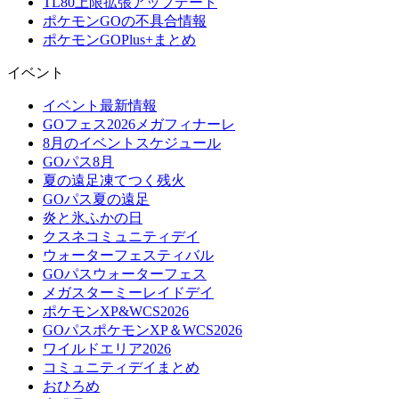
TL80上限拡張アップデート
ポケモンGOの不具合情報
ポケモンGOPlus+まとめ
イベント
イベント最新情報
GOフェス2026メガフィナーレ
8月のイベントスケジュール
GOパス8月
夏の遠足凍てつく残火
GOパス夏の遠足
炎と氷ふかの日
クスネコミュニティデイ
ウォーターフェスティバル
GOパスウォーターフェス
メガスターミーレイドデイ
ポケモンXP&WCS2026
GOパスポケモンXP＆WCS2026
ワイルドエリア2026
コミュニティデイまとめ
おひろめ