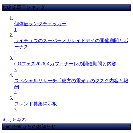
攻略記事ランキング
個体値ランクチェッカー
1
ライチュウのスーパーメガレイドデイの開催期間とボ
ーナス
2
GOフェス2026メガフィナーレの開催期間と内容
3
スペシャルリサーチ「彼方の電光」のタスク内容と報
酬
4
フレンド募集掲示板
5
もっとみる
GameWithからのお知らせ