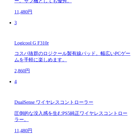
ー。サブ機としても優秀。
11,480円
3
Logicool G F310r
コスパ抜群のロジクール製有線パッド。幅広いPCゲー
ムを手軽に楽しめます。
2,860円
4
DualSense ワイヤレスコントローラー
圧倒的な没入感を生むPS5純正ワイヤレスコントロー
ラー。
11,480円