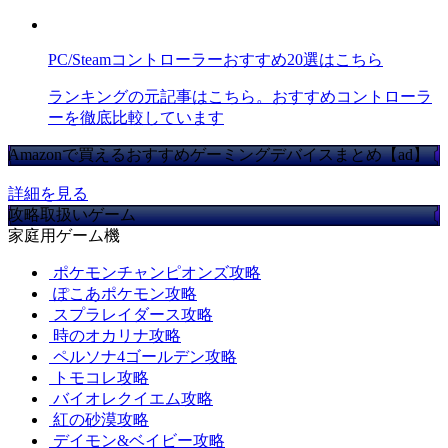
PC/Steamコントローラーおすすめ20選はこちら
ランキングの元記事はこちら。おすすめコントローラ
ーを徹底比較しています
Amazonで買えるおすすめゲーミングデバイスまとめ【ad】
詳細を見る
攻略取扱いゲーム
家庭用ゲーム機
ポケモンチャンピオンズ攻略
ぽこあポケモン攻略
スプラレイダース攻略
時のオカリナ攻略
ペルソナ4ゴールデン攻略
トモコレ攻略
バイオレクイエム攻略
紅の砂漠攻略
デイモン&ベイビー攻略