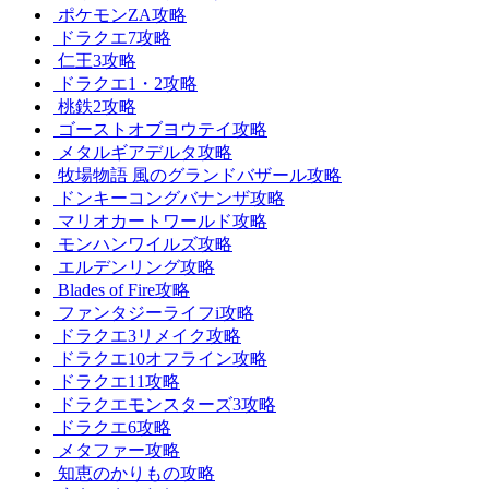
ポケモンZA攻略
ドラクエ7攻略
仁王3攻略
ドラクエ1・2攻略
桃鉄2攻略
ゴーストオブヨウテイ攻略
メタルギアデルタ攻略
牧場物語 風のグランドバザール攻略
ドンキーコングバナンザ攻略
マリオカートワールド攻略
モンハンワイルズ攻略
エルデンリング攻略
Blades of Fire攻略
ファンタジーライフi攻略
ドラクエ3リメイク攻略
ドラクエ10オフライン攻略
ドラクエ11攻略
ドラクエモンスターズ3攻略
ドラクエ6攻略
メタファー攻略
知恵のかりもの攻略