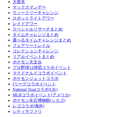
大発見
マックスマンデー
ウィークリーチャレンジ
スポットライトアワー
レイドアワー
スペシャルリサーチまとめ
タイムチャレンジまとめ
選べるタイムチャレンジまとめ
フェアリートレイル
コレクションチャレンジ
リアルイベントまとめ
ポケモン天文台
プロ野球12球団コラボイベント
マクドナルドコラボイベント
ポケモンジェットコラボ
Jリーグコラボイベント
National Trustコラボ(UK)
MLBコラボイベント(アメリカ)
ポケモン化石博物館(シカゴ)
レゴコラボ(海外)
シティサファリ