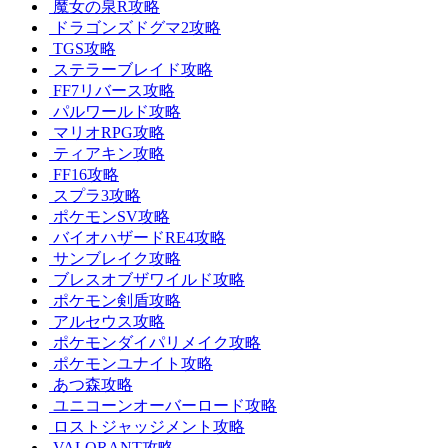
魔女の泉R攻略
ドラゴンズドグマ2攻略
TGS攻略
ステラーブレイド攻略
FF7リバース攻略
パルワールド攻略
マリオRPG攻略
ティアキン攻略
FF16攻略
スプラ3攻略
ポケモンSV攻略
バイオハザードRE4攻略
サンブレイク攻略
ブレスオブザワイルド攻略
ポケモン剣盾攻略
アルセウス攻略
ポケモンダイパリメイク攻略
ポケモンユナイト攻略
あつ森攻略
ユニコーンオーバーロード攻略
ロストジャッジメント攻略
VALORANT攻略