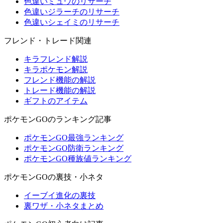
色違いミュウのリサーチ
色違いジラーチのリサーチ
色違いシェイミのリサーチ
フレンド・トレード関連
キラフレンド解説
キラポケモン解説
フレンド機能の解説
トレード機能の解説
ギフトのアイテム
ポケモンGOのランキング記事
ポケモンGO最強ランキング
ポケモンGO防衛ランキング
ポケモンGO種族値ランキング
ポケモンGOの裏技・小ネタ
イーブイ進化の裏技
裏ワザ・小ネタまとめ