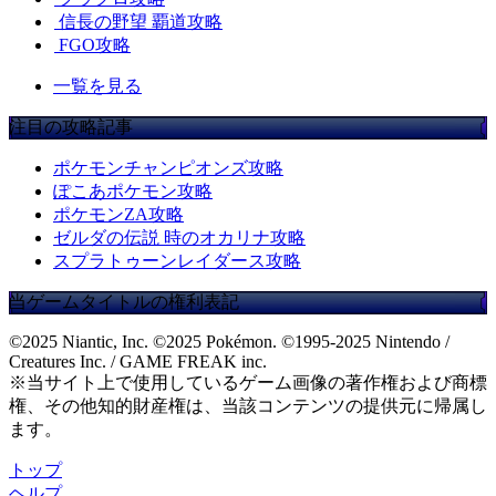
信長の野望 覇道攻略
FGO攻略
一覧を見る
注目の攻略記事
ポケモンチャンピオンズ攻略
ぽこあポケモン攻略
ポケモンZA攻略
ゼルダの伝説 時のオカリナ攻略
スプラトゥーンレイダース攻略
当ゲームタイトルの権利表記
©2025 Niantic, Inc. ©2025 Pokémon. ©1995-2025 Nintendo /
Creatures Inc. / GAME FREAK inc.
※当サイト上で使用しているゲーム画像の著作権および商標
権、その他知的財産権は、当該コンテンツの提供元に帰属し
ます。
トップ
ヘルプ