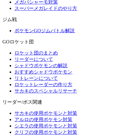
メガバシャーモ対策
スーパーメガレイドのやり方
ジム戦
ポケモンGOジムバトル解説
GOロケット団
ロケット団のまとめ
リーダーについて
シャドウポケモンの解説
おすすめシャドウポケモン
リトレーンについて
ロケットレーダーの作り方
サカキのスペシャルリサーチ
リーダー/ボス関連
サカキの使用ポケモンと対策
アルロの使用ポケモン対策
シエラの使用ポケモンと対策
クリフの使用ポケモンと対策