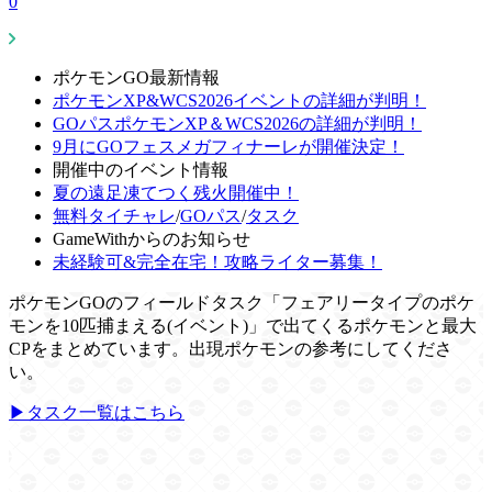
0
ポケモンGO最新情報
ポケモンXP&WCS2026イベントの詳細が判明！
GOパスポケモンXP＆WCS2026の詳細が判明！
9月にGOフェスメガフィナーレが開催決定！
開催中のイベント情報
夏の遠足凍てつく残火開催中！
無料タイチャレ
/
GOパス
/
タスク
GameWithからのお知らせ
未経験可&完全在宅！攻略ライター募集！
ポケモンGOのフィールドタスク「フェアリータイプのポケ
モンを10匹捕まえる(イベント)」で出てくるポケモンと最大
CPをまとめています。出現ポケモンの参考にしてくださ
い。
▶タスク一覧はこちら