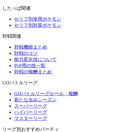
したっぱ関連
セリフ別使用ポケモン
セリフ別対策ポケモン
対戦関連
対戦機能まとめ
対戦のコツ
能力変化技について
PvP用の技一覧
対戦の報酬まとめ
GOバトルリーグ
GOバトルリーグルール・報酬
新たな歩みシーズン
スーパーリーグ
ハイパーリーグ
マスターリーグ
リーグ別おすすめパーティ