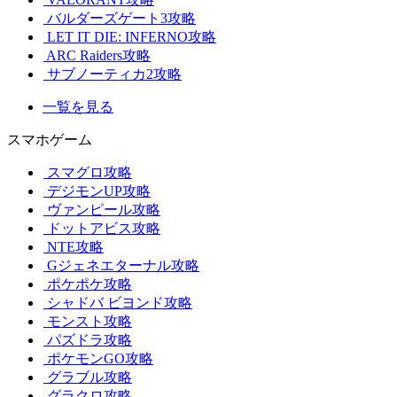
バルダーズゲート3攻略
LET IT DIE: INFERNO攻略
ARC Raiders攻略
サブノーティカ2攻略
一覧を見る
スマホゲーム
スマグロ攻略
デジモンUP攻略
ヴァンピール攻略
ドットアビス攻略
NTE攻略
Gジェネエターナル攻略
ポケポケ攻略
シャドバ ビヨンド攻略
モンスト攻略
パズドラ攻略
ポケモンGO攻略
グラブル攻略
グラクロ攻略