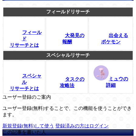
フィールドリサーチ
フィール
大発見の
出会える
ド
報酬
ポケモン
リサーチとは
スペシャルリサーチ
スペシャ
ミュウの
タスクの
ル
詳細
攻略法
リサーチとは
ユーザー登録のご案内
ユーザー登録(無料)することで、この機能を使うことができ
ます。
新規登録(無料)して使う
登録済みの方はログイン
この記事を書いた人