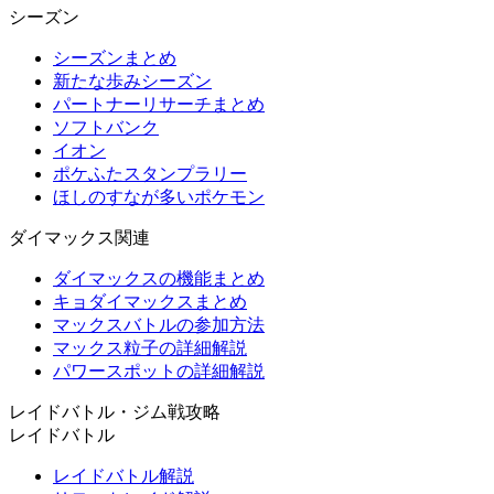
シーズン
シーズンまとめ
新たな歩みシーズン
パートナーリサーチまとめ
ソフトバンク
イオン
ポケふたスタンプラリー
ほしのすなが多いポケモン
ダイマックス関連
ダイマックスの機能まとめ
キョダイマックスまとめ
マックスバトルの参加方法
マックス粒子の詳細解説
パワースポットの詳細解説
レイドバトル・ジム戦攻略
レイドバトル
レイドバトル解説