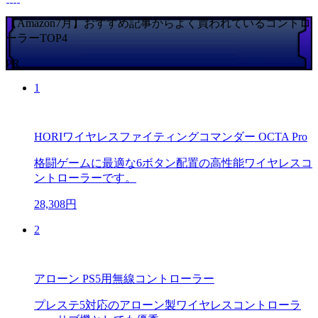
【Amazon7月】おすすめ記事からよく買われているコントロ
ーラーTOP4
PR
1
HORIワイヤレスファイティングコマンダー OCTA Pro
格闘ゲームに最適な6ボタン配置の高性能ワイヤレスコ
ントローラーです。
28,308円
2
アローン PS5用無線コントローラー
プレステ5対応のアローン製ワイヤレスコントローラ