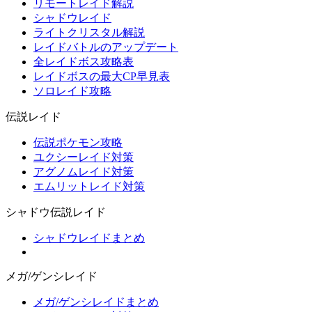
リモートレイド解説
シャドウレイド
ライトクリスタル解説
レイドバトルのアップデート
全レイドボス攻略表
レイドボスの最大CP早見表
ソロレイド攻略
伝説レイド
伝説ポケモン攻略
ユクシーレイド対策
アグノムレイド対策
エムリットレイド対策
シャドウ伝説レイド
シャドウレイドまとめ
メガ/ゲンシレイド
メガ/ゲンシレイドまとめ