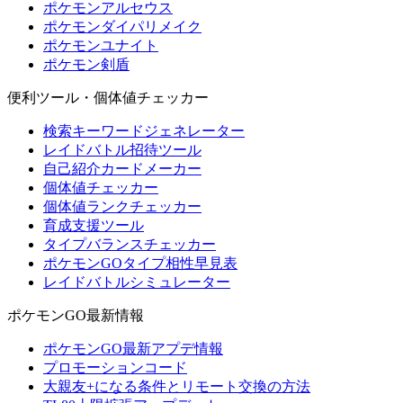
ポケモンアルセウス
ポケモンダイパリメイク
ポケモンユナイト
ポケモン剣盾
便利ツール・個体値チェッカー
検索キーワードジェネレーター
レイドバトル招待ツール
自己紹介カードメーカー
個体値チェッカー
個体値ランクチェッカー
育成支援ツール
タイプバランスチェッカー
ポケモンGOタイプ相性早見表
レイドバトルシミュレーター
ポケモンGO最新情報
ポケモンGO最新アプデ情報
プロモーションコード
大親友+になる条件とリモート交換の方法