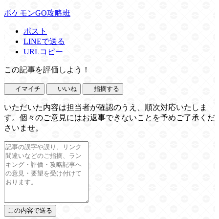
ポケモンGO攻略班
ポスト
LINEで送る
URLコピー
この記事を評価しよう！
イマイチ
いいね
指摘する
いただいた内容は担当者が確認のうえ、順次対応いたしま
す。個々のご意見にはお返事できないことを予めご了承くだ
さいませ。