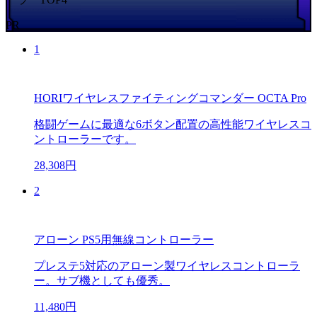
PR
1
HORIワイヤレスファイティングコマンダー OCTA Pro
格闘ゲームに最適な6ボタン配置の高性能ワイヤレスコ
ントローラーです。
28,308円
2
アローン PS5用無線コントローラー
プレステ5対応のアローン製ワイヤレスコントローラ
ー。サブ機としても優秀。
11,480円