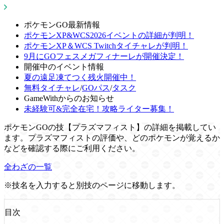
ポケモンGO最新情報
ポケモンXP&WCS2026イベントの詳細が判明！
ポケモンXP＆WCS Twitchタイチャレが判明！
9月にGOフェスメガフィナーレが開催決定！
開催中のイベント情報
夏の遠足凍てつく残火開催中！
無料タイチャレ
/
GOパス
/
タスク
GameWithからのお知らせ
未経験可&完全在宅！攻略ライター募集！
ポケモンGOの技【プラズマフィスト】の詳細を掲載してい
ます。プラズマフィストの評価や、どのポケモンが覚えるか
などを確認する際にご利用ください。
全わざの一覧
※技名を入力すると別技のページに移動します。
目次