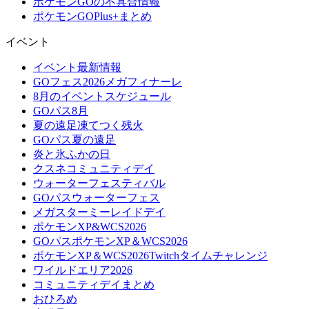
ポケモンGOの不具合情報
ポケモンGOPlus+まとめ
イベント
イベント最新情報
GOフェス2026メガフィナーレ
8月のイベントスケジュール
GOパス8月
夏の遠足凍てつく残火
GOパス夏の遠足
炎と氷ふかの日
クスネコミュニティデイ
ウォーターフェスティバル
GOパスウォーターフェス
メガスターミーレイドデイ
ポケモンXP&WCS2026
GOパスポケモンXP＆WCS2026
ポケモンXP＆WCS2026Twitchタイムチャレンジ
ワイルドエリア2026
コミュニティデイまとめ
おひろめ