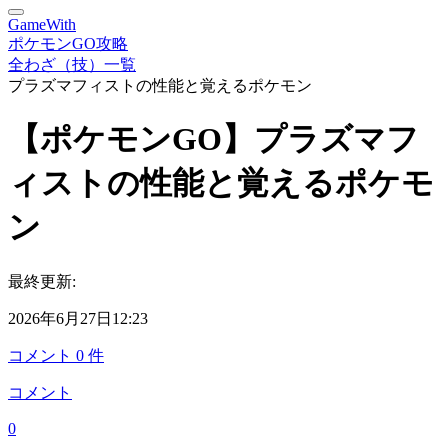
GameWith
ポケモンGO攻略
全わざ（技）一覧
プラズマフィストの性能と覚えるポケモン
【ポケモンGO】プラズマフ
ィストの性能と覚えるポケモ
ン
最終更新:
2026年6月27日12:23
コメント
0
件
コメント
0