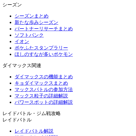
シーズン
シーズンまとめ
新たな歩みシーズン
パートナーリサーチまとめ
ソフトバンク
イオン
ポケふたスタンプラリー
ほしのすなが多いポケモン
ダイマックス関連
ダイマックスの機能まとめ
キョダイマックスまとめ
マックスバトルの参加方法
マックス粒子の詳細解説
パワースポットの詳細解説
レイドバトル・ジム戦攻略
レイドバトル
レイドバトル解説