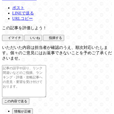
ポスト
LINEで送る
URLコピー
この記事を評価しよう！
イマイチ
いいね
指摘する
いただいた内容は担当者が確認のうえ、順次対応いたしま
す。個々のご意見にはお返事できないことを予めご了承くだ
さいませ。
情報が正確