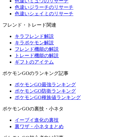
色違いミュウのリサーチ
色違いジラーチのリサーチ
色違いシェイミのリサーチ
フレンド・トレード関連
キラフレンド解説
キラポケモン解説
フレンド機能の解説
トレード機能の解説
ギフトのアイテム
ポケモンGOのランキング記事
ポケモンGO最強ランキング
ポケモンGO防衛ランキング
ポケモンGO種族値ランキング
ポケモンGOの裏技・小ネタ
イーブイ進化の裏技
裏ワザ・小ネタまとめ