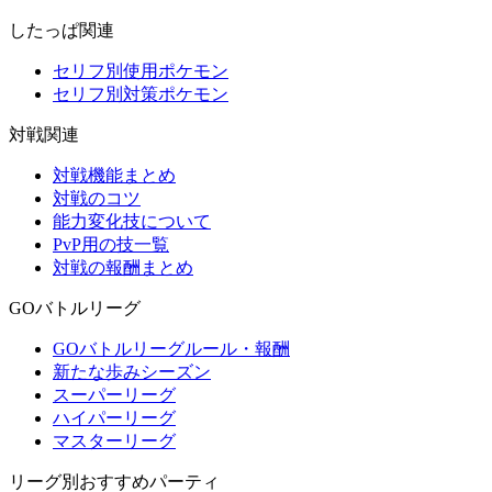
したっぱ関連
セリフ別使用ポケモン
セリフ別対策ポケモン
対戦関連
対戦機能まとめ
対戦のコツ
能力変化技について
PvP用の技一覧
対戦の報酬まとめ
GOバトルリーグ
GOバトルリーグルール・報酬
新たな歩みシーズン
スーパーリーグ
ハイパーリーグ
マスターリーグ
リーグ別おすすめパーティ