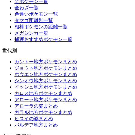
全ポケモン一覧
全わざ一覧
色違いポケモン一覧
タマゴ距離別一覧
相棒ポケモンの距離一覧
メガシンカ一覧
捕獲おすすめポケモン一覧
世代別
カントー地方ポケモンまとめ
ジョウト地方ポケモンまとめ
ホウエン地方ポケモンまとめ
シンオウ地方ポケモンまとめ
イッシュ地方ポケモンまとめ
カロス地方ポケモンまとめ
アローラ地方ポケモンまとめ
アローラの姿まとめ
ガラル地方ポケモンまとめ
ヒスイの姿まとめ
パルデア地方まとめ