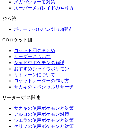
メガバシャーモ対策
スーパーメガレイドのやり方
ジム戦
ポケモンGOジムバトル解説
GOロケット団
ロケット団のまとめ
リーダーについて
シャドウポケモンの解説
おすすめシャドウポケモン
リトレーンについて
ロケットレーダーの作り方
サカキのスペシャルリサーチ
リーダー/ボス関連
サカキの使用ポケモンと対策
アルロの使用ポケモン対策
シエラの使用ポケモンと対策
クリフの使用ポケモンと対策