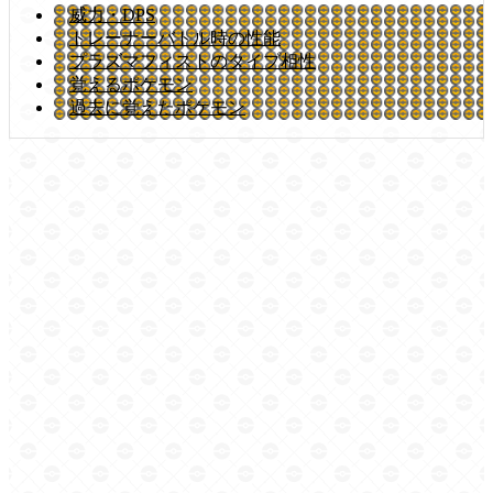
威力・DPS
トレーナーバトル時の性能
プラズマフィストのタイプ相性
覚えるポケモン
過去に覚えたポケモン