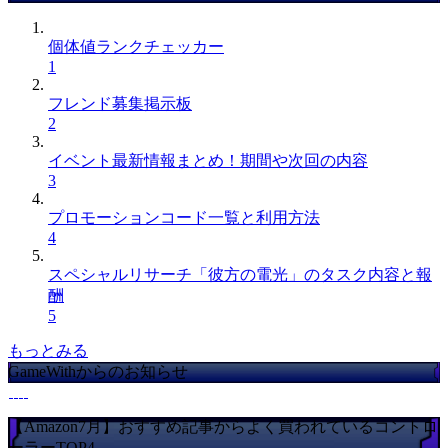
個体値ランクチェッカー
1
フレンド募集掲示板
2
イベント最新情報まとめ！期間や次回の内容
3
プロモーションコード一覧と利用方法
4
スペシャルリサーチ「彼方の電光」のタスク内容と報
酬
5
もっとみる
GameWithからのお知らせ
【Amazon7月】おすすめ記事からよく買われているコントロ
ーラーTOP4