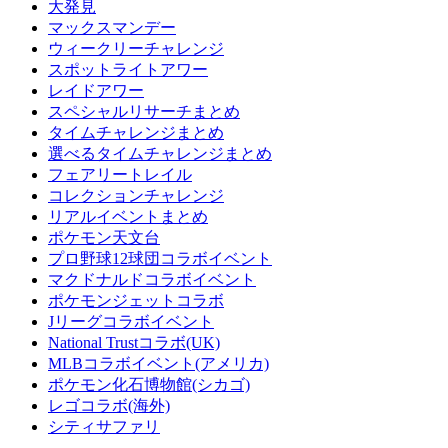
大発見
マックスマンデー
ウィークリーチャレンジ
スポットライトアワー
レイドアワー
スペシャルリサーチまとめ
タイムチャレンジまとめ
選べるタイムチャレンジまとめ
フェアリートレイル
コレクションチャレンジ
リアルイベントまとめ
ポケモン天文台
プロ野球12球団コラボイベント
マクドナルドコラボイベント
ポケモンジェットコラボ
Jリーグコラボイベント
National Trustコラボ(UK)
MLBコラボイベント(アメリカ)
ポケモン化石博物館(シカゴ)
レゴコラボ(海外)
シティサファリ