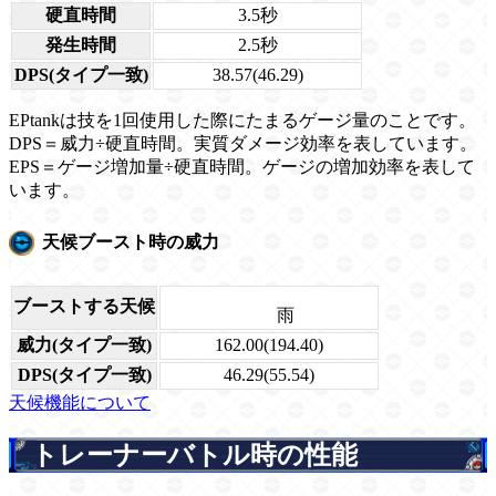
硬直時間
3.5秒
発生時間
2.5秒
DPS(タイプ一致)
38.57(46.29)
EPtankは技を1回使用した際にたまるゲージ量のことです。
DPS＝威力÷硬直時間。実質ダメージ効率を表しています。
EPS＝ゲージ増加量÷硬直時間。ゲージの増加効率を表して
います。
天候ブースト時の威力
ブーストする天候
雨
威力(タイプ一致)
162.00(194.40)
DPS(タイプ一致)
46.29(55.54)
天候機能について
トレーナーバトル時の性能