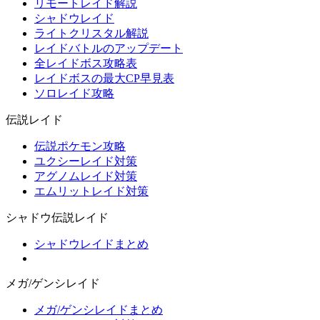
リモートレイド解説
シャドウレイド
ライトクリスタル解説
レイドバトルのアップデート
全レイドボス攻略表
レイドボスの最大CP早見表
ソロレイド攻略
伝説レイド
伝説ポケモン攻略
ユクシーレイド対策
アグノムレイド対策
エムリットレイド対策
シャドウ伝説レイド
シャドウレイドまとめ
メガ/ゲンシレイド
メガ/ゲンシレイドまとめ