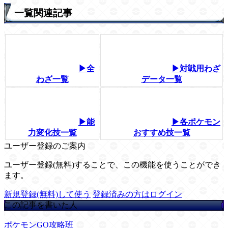
一覧関連記事
▶全
▶対戦用わざ
わざ一覧
データ一覧
▶能
▶各ポケモン
力変化技一覧
おすすめ技一覧
ユーザー登録のご案内
ユーザー登録(無料)することで、この機能を使うことができ
ます。
新規登録(無料)して使う
登録済みの方はログイン
この記事を書いた人
ポケモンGO攻略班