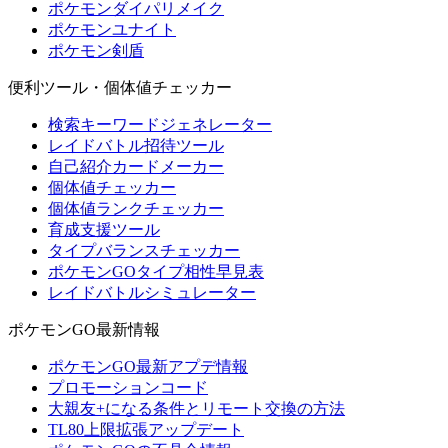
ポケモンダイパリメイク
ポケモンユナイト
ポケモン剣盾
便利ツール・個体値チェッカー
検索キーワードジェネレーター
レイドバトル招待ツール
自己紹介カードメーカー
個体値チェッカー
個体値ランクチェッカー
育成支援ツール
タイプバランスチェッカー
ポケモンGOタイプ相性早見表
レイドバトルシミュレーター
ポケモンGO最新情報
ポケモンGO最新アプデ情報
プロモーションコード
大親友+になる条件とリモート交換の方法
TL80上限拡張アップデート