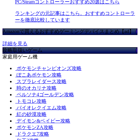
PC/Steamコントローラーおすすめ20選はこちら
ランキングの元記事はこちら。おすすめコントローラ
ーを徹底比較しています
Amazonで買えるおすすめゲーミングデバイスまとめ【ad】
詳細を見る
攻略取扱いゲーム
家庭用ゲーム機
ポケモンチャンピオンズ攻略
ぽこあポケモン攻略
スプラレイダース攻略
時のオカリナ攻略
ペルソナ4ゴールデン攻略
トモコレ攻略
バイオレクイエム攻略
紅の砂漠攻略
デイモン&ベイビー攻略
ポケモンZA攻略
ドラクエ7攻略