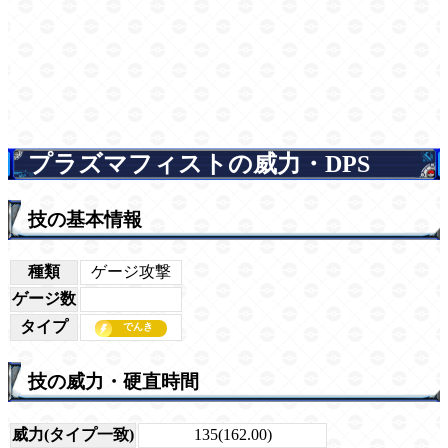
プラズマフィストの威力・DPS
技の基本情報
種類
ゲージ攻撃
ゲージ数
タイプ
技の威力・硬直時間
威力(タイプ一致)
135(162.00)