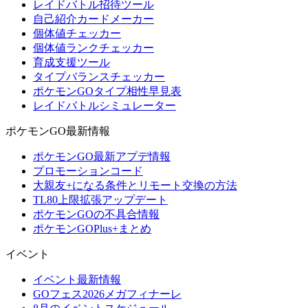
レイドバトル招待ツール
自己紹介カードメーカー
個体値チェッカー
個体値ランクチェッカー
育成支援ツール
タイプバランスチェッカー
ポケモンGOタイプ相性早見表
レイドバトルシミュレーター
ポケモンGO最新情報
ポケモンGO最新アプデ情報
プロモーションコード
大親友+になる条件とリモート交換の方法
TL80上限拡張アップデート
ポケモンGOの不具合情報
ポケモンGOPlus+まとめ
イベント
イベント最新情報
GOフェス2026メガフィナーレ