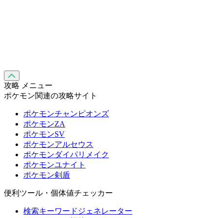
攻略 メニュー
ポケモン関連の攻略サイト
ポケモンチャンピオンズ
ポケモンZA
ポケモンSV
ポケモンアルセウス
ポケモンダイパリメイク
ポケモンユナイト
ポケモン剣盾
便利ツール・個体値チェッカー
検索キーワードジェネレーター