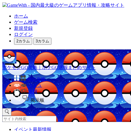
ホーム
ゲーム検索
新規登録
ログイン
2カラム
3カラム
ポケモンGO攻略｜ポケGO速報まとめサイト
他の攻略
コミュ
速報
掲示板
イベント最新情報