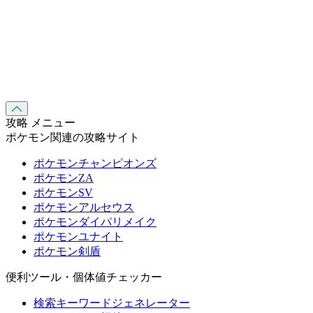
攻略 メニュー
ポケモン関連の攻略サイト
ポケモンチャンピオンズ
ポケモンZA
ポケモンSV
ポケモンアルセウス
ポケモンダイパリメイク
ポケモンユナイト
ポケモン剣盾
便利ツール・個体値チェッカー
検索キーワードジェネレーター