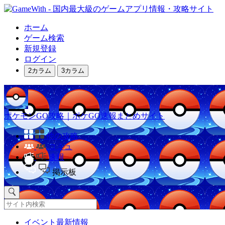
ホーム
ゲーム検索
新規登録
ログイン
2カラム
3カラム
ポケモンGO攻略｜ポケGO速報まとめサイト
他の攻略
コミュ
速報
掲示板
イベント最新情報