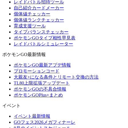
レイドバトル招待ツール
自己紹介カードメーカー
個体値チェッカー
個体値ランクチェッカー
育成支援ツール
タイプバランスチェッカー
ポケモンGOタイプ相性早見表
レイドバトルシミュレーター
ポケモンGO最新情報
ポケモンGO最新アプデ情報
プロモーションコード
大親友+になる条件とリモート交換の方法
TL80上限拡張アップデート
ポケモンGOの不具合情報
ポケモンGOPlus+まとめ
イベント
イベント最新情報
GOフェス2026メガフィナーレ