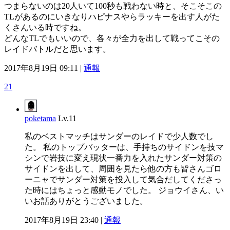
つまらないのは20人いて100秒も戦わない時と、そこそこの
TLがあるのにいきなりハピナスやらラッキーを出す人がた
くさんいる時ですね。
どんなTLでもいいので、各々が全力を出して戦ってこその
レイドバトルだと思います。
2017年8月19日 09:11 |
通報
21
poketama
Lv.11
私のベストマッチはサンダーのレイドで少人数でし
た。 私のトップバッターは、手持ちのサイドンを技マ
シンで岩技に変え現状一番力を入れたサンダー対策の
サイドンを出して、周囲を見たら他の方も皆さんゴロ
ーニャでサンダー対策を投入して気合だしてくださっ
た時にはちょっと感動モノでした。 ジョウイさん、い
いお話ありがとうございました。
2017年8月19日 23:40 |
通報