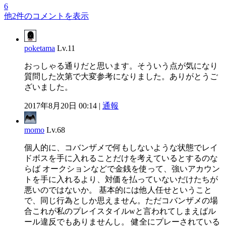
6
他2件のコメントを表示
poketama
Lv.11
おっしゃる通りだと思います。そういう点が気になり
質問した次第で大変参考になりました。ありがとうご
ざいました。
2017年8月20日 00:14 |
通報
momo
Lv.68
個人的に、コバンザメで何もしないような状態でレイ
ドボスを手に入れることだけを考えているとするのな
らば オークションなどで金銭を使って、強いアカウン
トを手に入れるより、対価を払っていないだけたちが
悪いのではないか。 基本的には他人任せということ
で、同じ行為としか思えません。ただコバンザメの場
合これが私のプレイスタイルwと言われてしまえばル
ール違反でもありませんし。 健全にプレーされている