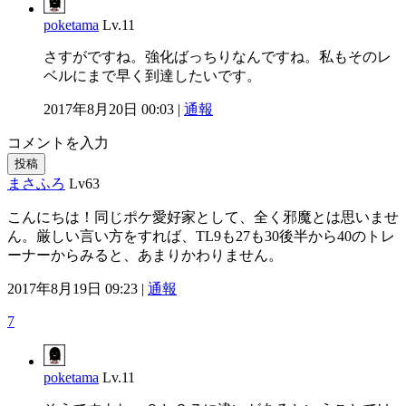
poketama
Lv.11
さすがですね。強化ばっちりなんですね。私もそのレ
ベルにまで早く到達したいです。
2017年8月20日 00:03 |
通報
コメントを入力
投稿
まさふろ
Lv63
こんにちは！同じポケ愛好家として、全く邪魔とは思いませ
ん。厳しい言い方をすれば、TL9も27も30後半から40のトレ
ーナーからみると、あまりかわりません。
2017年8月19日 09:23 |
通報
7
poketama
Lv.11