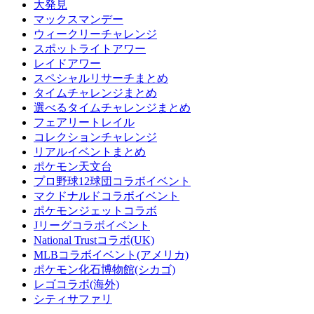
大発見
マックスマンデー
ウィークリーチャレンジ
スポットライトアワー
レイドアワー
スペシャルリサーチまとめ
タイムチャレンジまとめ
選べるタイムチャレンジまとめ
フェアリートレイル
コレクションチャレンジ
リアルイベントまとめ
ポケモン天文台
プロ野球12球団コラボイベント
マクドナルドコラボイベント
ポケモンジェットコラボ
Jリーグコラボイベント
National Trustコラボ(UK)
MLBコラボイベント(アメリカ)
ポケモン化石博物館(シカゴ)
レゴコラボ(海外)
シティサファリ