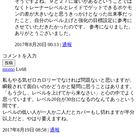
そうですよね。９と２７に違いがあるということでは
なくトレーナーレベルとレイドでゲットできるポケモ
ンの差が大きいなと思うきっかけとなった出来事だっ
たこと、自分のレベル上げと強化の目標設定に参考に
させていただきたかったのです。 参考になりました。
ありがとうございました。
2017年8月20日 00:13 |
通報
コメントを入力
投稿
momo
Lv68
私もやる気ゼロカロリーでなければ問題ないと思いますが、
瞬殺されて面白いのかどうかと疑問に思うことはあります。
「もう少し、レベルを上げてから来なさい」と心の中でよく
思っています。レベル20台が30台になるのなんてあっという
間です。
レベルの低い人が一人か二人だとカバーもし切れますが半分
以上だと、やはり萎えますね。
2017年8月19日 08:58 |
通報