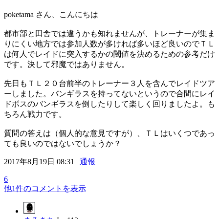
poketama さん、こんにちは
都市部と田舎では違うかも知れませんが、トレーナーが集ま
りにくい地方では参加人数が多ければ多いほど良いのでＴＬ
は何人でレイドに突入するかの閾値を決めるための参考だけ
です。決して邪魔ではありません。
先日もＴＬ２０台前半のトレーナー３人を含んでレイドツア
ーしました。バンギラスを持ってないというので合間にレイ
ドボスのバンギラスを倒したりして楽しく回りましたよ。も
ちろん戦力です。
質問の答えは（個人的な意見ですが）、ＴＬはいくつであっ
ても良いのではないでしょうか？
2017年8月19日 08:31 |
通報
6
他1件のコメントを表示