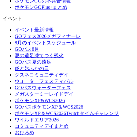
ポケモンGOの不具合情報
ポケモンGOPlus+まとめ
イベント
イベント最新情報
GOフェス2026メガフィナーレ
8月のイベントスケジュール
GOパス8月
夏の遠足凍てつく残火
GOパス夏の遠足
炎と氷ふかの日
クスネコミュニティデイ
ウォーターフェスティバル
GOパスウォーターフェス
メガスターミーレイドデイ
ポケモンXP&WCS2026
GOパスポケモンXP＆WCS2026
ポケモンXP＆WCS2026Twitchタイムチャレンジ
ワイルドエリア2026
コミュニティデイまとめ
おひろめ