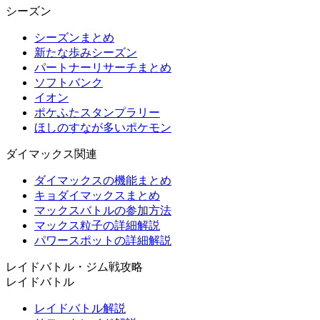
シーズン
シーズンまとめ
新たな歩みシーズン
パートナーリサーチまとめ
ソフトバンク
イオン
ポケふたスタンプラリー
ほしのすなが多いポケモン
ダイマックス関連
ダイマックスの機能まとめ
キョダイマックスまとめ
マックスバトルの参加方法
マックス粒子の詳細解説
パワースポットの詳細解説
レイドバトル・ジム戦攻略
レイドバトル
レイドバトル解説