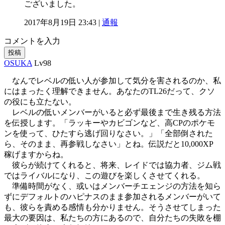
ございました。
2017年8月19日 23:43 |
通報
コメントを入力
投稿
OSUKA
Lv98
なんでレベルの低い人が参加して気分を害されるのか、私
にはまったく理解できません。あなたのTL26だって、クソ
の役にも立たない。
レベルの低いメンバーがいると必ず最後まで生き残る方法
を伝授します。「ラッキーやカビゴンなど、高CPのポケモ
ンを使って、ひたすら逃げ回りなさい。」「全部倒された
ら、そのまま、再参戦しなさい」とね。伝説だと10,000XP
稼げますからね。
彼らが続けてくれると、将来、レイドでは協力者、ジム戦
ではライバルになり、この遊びを楽しくさせてくれる。
準備時間がなく、或いはメンバーチエェンジの方法を知ら
ずにデフォルトのハピナスのまま参加されるメンバーがいて
も、彼らを責める感情も分かりません。そうさせてしまった
最大の要因は、私たちの方にあるので、自分たちの失敗を棚