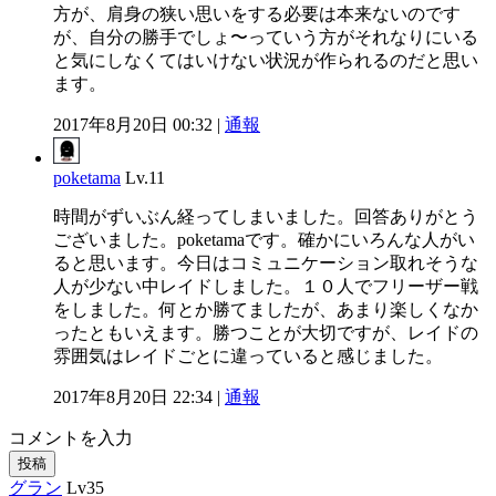
方が、肩身の狭い思いをする必要は本来ないのです
が、自分の勝手でしょ〜っていう方がそれなりにいる
と気にしなくてはいけない状況が作られるのだと思い
ます。
2017年8月20日 00:32 |
通報
poketama
Lv.11
時間がずいぶん経ってしまいました。回答ありがとう
ございました。poketamaです。確かにいろんな人がい
ると思います。今日はコミュニケーション取れそうな
人が少ない中レイドしました。１０人でフリーザー戦
をしました。何とか勝てましたが、あまり楽しくなか
ったともいえます。勝つことが大切ですが、レイドの
雰囲気はレイドごとに違っていると感じました。
2017年8月20日 22:34 |
通報
コメントを入力
投稿
グラン
Lv35