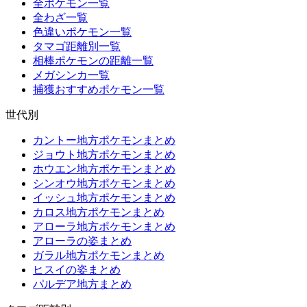
全ポケモン一覧
全わざ一覧
色違いポケモン一覧
タマゴ距離別一覧
相棒ポケモンの距離一覧
メガシンカ一覧
捕獲おすすめポケモン一覧
世代別
カントー地方ポケモンまとめ
ジョウト地方ポケモンまとめ
ホウエン地方ポケモンまとめ
シンオウ地方ポケモンまとめ
イッシュ地方ポケモンまとめ
カロス地方ポケモンまとめ
アローラ地方ポケモンまとめ
アローラの姿まとめ
ガラル地方ポケモンまとめ
ヒスイの姿まとめ
パルデア地方まとめ