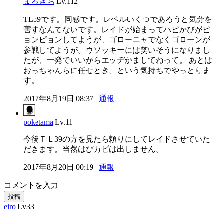
まろきち
Lv.112
TL39です。同感です。レベルいくつであろうと気分を
害すなんてないです。レイドが始まってハピかびがピ
ョンピョンしてようが、ゴローニャでなくゴローンが
参戦してようが。ウソッキーには笑いそうになりまし
たが、一発でいいからエッヂかましてねって。 あとは
おっちゃんらに任せとき、という気持ちでやっとりま
す。
2017年8月19日 08:37 |
通報
poketama
Lv.11
今後ＴＬ39の方を見たら頼りにしてレイドさせていた
だきます。当然はぴカビは出しません。
2017年8月20日 00:19 |
通報
コメントを入力
投稿
eiro
Lv33