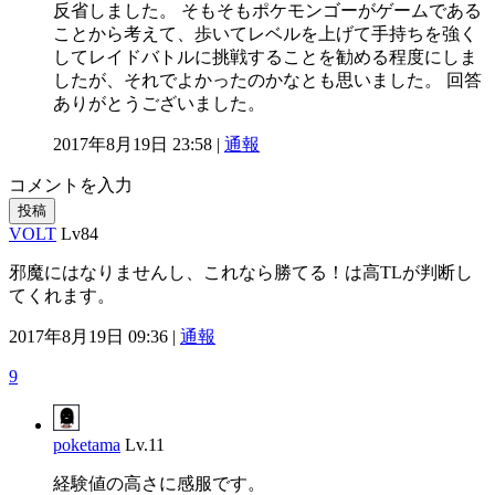
反省しました。 そもそもポケモンゴーがゲームである
ことから考えて、歩いてレベルを上げて手持ちを強く
してレイドバトルに挑戦することを勧める程度にしま
したが、それでよかったのかなとも思いました。 回答
ありがとうございました。
2017年8月19日 23:58 |
通報
コメントを入力
投稿
VOLT
Lv84
邪魔にはなりませんし、これなら勝てる！は高TLが判断し
てくれます。
2017年8月19日 09:36 |
通報
9
poketama
Lv.11
経験値の高さに感服です。