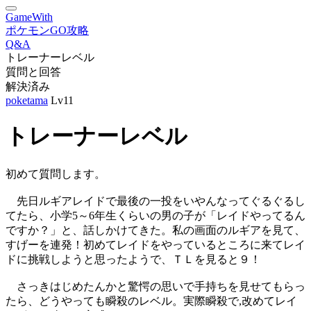
GameWith
ポケモンGO攻略
Q&A
トレーナーレベル
質問と回答
解決済み
poketama
Lv11
トレーナーレベル
初めて質問します。
先日ルギアレイドで最後の一投をいやんなってぐるぐるし
てたら、小学5～6年生くらいの男の子が「レイドやってるん
ですか？」と、話しかけてきた。私の画面のルギアを見て、
すげーを連発！初めてレイドをやっているところに来てレイ
ドに挑戦しようと思ったようで、ＴＬを見ると９！
さっきはじめたんかと驚愕の思いで手持ちを見せてもらっ
たら、どうやっても瞬殺のレベル。実際瞬殺で,改めてレイ