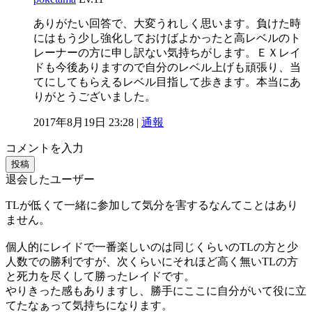
ありがたい回答で、大変うれしく思います。負けた時
にはもう少し強化しておけばよかったと高レベルのト
レーナーの方に申し訳ない気持ちがします。ＥＸレイ
ドも今後ありますので自分のレベル上げも頑張り、当
てにしてもらえるレベル目指して歩きます。本当にあ
りがとうございました。
2017年8月19日 23:28 |
通報
コメントを入力
投稿
退会したユーザー
TLが低くて一緒に参加して気分を害するなんてことはあり
ません。
個人的にレイドで一番楽しいのは同じくらいのTLの方と少
人数での勝利ですが、次くらいにそれほど高く無いTLの方
と死力を尽くして勝ったレイドです。
やりきった感もありますし、勝手にここに自分がいて役に立
てたなぁって気持ちになります。