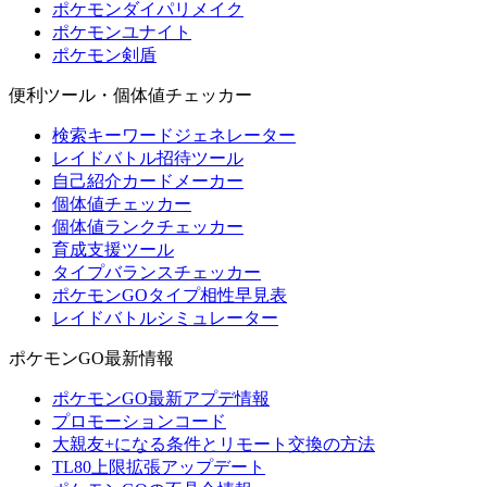
ポケモンダイパリメイク
ポケモンユナイト
ポケモン剣盾
便利ツール・個体値チェッカー
検索キーワードジェネレーター
レイドバトル招待ツール
自己紹介カードメーカー
個体値チェッカー
個体値ランクチェッカー
育成支援ツール
タイプバランスチェッカー
ポケモンGOタイプ相性早見表
レイドバトルシミュレーター
ポケモンGO最新情報
ポケモンGO最新アプデ情報
プロモーションコード
大親友+になる条件とリモート交換の方法
TL80上限拡張アップデート