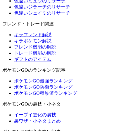
色違いミュウのリサーチ
色違いジラーチのリサーチ
色違いシェイミのリサーチ
フレンド・トレード関連
キラフレンド解説
キラポケモン解説
フレンド機能の解説
トレード機能の解説
ギフトのアイテム
ポケモンGOのランキング記事
ポケモンGO最強ランキング
ポケモンGO防衛ランキング
ポケモンGO種族値ランキング
ポケモンGOの裏技・小ネタ
イーブイ進化の裏技
裏ワザ・小ネタまとめ