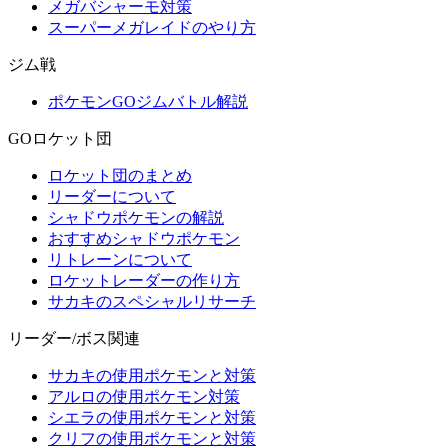
メガバシャーモ対策
スーパーメガレイドのやり方
ジム戦
ポケモンGOジムバトル解説
GOロケット団
ロケット団のまとめ
リーダーについて
シャドウポケモンの解説
おすすめシャドウポケモン
リトレーンについて
ロケットレーダーの作り方
サカキのスペシャルリサーチ
リーダー/ボス関連
サカキの使用ポケモンと対策
アルロの使用ポケモン対策
シエラの使用ポケモンと対策
クリフの使用ポケモンと対策