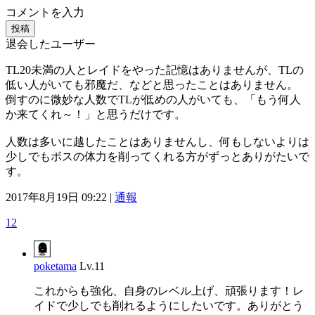
コメントを入力
投稿
退会したユーザー
TL20未満の人とレイドをやった記憶はありませんが、TLの
低い人がいても邪魔だ、などと思ったことはありません。
倒すのに微妙な人数でTLが低めの人がいても、「もう何人
か来てくれ～！」と思うだけです。
人数は多いに越したことはありませんし、何もしないよりは
少しでもボスの体力を削ってくれる方がずっとありがたいで
す。
2017年8月19日 09:22 |
通報
12
poketama
Lv.11
これからも強化、自身のレベル上げ、頑張ります！レ
イドで少しでも削れるようにしたいです。ありがとう