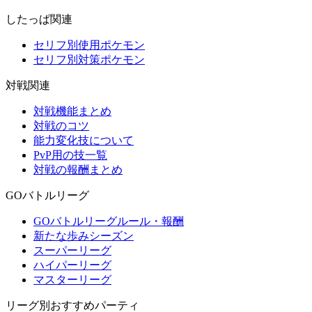
したっぱ関連
セリフ別使用ポケモン
セリフ別対策ポケモン
対戦関連
対戦機能まとめ
対戦のコツ
能力変化技について
PvP用の技一覧
対戦の報酬まとめ
GOバトルリーグ
GOバトルリーグルール・報酬
新たな歩みシーズン
スーパーリーグ
ハイパーリーグ
マスターリーグ
リーグ別おすすめパーティ