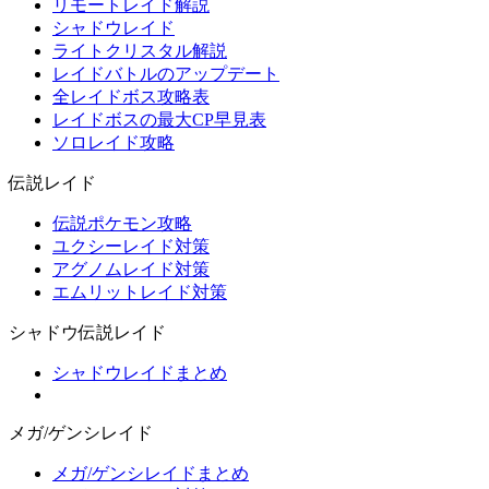
リモートレイド解説
シャドウレイド
ライトクリスタル解説
レイドバトルのアップデート
全レイドボス攻略表
レイドボスの最大CP早見表
ソロレイド攻略
伝説レイド
伝説ポケモン攻略
ユクシーレイド対策
アグノムレイド対策
エムリットレイド対策
シャドウ伝説レイド
シャドウレイドまとめ
メガ/ゲンシレイド
メガ/ゲンシレイドまとめ