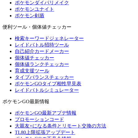
ポケモンダイパリメイク
ポケモンユナイト
ポケモン剣盾
便利ツール・個体値チェッカー
検索キーワードジェネレーター
レイドバトル招待ツール
自己紹介カードメーカー
個体値チェッカー
個体値ランクチェッカー
育成支援ツール
タイプバランスチェッカー
ポケモンGOタイプ相性早見表
レイドバトルシミュレーター
ポケモンGO最新情報
ポケモンGO最新アプデ情報
プロモーションコード
大親友+になる条件とリモート交換の方法
TL80上限拡張アップデート