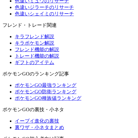
色違いミュウのリサーチ
色違いジラーチのリサーチ
色違いシェイミのリサーチ
フレンド・トレード関連
キラフレンド解説
キラポケモン解説
フレンド機能の解説
トレード機能の解説
ギフトのアイテム
ポケモンGOのランキング記事
ポケモンGO最強ランキング
ポケモンGO防衛ランキング
ポケモンGO種族値ランキング
ポケモンGOの裏技・小ネタ
イーブイ進化の裏技
裏ワザ・小ネタまとめ