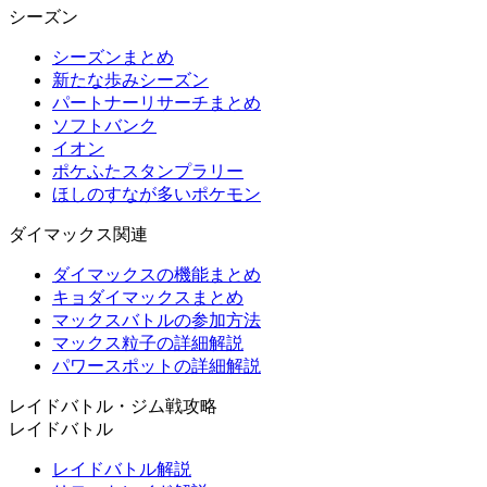
シーズン
シーズンまとめ
新たな歩みシーズン
パートナーリサーチまとめ
ソフトバンク
イオン
ポケふたスタンプラリー
ほしのすなが多いポケモン
ダイマックス関連
ダイマックスの機能まとめ
キョダイマックスまとめ
マックスバトルの参加方法
マックス粒子の詳細解説
パワースポットの詳細解説
レイドバトル・ジム戦攻略
レイドバトル
レイドバトル解説