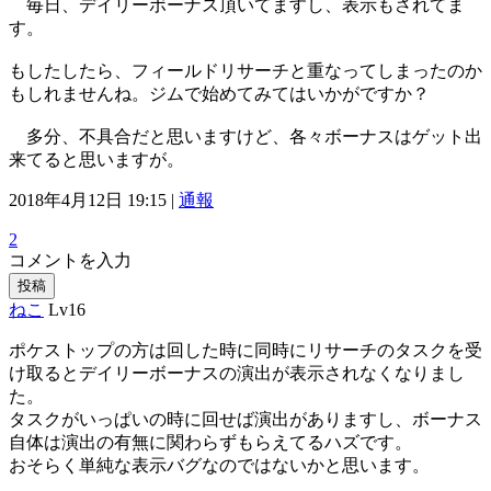
毎日、デイリーボーナス頂いてますし、表示もされてま
す。
もしたしたら、フィールドリサーチと重なってしまったのか
もしれませんね。ジムで始めてみてはいかがですか？
多分、不具合だと思いますけど、各々ボーナスはゲット出
来てると思いますが。
2018年4月12日 19:15 |
通報
2
コメントを入力
投稿
ねこ
Lv16
ポケストップの方は回した時に同時にリサーチのタスクを受
け取るとデイリーボーナスの演出が表示されなくなりまし
た。
タスクがいっぱいの時に回せば演出がありますし、ボーナス
自体は演出の有無に関わらずもらえてるハズです。
おそらく単純な表示バグなのではないかと思います。