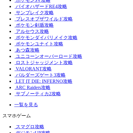
ポケモンSV攻略
バイオハザードRE4攻略
サンブレイク攻略
ブレスオブザワイルド攻略
ポケモン剣盾攻略
アルセウス攻略
ポケモンダイパリメイク攻略
ポケモンユナイト攻略
あつ森攻略
ユニコーンオーバーロード攻略
ロストジャッジメント攻略
VALORANT攻略
バルダーズゲート3攻略
LET IT DIE: INFERNO攻略
ARC Raiders攻略
サブノーティカ2攻略
一覧を見る
スマホゲーム
スマグロ攻略
デジモンUP攻略