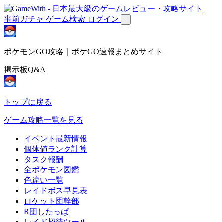
事前ガチャ
ゲーム検索
ログイン
ポケモンGO攻略｜ポケGO速報まとめサイト
掲示板Q&A
トップに戻る
ゲーム攻略一覧を見る
イベント最新情報
個体値ランク計算
タスク報酬
全ポケモン図鑑
色違い一覧
レイドボス早見表
ロケット団幹部
R団したっぱ
レイド招待ツール