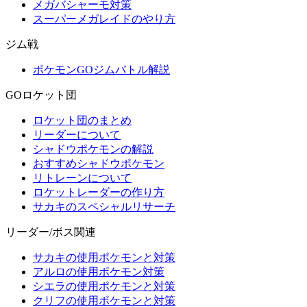
メガバシャーモ対策
スーパーメガレイドのやり方
ジム戦
ポケモンGOジムバトル解説
GOロケット団
ロケット団のまとめ
リーダーについて
シャドウポケモンの解説
おすすめシャドウポケモン
リトレーンについて
ロケットレーダーの作り方
サカキのスペシャルリサーチ
リーダー/ボス関連
サカキの使用ポケモンと対策
アルロの使用ポケモン対策
シエラの使用ポケモンと対策
クリフの使用ポケモンと対策