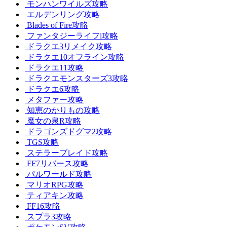
モンハンワイルズ攻略
エルデンリング攻略
Blades of Fire攻略
ファンタジーライフi攻略
ドラクエ3リメイク攻略
ドラクエ10オフライン攻略
ドラクエ11攻略
ドラクエモンスターズ3攻略
ドラクエ6攻略
メタファー攻略
知恵のかりもの攻略
魔女の泉R攻略
ドラゴンズドグマ2攻略
TGS攻略
ステラーブレイド攻略
FF7リバース攻略
パルワールド攻略
マリオRPG攻略
ティアキン攻略
FF16攻略
スプラ3攻略