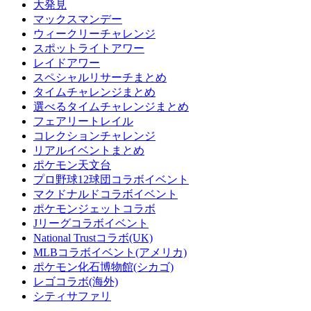
大発見
マックスマンデー
ウィークリーチャレンジ
スポットライトアワー
レイドアワー
スペシャルリサーチまとめ
タイムチャレンジまとめ
選べるタイムチャレンジまとめ
フェアリートレイル
コレクションチャレンジ
リアルイベントまとめ
ポケモン天文台
プロ野球12球団コラボイベント
マクドナルドコラボイベント
ポケモンジェットコラボ
Jリーグコラボイベント
National Trustコラボ(UK)
MLBコラボイベント(アメリカ)
ポケモン化石博物館(シカゴ)
レゴコラボ(海外)
シティサファリ