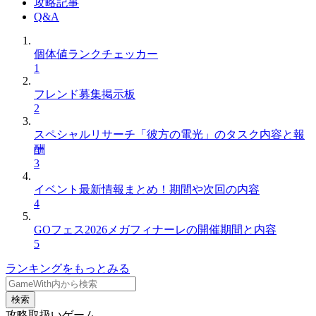
攻略記事
Q&A
個体値ランクチェッカー
1
フレンド募集掲示板
2
スペシャルリサーチ「彼方の電光」のタスク内容と報
酬
3
イベント最新情報まとめ！期間や次回の内容
4
GOフェス2026メガフィナーレの開催期間と内容
5
ランキングをもっとみる
検索
攻略取扱いゲーム