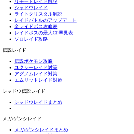
リモートレイド解説
シャドウレイド
ライトクリスタル解説
レイドバトルのアップデート
全レイドボス攻略表
レイドボスの最大CP早見表
ソロレイド攻略
伝説レイド
伝説ポケモン攻略
ユクシーレイド対策
アグノムレイド対策
エムリットレイド対策
シャドウ伝説レイド
シャドウレイドまとめ
メガ/ゲンシレイド
メガ/ゲンシレイドまとめ