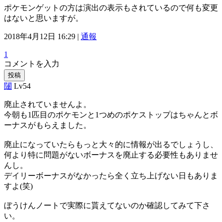
ポケモンゲットの方は演出の表示もされているので何も変更
はないと思いますが。
2018年4月12日 16:29 |
通報
1
コメントを入力
投稿
闥
Lv54
廃止されていませんよ。
今朝も1匹目のポケモンと1つめのポケストップはちゃんとボ
ーナスがもらえました。
廃止になっていたらもっと大々的に情報が出るでしょうし、
何より特に問題がないボーナスを廃止する必要性もありませ
んし。
デイリーボーナスがなかったら全く立ち上げない日もありま
すよ(笑)
ぼうけんノートで実際に貰えてないのか確認してみて下さ
い。