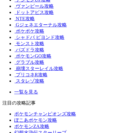
ヴァンピール攻略
ドットアビス攻略
NTE攻略
Gジェネエターナル攻略
ポケポケ攻略
シャドバ ビヨンド攻略
モンスト攻略
パズドラ攻略
ポケモンGO攻略
グラブル攻略
崩壊スターレイル攻略
プリコネR攻略
スタレゾ攻略
一覧を見る
注目の攻略記事
ポケモンチャンピオンズ攻略
ぽこあポケモン攻略
ポケモンZA攻略
幻想水滸伝スターリープ