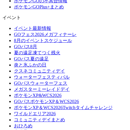
ポケモンGOの不具合情報
ポケモンGOPlus+まとめ
イベント
イベント最新情報
GOフェス2026メガフィナーレ
8月のイベントスケジュール
GOパス8月
夏の遠足凍てつく残火
GOパス夏の遠足
炎と氷ふかの日
クスネコミュニティデイ
ウォーターフェスティバル
GOパスウォーターフェス
メガスターミーレイドデイ
ポケモンXP&WCS2026
GOパスポケモンXP＆WCS2026
ポケモンXP＆WCS2026Twitchタイムチャレンジ
ワイルドエリア2026
コミュニティデイまとめ
おひろめ