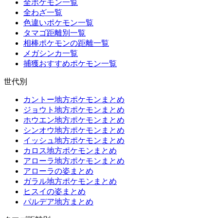
全ポケモン一覧
全わざ一覧
色違いポケモン一覧
タマゴ距離別一覧
相棒ポケモンの距離一覧
メガシンカ一覧
捕獲おすすめポケモン一覧
世代別
カントー地方ポケモンまとめ
ジョウト地方ポケモンまとめ
ホウエン地方ポケモンまとめ
シンオウ地方ポケモンまとめ
イッシュ地方ポケモンまとめ
カロス地方ポケモンまとめ
アローラ地方ポケモンまとめ
アローラの姿まとめ
ガラル地方ポケモンまとめ
ヒスイの姿まとめ
パルデア地方まとめ