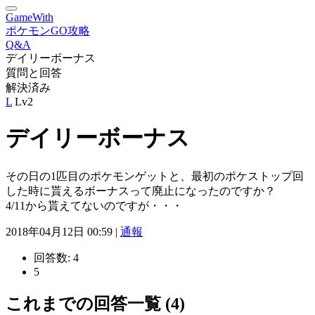
GameWith
ポケモンGO攻略
Q&A
デイリーボーナス
質問と回答
解決済み
L
Lv2
デイリーボーナス
その日の1匹目のポケモンゲットと、最初のポケストップ回
した時に貰えるボーナスって廃止になったのですか？
4/11から貰えてないのですが・・・
2018年04月12日 00:59 |
通報
回答数:
4
5
これまでの回答一覧 (4)