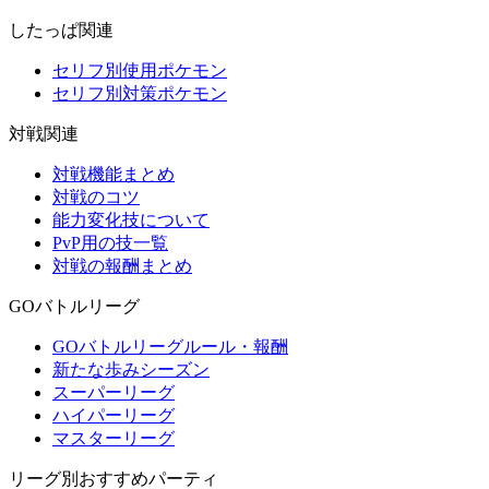
したっぱ関連
セリフ別使用ポケモン
セリフ別対策ポケモン
対戦関連
対戦機能まとめ
対戦のコツ
能力変化技について
PvP用の技一覧
対戦の報酬まとめ
GOバトルリーグ
GOバトルリーグルール・報酬
新たな歩みシーズン
スーパーリーグ
ハイパーリーグ
マスターリーグ
リーグ別おすすめパーティ