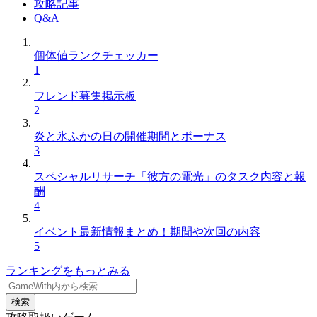
攻略記事
Q&A
個体値ランクチェッカー
1
フレンド募集掲示板
2
炎と氷ふかの日の開催期間とボーナス
3
スペシャルリサーチ「彼方の電光」のタスク内容と報
酬
4
イベント最新情報まとめ！期間や次回の内容
5
ランキングをもっとみる
検索