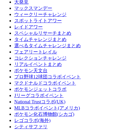
大発見
マックスマンデー
ウィークリーチャレンジ
スポットライトアワー
レイドアワー
スペシャルリサーチまとめ
タイムチャレンジまとめ
選べるタイムチャレンジまとめ
フェアリートレイル
コレクションチャレンジ
リアルイベントまとめ
ポケモン天文台
プロ野球12球団コラボイベント
マクドナルドコラボイベント
ポケモンジェットコラボ
Jリーグコラボイベント
National Trustコラボ(UK)
MLBコラボイベント(アメリカ)
ポケモン化石博物館(シカゴ)
レゴコラボ(海外)
シティサファリ