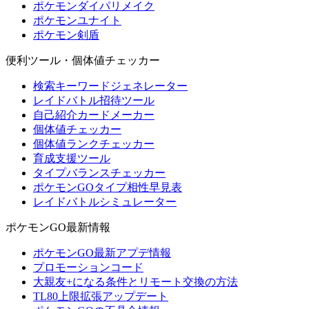
ポケモンダイパリメイク
ポケモンユナイト
ポケモン剣盾
便利ツール・個体値チェッカー
検索キーワードジェネレーター
レイドバトル招待ツール
自己紹介カードメーカー
個体値チェッカー
個体値ランクチェッカー
育成支援ツール
タイプバランスチェッカー
ポケモンGOタイプ相性早見表
レイドバトルシミュレーター
ポケモンGO最新情報
ポケモンGO最新アプデ情報
プロモーションコード
大親友+になる条件とリモート交換の方法
TL80上限拡張アップデート