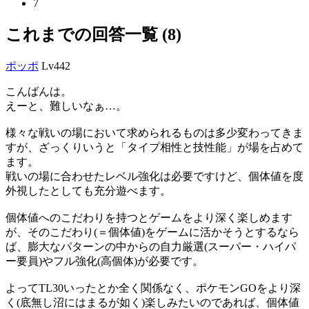
7
これまでの回答一覧 (8)
ポッポ
Lv442
こんばんは。
えーと、難しいなぁ…。
様々な戦いの場において求められるものは多少変わってきま
すが、ざっくりいうと「タイプ相性と技性能」が場を占めて
ます。
戦いの場に合わせたレベル強化は必要ですけど、個体値を度
外視したとしても充分遊べます。
個体値へのこだわりを持つとゲームをより深く楽しめます
が、そのこだわり(＝個体値)をゲームに活かそうとするなら
ば、膨大なパターンの中からの自力厳選(スーパー・ハイパ
ー要員)やフル強化(高個体)が必要です。
よってTL30いったとか全く関係なく、ポケモンGOをより深
く(底無し沼にはまるが如く)楽しみたいのであれば、個体値