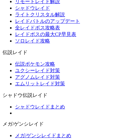
リモートレイド解説
シャドウレイド
ライトクリスタル解説
レイドバトルのアップデート
全レイドボス攻略表
レイドボスの最大CP早見表
ソロレイド攻略
伝説レイド
伝説ポケモン攻略
ユクシーレイド対策
アグノムレイド対策
エムリットレイド対策
シャドウ伝説レイド
シャドウレイドまとめ
メガ/ゲンシレイド
メガ/ゲンシレイドまとめ