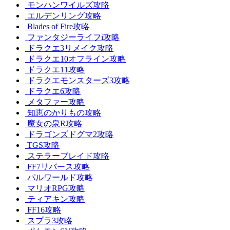
モンハンワイルズ攻略
エルデンリング攻略
Blades of Fire攻略
ファンタジーライフi攻略
ドラクエ3リメイク攻略
ドラクエ10オフライン攻略
ドラクエ11攻略
ドラクエモンスターズ3攻略
ドラクエ6攻略
メタファー攻略
知恵のかりもの攻略
魔女の泉R攻略
ドラゴンズドグマ2攻略
TGS攻略
ステラーブレイド攻略
FF7リバース攻略
パルワールド攻略
マリオRPG攻略
ティアキン攻略
FF16攻略
スプラ3攻略