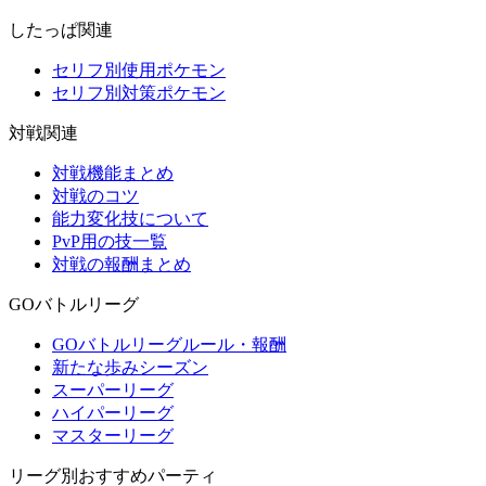
したっぱ関連
セリフ別使用ポケモン
セリフ別対策ポケモン
対戦関連
対戦機能まとめ
対戦のコツ
能力変化技について
PvP用の技一覧
対戦の報酬まとめ
GOバトルリーグ
GOバトルリーグルール・報酬
新たな歩みシーズン
スーパーリーグ
ハイパーリーグ
マスターリーグ
リーグ別おすすめパーティ