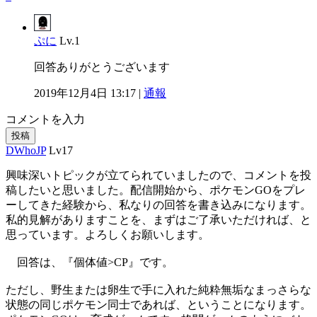
ぷに
Lv.1
回答ありがとうございます
2019年12月4日 13:17 |
通報
コメントを入力
投稿
DWhoJP
Lv17
興味深いトピックが立てられていましたので、コメントを投
稿したいと思いました。配信開始から、ポケモンGOをプレ
ーしてきた経験から、私なりの回答を書き込みになります。
私的見解がありますことを、まずはご了承いただければ、と
思っています。よろしくお願いします。
回答は、『個体値>CP』です。
ただし、野生または卵生で手に入れた純粋無垢なまっさらな
状態の同じポケモン同士であれば、ということになります。