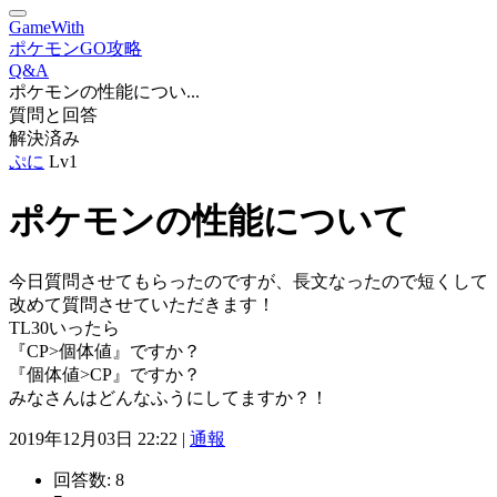
GameWith
ポケモンGO攻略
Q&A
ポケモンの性能につい...
質問と回答
解決済み
ぷに
Lv1
ポケモンの性能について
今日質問させてもらったのですが、長文なったので短くして
改めて質問させていただきます！
TL30いったら
『CP>個体値』ですか？
『個体値>CP』ですか？
みなさんはどんなふうにしてますか？！
2019年12月03日 22:22 |
通報
回答数:
8