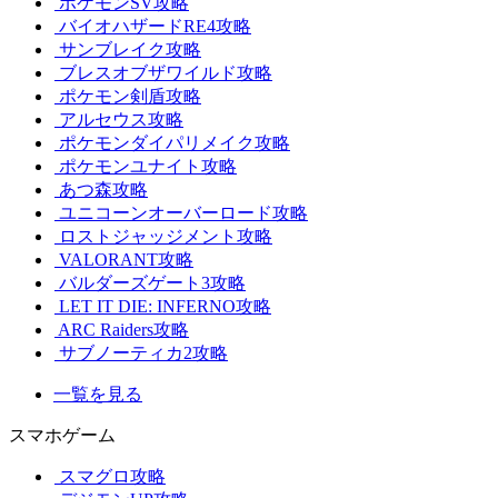
ポケモンSV攻略
バイオハザードRE4攻略
サンブレイク攻略
ブレスオブザワイルド攻略
ポケモン剣盾攻略
アルセウス攻略
ポケモンダイパリメイク攻略
ポケモンユナイト攻略
あつ森攻略
ユニコーンオーバーロード攻略
ロストジャッジメント攻略
VALORANT攻略
バルダーズゲート3攻略
LET IT DIE: INFERNO攻略
ARC Raiders攻略
サブノーティカ2攻略
一覧を見る
スマホゲーム
スマグロ攻略