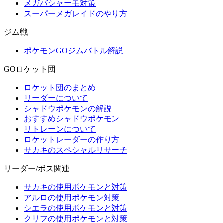
メガバシャーモ対策
スーパーメガレイドのやり方
ジム戦
ポケモンGOジムバトル解説
GOロケット団
ロケット団のまとめ
リーダーについて
シャドウポケモンの解説
おすすめシャドウポケモン
リトレーンについて
ロケットレーダーの作り方
サカキのスペシャルリサーチ
リーダー/ボス関連
サカキの使用ポケモンと対策
アルロの使用ポケモン対策
シエラの使用ポケモンと対策
クリフの使用ポケモンと対策