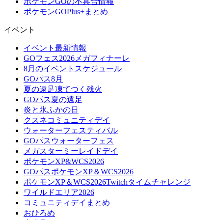
ポケモンGOの不具合情報
ポケモンGOPlus+まとめ
イベント
イベント最新情報
GOフェス2026メガフィナーレ
8月のイベントスケジュール
GOパス8月
夏の遠足凍てつく残火
GOパス夏の遠足
炎と氷ふかの日
クスネコミュニティデイ
ウォーターフェスティバル
GOパスウォーターフェス
メガスターミーレイドデイ
ポケモンXP&WCS2026
GOパスポケモンXP＆WCS2026
ポケモンXP＆WCS2026Twitchタイムチャレンジ
ワイルドエリア2026
コミュニティデイまとめ
おひろめ