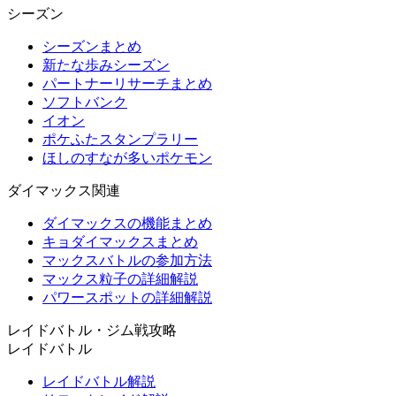
シーズン
シーズンまとめ
新たな歩みシーズン
パートナーリサーチまとめ
ソフトバンク
イオン
ポケふたスタンプラリー
ほしのすなが多いポケモン
ダイマックス関連
ダイマックスの機能まとめ
キョダイマックスまとめ
マックスバトルの参加方法
マックス粒子の詳細解説
パワースポットの詳細解説
レイドバトル・ジム戦攻略
レイドバトル
レイドバトル解説