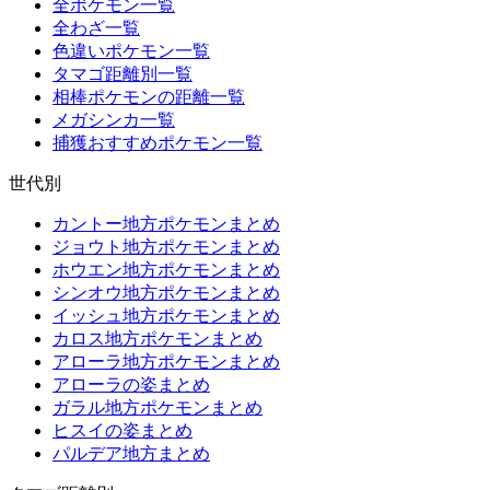
全ポケモン一覧
全わざ一覧
色違いポケモン一覧
タマゴ距離別一覧
相棒ポケモンの距離一覧
メガシンカ一覧
捕獲おすすめポケモン一覧
世代別
カントー地方ポケモンまとめ
ジョウト地方ポケモンまとめ
ホウエン地方ポケモンまとめ
シンオウ地方ポケモンまとめ
イッシュ地方ポケモンまとめ
カロス地方ポケモンまとめ
アローラ地方ポケモンまとめ
アローラの姿まとめ
ガラル地方ポケモンまとめ
ヒスイの姿まとめ
パルデア地方まとめ