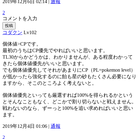
2019年12月6日 02:14 |
通報
2
コメントを入力
投稿
コダクン
Lv102
個体値>CPです。
最初のうちはCP優先でやればいいと思います。
TL30からかどうかは、わかりませんが、ある程度わかって
きたら個体値優先がいいと思います。
でも個体値優先してそれがあまりにCP（PL=pokemon level）
が低かったら強化するのに飴も星の砂もたくさん必要になり
ますから、そこのところよく考えないと。
個体値優先といっても厳選すれば100%を得られるかという
とそんなこともなく、どこかで割り切らないと戦えません。
戦わないのなら、ずーっと100%を追い求めればいいと思い
ます。
2019年12月4日 01:06 |
通報
2