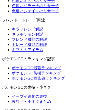
色違いミュウのリサーチ
色違いジラーチのリサーチ
色違いシェイミのリサーチ
フレンド・トレード関連
キラフレンド解説
キラポケモン解説
フレンド機能の解説
トレード機能の解説
ギフトのアイテム
ポケモンGOのランキング記事
ポケモンGO最強ランキング
ポケモンGO防衛ランキング
ポケモンGO種族値ランキング
ポケモンGOの裏技・小ネタ
イーブイ進化の裏技
裏ワザ・小ネタまとめ