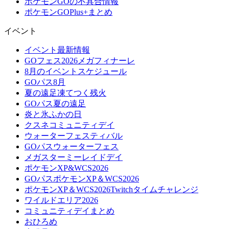
ポケモンGOの不具合情報
ポケモンGOPlus+まとめ
イベント
イベント最新情報
GOフェス2026メガフィナーレ
8月のイベントスケジュール
GOパス8月
夏の遠足凍てつく残火
GOパス夏の遠足
炎と氷ふかの日
クスネコミュニティデイ
ウォーターフェスティバル
GOパスウォーターフェス
メガスターミーレイドデイ
ポケモンXP&WCS2026
GOパスポケモンXP＆WCS2026
ポケモンXP＆WCS2026Twitchタイムチャレンジ
ワイルドエリア2026
コミュニティデイまとめ
おひろめ