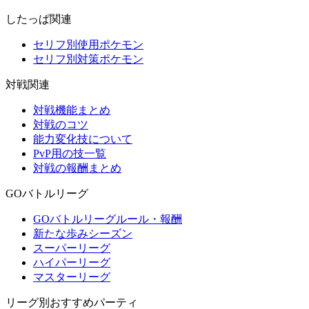
したっぱ関連
セリフ別使用ポケモン
セリフ別対策ポケモン
対戦関連
対戦機能まとめ
対戦のコツ
能力変化技について
PvP用の技一覧
対戦の報酬まとめ
GOバトルリーグ
GOバトルリーグルール・報酬
新たな歩みシーズン
スーパーリーグ
ハイパーリーグ
マスターリーグ
リーグ別おすすめパーティ