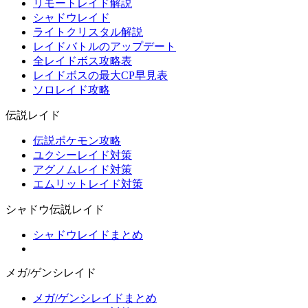
リモートレイド解説
シャドウレイド
ライトクリスタル解説
レイドバトルのアップデート
全レイドボス攻略表
レイドボスの最大CP早見表
ソロレイド攻略
伝説レイド
伝説ポケモン攻略
ユクシーレイド対策
アグノムレイド対策
エムリットレイド対策
シャドウ伝説レイド
シャドウレイドまとめ
メガ/ゲンシレイド
メガ/ゲンシレイドまとめ