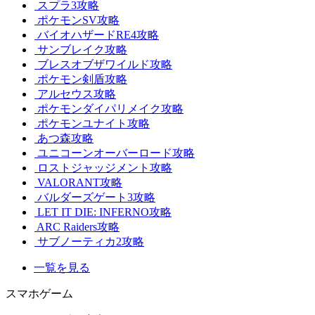
スプラ3攻略
ポケモンSV攻略
バイオハザードRE4攻略
サンブレイク攻略
ブレスオブザワイルド攻略
ポケモン剣盾攻略
アルセウス攻略
ポケモンダイパリメイク攻略
ポケモンユナイト攻略
あつ森攻略
ユニコーンオーバーロード攻略
ロストジャッジメント攻略
VALORANT攻略
バルダーズゲート3攻略
LET IT DIE: INFERNO攻略
ARC Raiders攻略
サブノーティカ2攻略
一覧を見る
スマホゲーム