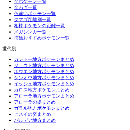
全ポケモン一覧
全わざ一覧
色違いポケモン一覧
タマゴ距離別一覧
相棒ポケモンの距離一覧
メガシンカ一覧
捕獲おすすめポケモン一覧
世代別
カントー地方ポケモンまとめ
ジョウト地方ポケモンまとめ
ホウエン地方ポケモンまとめ
シンオウ地方ポケモンまとめ
イッシュ地方ポケモンまとめ
カロス地方ポケモンまとめ
アローラ地方ポケモンまとめ
アローラの姿まとめ
ガラル地方ポケモンまとめ
ヒスイの姿まとめ
パルデア地方まとめ