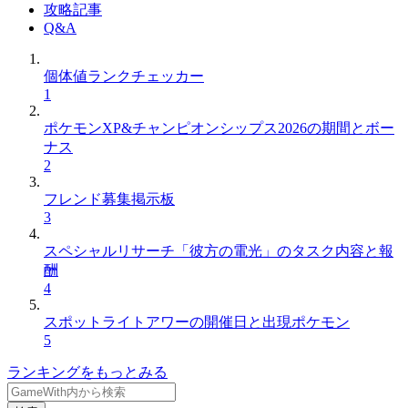
攻略記事
Q&A
個体値ランクチェッカー
1
ポケモンXP&チャンピオンシップス2026の期間とボー
ナス
2
フレンド募集掲示板
3
スペシャルリサーチ「彼方の電光」のタスク内容と報
酬
4
スポットライトアワーの開催日と出現ポケモン
5
ランキングをもっとみる