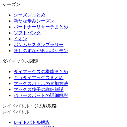
シーズン
シーズンまとめ
新たな歩みシーズン
パートナーリサーチまとめ
ソフトバンク
イオン
ポケふたスタンプラリー
ほしのすなが多いポケモン
ダイマックス関連
ダイマックスの機能まとめ
キョダイマックスまとめ
マックスバトルの参加方法
マックス粒子の詳細解説
パワースポットの詳細解説
レイドバトル・ジム戦攻略
レイドバトル
レイドバトル解説