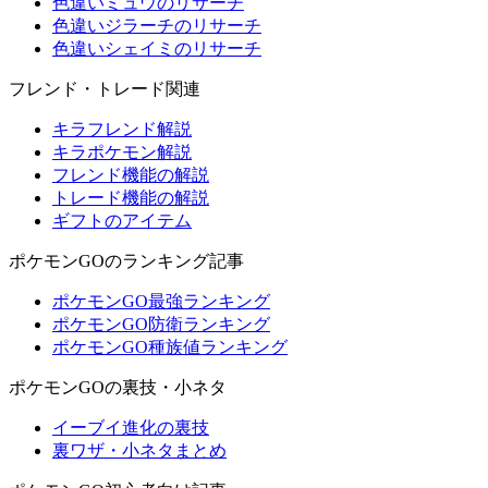
色違いミュウのリサーチ
色違いジラーチのリサーチ
色違いシェイミのリサーチ
フレンド・トレード関連
キラフレンド解説
キラポケモン解説
フレンド機能の解説
トレード機能の解説
ギフトのアイテム
ポケモンGOのランキング記事
ポケモンGO最強ランキング
ポケモンGO防衛ランキング
ポケモンGO種族値ランキング
ポケモンGOの裏技・小ネタ
イーブイ進化の裏技
裏ワザ・小ネタまとめ