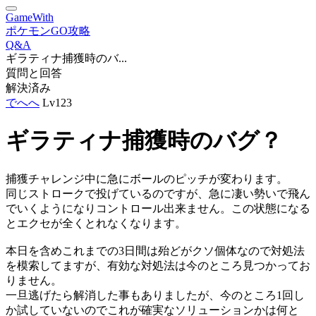
GameWith
ポケモンGO攻略
Q&A
ギラティナ捕獲時のバ...
質問と回答
解決済み
でへへ
Lv123
ギラティナ捕獲時のバグ？
捕獲チャレンジ中に急にボールのピッチが変わります。
同じストロークで投げているのですが、急に凄い勢いで飛ん
でいくようになりコントロール出来ません。この状態になる
とエクセが全くとれなくなります。
本日を含めこれまでの3日間は殆どがクソ個体なので対処法
を模索してますが、有効な対処法は今のところ見つかってお
りません。
一旦逃げたら解消した事もありましたが、今のところ1回し
か試していないのでこれが確実なソリューションかは何と