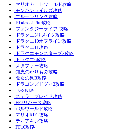
マリオカートワールド攻略
モンハンワイルズ攻略
エルデンリング攻略
Blades of Fire攻略
ファンタジーライフi攻略
ドラクエ3リメイク攻略
ドラクエ10オフライン攻略
ドラクエ11攻略
ドラクエモンスターズ3攻略
ドラクエ6攻略
メタファー攻略
知恵のかりもの攻略
魔女の泉R攻略
ドラゴンズドグマ2攻略
TGS攻略
ステラーブレイド攻略
FF7リバース攻略
パルワールド攻略
マリオRPG攻略
ティアキン攻略
FF16攻略