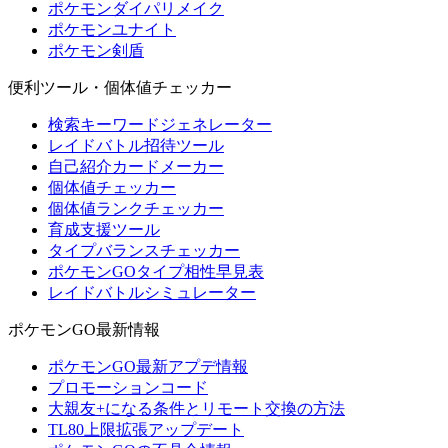
ポケモンダイパリメイク
ポケモンユナイト
ポケモン剣盾
便利ツール・個体値チェッカー
検索キーワードジェネレーター
レイドバトル招待ツール
自己紹介カードメーカー
個体値チェッカー
個体値ランクチェッカー
育成支援ツール
タイプバランスチェッカー
ポケモンGOタイプ相性早見表
レイドバトルシミュレーター
ポケモンGO最新情報
ポケモンGO最新アプデ情報
プロモーションコード
大親友+になる条件とリモート交換の方法
TL80上限拡張アップデート