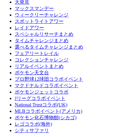
大発見
マックスマンデー
ウィークリーチャレンジ
スポットライトアワー
レイドアワー
スペシャルリサーチまとめ
タイムチャレンジまとめ
選べるタイムチャレンジまとめ
フェアリートレイル
コレクションチャレンジ
リアルイベントまとめ
ポケモン天文台
プロ野球12球団コラボイベント
マクドナルドコラボイベント
ポケモンジェットコラボ
Jリーグコラボイベント
National Trustコラボ(UK)
MLBコラボイベント(アメリカ)
ポケモン化石博物館(シカゴ)
レゴコラボ(海外)
シティサファリ