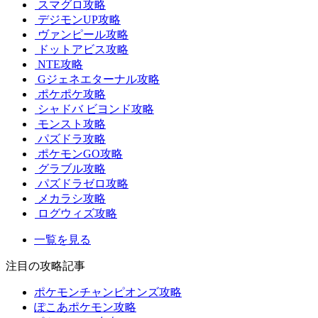
スマグロ攻略
デジモンUP攻略
ヴァンピール攻略
ドットアビス攻略
NTE攻略
Gジェネエターナル攻略
ポケポケ攻略
シャドバ ビヨンド攻略
モンスト攻略
パズドラ攻略
ポケモンGO攻略
グラブル攻略
パズドラゼロ攻略
メカラシ攻略
ログウィズ攻略
一覧を見る
注目の攻略記事
ポケモンチャンピオンズ攻略
ぽこあポケモン攻略