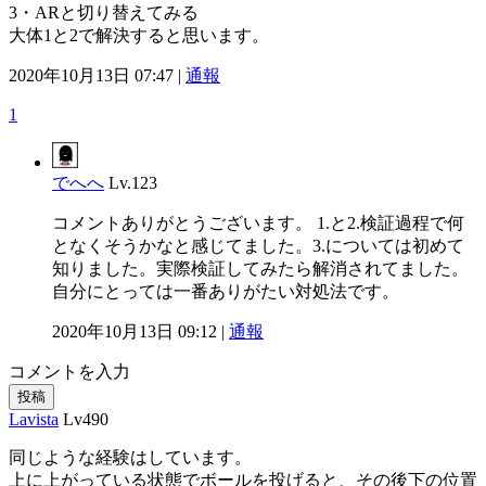
3・ARと切り替えてみる
大体1と2で解決すると思います。
2020年10月13日 07:47 |
通報
1
でへへ
Lv.123
コメントありがとうございます。 1.と2.検証過程で何
となくそうかなと感じてました。3.については初めて
知りました。実際検証してみたら解消されてました。
自分にとっては一番ありがたい対処法です。
2020年10月13日 09:12 |
通報
コメントを入力
投稿
Lavista
Lv490
同じような経験はしています。
上に上がっている状態でボールを投げると、その後下の位置