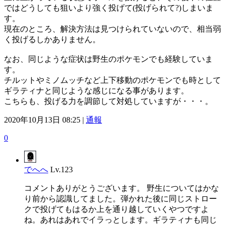
ではどうしても狙いより強く投げて(投げられて?)しまいま
す。
現在のところ、解決方法は見つけられていないので、相当弱
く投げるしかありません。
なお、同じような症状は野生のポケモンでも経験していま
す。
チルットやミノムッチなど上下移動のポケモンでも時として
ギラティナと同じような感じになる事があります。
こちらも、投げる力を調節して対処していますが・・・。
2020年10月13日 08:25 |
通報
0
でへへ
Lv.123
コメントありがとうございます。 野生についてはかな
り前から認識してました。弾かれた後に同じストロー
クで投げてもはるか上を通り越していくやつですよ
ね。あれはあれでイラっとします。ギラティナも同じ