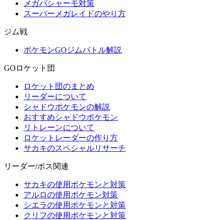
メガバシャーモ対策
スーパーメガレイドのやり方
ジム戦
ポケモンGOジムバトル解説
GOロケット団
ロケット団のまとめ
リーダーについて
シャドウポケモンの解説
おすすめシャドウポケモン
リトレーンについて
ロケットレーダーの作り方
サカキのスペシャルリサーチ
リーダー/ボス関連
サカキの使用ポケモンと対策
アルロの使用ポケモン対策
シエラの使用ポケモンと対策
クリフの使用ポケモンと対策