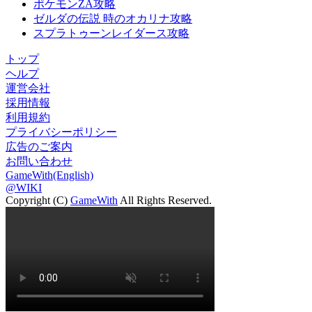
ポケモンZA攻略
ゼルダの伝説 時のオカリナ攻略
スプラトゥーンレイダース攻略
トップ
ヘルプ
運営会社
採用情報
利用規約
プライバシーポリシー
広告のご案内
お問い合わせ
GameWith(English)
@WIKI
Copyright (C)
GameWith
All Rights Reserved.