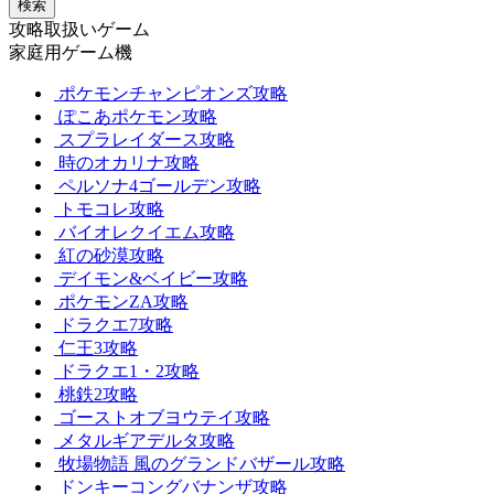
検索
攻略取扱いゲーム
家庭用ゲーム機
ポケモンチャンピオンズ攻略
ぽこあポケモン攻略
スプラレイダース攻略
時のオカリナ攻略
ペルソナ4ゴールデン攻略
トモコレ攻略
バイオレクイエム攻略
紅の砂漠攻略
デイモン&ベイビー攻略
ポケモンZA攻略
ドラクエ7攻略
仁王3攻略
ドラクエ1・2攻略
桃鉄2攻略
ゴーストオブヨウテイ攻略
メタルギアデルタ攻略
牧場物語 風のグランドバザール攻略
ドンキーコングバナンザ攻略