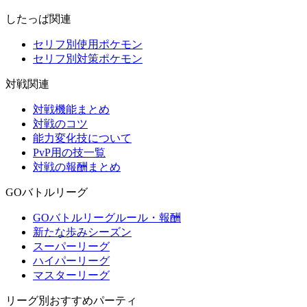
したっぱ関連
セリフ別使用ポケモン
セリフ別対策ポケモン
対戦関連
対戦機能まとめ
対戦のコツ
能力変化技について
PvP用の技一覧
対戦の報酬まとめ
GOバトルリーグ
GOバトルリーグルール・報酬
新たな歩みシーズン
スーパーリーグ
ハイパーリーグ
マスターリーグ
リーグ別おすすめパーティ