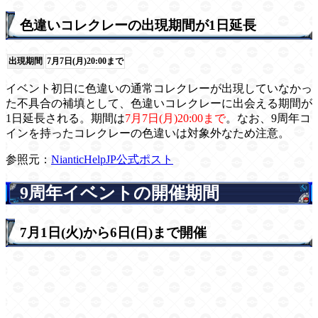
色違いコレクレーの出現期間が1日延長
出現期間
7月7日(月)20:00まで
イベント初日に色違いの通常コレクレーが出現していなかっ
た不具合の補填として、色違いコレクレーに出会える期間が
1日延長される。期間は
7月7日(月)20:00まで
。なお、9周年コ
インを持ったコレクレーの色違いは対象外なため注意。
参照元：
NianticHelpJP公式ポスト
9周年イベントの開催期間
7月1日(火)から6日(日)まで開催