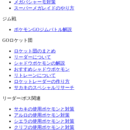
メガバシャーモ対策
スーパーメガレイドのやり方
ジム戦
ポケモンGOジムバトル解説
GOロケット団
ロケット団のまとめ
リーダーについて
シャドウポケモンの解説
おすすめシャドウポケモン
リトレーンについて
ロケットレーダーの作り方
サカキのスペシャルリサーチ
リーダー/ボス関連
サカキの使用ポケモンと対策
アルロの使用ポケモン対策
シエラの使用ポケモンと対策
クリフの使用ポケモンと対策