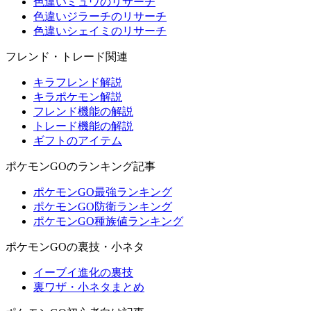
色違いミュウのリサーチ
色違いジラーチのリサーチ
色違いシェイミのリサーチ
フレンド・トレード関連
キラフレンド解説
キラポケモン解説
フレンド機能の解説
トレード機能の解説
ギフトのアイテム
ポケモンGOのランキング記事
ポケモンGO最強ランキング
ポケモンGO防衛ランキング
ポケモンGO種族値ランキング
ポケモンGOの裏技・小ネタ
イーブイ進化の裏技
裏ワザ・小ネタまとめ