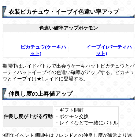
衣装ピカチュウ・イーブイ色違い率アップ
色違い確率アップポケモン
ピカチュウ(ケーキハ
イーブイ(パーティハ
ット)
ット)
期間中はレイドバトルで出会うケーキハットピカチュウとパ
ーティハットイーブイの色違い確率がアップする。ピカチュ
ウとイーブイは★1レイドに登場する。
仲良し度の上昇値アップ
・ギフト開封
仲良し度が上がる行動
・ポケモン交換
・レイドなどで一緒にバトル
9周年イベント期間中はフレンドとの仲良し度が通常より速