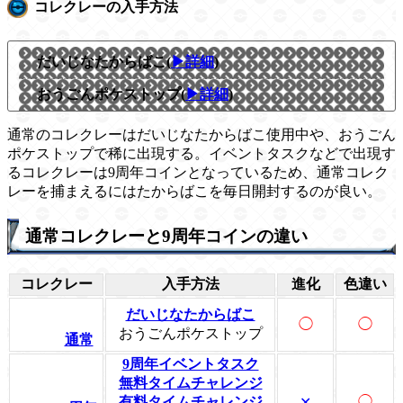
コレクレーの入手方法
だいじなたからばこ(
▶詳細
)
おうごんポケストップ(
▶詳細
)
通常のコレクレーはだいじなたからばこ使用中や、おうごん
ポケストップで稀に出現する。イベントタスクなどで出現す
るコレクレーは9周年コインとなっているため、通常コレク
レーを捕まえるにはたからばこを毎日開封するのが良い。
通常コレクレーと9周年コインの違い
コレクレー
入手方法
進化
色違い
だいじなたからばこ
◯
◯
おうごんポケストップ
通常
9周年イベントタスク
無料タイムチャレンジ
有料タイムチャレンジ
◯
✕