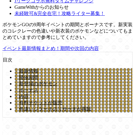
Jリーグコラボ無料タイムチャレンジ
GameWithからのお知らせ
未経験可&完全在宅！攻略ライター募集！
ポケモンGOの9周年イベントの期間とボーナスです。新実装
のコレクレーの色違いや新衣装のポケモンなどについてもま
とめていますので参考にしてください。
イベント最新情報まとめ！期間や次回の内容
目次
最新情報
開催期間
新登場のポケモン
ボーナス
内容
有料チケットが販売
色違いジラーチのリサーチが再販