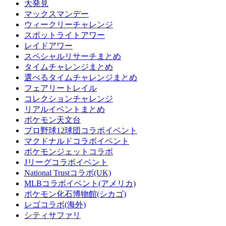
大発見
マックスマンデー
ウィークリーチャレンジ
スポットライトアワー
レイドアワー
スペシャルリサーチまとめ
タイムチャレンジまとめ
選べるタイムチャレンジまとめ
フェアリートレイル
コレクションチャレンジ
リアルイベントまとめ
ポケモン天文台
プロ野球12球団コラボイベント
マクドナルドコラボイベント
ポケモンジェットコラボ
Jリーグコラボイベント
National Trustコラボ(UK)
MLBコラボイベント(アメリカ)
ポケモン化石博物館(シカゴ)
レゴコラボ(海外)
シティサファリ