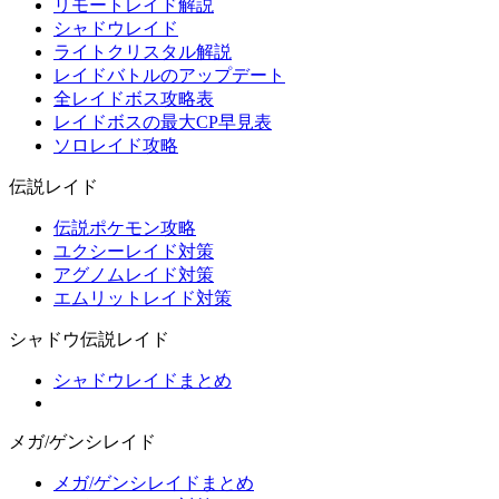
リモートレイド解説
シャドウレイド
ライトクリスタル解説
レイドバトルのアップデート
全レイドボス攻略表
レイドボスの最大CP早見表
ソロレイド攻略
伝説レイド
伝説ポケモン攻略
ユクシーレイド対策
アグノムレイド対策
エムリットレイド対策
シャドウ伝説レイド
シャドウレイドまとめ
メガ/ゲンシレイド
メガ/ゲンシレイドまとめ