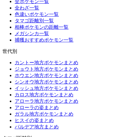
全ポケモン一覧
全わざ一覧
色違いポケモン一覧
タマゴ距離別一覧
相棒ポケモンの距離一覧
メガシンカ一覧
捕獲おすすめポケモン一覧
世代別
カントー地方ポケモンまとめ
ジョウト地方ポケモンまとめ
ホウエン地方ポケモンまとめ
シンオウ地方ポケモンまとめ
イッシュ地方ポケモンまとめ
カロス地方ポケモンまとめ
アローラ地方ポケモンまとめ
アローラの姿まとめ
ガラル地方ポケモンまとめ
ヒスイの姿まとめ
パルデア地方まとめ