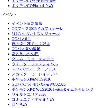
ポケモンGOの不具合情報
ポケモンGOPlus+まとめ
イベント
イベント最新情報
GOフェス2026メガフィナーレ
8月のイベントスケジュール
GOパス8月
夏の遠足凍てつく残火
GOパス夏の遠足
炎と氷ふかの日
クスネコミュニティデイ
ウォーターフェスティバル
GOパスウォーターフェス
メガスターミーレイドデイ
ポケモンXP&WCS2026
GOパスポケモンXP＆WCS2026
ポケモンXP＆WCS2026Twitchタイムチャレンジ
ワイルドエリア2026
コミュニティデイまとめ
おひろめ