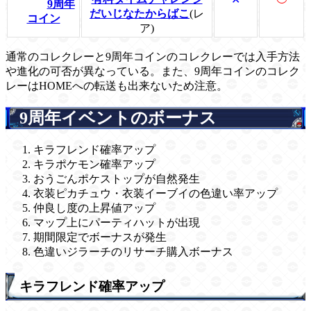
9周年
だいじなたからばこ
(レ
コイン
ア)
通常のコレクレーと9周年コインのコレクレーでは入手方法
や進化の可否が異なっている。また、9周年コインのコレク
レーはHOMEへの転送も出来ないため注意。
9周年イベントのボーナス
キラフレンド確率アップ
キラポケモン確率アップ
おうごんポケストップが自然発生
衣装ピカチュウ・衣装イーブイの色違い率アップ
仲良し度の上昇値アップ
マップ上にパーティハットが出現
期間限定でボーナスが発生
色違いジラーチのリサーチ購入ボーナス
キラフレンド確率アップ