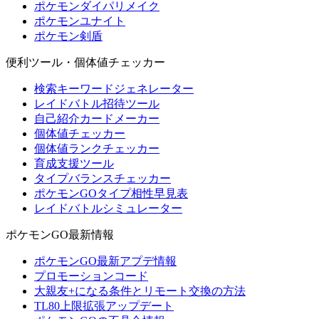
ポケモンダイパリメイク
ポケモンユナイト
ポケモン剣盾
便利ツール・個体値チェッカー
検索キーワードジェネレーター
レイドバトル招待ツール
自己紹介カードメーカー
個体値チェッカー
個体値ランクチェッカー
育成支援ツール
タイプバランスチェッカー
ポケモンGOタイプ相性早見表
レイドバトルシミュレーター
ポケモンGO最新情報
ポケモンGO最新アプデ情報
プロモーションコード
大親友+になる条件とリモート交換の方法
TL80上限拡張アップデート