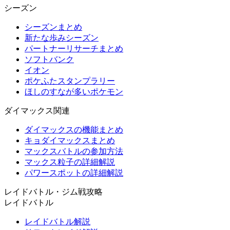
シーズン
シーズンまとめ
新たな歩みシーズン
パートナーリサーチまとめ
ソフトバンク
イオン
ポケふたスタンプラリー
ほしのすなが多いポケモン
ダイマックス関連
ダイマックスの機能まとめ
キョダイマックスまとめ
マックスバトルの参加方法
マックス粒子の詳細解説
パワースポットの詳細解説
レイドバトル・ジム戦攻略
レイドバトル
レイドバトル解説