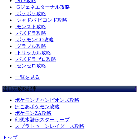
NTE攻略
Gジェネエターナル攻略
ポケポケ攻略
シャドバ ビヨンド攻略
モンスト攻略
パズドラ攻略
ポケモンGO攻略
グラブル攻略
トリッカル攻略
パズドラゼロ攻略
ゼンゼロ攻略
一覧を見る
注目の攻略記事
ポケモンチャンピオンズ攻略
ぽこあポケモン攻略
ポケモンZA攻略
幻想水滸伝スターリープ
スプラトゥーンレイダース攻略
トップ