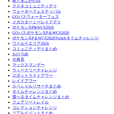
炎と氷ふかの日
クスネコミュニティデイ
ウォーターフェスティバル
GOパスウォーターフェス
メガスターミーレイドデイ
ポケモンXP&WCS2026
GOパスポケモンXP＆WCS2026
ポケモンXP＆WCS2026Twitchタイムチャレンジ
ワイルドエリア2026
コミュニティデイまとめ
おひろめ
大発見
マックスマンデー
ウィークリーチャレンジ
スポットライトアワー
レイドアワー
スペシャルリサーチまとめ
タイムチャレンジまとめ
選べるタイムチャレンジまとめ
フェアリートレイル
コレクションチャレンジ
リアルイベントまとめ