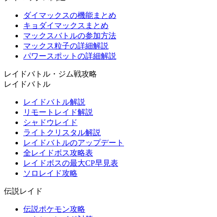
ダイマックスの機能まとめ
キョダイマックスまとめ
マックスバトルの参加方法
マックス粒子の詳細解説
パワースポットの詳細解説
レイドバトル・ジム戦攻略
レイドバトル
レイドバトル解説
リモートレイド解説
シャドウレイド
ライトクリスタル解説
レイドバトルのアップデート
全レイドボス攻略表
レイドボスの最大CP早見表
ソロレイド攻略
伝説レイド
伝説ポケモン攻略