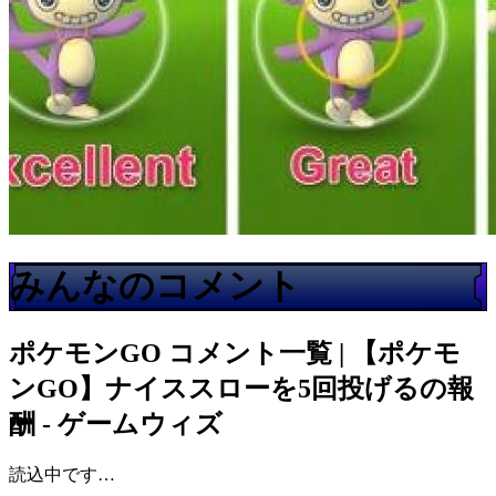
みんなのコメント
ポケモンGO
コメント一覧 | 【ポケモ
ンGO】ナイススローを5回投げるの報
酬 - ゲームウィズ
読込中です…