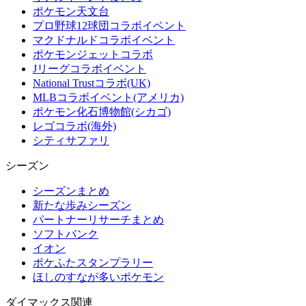
ポケモン天文台
プロ野球12球団コラボイベント
マクドナルドコラボイベント
ポケモンジェットコラボ
Jリーグコラボイベント
National Trustコラボ(UK)
MLBコラボイベント(アメリカ)
ポケモン化石博物館(シカゴ)
レゴコラボ(海外)
シティサファリ
シーズン
シーズンまとめ
新たな歩みシーズン
パートナーリサーチまとめ
ソフトバンク
イオン
ポケふたスタンプラリー
ほしのすなが多いポケモン
ダイマックス関連