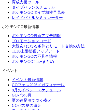
育成支援ツール
タイプバランスチェッカー
ポケモンGOタイプ相性早見表
レイドバトルシミュレーター
ポケモンGO最新情報
ポケモンGO最新アプデ情報
プロモーションコード
大親友+になる条件とリモート交換の方法
TL80上限拡張アップデート
ポケモンGOの不具合情報
ポケモンGOPlus+まとめ
イベント
イベント最新情報
GOフェス2026メガフィナーレ
8月のイベントスケジュール
GOパス8月
夏の遠足凍てつく残火
GOパス夏の遠足