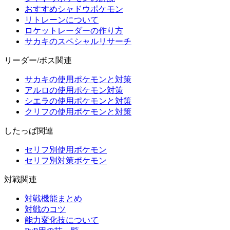
おすすめシャドウポケモン
リトレーンについて
ロケットレーダーの作り方
サカキのスペシャルリサーチ
リーダー/ボス関連
サカキの使用ポケモンと対策
アルロの使用ポケモン対策
シエラの使用ポケモンと対策
クリフの使用ポケモンと対策
したっぱ関連
セリフ別使用ポケモン
セリフ別対策ポケモン
対戦関連
対戦機能まとめ
対戦のコツ
能力変化技について