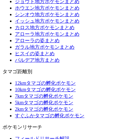
ジョウト地方ポケモンまとめ
ホウエン地方ポケモンまとめ
シンオウ地方ポケモンまとめ
イッシュ地方ポケモンまとめ
カロス地方ポケモンまとめ
アローラ地方ポケモンまとめ
アローラの姿まとめ
ガラル地方ポケモンまとめ
ヒスイの姿まとめ
パルデア地方まとめ
タマゴ距離別
12kmタマゴの孵化ポケモン
10kmタマゴの孵化ポケモン
7kmタマゴの孵化ポケモン
5kmタマゴの孵化ポケモン
2kmタマゴの孵化ポケモン
すぐふかタマゴの孵化ポケモン
ポケモンリサーチ
フィールドリサーチ解説