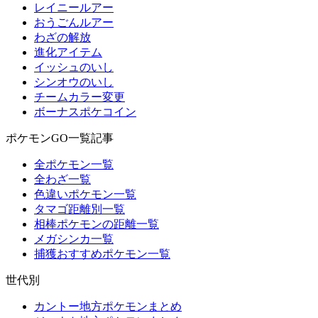
レイニールアー
おうごんルアー
わざの解放
進化アイテム
イッシュのいし
シンオウのいし
チームカラー変更
ボーナスポケコイン
ポケモンGO一覧記事
全ポケモン一覧
全わざ一覧
色違いポケモン一覧
タマゴ距離別一覧
相棒ポケモンの距離一覧
メガシンカ一覧
捕獲おすすめポケモン一覧
世代別
カントー地方ポケモンまとめ