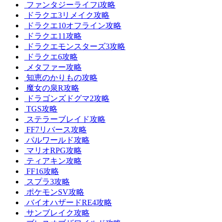
ファンタジーライフi攻略
ドラクエ3リメイク攻略
ドラクエ10オフライン攻略
ドラクエ11攻略
ドラクエモンスターズ3攻略
ドラクエ6攻略
メタファー攻略
知恵のかりもの攻略
魔女の泉R攻略
ドラゴンズドグマ2攻略
TGS攻略
ステラーブレイド攻略
FF7リバース攻略
パルワールド攻略
マリオRPG攻略
ティアキン攻略
FF16攻略
スプラ3攻略
ポケモンSV攻略
バイオハザードRE4攻略
サンブレイク攻略