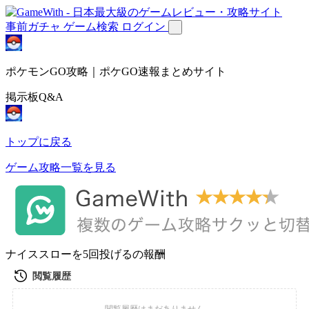
事前ガチャ
ゲーム検索
ログイン
ポケモンGO攻略｜ポケGO速報まとめサイト
掲示板Q&A
トップに戻る
ゲーム攻略一覧を見る
ナイススローを5回投げるの報酬