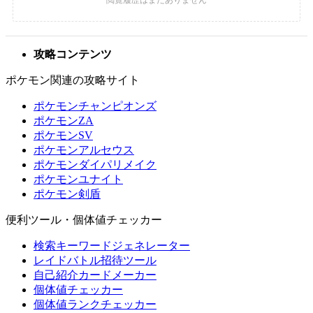
攻略コンテンツ
ポケモン関連の攻略サイト
ポケモンチャンピオンズ
ポケモンZA
ポケモンSV
ポケモンアルセウス
ポケモンダイパリメイク
ポケモンユナイト
ポケモン剣盾
便利ツール・個体値チェッカー
検索キーワードジェネレーター
レイドバトル招待ツール
自己紹介カードメーカー
個体値チェッカー
個体値ランクチェッカー