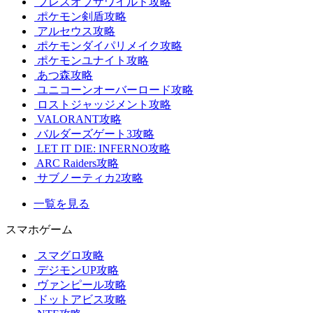
ブレスオブザワイルド攻略
ポケモン剣盾攻略
アルセウス攻略
ポケモンダイパリメイク攻略
ポケモンユナイト攻略
あつ森攻略
ユニコーンオーバーロード攻略
ロストジャッジメント攻略
VALORANT攻略
バルダーズゲート3攻略
LET IT DIE: INFERNO攻略
ARC Raiders攻略
サブノーティカ2攻略
一覧を見る
スマホゲーム
スマグロ攻略
デジモンUP攻略
ヴァンピール攻略
ドットアビス攻略