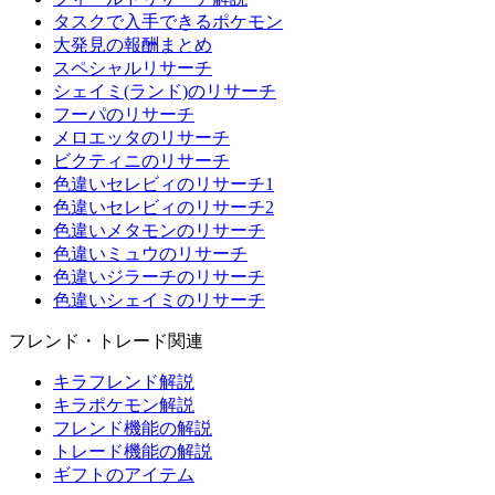
タスクで入手できるポケモン
大発見の報酬まとめ
スペシャルリサーチ
シェイミ(ランド)のリサーチ
フーパのリサーチ
メロエッタのリサーチ
ビクティニのリサーチ
色違いセレビィのリサーチ1
色違いセレビィのリサーチ2
色違いメタモンのリサーチ
色違いミュウのリサーチ
色違いジラーチのリサーチ
色違いシェイミのリサーチ
フレンド・トレード関連
キラフレンド解説
キラポケモン解説
フレンド機能の解説
トレード機能の解説
ギフトのアイテム