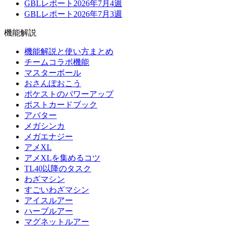
GBLレポート2026年7月4週
GBLレポート2026年7月3週
機能解説
機能解説と使い方まとめ
チームコラボ機能
マスターボール
おさんぽおこう
ポケストのパワーアップ
ポストカードブック
アバター
メガシンカ
メガエナジー
アメXL
アメXLを集めるコツ
TL40以降のタスク
わざマシン
すごいわざマシン
アイスルアー
ハーブルアー
マグネットルアー