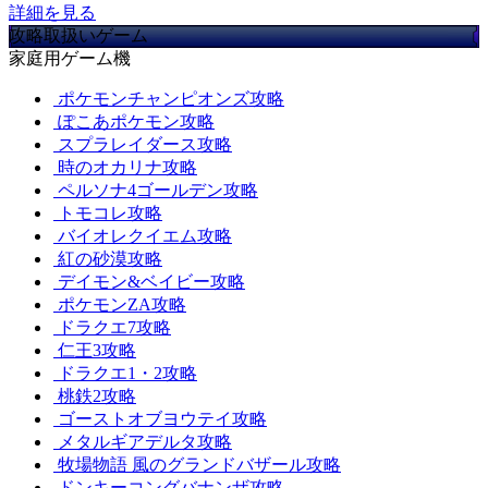
詳細を見る
攻略取扱いゲーム
家庭用ゲーム機
ポケモンチャンピオンズ攻略
ぽこあポケモン攻略
スプラレイダース攻略
時のオカリナ攻略
ペルソナ4ゴールデン攻略
トモコレ攻略
バイオレクイエム攻略
紅の砂漠攻略
デイモン&ベイビー攻略
ポケモンZA攻略
ドラクエ7攻略
仁王3攻略
ドラクエ1・2攻略
桃鉄2攻略
ゴーストオブヨウテイ攻略
メタルギアデルタ攻略
牧場物語 風のグランドバザール攻略
ドンキーコングバナンザ攻略