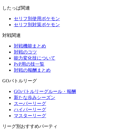
したっぱ関連
セリフ別使用ポケモン
セリフ別対策ポケモン
対戦関連
対戦機能まとめ
対戦のコツ
能力変化技について
PvP用の技一覧
対戦の報酬まとめ
GOバトルリーグ
GOバトルリーグルール・報酬
新たな歩みシーズン
スーパーリーグ
ハイパーリーグ
マスターリーグ
リーグ別おすすめパーティ