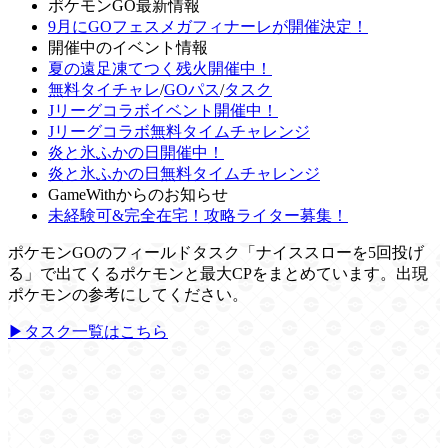
ポケモンGO最新情報
9月にGOフェスメガフィナーレが開催決定！
開催中のイベント情報
夏の遠足凍てつく残火開催中！
無料タイチャレ
/
GOパス
/
タスク
Jリーグコラボイベント開催中！
Jリーグコラボ無料タイムチャレンジ
炎と氷ふかの日開催中！
炎と氷ふかの日無料タイムチャレンジ
GameWithからのお知らせ
未経験可&完全在宅！攻略ライター募集！
ポケモンGOのフィールドタスク「ナイススローを5回投げ
る」で出てくるポケモンと最大CPをまとめています。出現
ポケモンの参考にしてください。
▶タスク一覧はこちら