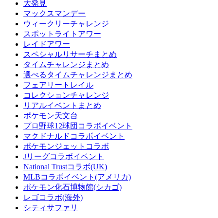
大発見
マックスマンデー
ウィークリーチャレンジ
スポットライトアワー
レイドアワー
スペシャルリサーチまとめ
タイムチャレンジまとめ
選べるタイムチャレンジまとめ
フェアリートレイル
コレクションチャレンジ
リアルイベントまとめ
ポケモン天文台
プロ野球12球団コラボイベント
マクドナルドコラボイベント
ポケモンジェットコラボ
Jリーグコラボイベント
National Trustコラボ(UK)
MLBコラボイベント(アメリカ)
ポケモン化石博物館(シカゴ)
レゴコラボ(海外)
シティサファリ