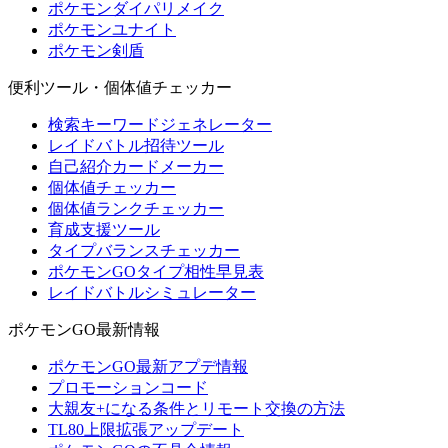
ポケモンダイパリメイク
ポケモンユナイト
ポケモン剣盾
便利ツール・個体値チェッカー
検索キーワードジェネレーター
レイドバトル招待ツール
自己紹介カードメーカー
個体値チェッカー
個体値ランクチェッカー
育成支援ツール
タイプバランスチェッカー
ポケモンGOタイプ相性早見表
レイドバトルシミュレーター
ポケモンGO最新情報
ポケモンGO最新アプデ情報
プロモーションコード
大親友+になる条件とリモート交換の方法
TL80上限拡張アップデート