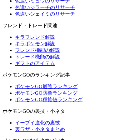
色違いミュウのリサーチ
色違いジラーチのリサーチ
色違いシェイミのリサーチ
フレンド・トレード関連
キラフレンド解説
キラポケモン解説
フレンド機能の解説
トレード機能の解説
ギフトのアイテム
ポケモンGOのランキング記事
ポケモンGO最強ランキング
ポケモンGO防衛ランキング
ポケモンGO種族値ランキング
ポケモンGOの裏技・小ネタ
イーブイ進化の裏技
裏ワザ・小ネタまとめ