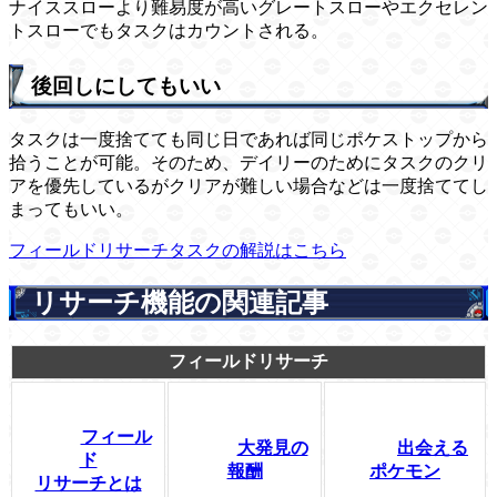
ナイススローより難易度が高いグレートスローやエクセレン
トスローでもタスクはカウントされる。
後回しにしてもいい
タスクは一度捨てても同じ日であれば同じポケストップから
拾うことが可能。そのため、デイリーのためにタスクのクリ
アを優先しているがクリアが難しい場合などは一度捨ててし
まってもいい。
フィールドリサーチタスクの解説はこちら
リサーチ機能の関連記事
フィールドリサーチ
フィール
大発見の
出会える
ド
報酬
ポケモン
リサーチとは