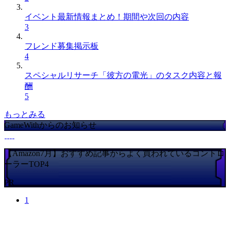
イベント最新情報まとめ！期間や次回の内容
3
フレンド募集掲示板
4
スペシャルリサーチ「彼方の電光」のタスク内容と報
酬
5
もっとみる
GameWithからのお知らせ
【Amazon7月】おすすめ記事からよく買われているコントロ
ーラーTOP4
PR
1