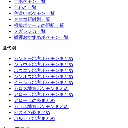
全ポケモン一覧
全わざ一覧
色違いポケモン一覧
タマゴ距離別一覧
相棒ポケモンの距離一覧
メガシンカ一覧
捕獲おすすめポケモン一覧
世代別
カントー地方ポケモンまとめ
ジョウト地方ポケモンまとめ
ホウエン地方ポケモンまとめ
シンオウ地方ポケモンまとめ
イッシュ地方ポケモンまとめ
カロス地方ポケモンまとめ
アローラ地方ポケモンまとめ
アローラの姿まとめ
ガラル地方ポケモンまとめ
ヒスイの姿まとめ
パルデア地方まとめ