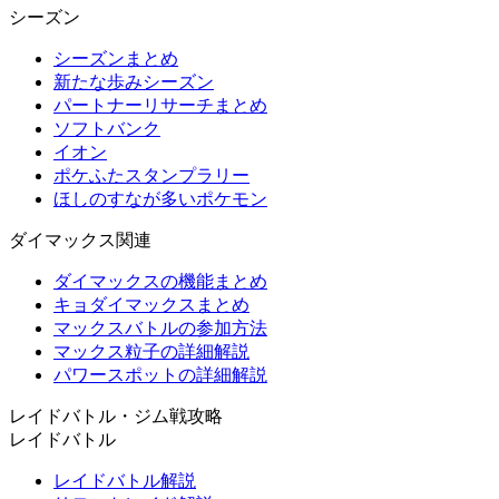
シーズン
シーズンまとめ
新たな歩みシーズン
パートナーリサーチまとめ
ソフトバンク
イオン
ポケふたスタンプラリー
ほしのすなが多いポケモン
ダイマックス関連
ダイマックスの機能まとめ
キョダイマックスまとめ
マックスバトルの参加方法
マックス粒子の詳細解説
パワースポットの詳細解説
レイドバトル・ジム戦攻略
レイドバトル
レイドバトル解説