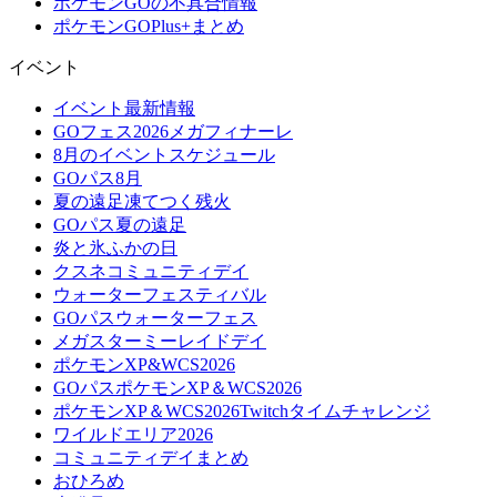
ポケモンGOの不具合情報
ポケモンGOPlus+まとめ
イベント
イベント最新情報
GOフェス2026メガフィナーレ
8月のイベントスケジュール
GOパス8月
夏の遠足凍てつく残火
GOパス夏の遠足
炎と氷ふかの日
クスネコミュニティデイ
ウォーターフェスティバル
GOパスウォーターフェス
メガスターミーレイドデイ
ポケモンXP&WCS2026
GOパスポケモンXP＆WCS2026
ポケモンXP＆WCS2026Twitchタイムチャレンジ
ワイルドエリア2026
コミュニティデイまとめ
おひろめ