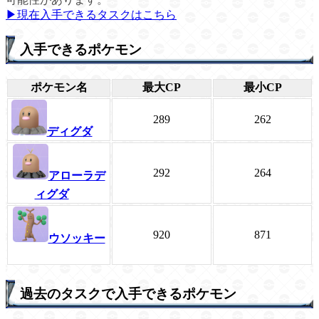
▶現在入手できるタスクはこちら
入手できるポケモン
ポケモン名
最大CP
最小CP
289
262
ディグダ
292
264
アローラデ
ィグダ
920
871
ウソッキー
過去のタスクで入手できるポケモン