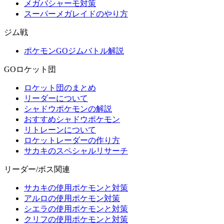
メガバシャーモ対策
スーパーメガレイドのやり方
ジム戦
ポケモンGOジムバトル解説
GOロケット団
ロケット団のまとめ
リーダーについて
シャドウポケモンの解説
おすすめシャドウポケモン
リトレーンについて
ロケットレーダーの作り方
サカキのスペシャルリサーチ
リーダー/ボス関連
サカキの使用ポケモンと対策
アルロの使用ポケモン対策
シエラの使用ポケモンと対策
クリフの使用ポケモンと対策