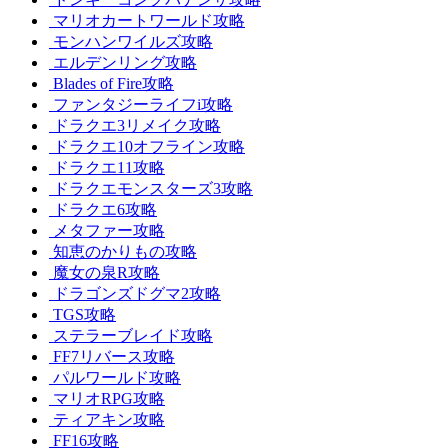
マリオカートワールド攻略
モンハンワイルズ攻略
エルデンリング攻略
Blades of Fire攻略
ファンタジーライフi攻略
ドラクエ3リメイク攻略
ドラクエ10オフライン攻略
ドラクエ11攻略
ドラクエモンスターズ3攻略
ドラクエ6攻略
メタファー攻略
知恵のかりもの攻略
魔女の泉R攻略
ドラゴンズドグマ2攻略
TGS攻略
ステラーブレイド攻略
FF7リバース攻略
パルワールド攻略
マリオRPG攻略
ティアキン攻略
FF16攻略