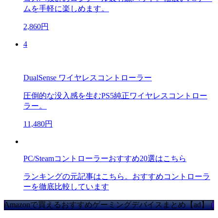
ムを手軽に楽しめます。
2,860円
4
DualSense ワイヤレスコントローラー
圧倒的な没入感を生むPS5純正ワイヤレスコントロー
ラー。
11,480円
PC/Steamコントローラーおすすめ20選はこちら
ランキングの元記事はこちら。おすすめコントローラ
ーを徹底比較しています
Amazonで買えるおすすめゲーミングデバイスまとめ【ad】