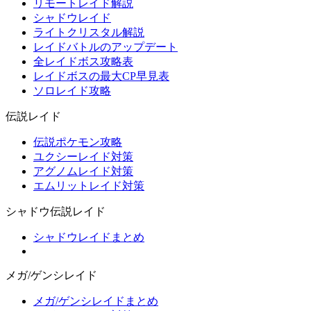
リモートレイド解説
シャドウレイド
ライトクリスタル解説
レイドバトルのアップデート
全レイドボス攻略表
レイドボスの最大CP早見表
ソロレイド攻略
伝説レイド
伝説ポケモン攻略
ユクシーレイド対策
アグノムレイド対策
エムリットレイド対策
シャドウ伝説レイド
シャドウレイドまとめ
メガ/ゲンシレイド
メガ/ゲンシレイドまとめ