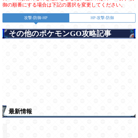
御の順番にする場合は下記の選択を変更してください。
攻撃-防御-HP
HP-攻撃-防御
その他のポケモンGO攻略記事
最新情報