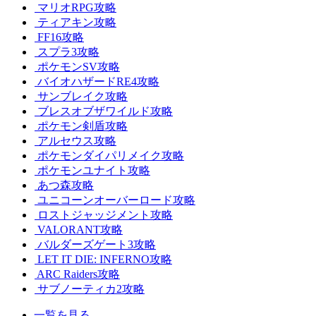
マリオRPG攻略
ティアキン攻略
FF16攻略
スプラ3攻略
ポケモンSV攻略
バイオハザードRE4攻略
サンブレイク攻略
ブレスオブザワイルド攻略
ポケモン剣盾攻略
アルセウス攻略
ポケモンダイパリメイク攻略
ポケモンユナイト攻略
あつ森攻略
ユニコーンオーバーロード攻略
ロストジャッジメント攻略
VALORANT攻略
バルダーズゲート3攻略
LET IT DIE: INFERNO攻略
ARC Raiders攻略
サブノーティカ2攻略
一覧を見る