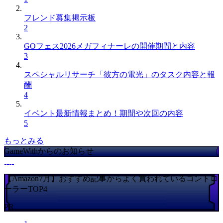
フレンド募集掲示板
2
GOフェス2026メガフィナーレの開催期間と内容
3
スペシャルリサーチ「彼方の電光」のタスク内容と報
酬
4
イベント最新情報まとめ！期間や次回の内容
5
もっとみる
GameWithからのお知らせ
【Amazon7月】おすすめ記事からよく買われているコントロ
ーラーTOP4
PR