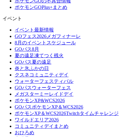
ポケモンGOの不具合情報
ポケモンGOPlus+まとめ
イベント
イベント最新情報
GOフェス2026メガフィナーレ
8月のイベントスケジュール
GOパス8月
夏の遠足凍てつく残火
GOパス夏の遠足
炎と氷ふかの日
クスネコミュニティデイ
ウォーターフェスティバル
GOパスウォーターフェス
メガスターミーレイドデイ
ポケモンXP&WCS2026
GOパスポケモンXP＆WCS2026
ポケモンXP＆WCS2026Twitchタイムチャレンジ
ワイルドエリア2026
コミュニティデイまとめ
おひろめ