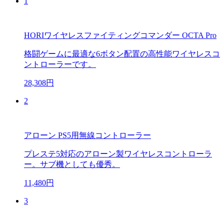
1
HORIワイヤレスファイティングコマンダー OCTA Pro
格闘ゲームに最適な6ボタン配置の高性能ワイヤレスコ
ントローラーです。
28,308円
2
アローン PS5用無線コントローラー
プレステ5対応のアローン製ワイヤレスコントローラ
ー。サブ機としても優秀。
11,480円
3