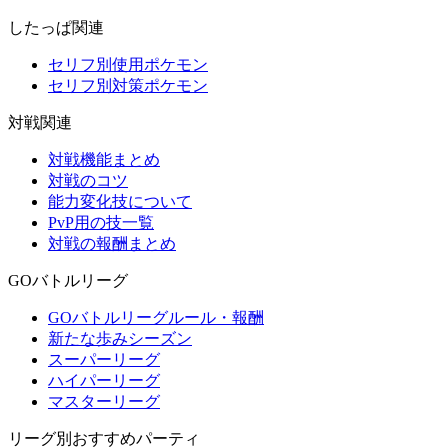
したっぱ関連
セリフ別使用ポケモン
セリフ別対策ポケモン
対戦関連
対戦機能まとめ
対戦のコツ
能力変化技について
PvP用の技一覧
対戦の報酬まとめ
GOバトルリーグ
GOバトルリーグルール・報酬
新たな歩みシーズン
スーパーリーグ
ハイパーリーグ
マスターリーグ
リーグ別おすすめパーティ