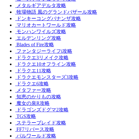
メタルギアデルタ攻略
牧場物語 風のグランドバザール攻略
ドンキーコングバナンザ攻略
マリオカートワールド攻略
モンハンワイルズ攻略
エルデンリング攻略
Blades of Fire攻略
ファンタジーライフi攻略
ドラクエ3リメイク攻略
ドラクエ10オフライン攻略
ドラクエ11攻略
ドラクエモンスターズ3攻略
ドラクエ6攻略
メタファー攻略
知恵のかりもの攻略
魔女の泉R攻略
ドラゴンズドグマ2攻略
TGS攻略
ステラーブレイド攻略
FF7リバース攻略
パルワールド攻略