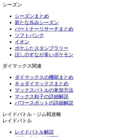
シーズン
シーズンまとめ
新たな歩みシーズン
パートナーリサーチまとめ
ソフトバンク
イオン
ポケふたスタンプラリー
ほしのすなが多いポケモン
ダイマックス関連
ダイマックスの機能まとめ
キョダイマックスまとめ
マックスバトルの参加方法
マックス粒子の詳細解説
パワースポットの詳細解説
レイドバトル・ジム戦攻略
レイドバトル
レイドバトル解説