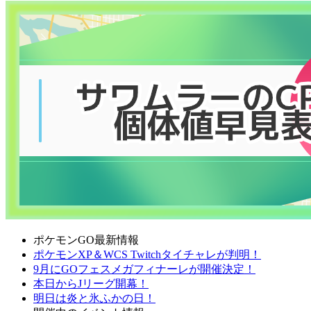
ポケモンGO最新情報
ポケモンXP＆WCS Twitchタイチャレが判明！
9月にGOフェスメガフィナーレが開催決定！
本日からJリーグ開幕！
明日は炎と氷ふかの日！