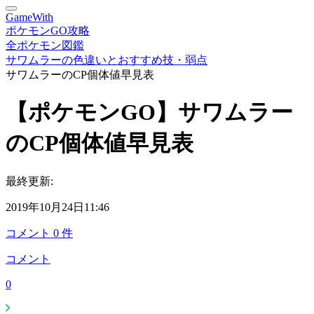
GameWith
ポケモンGO攻略
全ポケモン図鑑
サワムラーの色違いとおすすめ技・弱点
サワムラーのCP個体値早見表
【ポケモンGO】サワムラー
のCP個体値早見表
最終更新:
2019年10月24日11:46
コメント
0
件
コメント
0