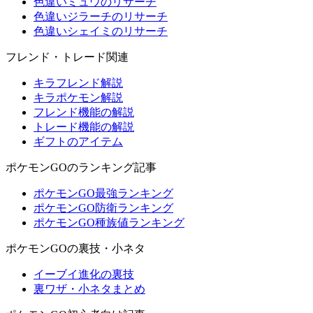
色違いミュウのリサーチ
色違いジラーチのリサーチ
色違いシェイミのリサーチ
フレンド・トレード関連
キラフレンド解説
キラポケモン解説
フレンド機能の解説
トレード機能の解説
ギフトのアイテム
ポケモンGOのランキング記事
ポケモンGO最強ランキング
ポケモンGO防衛ランキング
ポケモンGO種族値ランキング
ポケモンGOの裏技・小ネタ
イーブイ進化の裏技
裏ワザ・小ネタまとめ