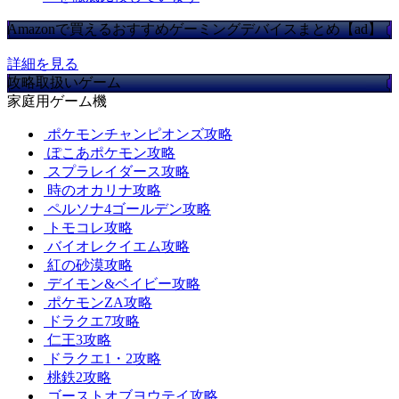
Amazonで買えるおすすめゲーミングデバイスまとめ【ad】
詳細を見る
攻略取扱いゲーム
家庭用ゲーム機
ポケモンチャンピオンズ攻略
ぽこあポケモン攻略
スプラレイダース攻略
時のオカリナ攻略
ペルソナ4ゴールデン攻略
トモコレ攻略
バイオレクイエム攻略
紅の砂漠攻略
デイモン&ベイビー攻略
ポケモンZA攻略
ドラクエ7攻略
仁王3攻略
ドラクエ1・2攻略
桃鉄2攻略
ゴーストオブヨウテイ攻略