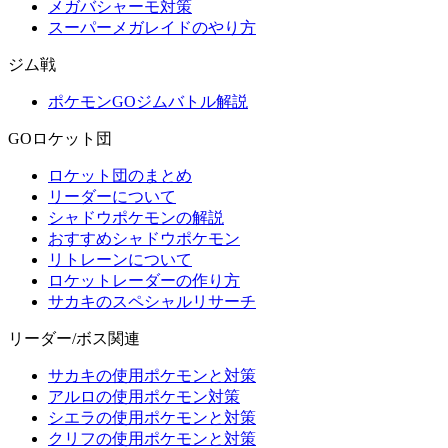
メガバシャーモ対策
スーパーメガレイドのやり方
ジム戦
ポケモンGOジムバトル解説
GOロケット団
ロケット団のまとめ
リーダーについて
シャドウポケモンの解説
おすすめシャドウポケモン
リトレーンについて
ロケットレーダーの作り方
サカキのスペシャルリサーチ
リーダー/ボス関連
サカキの使用ポケモンと対策
アルロの使用ポケモン対策
シエラの使用ポケモンと対策
クリフの使用ポケモンと対策