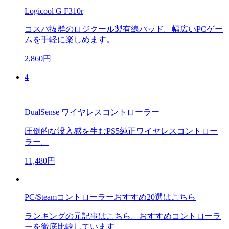
Logicool G F310r
コスパ抜群のロジクール製有線パッド。幅広いPCゲー
ムを手軽に楽しめます。
2,860円
4
DualSense ワイヤレスコントローラー
圧倒的な没入感を生むPS5純正ワイヤレスコントロー
ラー。
11,480円
PC/Steamコントローラーおすすめ20選はこちら
ランキングの元記事はこちら。おすすめコントローラ
ーを徹底比較しています