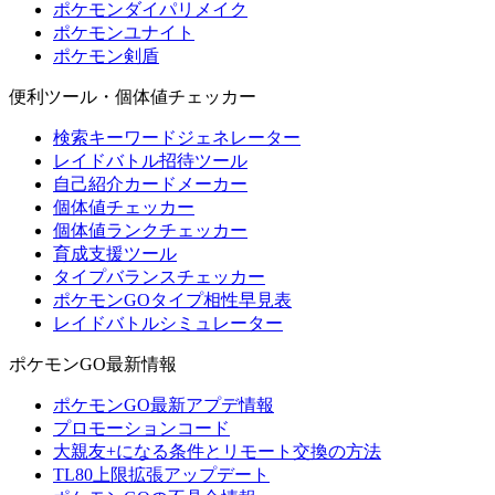
ポケモンダイパリメイク
ポケモンユナイト
ポケモン剣盾
便利ツール・個体値チェッカー
検索キーワードジェネレーター
レイドバトル招待ツール
自己紹介カードメーカー
個体値チェッカー
個体値ランクチェッカー
育成支援ツール
タイプバランスチェッカー
ポケモンGOタイプ相性早見表
レイドバトルシミュレーター
ポケモンGO最新情報
ポケモンGO最新アプデ情報
プロモーションコード
大親友+になる条件とリモート交換の方法
TL80上限拡張アップデート