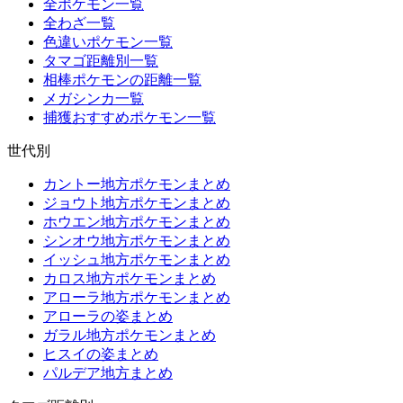
全ポケモン一覧
全わざ一覧
色違いポケモン一覧
タマゴ距離別一覧
相棒ポケモンの距離一覧
メガシンカ一覧
捕獲おすすめポケモン一覧
世代別
カントー地方ポケモンまとめ
ジョウト地方ポケモンまとめ
ホウエン地方ポケモンまとめ
シンオウ地方ポケモンまとめ
イッシュ地方ポケモンまとめ
カロス地方ポケモンまとめ
アローラ地方ポケモンまとめ
アローラの姿まとめ
ガラル地方ポケモンまとめ
ヒスイの姿まとめ
パルデア地方まとめ