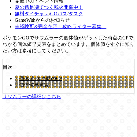
開催中のイベント情報
夏の遠足凍てつく残火開催中！
無料タイチャレ
/
GOパス
/
タスク
GameWithからのお知らせ
未経験可&完全在宅！攻略ライター募集！
ポケモンGOでサワムラーの個体値がゲットした時点のCPで
わかる個体値早見表をまとめています。個体値をすぐに知り
たい方は参考にしてください。
目次
個体値100％時のCP
個体値早見表
サワムラーの詳細はこちら