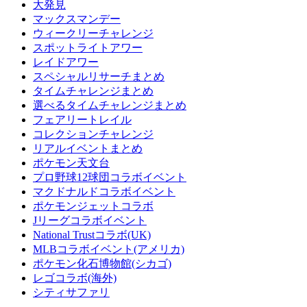
大発見
マックスマンデー
ウィークリーチャレンジ
スポットライトアワー
レイドアワー
スペシャルリサーチまとめ
タイムチャレンジまとめ
選べるタイムチャレンジまとめ
フェアリートレイル
コレクションチャレンジ
リアルイベントまとめ
ポケモン天文台
プロ野球12球団コラボイベント
マクドナルドコラボイベント
ポケモンジェットコラボ
Jリーグコラボイベント
National Trustコラボ(UK)
MLBコラボイベント(アメリカ)
ポケモン化石博物館(シカゴ)
レゴコラボ(海外)
シティサファリ