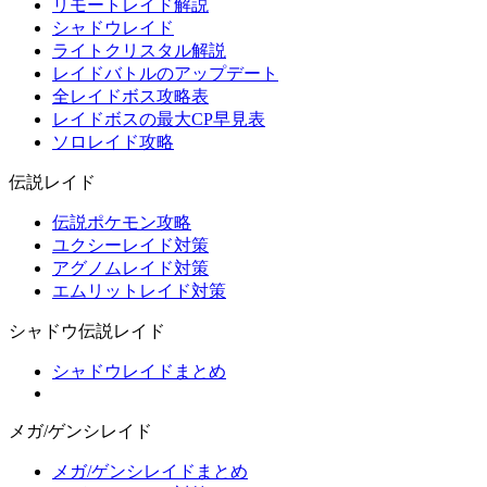
リモートレイド解説
シャドウレイド
ライトクリスタル解説
レイドバトルのアップデート
全レイドボス攻略表
レイドボスの最大CP早見表
ソロレイド攻略
伝説レイド
伝説ポケモン攻略
ユクシーレイド対策
アグノムレイド対策
エムリットレイド対策
シャドウ伝説レイド
シャドウレイドまとめ
メガ/ゲンシレイド
メガ/ゲンシレイドまとめ