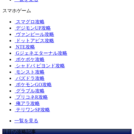
スマホゲーム
スマグロ攻略
デジモンUP攻略
ヴァンピール攻略
ドットアビス攻略
NTE攻略
Gジェネエターナル攻略
ポケポケ攻略
シャドバ ビヨンド攻略
モンスト攻略
パズドラ攻略
ポケモンGO攻略
グラブル攻略
プリコネR攻略
俺アラ攻略
テリワンSP攻略
一覧を見る
注目の攻略記事