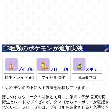
3種類のポケモンが追加実装
0
ブイゼル
フローゼル
スボミー
野生・レイド★1
ブイゼル進化
5kmタマゴ
※ポケモン名の下に入手方法を記載しています。
ほしのすなウィークの開催と同時に、第四世代が追加実装。
野生とレイドでブイゼルが、タマゴからはスボミーが確認さ
れている。フローゼルは、ブイゼルを進化させると入手でき