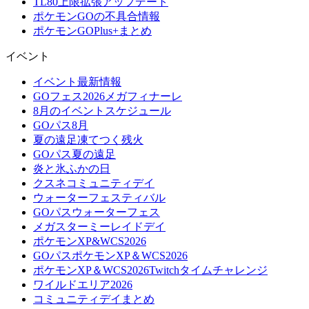
TL80上限拡張アップデート
ポケモンGOの不具合情報
ポケモンGOPlus+まとめ
イベント
イベント最新情報
GOフェス2026メガフィナーレ
8月のイベントスケジュール
GOパス8月
夏の遠足凍てつく残火
GOパス夏の遠足
炎と氷ふかの日
クスネコミュニティデイ
ウォーターフェスティバル
GOパスウォーターフェス
メガスターミーレイドデイ
ポケモンXP&WCS2026
GOパスポケモンXP＆WCS2026
ポケモンXP＆WCS2026Twitchタイムチャレンジ
ワイルドエリア2026
コミュニティデイまとめ