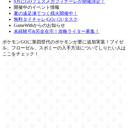
9月にGOフェスメガフィナーレが開催決定！
開催中のイベント情報
夏の遠足凍てつく残火開催中！
無料タイチャレ
/
GOパス
/
タスク
GameWithからのお知らせ
未経験可&完全在宅！攻略ライター募集！
ポケモンGOに第四世代のポケモンが更に追加実装！ブイゼ
ル、フローゼル、スボミーの入手方法についてしりたい人は
ここをチェック！