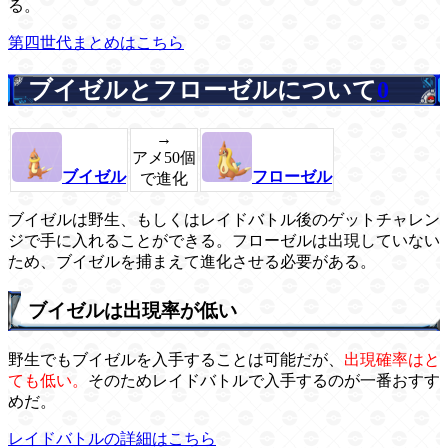
る。
第四世代まとめはこちら
ブイゼルとフローゼルについて
0
→
アメ50個
ブイゼル
フローゼル
で進化
ブイゼルは野生、もしくはレイドバトル後のゲットチャレン
ジで手に入れることができる。フローゼルは出現していない
ため、ブイゼルを捕まえて進化させる必要がある。
ブイゼルは出現率が低い
野生でもブイゼルを入手することは可能だが、
出現確率はと
ても低い。
そのためレイドバトルで入手するのが一番おすす
めだ。
レイドバトルの詳細はこちら