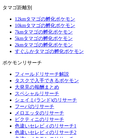
タマゴ距離別
12kmタマゴの孵化ポケモン
10kmタマゴの孵化ポケモン
7kmタマゴの孵化ポケモン
5kmタマゴの孵化ポケモン
2kmタマゴの孵化ポケモン
すぐふかタマゴの孵化ポケモン
ポケモンリサーチ
フィールドリサーチ解説
タスクで入手できるポケモン
大発見の報酬まとめ
スペシャルリサーチ
シェイミ(ランド)のリサーチ
フーパのリサーチ
メロエッタのリサーチ
ビクティニのリサーチ
色違いセレビィのリサーチ1
色違いセレビィのリサーチ2