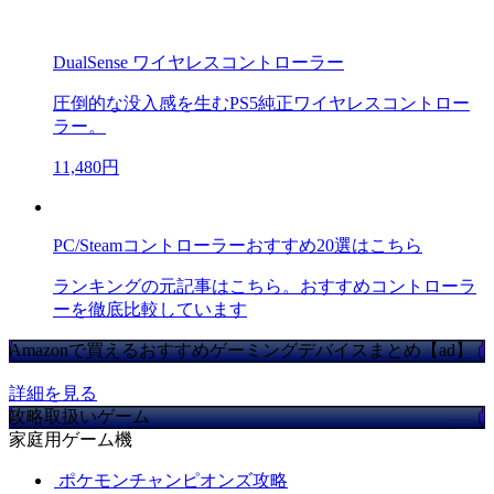
DualSense ワイヤレスコントローラー
圧倒的な没入感を生むPS5純正ワイヤレスコントロー
ラー。
11,480円
PC/Steamコントローラーおすすめ20選はこちら
ランキングの元記事はこちら。おすすめコントローラ
ーを徹底比較しています
Amazonで買えるおすすめゲーミングデバイスまとめ【ad】
詳細を見る
攻略取扱いゲーム
家庭用ゲーム機
ポケモンチャンピオンズ攻略