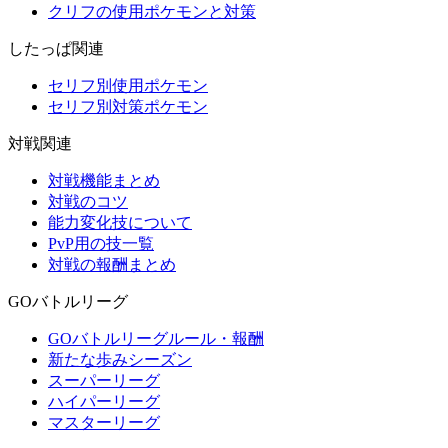
クリフの使用ポケモンと対策
したっぱ関連
セリフ別使用ポケモン
セリフ別対策ポケモン
対戦関連
対戦機能まとめ
対戦のコツ
能力変化技について
PvP用の技一覧
対戦の報酬まとめ
GOバトルリーグ
GOバトルリーグルール・報酬
新たな歩みシーズン
スーパーリーグ
ハイパーリーグ
マスターリーグ