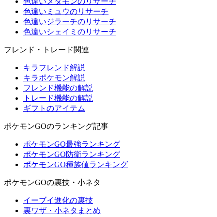
色違いメタモンのリサーチ
色違いミュウのリサーチ
色違いジラーチのリサーチ
色違いシェイミのリサーチ
フレンド・トレード関連
キラフレンド解説
キラポケモン解説
フレンド機能の解説
トレード機能の解説
ギフトのアイテム
ポケモンGOのランキング記事
ポケモンGO最強ランキング
ポケモンGO防衛ランキング
ポケモンGO種族値ランキング
ポケモンGOの裏技・小ネタ
イーブイ進化の裏技
裏ワザ・小ネタまとめ