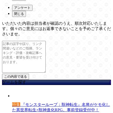
アンケート
閉じる
いただいた内容は担当者が確認のうえ、順次対応いたしま
す。個々のご意見にはお返事できないことを予めご了承くだ
さいませ。
ゲームを探す
特集
『モンスターループ：獣神転生』名将がケモ化し
た異世界転生×獣神進化RPG。事前登録受付中！