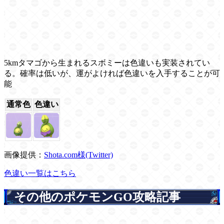
5kmタマゴから生まれるスボミーは色違いも実装されてい
る。確率は低いが、運がよければ色違いを入手することが可
能
通常色
色違い
画像提供：
Shota.com様(Twitter)
色違い一覧はこちら
その他のポケモンGO攻略記事