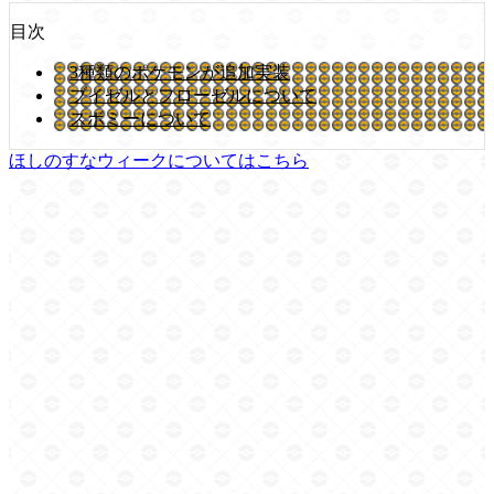
目次
3種類のポケモンが追加実装
ブイゼルとフローゼルについて
スボミーについて
ほしのすなウィークについてはこちら