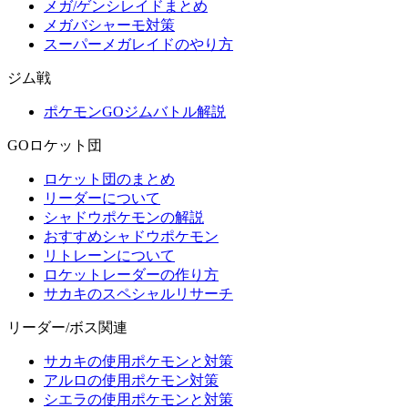
メガ/ゲンシレイドまとめ
メガバシャーモ対策
スーパーメガレイドのやり方
ジム戦
ポケモンGOジムバトル解説
GOロケット団
ロケット団のまとめ
リーダーについて
シャドウポケモンの解説
おすすめシャドウポケモン
リトレーンについて
ロケットレーダーの作り方
サカキのスペシャルリサーチ
リーダー/ボス関連
サカキの使用ポケモンと対策
アルロの使用ポケモン対策
シエラの使用ポケモンと対策