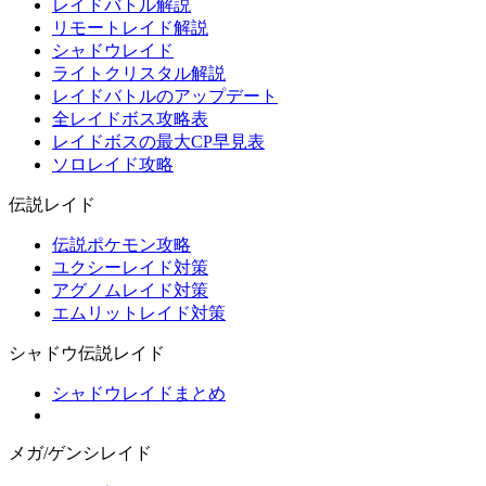
レイドバトル解説
リモートレイド解説
シャドウレイド
ライトクリスタル解説
レイドバトルのアップデート
全レイドボス攻略表
レイドボスの最大CP早見表
ソロレイド攻略
伝説レイド
伝説ポケモン攻略
ユクシーレイド対策
アグノムレイド対策
エムリットレイド対策
シャドウ伝説レイド
シャドウレイドまとめ
メガ/ゲンシレイド