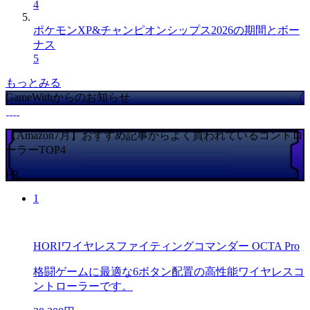
4
ポケモンXP&チャンピオンシップス2026の期間とボー
ナス
5
もっとみる
GameWithからのお知らせ
【Amazon7月】おすすめ記事からよく買われているコントロ
ーラーTOP4
PR
1
HORIワイヤレスファイティングコマンダー OCTA Pro
格闘ゲームに最適な6ボタン配置の高性能ワイヤレスコ
ントローラーです。