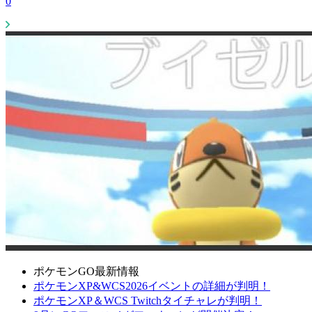
0
ポケモンGO最新情報
ポケモンXP&WCS2026イベントの詳細が判明！
ポケモンXP＆WCS Twitchタイチャレが判明！