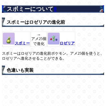
スボミーについて
0
スボミーはロゼリアの進化前
→
アメ25個
スボミー
ロゼリア
で進化
スボミーはロゼリアの進化前ポケモン。アメ25個を使うと、
ロゼリアへ進化させることができる。
色違いも実装