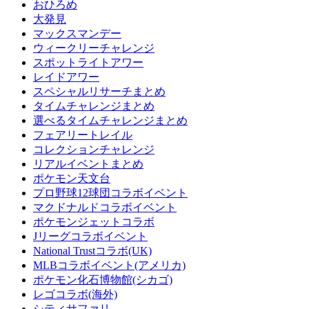
おひろめ
大発見
マックスマンデー
ウィークリーチャレンジ
スポットライトアワー
レイドアワー
スペシャルリサーチまとめ
タイムチャレンジまとめ
選べるタイムチャレンジまとめ
フェアリートレイル
コレクションチャレンジ
リアルイベントまとめ
ポケモン天文台
プロ野球12球団コラボイベント
マクドナルドコラボイベント
ポケモンジェットコラボ
Jリーグコラボイベント
National Trustコラボ(UK)
MLBコラボイベント(アメリカ)
ポケモン化石博物館(シカゴ)
レゴコラボ(海外)
シティサファリ