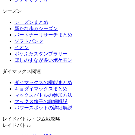
シーズン
シーズンまとめ
新たな歩みシーズン
パートナーリサーチまとめ
ソフトバンク
イオン
ポケふたスタンプラリー
ほしのすなが多いポケモン
ダイマックス関連
ダイマックスの機能まとめ
キョダイマックスまとめ
マックスバトルの参加方法
マックス粒子の詳細解説
パワースポットの詳細解説
レイドバトル・ジム戦攻略
レイドバトル