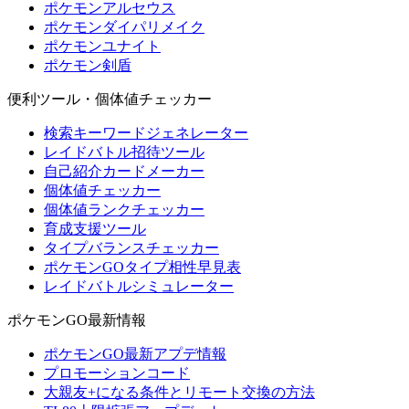
ポケモンアルセウス
ポケモンダイパリメイク
ポケモンユナイト
ポケモン剣盾
便利ツール・個体値チェッカー
検索キーワードジェネレーター
レイドバトル招待ツール
自己紹介カードメーカー
個体値チェッカー
個体値ランクチェッカー
育成支援ツール
タイプバランスチェッカー
ポケモンGOタイプ相性早見表
レイドバトルシミュレーター
ポケモンGO最新情報
ポケモンGO最新アプデ情報
プロモーションコード
大親友+になる条件とリモート交換の方法