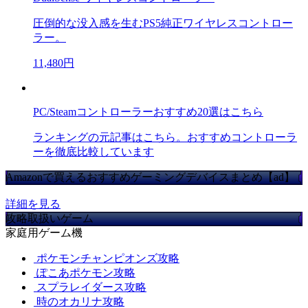
圧倒的な没入感を生むPS5純正ワイヤレスコントロー
ラー。
11,480円
PC/Steamコントローラーおすすめ20選はこちら
ランキングの元記事はこちら。おすすめコントローラ
ーを徹底比較しています
Amazonで買えるおすすめゲーミングデバイスまとめ【ad】
詳細を見る
攻略取扱いゲーム
家庭用ゲーム機
ポケモンチャンピオンズ攻略
ぽこあポケモン攻略
スプラレイダース攻略
時のオカリナ攻略