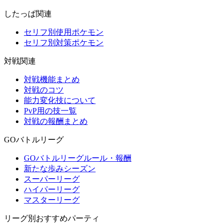
したっぱ関連
セリフ別使用ポケモン
セリフ別対策ポケモン
対戦関連
対戦機能まとめ
対戦のコツ
能力変化技について
PvP用の技一覧
対戦の報酬まとめ
GOバトルリーグ
GOバトルリーグルール・報酬
新たな歩みシーズン
スーパーリーグ
ハイパーリーグ
マスターリーグ
リーグ別おすすめパーティ