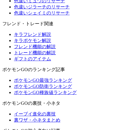
色違いミュウのリサーチ
色違いジラーチのリサーチ
色違いシェイミのリサーチ
フレンド・トレード関連
キラフレンド解説
キラポケモン解説
フレンド機能の解説
トレード機能の解説
ギフトのアイテム
ポケモンGOのランキング記事
ポケモンGO最強ランキング
ポケモンGO防衛ランキング
ポケモンGO種族値ランキング
ポケモンGOの裏技・小ネタ
イーブイ進化の裏技
裏ワザ・小ネタまとめ