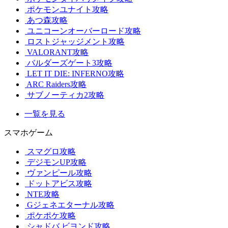
ポケモンユナイト攻略
あつ森攻略
ユニコーンオーバーロード攻略
ロストジャッジメント攻略
VALORANT攻略
バルダーズゲート3攻略
LET IT DIE: INFERNO攻略
ARC Raiders攻略
サブノーティカ2攻略
一覧を見る
スマホゲーム
スマグロ攻略
デジモンUP攻略
ヴァンピール攻略
ドットアビス攻略
NTE攻略
Gジェネエターナル攻略
ポケポケ攻略
シャドバ ビヨンド攻略