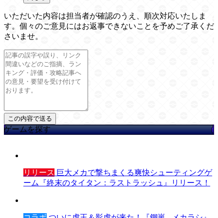
いただいた内容は担当者が確認のうえ、順次対応いたしま
す。個々のご意見にはお返事できないことを予めご了承くだ
さいませ。
ゲームを探す
リリース
巨大メカで撃ちまくる爽快シューティングゲ
ーム『終末のタイタン：ラストラッシュ』リリース！
コラボ
ついに虎王＆影虎が来た！『鋼嵐 - メカラシ』