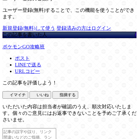
ユーザー登録(無料)することで、この機能を使うことができ
ます。
新規登録(無料)して使う
登録済みの方はログイン
この記事を書いた人
ポケモンGO攻略班
ポスト
LINEで送る
URLコピー
この記事を評価しよう！
イマイチ
いいね
指摘する
いただいた内容は担当者が確認のうえ、順次対応いたしま
す。個々のご意見にはお返事できないことを予めご了承くだ
さいませ。