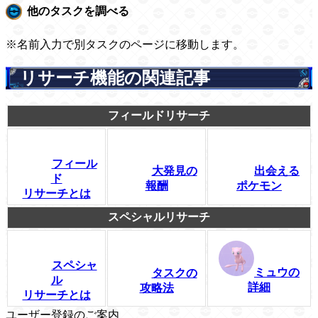
他のタスクを調べる
※名前入力で別タスクのページに移動します。
リサーチ機能の関連記事
フィールドリサーチ
フィール
大発見の
出会える
ド
報酬
ポケモン
リサーチとは
スペシャルリサーチ
スペシャ
ミュウの
タスクの
ル
詳細
攻略法
リサーチとは
ユーザー登録のご案内