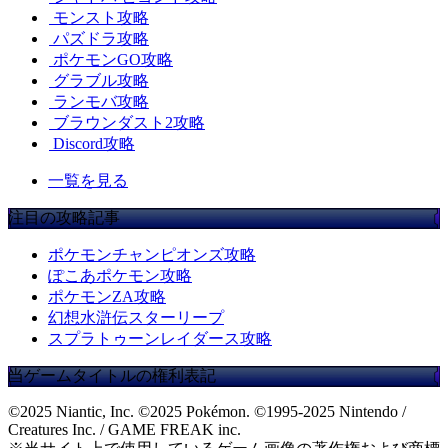
モンスト攻略
パズドラ攻略
ポケモンGO攻略
グラブル攻略
ランモバ攻略
ブラウンダスト2攻略
Discord攻略
一覧を見る
注目の攻略記事
ポケモンチャンピオンズ攻略
ぽこあポケモン攻略
ポケモンZA攻略
幻想水滸伝スターリープ
スプラトゥーンレイダース攻略
当ゲームタイトルの権利表記
©2025 Niantic, Inc. ©2025 Pokémon. ©1995-2025 Nintendo /
Creatures Inc. / GAME FREAK inc.