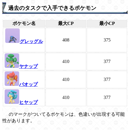
過去のタスクで入手できるポケモン
ポケモン名
最大CP
最小CP
408
375
グレッグル
410
377
ヤナップ
410
377
バオップ
410
377
ヒヤップ
のマークがついてるポケモンは、色違いが出現する可能
性があります。