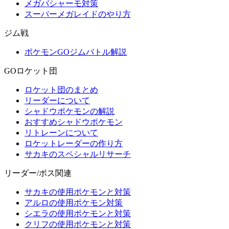
メガバシャーモ対策
スーパーメガレイドのやり方
ジム戦
ポケモンGOジムバトル解説
GOロケット団
ロケット団のまとめ
リーダーについて
シャドウポケモンの解説
おすすめシャドウポケモン
リトレーンについて
ロケットレーダーの作り方
サカキのスペシャルリサーチ
リーダー/ボス関連
サカキの使用ポケモンと対策
アルロの使用ポケモン対策
シエラの使用ポケモンと対策
クリフの使用ポケモンと対策