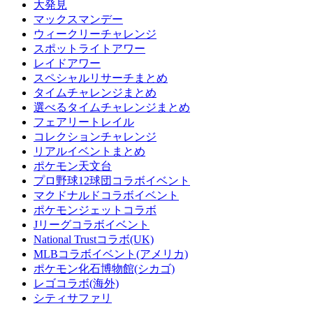
大発見
マックスマンデー
ウィークリーチャレンジ
スポットライトアワー
レイドアワー
スペシャルリサーチまとめ
タイムチャレンジまとめ
選べるタイムチャレンジまとめ
フェアリートレイル
コレクションチャレンジ
リアルイベントまとめ
ポケモン天文台
プロ野球12球団コラボイベント
マクドナルドコラボイベント
ポケモンジェットコラボ
Jリーグコラボイベント
National Trustコラボ(UK)
MLBコラボイベント(アメリカ)
ポケモン化石博物館(シカゴ)
レゴコラボ(海外)
シティサファリ