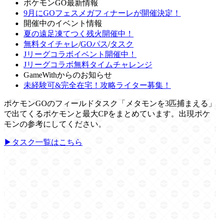
ポケモンGO最新情報
9月にGOフェスメガフィナーレが開催決定！
開催中のイベント情報
夏の遠足凍てつく残火開催中！
無料タイチャレ
/
GOパス
/
タスク
Jリーグコラボイベント開催中！
Jリーグコラボ無料タイムチャレンジ
GameWithからのお知らせ
未経験可&完全在宅！攻略ライター募集！
ポケモンGOのフィールドタスク「メタモンを3匹捕まえる」
で出てくるポケモンと最大CPをまとめています。出現ポケ
モンの参考にしてください。
▶タスク一覧はこちら