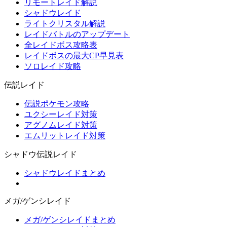
リモートレイド解説
シャドウレイド
ライトクリスタル解説
レイドバトルのアップデート
全レイドボス攻略表
レイドボスの最大CP早見表
ソロレイド攻略
伝説レイド
伝説ポケモン攻略
ユクシーレイド対策
アグノムレイド対策
エムリットレイド対策
シャドウ伝説レイド
シャドウレイドまとめ
メガ/ゲンシレイド
メガ/ゲンシレイドまとめ