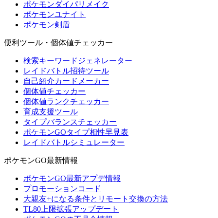
ポケモンダイパリメイク
ポケモンユナイト
ポケモン剣盾
便利ツール・個体値チェッカー
検索キーワードジェネレーター
レイドバトル招待ツール
自己紹介カードメーカー
個体値チェッカー
個体値ランクチェッカー
育成支援ツール
タイプバランスチェッカー
ポケモンGOタイプ相性早見表
レイドバトルシミュレーター
ポケモンGO最新情報
ポケモンGO最新アプデ情報
プロモーションコード
大親友+になる条件とリモート交換の方法
TL80上限拡張アップデート