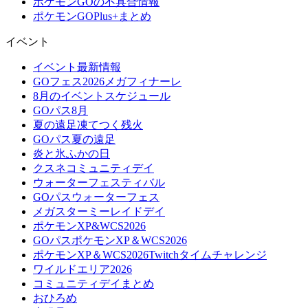
ポケモンGOの不具合情報
ポケモンGOPlus+まとめ
イベント
イベント最新情報
GOフェス2026メガフィナーレ
8月のイベントスケジュール
GOパス8月
夏の遠足凍てつく残火
GOパス夏の遠足
炎と氷ふかの日
クスネコミュニティデイ
ウォーターフェスティバル
GOパスウォーターフェス
メガスターミーレイドデイ
ポケモンXP&WCS2026
GOパスポケモンXP＆WCS2026
ポケモンXP＆WCS2026Twitchタイムチャレンジ
ワイルドエリア2026
コミュニティデイまとめ
おひろめ