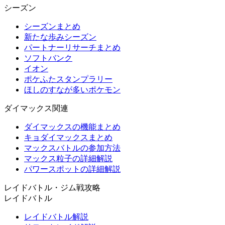
シーズン
シーズンまとめ
新たな歩みシーズン
パートナーリサーチまとめ
ソフトバンク
イオン
ポケふたスタンプラリー
ほしのすなが多いポケモン
ダイマックス関連
ダイマックスの機能まとめ
キョダイマックスまとめ
マックスバトルの参加方法
マックス粒子の詳細解説
パワースポットの詳細解説
レイドバトル・ジム戦攻略
レイドバトル
レイドバトル解説