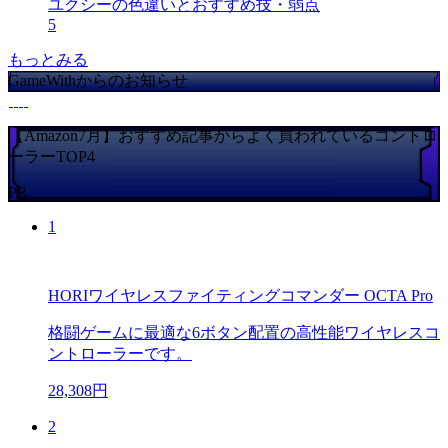
ユクシーの色違いとおすすめ技・弱点
5
もっとみる
GameWithからのお知らせ
【Amazon7月】おすすめ記事からよく買われているコントロ
ーラーTOP4
PR
1
HORIワイヤレスファイティングコマンダー OCTA Pro
格闘ゲームに最適な6ボタン配置の高性能ワイヤレスコ
ントローラーです。
28,308円
2