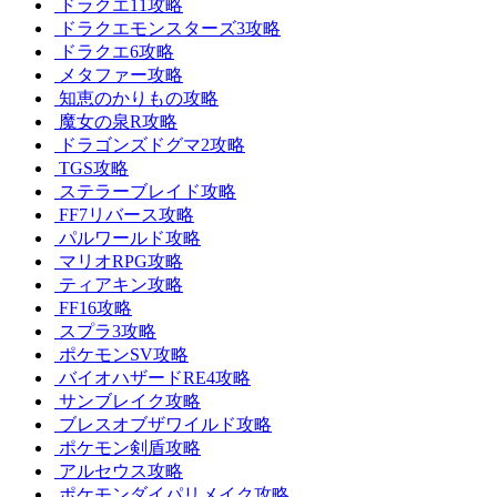
ドラクエ11攻略
ドラクエモンスターズ3攻略
ドラクエ6攻略
メタファー攻略
知恵のかりもの攻略
魔女の泉R攻略
ドラゴンズドグマ2攻略
TGS攻略
ステラーブレイド攻略
FF7リバース攻略
パルワールド攻略
マリオRPG攻略
ティアキン攻略
FF16攻略
スプラ3攻略
ポケモンSV攻略
バイオハザードRE4攻略
サンブレイク攻略
ブレスオブザワイルド攻略
ポケモン剣盾攻略
アルセウス攻略
ポケモンダイパリメイク攻略