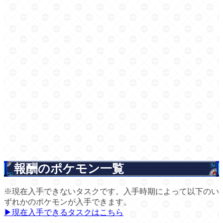
報酬のポケモン一覧
※現在入手できないタスクです。入手時期によって以下のい
ずれかのポケモンが入手できます。
▶現在入手できるタスクはこちら