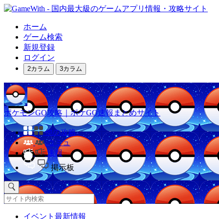
ホーム
ゲーム検索
新規登録
ログイン
2カラム
3カラム
ポケモンGO攻略｜ポケGO速報まとめサイト
他の攻略
コミュ
速報
掲示板
イベント最新情報