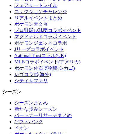
フェアリートレイル
コレクションチャレンジ
リアルイベントまとめ
ポケモン天文台
プロ野球12球団コラボイベント
マクドナルドコラボイベント
ポケモンジェットコラボ
Jリーグコラボイベント
National Trustコラボ(UK)
MLBコラボイベント(アメリカ)
ポケモン化石博物館(シカゴ)
レゴコラボ(海外)
シティサファリ
シーズン
シーズンまとめ
新たな歩みシーズン
パートナーリサーチまとめ
ソフトバンク
イオン