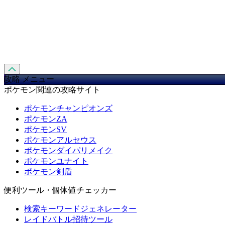
攻略 メニュー
ポケモン関連の攻略サイト
ポケモンチャンピオンズ
ポケモンZA
ポケモンSV
ポケモンアルセウス
ポケモンダイパリメイク
ポケモンユナイト
ポケモン剣盾
便利ツール・個体値チェッカー
検索キーワードジェネレーター
レイドバトル招待ツール