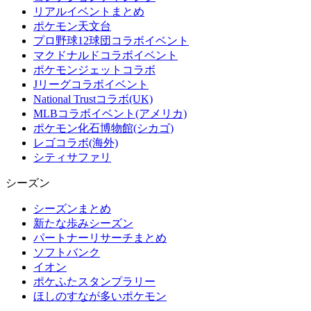
リアルイベントまとめ
ポケモン天文台
プロ野球12球団コラボイベント
マクドナルドコラボイベント
ポケモンジェットコラボ
Jリーグコラボイベント
National Trustコラボ(UK)
MLBコラボイベント(アメリカ)
ポケモン化石博物館(シカゴ)
レゴコラボ(海外)
シティサファリ
シーズン
シーズンまとめ
新たな歩みシーズン
パートナーリサーチまとめ
ソフトバンク
イオン
ポケふたスタンプラリー
ほしのすなが多いポケモン