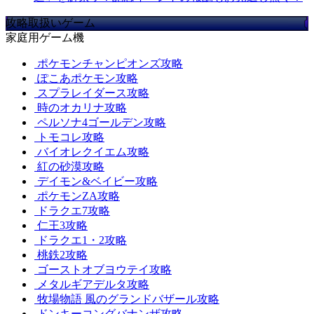
攻略取扱いゲーム
家庭用ゲーム機
ポケモンチャンピオンズ攻略
ぽこあポケモン攻略
スプラレイダース攻略
時のオカリナ攻略
ペルソナ4ゴールデン攻略
トモコレ攻略
バイオレクイエム攻略
紅の砂漠攻略
デイモン&ベイビー攻略
ポケモンZA攻略
ドラクエ7攻略
仁王3攻略
ドラクエ1・2攻略
桃鉄2攻略
ゴーストオブヨウテイ攻略
メタルギアデルタ攻略
牧場物語 風のグランドバザール攻略
ドンキーコングバナンザ攻略