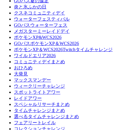
GOパス夏の遠足
炎と氷ふかの日
クスネコミュニティデイ
ウォーターフェスティバル
GOパスウォーターフェス
メガスターミーレイドデイ
ポケモンXP&WCS2026
GOパスポケモンXP＆WCS2026
ポケモンXP＆WCS2026Twitchタイムチャレンジ
ワイルドエリア2026
コミュニティデイまとめ
おひろめ
大発見
マックスマンデー
ウィークリーチャレンジ
スポットライトアワー
レイドアワー
スペシャルリサーチまとめ
タイムチャレンジまとめ
選べるタイムチャレンジまとめ
フェアリートレイル
コレクションチャレンジ