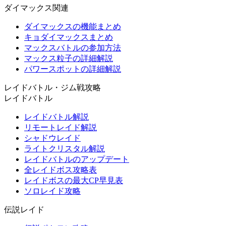
ダイマックス関連
ダイマックスの機能まとめ
キョダイマックスまとめ
マックスバトルの参加方法
マックス粒子の詳細解説
パワースポットの詳細解説
レイドバトル・ジム戦攻略
レイドバトル
レイドバトル解説
リモートレイド解説
シャドウレイド
ライトクリスタル解説
レイドバトルのアップデート
全レイドボス攻略表
レイドボスの最大CP早見表
ソロレイド攻略
伝説レイド