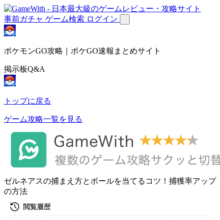
事前ガチャ
ゲーム検索
ログイン
ポケモンGO攻略｜ポケGO速報まとめサイト
掲示板Q&A
トップに戻る
ゲーム攻略一覧を見る
ゼルネアスの捕まえ方とボールを当てるコツ！捕獲率アップ
の方法