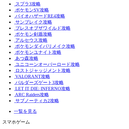
スプラ3攻略
ポケモンSV攻略
バイオハザードRE4攻略
サンブレイク攻略
ブレスオブザワイルド攻略
ポケモン剣盾攻略
アルセウス攻略
ポケモンダイパリメイク攻略
ポケモンユナイト攻略
あつ森攻略
ユニコーンオーバーロード攻略
ロストジャッジメント攻略
VALORANT攻略
バルダーズゲート3攻略
LET IT DIE: INFERNO攻略
ARC Raiders攻略
サブノーティカ2攻略
一覧を見る
スマホゲーム