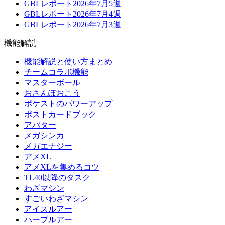
GBLレポート2026年7月5週
GBLレポート2026年7月4週
GBLレポート2026年7月3週
機能解説
機能解説と使い方まとめ
チームコラボ機能
マスターボール
おさんぽおこう
ポケストのパワーアップ
ポストカードブック
アバター
メガシンカ
メガエナジー
アメXL
アメXLを集めるコツ
TL40以降のタスク
わざマシン
すごいわざマシン
アイスルアー
ハーブルアー