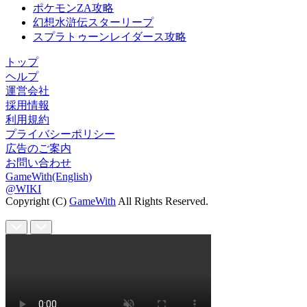
ポケモンZA攻略
幻想水滸伝スターリープ
スプラトゥーンレイダース攻略
トップ
ヘルプ
運営会社
採用情報
利用規約
プライバシーポリシー
広告のご案内
お問い合わせ
GameWith(English)
@WIKI
Copyright (C)
GameWith
All Rights Reserved.