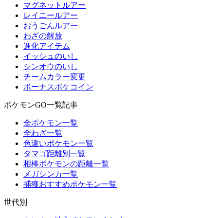
マグネットルアー
レイニールアー
おうごんルアー
わざの解放
進化アイテム
イッシュのいし
シンオウのいし
チームカラー変更
ボーナスポケコイン
ポケモンGO一覧記事
全ポケモン一覧
全わざ一覧
色違いポケモン一覧
タマゴ距離別一覧
相棒ポケモンの距離一覧
メガシンカ一覧
捕獲おすすめポケモン一覧
世代別