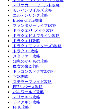
マリオカートワールド攻略
モンハンワイルズ攻略
エルデンリング攻略
Blades of Fire攻略
ファンタジーライフi攻略
ドラクエ3リメイク攻略
ドラクエ10オフライン攻略
ドラクエ11攻略
ドラクエモンスターズ3攻略
ドラクエ6攻略
メタファー攻略
知恵のかりもの攻略
魔女の泉R攻略
ドラゴンズドグマ2攻略
TGS攻略
ステラーブレイド攻略
FF7リバース攻略
パルワールド攻略
マリオRPG攻略
ティアキン攻略
FF16攻略