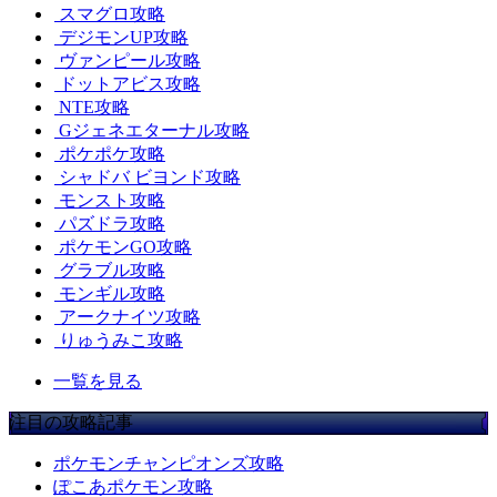
スマグロ攻略
デジモンUP攻略
ヴァンピール攻略
ドットアビス攻略
NTE攻略
Gジェネエターナル攻略
ポケポケ攻略
シャドバ ビヨンド攻略
モンスト攻略
パズドラ攻略
ポケモンGO攻略
グラブル攻略
モンギル攻略
アークナイツ攻略
りゅうみこ攻略
一覧を見る
注目の攻略記事
ポケモンチャンピオンズ攻略
ぽこあポケモン攻略