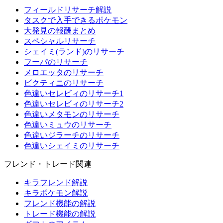
フィールドリサーチ解説
タスクで入手できるポケモン
大発見の報酬まとめ
スペシャルリサーチ
シェイミ(ランド)のリサーチ
フーパのリサーチ
メロエッタのリサーチ
ビクティニのリサーチ
色違いセレビィのリサーチ1
色違いセレビィのリサーチ2
色違いメタモンのリサーチ
色違いミュウのリサーチ
色違いジラーチのリサーチ
色違いシェイミのリサーチ
フレンド・トレード関連
キラフレンド解説
キラポケモン解説
フレンド機能の解説
トレード機能の解説