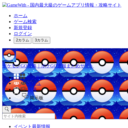
ホーム
ゲーム検索
新規登録
ログイン
2カラム
3カラム
ポケモンGO攻略｜ポケGO速報まとめサイト
他の攻略
コミュ
速報
掲示板
イベント最新情報