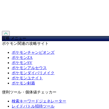
攻略 メニュー
ポケモン関連の攻略サイト
ポケモンチャンピオンズ
ポケモンZA
ポケモンSV
ポケモンアルセウス
ポケモンダイパリメイク
ポケモンユナイト
ポケモン剣盾
便利ツール・個体値チェッカー
検索キーワードジェネレーター
レイドバトル招待ツール