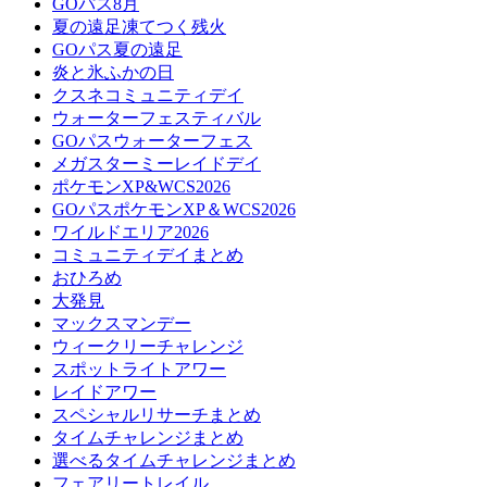
GOパス8月
夏の遠足凍てつく残火
GOパス夏の遠足
炎と氷ふかの日
クスネコミュニティデイ
ウォーターフェスティバル
GOパスウォーターフェス
メガスターミーレイドデイ
ポケモンXP&WCS2026
GOパスポケモンXP＆WCS2026
ワイルドエリア2026
コミュニティデイまとめ
おひろめ
大発見
マックスマンデー
ウィークリーチャレンジ
スポットライトアワー
レイドアワー
スペシャルリサーチまとめ
タイムチャレンジまとめ
選べるタイムチャレンジまとめ
フェアリートレイル