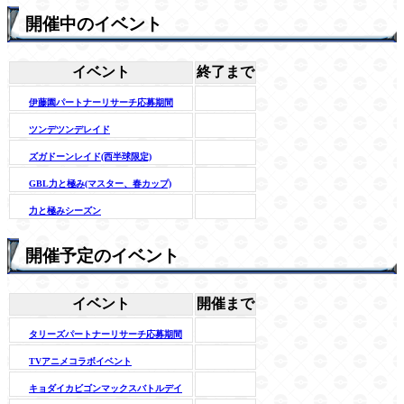
開催中のイベント
イベント
終了まで
伊藤園パートナーリサーチ応募期間
ツンデツンデレイド
ズガドーンレイド(西半球限定)
GBL力と極み(マスター、春カップ)
力と極みシーズン
開催予定のイベント
イベント
開催まで
タリーズパートナーリサーチ応募期間
TVアニメコラボイベント
キョダイカビゴンマックスバトルデイ