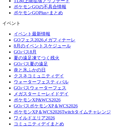
TL80上限拡張アップデート
ポケモンGOの不具合情報
ポケモンGOPlus+まとめ
イベント
イベント最新情報
GOフェス2026メガフィナーレ
8月のイベントスケジュール
GOパス8月
夏の遠足凍てつく残火
GOパス夏の遠足
炎と氷ふかの日
クスネコミュニティデイ
ウォーターフェスティバル
GOパスウォーターフェス
メガスターミーレイドデイ
ポケモンXP&WCS2026
GOパスポケモンXP＆WCS2026
ポケモンXP＆WCS2026Twitchタイムチャレンジ
ワイルドエリア2026
コミュニティデイまとめ