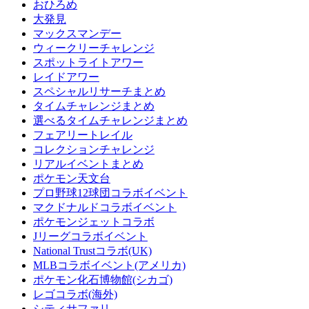
おひろめ
大発見
マックスマンデー
ウィークリーチャレンジ
スポットライトアワー
レイドアワー
スペシャルリサーチまとめ
タイムチャレンジまとめ
選べるタイムチャレンジまとめ
フェアリートレイル
コレクションチャレンジ
リアルイベントまとめ
ポケモン天文台
プロ野球12球団コラボイベント
マクドナルドコラボイベント
ポケモンジェットコラボ
Jリーグコラボイベント
National Trustコラボ(UK)
MLBコラボイベント(アメリカ)
ポケモン化石博物館(シカゴ)
レゴコラボ(海外)
シティサファリ