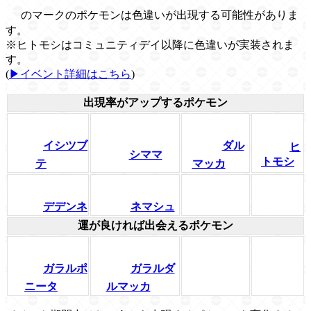
のマークのポケモンは色違いが出現する可能性がありま
す。
※ヒトモシはコミュニティデイ以降に色違いが実装されま
す。
(
▶イベント詳細はこちら
)
出現率がアップするポケモン
イシツブ
ダル
ヒ
シママ
トモシ
テ
マッカ
デデンネ
ネマシュ
運が良ければ出会えるポケモン
ガラルポ
ガラルダ
ニータ
ルマッカ