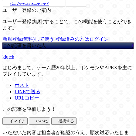
バニプッチコミュニティデイ
ユーザー登録のご案内
ユーザー登録(無料)することで、この機能を使うことができ
ます。
新規登録(無料)して使う
登録済みの方はログイン
この記事を書いた人
klutch
はじめまして。ゲーム歴20年以上。ポケモンやAPEXを主に
プレイしています。
ポスト
LINEで送る
URLコピー
この記事を評価しよう！
イマイチ
いいね
指摘する
いただいた内容は担当者が確認のうえ、順次対応いたしま