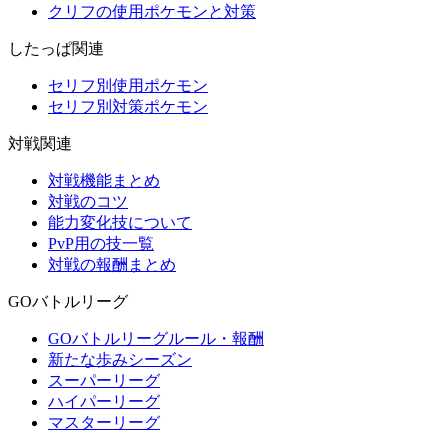
クリフの使用ポケモンと対策
したっぱ関連
セリフ別使用ポケモン
セリフ別対策ポケモン
対戦関連
対戦機能まとめ
対戦のコツ
能力変化技について
PvP用の技一覧
対戦の報酬まとめ
GOバトルリーグ
GOバトルリーグルール・報酬
新たな歩みシーズン
スーパーリーグ
ハイパーリーグ
マスターリーグ