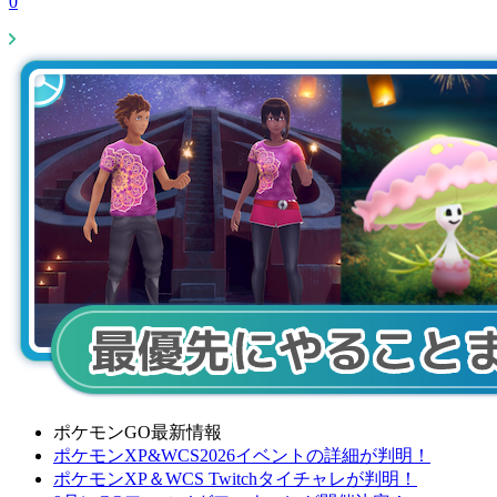
0
ポケモンGO最新情報
ポケモンXP&WCS2026イベントの詳細が判明！
ポケモンXP＆WCS Twitchタイチャレが判明！