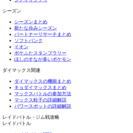
シーズン
シーズンまとめ
新たな歩みシーズン
パートナーリサーチまとめ
ソフトバンク
イオン
ポケふたスタンプラリー
ほしのすなが多いポケモン
ダイマックス関連
ダイマックスの機能まとめ
キョダイマックスまとめ
マックスバトルの参加方法
マックス粒子の詳細解説
パワースポットの詳細解説
レイドバトル・ジム戦攻略
レイドバトル