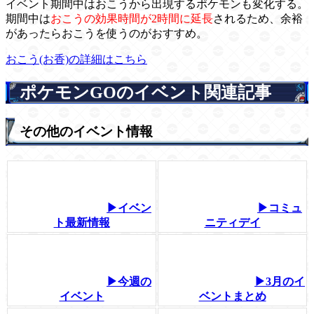
イベント期間中はおこうから出現するポケモンも変化する。
期間中は
おこうの効果時間が2時間に延長
されるため、余裕
があったらおこうを使うのがおすすめ。
おこう(お香)の詳細はこちら
ポケモンGOのイベント関連記事
その他のイベント情報
▶イベン
▶コミュ
ト最新情報
ニティデイ
▶今週の
▶3月のイ
イベント
ベントまとめ