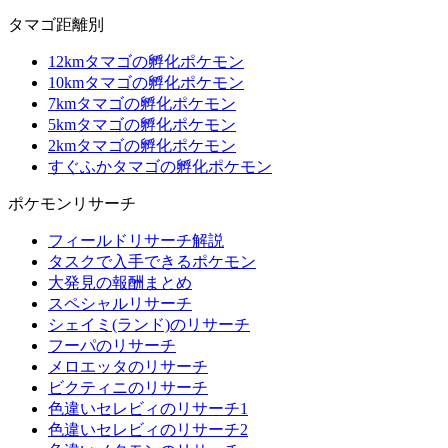
タマゴ距離別
12kmタマゴの孵化ポケモン
10kmタマゴの孵化ポケモン
7kmタマゴの孵化ポケモン
5kmタマゴの孵化ポケモン
2kmタマゴの孵化ポケモン
すぐふかタマゴの孵化ポケモン
ポケモンリサーチ
フィールドリサーチ解説
タスクで入手できるポケモン
大発見の報酬まとめ
スペシャルリサーチ
シェイミ(ランド)のリサーチ
フーパのリサーチ
メロエッタのリサーチ
ビクティニのリサーチ
色違いセレビィのリサーチ1
色違いセレビィのリサーチ2