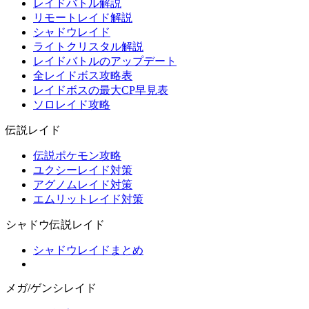
レイドバトル解説
リモートレイド解説
シャドウレイド
ライトクリスタル解説
レイドバトルのアップデート
全レイドボス攻略表
レイドボスの最大CP早見表
ソロレイド攻略
伝説レイド
伝説ポケモン攻略
ユクシーレイド対策
アグノムレイド対策
エムリットレイド対策
シャドウ伝説レイド
シャドウレイドまとめ
メガ/ゲンシレイド