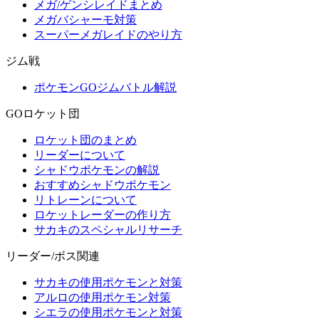
メガ/ゲンシレイドまとめ
メガバシャーモ対策
スーパーメガレイドのやり方
ジム戦
ポケモンGOジムバトル解説
GOロケット団
ロケット団のまとめ
リーダーについて
シャドウポケモンの解説
おすすめシャドウポケモン
リトレーンについて
ロケットレーダーの作り方
サカキのスペシャルリサーチ
リーダー/ボス関連
サカキの使用ポケモンと対策
アルロの使用ポケモン対策
シエラの使用ポケモンと対策