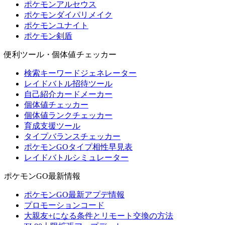
ポケモンアルセウス
ポケモンダイパリメイク
ポケモンユナイト
ポケモン剣盾
便利ツール・個体値チェッカー
検索キーワードジェネレーター
レイドバトル招待ツール
自己紹介カードメーカー
個体値チェッカー
個体値ランクチェッカー
育成支援ツール
タイプバランスチェッカー
ポケモンGOタイプ相性早見表
レイドバトルシミュレーター
ポケモンGO最新情報
ポケモンGO最新アプデ情報
プロモーションコード
大親友+になる条件とリモート交換の方法