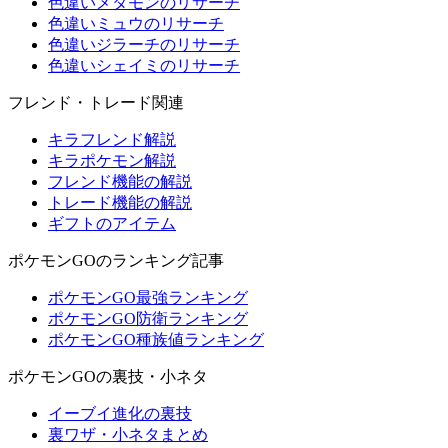
色違いメタモンのリサーチ
色違いミュウのリサーチ
色違いジラーチのリサーチ
色違いシェイミのリサーチ
フレンド・トレード関連
キラフレンド解説
キラポケモン解説
フレンド機能の解説
トレード機能の解説
ギフトのアイテム
ポケモンGOのランキング記事
ポケモンGO最強ランキング
ポケモンGO防衛ランキング
ポケモンGO種族値ランキング
ポケモンGOの裏技・小ネタ
イーブイ進化の裏技
裏ワザ・小ネタまとめ