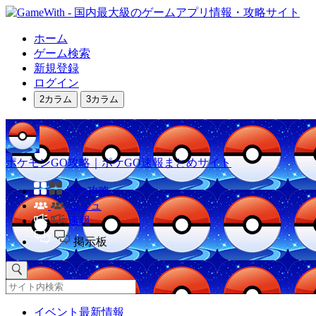
ホーム
ゲーム検索
新規登録
ログイン
2カラム
3カラム
ポケモンGO攻略｜ポケGO速報まとめサイト
他の攻略
コミュ
速報
掲示板
イベント最新情報