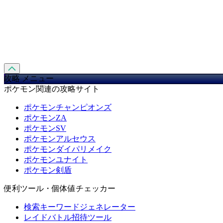
攻略 メニュー
ポケモン関連の攻略サイト
ポケモンチャンピオンズ
ポケモンZA
ポケモンSV
ポケモンアルセウス
ポケモンダイパリメイク
ポケモンユナイト
ポケモン剣盾
便利ツール・個体値チェッカー
検索キーワードジェネレーター
レイドバトル招待ツール