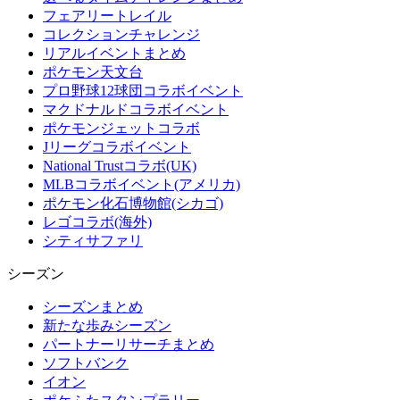
フェアリートレイル
コレクションチャレンジ
リアルイベントまとめ
ポケモン天文台
プロ野球12球団コラボイベント
マクドナルドコラボイベント
ポケモンジェットコラボ
Jリーグコラボイベント
National Trustコラボ(UK)
MLBコラボイベント(アメリカ)
ポケモン化石博物館(シカゴ)
レゴコラボ(海外)
シティサファリ
シーズン
シーズンまとめ
新たな歩みシーズン
パートナーリサーチまとめ
ソフトバンク
イオン