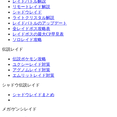
レイドバトル解説
リモートレイド解説
シャドウレイド
ライトクリスタル解説
レイドバトルのアップデート
全レイドボス攻略表
レイドボスの最大CP早見表
ソロレイド攻略
伝説レイド
伝説ポケモン攻略
ユクシーレイド対策
アグノムレイド対策
エムリットレイド対策
シャドウ伝説レイド
シャドウレイドまとめ
メガ/ゲンシレイド