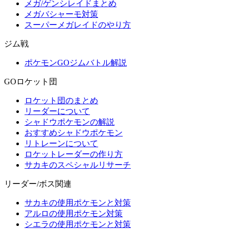
メガ/ゲンシレイドまとめ
メガバシャーモ対策
スーパーメガレイドのやり方
ジム戦
ポケモンGOジムバトル解説
GOロケット団
ロケット団のまとめ
リーダーについて
シャドウポケモンの解説
おすすめシャドウポケモン
リトレーンについて
ロケットレーダーの作り方
サカキのスペシャルリサーチ
リーダー/ボス関連
サカキの使用ポケモンと対策
アルロの使用ポケモン対策
シエラの使用ポケモンと対策