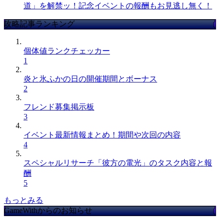
道」を解禁ッ！記念イベントの報酬もお見逃し無く！
攻略記事ランキング
個体値ランクチェッカー
1
炎と氷ふかの日の開催期間とボーナス
2
フレンド募集掲示板
3
イベント最新情報まとめ！期間や次回の内容
4
スペシャルリサーチ「彼方の電光」のタスク内容と報
酬
5
もっとみる
GameWithからのお知らせ