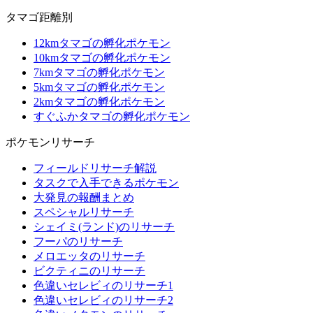
タマゴ距離別
12kmタマゴの孵化ポケモン
10kmタマゴの孵化ポケモン
7kmタマゴの孵化ポケモン
5kmタマゴの孵化ポケモン
2kmタマゴの孵化ポケモン
すぐふかタマゴの孵化ポケモン
ポケモンリサーチ
フィールドリサーチ解説
タスクで入手できるポケモン
大発見の報酬まとめ
スペシャルリサーチ
シェイミ(ランド)のリサーチ
フーパのリサーチ
メロエッタのリサーチ
ビクティニのリサーチ
色違いセレビィのリサーチ1
色違いセレビィのリサーチ2