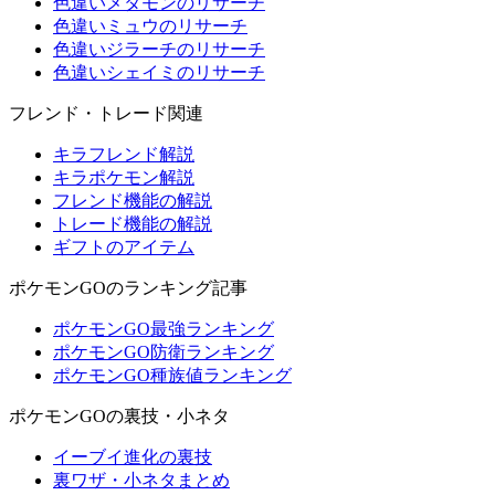
色違いメタモンのリサーチ
色違いミュウのリサーチ
色違いジラーチのリサーチ
色違いシェイミのリサーチ
フレンド・トレード関連
キラフレンド解説
キラポケモン解説
フレンド機能の解説
トレード機能の解説
ギフトのアイテム
ポケモンGOのランキング記事
ポケモンGO最強ランキング
ポケモンGO防衛ランキング
ポケモンGO種族値ランキング
ポケモンGOの裏技・小ネタ
イーブイ進化の裏技
裏ワザ・小ネタまとめ