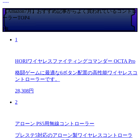
【Amazon7月】おすすめ記事からよく買われているコントロ
ーラーTOP4
PR
1
HORIワイヤレスファイティングコマンダー OCTA Pro
格闘ゲームに最適な6ボタン配置の高性能ワイヤレスコ
ントローラーです。
28,308円
2
アローン PS5用無線コントローラー
プレステ5対応のアローン製ワイヤレスコントローラ