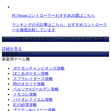
PC/Steamコントローラーおすすめ20選はこちら
ランキングの元記事はこちら。おすすめコントローラ
ーを徹底比較しています
Amazonで買えるおすすめゲーミングデバイスまとめ【ad】
詳細を見る
攻略取扱いゲーム
家庭用ゲーム機
ポケモンチャンピオンズ攻略
ぽこあポケモン攻略
スプラレイダース攻略
時のオカリナ攻略
ペルソナ4ゴールデン攻略
トモコレ攻略
バイオレクイエム攻略
紅の砂漠攻略
デイモン&ベイビー攻略