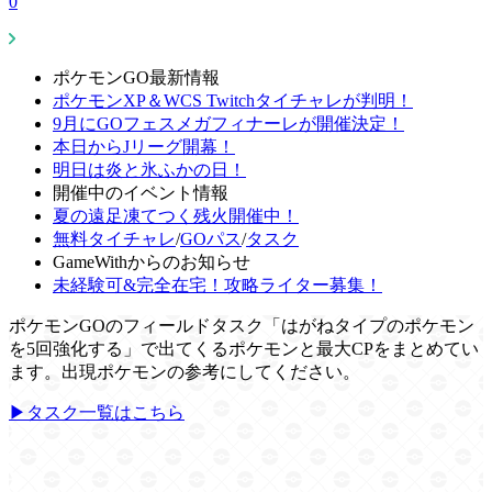
0
ポケモンGO最新情報
ポケモンXP＆WCS Twitchタイチャレが判明！
9月にGOフェスメガフィナーレが開催決定！
本日からJリーグ開幕！
明日は炎と氷ふかの日！
開催中のイベント情報
夏の遠足凍てつく残火開催中！
無料タイチャレ
/
GOパス
/
タスク
GameWithからのお知らせ
未経験可&完全在宅！攻略ライター募集！
ポケモンGOのフィールドタスク「はがねタイプのポケモン
を5回強化する」で出てくるポケモンと最大CPをまとめてい
ます。出現ポケモンの参考にしてください。
▶タスク一覧はこちら