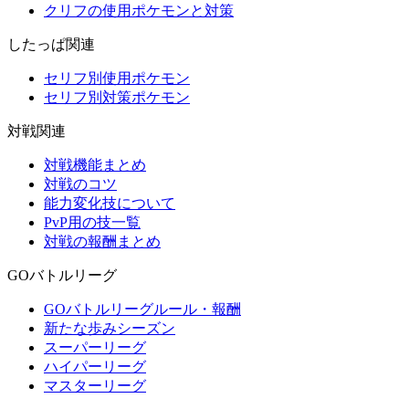
クリフの使用ポケモンと対策
したっぱ関連
セリフ別使用ポケモン
セリフ別対策ポケモン
対戦関連
対戦機能まとめ
対戦のコツ
能力変化技について
PvP用の技一覧
対戦の報酬まとめ
GOバトルリーグ
GOバトルリーグルール・報酬
新たな歩みシーズン
スーパーリーグ
ハイパーリーグ
マスターリーグ