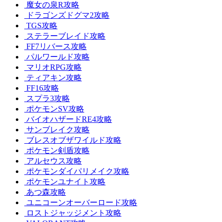
魔女の泉R攻略
ドラゴンズドグマ2攻略
TGS攻略
ステラーブレイド攻略
FF7リバース攻略
パルワールド攻略
マリオRPG攻略
ティアキン攻略
FF16攻略
スプラ3攻略
ポケモンSV攻略
バイオハザードRE4攻略
サンブレイク攻略
ブレスオブザワイルド攻略
ポケモン剣盾攻略
アルセウス攻略
ポケモンダイパリメイク攻略
ポケモンユナイト攻略
あつ森攻略
ユニコーンオーバーロード攻略
ロストジャッジメント攻略