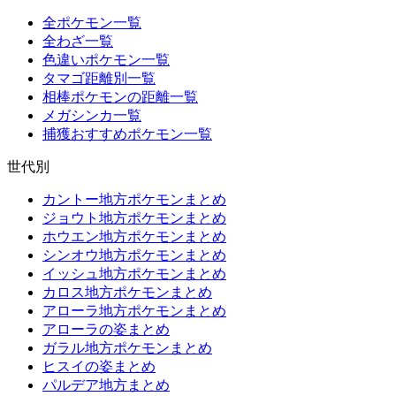
全ポケモン一覧
全わざ一覧
色違いポケモン一覧
タマゴ距離別一覧
相棒ポケモンの距離一覧
メガシンカ一覧
捕獲おすすめポケモン一覧
世代別
カントー地方ポケモンまとめ
ジョウト地方ポケモンまとめ
ホウエン地方ポケモンまとめ
シンオウ地方ポケモンまとめ
イッシュ地方ポケモンまとめ
カロス地方ポケモンまとめ
アローラ地方ポケモンまとめ
アローラの姿まとめ
ガラル地方ポケモンまとめ
ヒスイの姿まとめ
パルデア地方まとめ