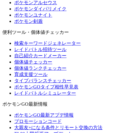
ポケモンアルセウス
ポケモンダイパリメイク
ポケモンユナイト
ポケモン剣盾
便利ツール・個体値チェッカー
検索キーワードジェネレーター
レイドバトル招待ツール
自己紹介カードメーカー
個体値チェッカー
個体値ランクチェッカー
育成支援ツール
タイプバランスチェッカー
ポケモンGOタイプ相性早見表
レイドバトルシミュレーター
ポケモンGO最新情報
ポケモンGO最新アプデ情報
プロモーションコード
大親友+になる条件とリモート交換の方法