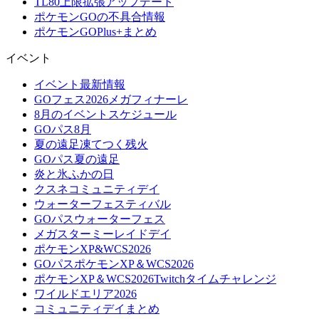
TL80上限拡張アップデート
ポケモンGOの不具合情報
ポケモンGOPlus+まとめ
イベント
イベント最新情報
GOフェス2026メガフィナーレ
8月のイベントスケジュール
GOパス8月
夏の遠足凍てつく残火
GOパス夏の遠足
炎と氷ふかの日
クスネコミュニティデイ
ウォーターフェスティバル
GOパスウォーターフェス
メガスターミーレイドデイ
ポケモンXP&WCS2026
GOパスポケモンXP＆WCS2026
ポケモンXP＆WCS2026Twitchタイムチャレンジ
ワイルドエリア2026
コミュニティデイまとめ