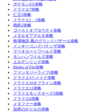
ポケモンZA攻略
ドラクエ7攻略
仁王3攻略
ドラクエ1・2攻略
桃鉄2攻略
ゴーストオブヨウテイ攻略
メタルギアデルタ攻略
牧場物語 風のグランドバザール攻略
ドンキーコングバナンザ攻略
マリオカートワールド攻略
モンハンワイルズ攻略
エルデンリング攻略
Blades of Fire攻略
ファンタジーライフi攻略
ドラクエ3リメイク攻略
ドラクエ10オフライン攻略
ドラクエ11攻略
ドラクエモンスターズ3攻略
ドラクエ6攻略
メタファー攻略
知恵のかりもの攻略