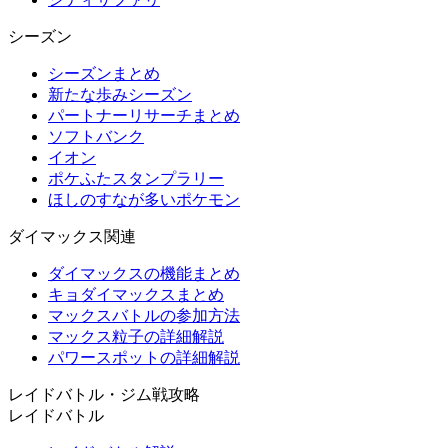
シーズン
シーズンまとめ
新たな歩みシーズン
パートナーリサーチまとめ
ソフトバンク
イオン
ポケふたスタンプラリー
ほしのすなが多いポケモン
ダイマックス関連
ダイマックスの機能まとめ
キョダイマックスまとめ
マックスバトルの参加方法
マックス粒子の詳細解説
パワースポットの詳細解説
レイドバトル・ジム戦攻略
レイドバトル