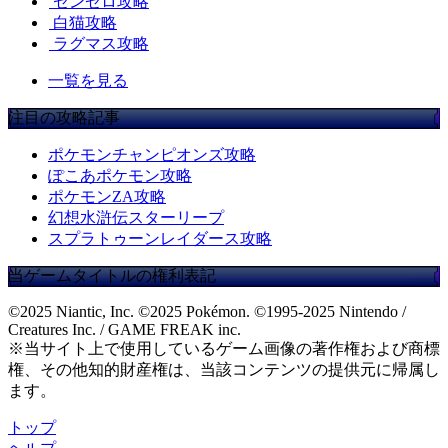
ゼンゼロ攻略
白猫攻略
ラグマス攻略
一覧を見る
注目の攻略記事
ポケモンチャンピオンズ攻略
ぽこあポケモン攻略
ポケモンZA攻略
幻想水滸伝スターリープ
スプラトゥーンレイダース攻略
当ゲームタイトルの権利表記
©2025 Niantic, Inc. ©2025 Pokémon. ©1995-2025 Nintendo /
Creatures Inc. / GAME FREAK inc.
※当サイト上で使用しているゲーム画像の著作権および商標
権、その他知的財産権は、当該コンテンツの提供元に帰属し
ます。
トップ