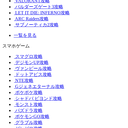
VALORANT攻略
バルダーズゲート3攻略
LET IT DIE: INFERNO攻略
ARC Raiders攻略
サブノーティカ2攻略
一覧を見る
スマホゲーム
スマグロ攻略
デジモンUP攻略
ヴァンピール攻略
ドットアビス攻略
NTE攻略
Gジェネエターナル攻略
ポケポケ攻略
シャドバ ビヨンド攻略
モンスト攻略
パズドラ攻略
ポケモンGO攻略
グラブル攻略