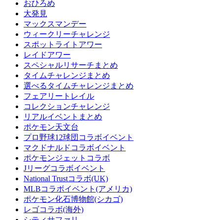
おひろめ
大発見
マックスマンデー
ウィークリーチャレンジ
スポットライトアワー
レイドアワー
スペシャルリサーチまとめ
タイムチャレンジまとめ
選べるタイムチャレンジまとめ
フェアリートレイル
コレクションチャレンジ
リアルイベントまとめ
ポケモン天文台
プロ野球12球団コラボイベント
マクドナルドコラボイベント
ポケモンジェットコラボ
Jリーグコラボイベント
National Trustコラボ(UK)
MLBコラボイベント(アメリカ)
ポケモン化石博物館(シカゴ)
レゴコラボ(海外)
シティサファリ