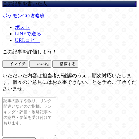
この記事を書いた人
ポケモンGO攻略班
ポスト
LINEで送る
URLコピー
この記事を評価しよう！
イマイチ
いいね
指摘する
いただいた内容は担当者が確認のうえ、順次対応いたしま
す。個々のご意見にはお返事できないことを予めご了承くだ
さいませ。