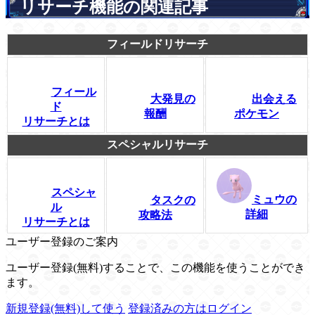
リサーチ機能の関連記事
フィールドリサーチ
フィール
大発見の
出会える
ド
報酬
ポケモン
リサーチとは
スペシャルリサーチ
スペシャ
ミュウの
タスクの
ル
詳細
攻略法
リサーチとは
ユーザー登録のご案内
ユーザー登録(無料)することで、この機能を使うことができ
ます。
新規登録(無料)して使う
登録済みの方はログイン