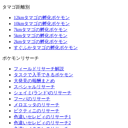
タマゴ距離別
12kmタマゴの孵化ポケモン
10kmタマゴの孵化ポケモン
7kmタマゴの孵化ポケモン
5kmタマゴの孵化ポケモン
2kmタマゴの孵化ポケモン
すぐふかタマゴの孵化ポケモン
ポケモンリサーチ
フィールドリサーチ解説
タスクで入手できるポケモン
大発見の報酬まとめ
スペシャルリサーチ
シェイミ(ランド)のリサーチ
フーパのリサーチ
メロエッタのリサーチ
ビクティニのリサーチ
色違いセレビィのリサーチ1
色違いセレビィのリサーチ2