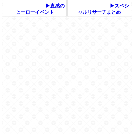
▶直感の
▶スペシ
ヒーローイベント
ャルリサーチまとめ