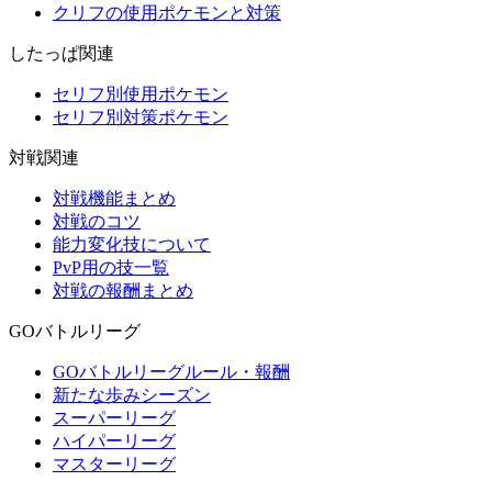
クリフの使用ポケモンと対策
したっぱ関連
セリフ別使用ポケモン
セリフ別対策ポケモン
対戦関連
対戦機能まとめ
対戦のコツ
能力変化技について
PvP用の技一覧
対戦の報酬まとめ
GOバトルリーグ
GOバトルリーグルール・報酬
新たな歩みシーズン
スーパーリーグ
ハイパーリーグ
マスターリーグ