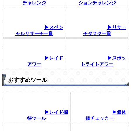
チャレンジ
ションチャレンジ
▶スペシ
▶リサー
ャルリサーチ一覧
チタスク一覧
▶レイド
▶スポッ
アワー
トライトアワー
おすすめツール
▶レイド招
▶個体
待ツール
値チェッカー