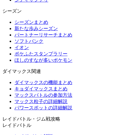
シーズン
シーズンまとめ
新たな歩みシーズン
パートナーリサーチまとめ
ソフトバンク
イオン
ポケふたスタンプラリー
ほしのすなが多いポケモン
ダイマックス関連
ダイマックスの機能まとめ
キョダイマックスまとめ
マックスバトルの参加方法
マックス粒子の詳細解説
パワースポットの詳細解説
レイドバトル・ジム戦攻略
レイドバトル