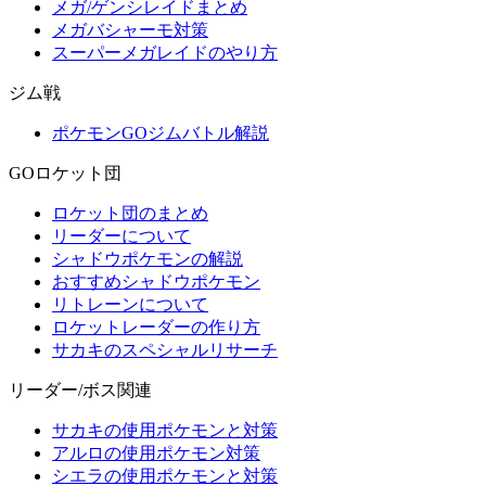
メガ/ゲンシレイドまとめ
メガバシャーモ対策
スーパーメガレイドのやり方
ジム戦
ポケモンGOジムバトル解説
GOロケット団
ロケット団のまとめ
リーダーについて
シャドウポケモンの解説
おすすめシャドウポケモン
リトレーンについて
ロケットレーダーの作り方
サカキのスペシャルリサーチ
リーダー/ボス関連
サカキの使用ポケモンと対策
アルロの使用ポケモン対策
シエラの使用ポケモンと対策