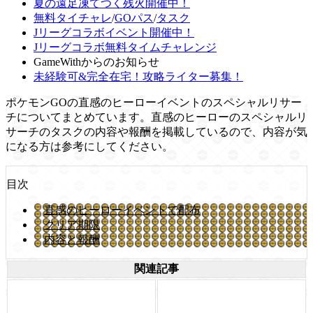
夏の遠足凍てつく残火開催中！
無料タイチャレ
/
GOパス
/
タスク
Jリーグコラボイベント開催中！
Jリーグコラボ無料タイムチャレンジ
GameWithからのお知らせ
未経験可&完全在宅！攻略ライター募集！
ポケモンGOの直感のヒーローイベントのスペシャルリサー
チについてまとめています。直感のヒーローのスペシャルリ
サーチのタスクの内容や報酬を掲載しているので、内容が気
になる方は参考にしてください。
目次
直感のヒーローイベントで配布
クリア期限
内容と報酬
関連記事