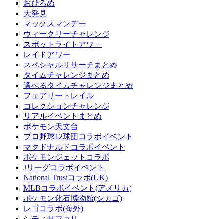
おひろめ
大発見
マックスマンデー
ウィークリーチャレンジ
スポットライトアワー
レイドアワー
スペシャルリサーチまとめ
タイムチャレンジまとめ
選べるタイムチャレンジまとめ
フェアリートレイル
コレクションチャレンジ
リアルイベントまとめ
ポケモン天文台
プロ野球12球団コラボイベント
マクドナルドコラボイベント
ポケモンジェットコラボ
Jリーグコラボイベント
National Trustコラボ(UK)
MLBコラボイベント(アメリカ)
ポケモン化石博物館(シカゴ)
レゴコラボ(海外)
シティサファリ