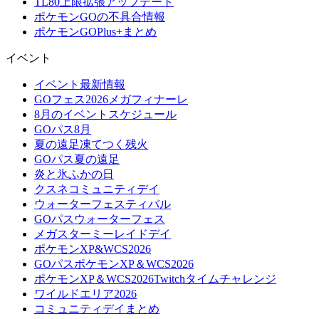
TL80上限拡張アップデート
ポケモンGOの不具合情報
ポケモンGOPlus+まとめ
イベント
イベント最新情報
GOフェス2026メガフィナーレ
8月のイベントスケジュール
GOパス8月
夏の遠足凍てつく残火
GOパス夏の遠足
炎と氷ふかの日
クスネコミュニティデイ
ウォーターフェスティバル
GOパスウォーターフェス
メガスターミーレイドデイ
ポケモンXP&WCS2026
GOパスポケモンXP＆WCS2026
ポケモンXP＆WCS2026Twitchタイムチャレンジ
ワイルドエリア2026
コミュニティデイまとめ