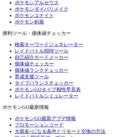
ポケモンアルセウス
ポケモンダイパリメイク
ポケモンユナイト
ポケモン剣盾
便利ツール・個体値チェッカー
検索キーワードジェネレーター
レイドバトル招待ツール
自己紹介カードメーカー
個体値チェッカー
個体値ランクチェッカー
育成支援ツール
タイプバランスチェッカー
ポケモンGOタイプ相性早見表
レイドバトルシミュレーター
ポケモンGO最新情報
ポケモンGO最新アプデ情報
プロモーションコード
大親友+になる条件とリモート交換の方法