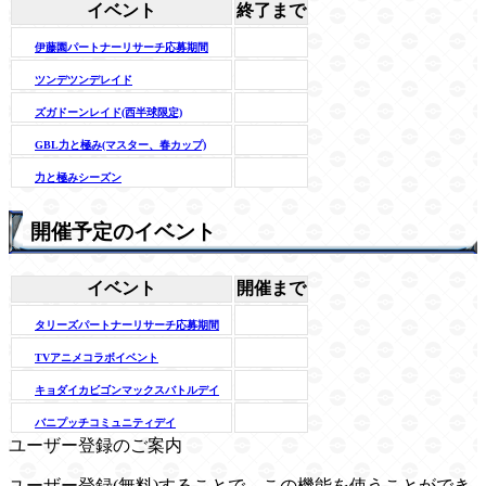
イベント
終了まで
伊藤園パートナーリサーチ応募期間
ツンデツンデレイド
ズガドーンレイド(西半球限定)
GBL力と極み(マスター、春カップ)
力と極みシーズン
開催予定のイベント
イベント
開催まで
タリーズパートナーリサーチ応募期間
TVアニメコラボイベント
キョダイカビゴンマックスバトルデイ
バニプッチコミュニティデイ
ユーザー登録のご案内
ユーザー登録(無料)することで、この機能を使うことができ