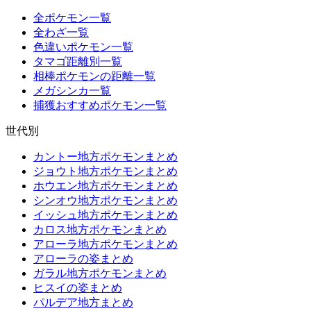
全ポケモン一覧
全わざ一覧
色違いポケモン一覧
タマゴ距離別一覧
相棒ポケモンの距離一覧
メガシンカ一覧
捕獲おすすめポケモン一覧
世代別
カントー地方ポケモンまとめ
ジョウト地方ポケモンまとめ
ホウエン地方ポケモンまとめ
シンオウ地方ポケモンまとめ
イッシュ地方ポケモンまとめ
カロス地方ポケモンまとめ
アローラ地方ポケモンまとめ
アローラの姿まとめ
ガラル地方ポケモンまとめ
ヒスイの姿まとめ
パルデア地方まとめ