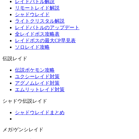
レイドバトル解説
リモートレイド解説
シャドウレイド
ライトクリスタル解説
レイドバトルのアップデート
全レイドボス攻略表
レイドボスの最大CP早見表
ソロレイド攻略
伝説レイド
伝説ポケモン攻略
ユクシーレイド対策
アグノムレイド対策
エムリットレイド対策
シャドウ伝説レイド
シャドウレイドまとめ
メガ/ゲンシレイド