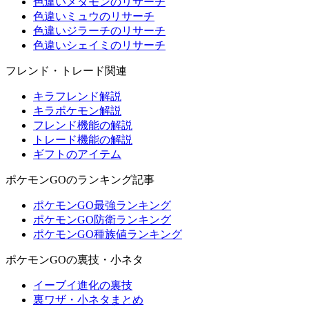
色違いメタモンのリサーチ
色違いミュウのリサーチ
色違いジラーチのリサーチ
色違いシェイミのリサーチ
フレンド・トレード関連
キラフレンド解説
キラポケモン解説
フレンド機能の解説
トレード機能の解説
ギフトのアイテム
ポケモンGOのランキング記事
ポケモンGO最強ランキング
ポケモンGO防衛ランキング
ポケモンGO種族値ランキング
ポケモンGOの裏技・小ネタ
イーブイ進化の裏技
裏ワザ・小ネタまとめ