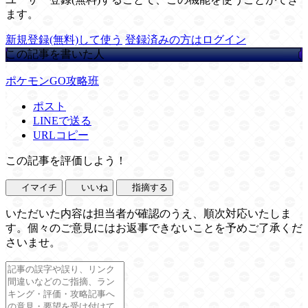
ます。
新規登録(無料)して使う
登録済みの方はログイン
この記事を書いた人
ポケモンGO攻略班
ポスト
LINEで送る
URLコピー
この記事を評価しよう！
イマイチ
いいね
指摘する
いただいた内容は担当者が確認のうえ、順次対応いたしま
す。個々のご意見にはお返事できないことを予めご了承くだ
さいませ。