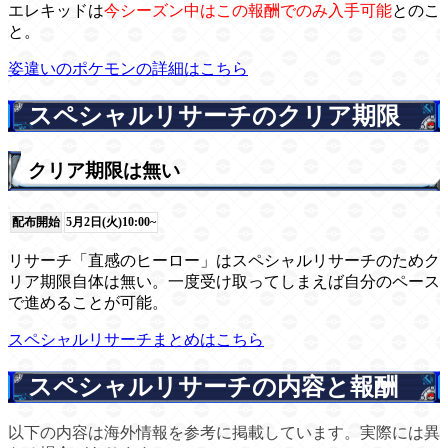
エレキッドは
今シーズン中はこの報酬でのみ入手可能
とのこ
と。
姿違いのポケモンの詳細はこちら
スペシャルリサーチのクリア期限
クリア期限は無い
配布開始
5月2日(火)10:00~
リサーチ「直感のヒーロー」はスペシャルリサーチのためク
リア期限自体は無い。一度受け取ってしまえば自分のペース
で進めることが可能。
スペシャルリサーチまとめはこちら
スペシャルリサーチの内容と報酬
以下の内容は海外情報を参考に掲載しています。実際には異