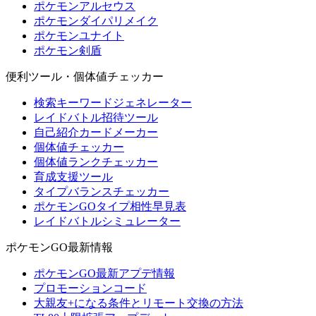
ポケモンアルセウス
ポケモンダイパリメイク
ポケモンユナイト
ポケモン剣盾
便利ツール・個体値チェッカー
検索キーワードジェネレーター
レイドバトル招待ツール
自己紹介カードメーカー
個体値チェッカー
個体値ランクチェッカー
育成支援ツール
タイプバランスチェッカー
ポケモンGOタイプ相性早見表
レイドバトルシミュレーター
ポケモンGO最新情報
ポケモンGO最新アプデ情報
プロモーションコード
大親友+になる条件とリモート交換の方法