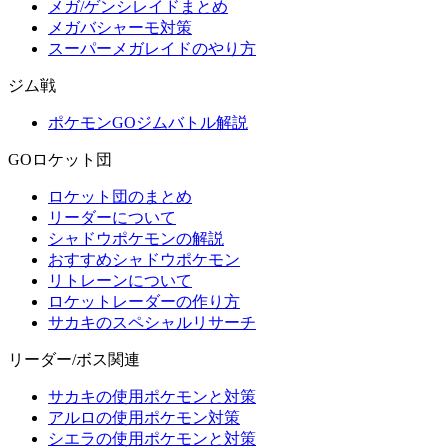
メガ/ゲンシレイドまとめ
メガバシャーモ対策
スーパーメガレイドのやり方
ジム戦
ポケモンGOジムバトル解説
GOロケット団
ロケット団のまとめ
リーダーについて
シャドウポケモンの解説
おすすめシャドウポケモン
リトレーンについて
ロケットレーダーの作り方
サカキのスペシャルリサーチ
リーダー/ボス関連
サカキの使用ポケモンと対策
アルロの使用ポケモン対策
シエラの使用ポケモンと対策