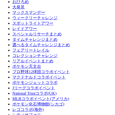
おひろめ
大発見
マックスマンデー
ウィークリーチャレンジ
スポットライトアワー
レイドアワー
スペシャルリサーチまとめ
タイムチャレンジまとめ
選べるタイムチャレンジまとめ
フェアリートレイル
コレクションチャレンジ
リアルイベントまとめ
ポケモン天文台
プロ野球12球団コラボイベント
マクドナルドコラボイベント
ポケモンジェットコラボ
Jリーグコラボイベント
National Trustコラボ(UK)
MLBコラボイベント(アメリカ)
ポケモン化石博物館(シカゴ)
レゴコラボ(海外)
シティサファリ