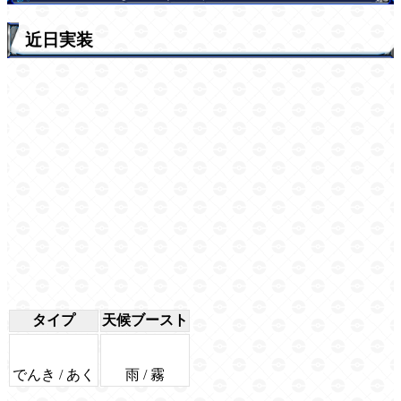
近日実装
タイプ
天候ブースト
でんき / あく
雨 / 霧