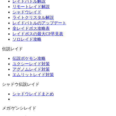
レイドバトル解説
リモートレイド解説
シャドウレイド
ライトクリスタル解説
レイドバトルのアップデート
全レイドボス攻略表
レイドボスの最大CP早見表
ソロレイド攻略
伝説レイド
伝説ポケモン攻略
ユクシーレイド対策
アグノムレイド対策
エムリットレイド対策
シャドウ伝説レイド
シャドウレイドまとめ
メガ/ゲンシレイド