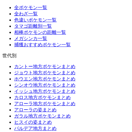
全ポケモン一覧
全わざ一覧
色違いポケモン一覧
タマゴ距離別一覧
相棒ポケモンの距離一覧
メガシンカ一覧
捕獲おすすめポケモン一覧
世代別
カントー地方ポケモンまとめ
ジョウト地方ポケモンまとめ
ホウエン地方ポケモンまとめ
シンオウ地方ポケモンまとめ
イッシュ地方ポケモンまとめ
カロス地方ポケモンまとめ
アローラ地方ポケモンまとめ
アローラの姿まとめ
ガラル地方ポケモンまとめ
ヒスイの姿まとめ
パルデア地方まとめ