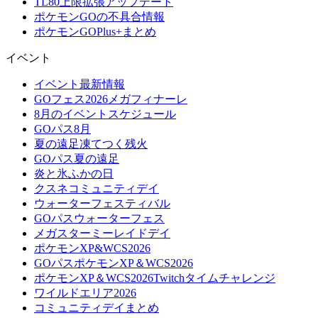
TL80上限拡張アップデート
ポケモンGOの不具合情報
ポケモンGOPlus+まとめ
イベント
イベント最新情報
GOフェス2026メガフィナーレ
8月のイベントスケジュール
GOパス8月
夏の遠足凍てつく残火
GOパス夏の遠足
炎と氷ふかの日
クスネコミュニティデイ
ウォーターフェスティバル
GOパスウォーターフェス
メガスターミーレイドデイ
ポケモンXP&WCS2026
GOパスポケモンXP＆WCS2026
ポケモンXP＆WCS2026Twitchタイムチャレンジ
ワイルドエリア2026
コミュニティデイまとめ