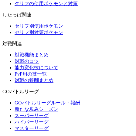
クリフの使用ポケモンと対策
したっぱ関連
セリフ別使用ポケモン
セリフ別対策ポケモン
対戦関連
対戦機能まとめ
対戦のコツ
能力変化技について
PvP用の技一覧
対戦の報酬まとめ
GOバトルリーグ
GOバトルリーグルール・報酬
新たな歩みシーズン
スーパーリーグ
ハイパーリーグ
マスターリーグ