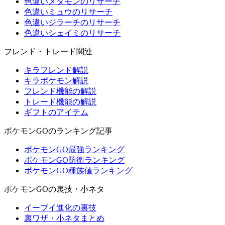
色違いメタモンのリサーチ
色違いミュウのリサーチ
色違いジラーチのリサーチ
色違いシェイミのリサーチ
フレンド・トレード関連
キラフレンド解説
キラポケモン解説
フレンド機能の解説
トレード機能の解説
ギフトのアイテム
ポケモンGOのランキング記事
ポケモンGO最強ランキング
ポケモンGO防衛ランキング
ポケモンGO種族値ランキング
ポケモンGOの裏技・小ネタ
イーブイ進化の裏技
裏ワザ・小ネタまとめ