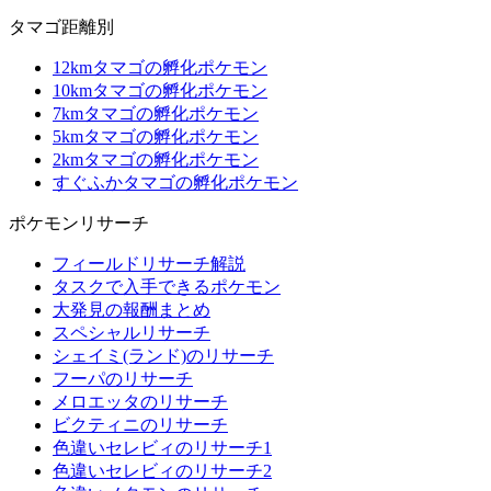
タマゴ距離別
12kmタマゴの孵化ポケモン
10kmタマゴの孵化ポケモン
7kmタマゴの孵化ポケモン
5kmタマゴの孵化ポケモン
2kmタマゴの孵化ポケモン
すぐふかタマゴの孵化ポケモン
ポケモンリサーチ
フィールドリサーチ解説
タスクで入手できるポケモン
大発見の報酬まとめ
スペシャルリサーチ
シェイミ(ランド)のリサーチ
フーパのリサーチ
メロエッタのリサーチ
ビクティニのリサーチ
色違いセレビィのリサーチ1
色違いセレビィのリサーチ2