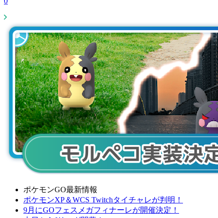
0
ポケモンGO最新情報
ポケモンXP＆WCS Twitchタイチャレが判明！
9月にGOフェスメガフィナーレが開催決定！