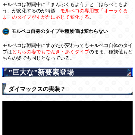
モルペコは戦闘中に「まんぷくもよう」と「はらぺこもよ
う」が変化するのが特徴。
モルペコの専用技「オーラぐる
ま」のタイプがすがたに応じて変化する
。
モルペコ自身のタイプや種族値は変わらない
モルペコは戦闘中にすがたが変わってもモルペコ自体のタイ
プは
どちらの姿でもでんき・あくタイプ
のまま。種族値もど
ちらの姿でも同じとなっている。
”巨大な”新要素登場
ダイマックスの実装？