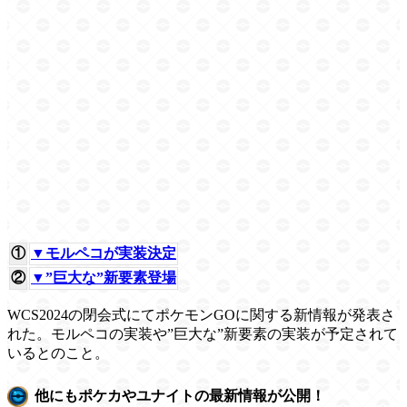
①
▼モルペコが実装決定
②
▼”巨大な”新要素登場
WCS2024の閉会式にてポケモンGOに関する新情報が発表さ
れた。モルペコの実装や”巨大な”新要素の実装が予定されて
いるとのこと。
他にもポケカやユナイトの最新情報が公開！