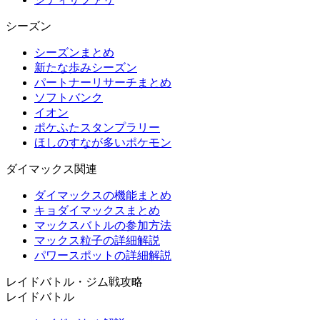
シーズン
シーズンまとめ
新たな歩みシーズン
パートナーリサーチまとめ
ソフトバンク
イオン
ポケふたスタンプラリー
ほしのすなが多いポケモン
ダイマックス関連
ダイマックスの機能まとめ
キョダイマックスまとめ
マックスバトルの参加方法
マックス粒子の詳細解説
パワースポットの詳細解説
レイドバトル・ジム戦攻略
レイドバトル