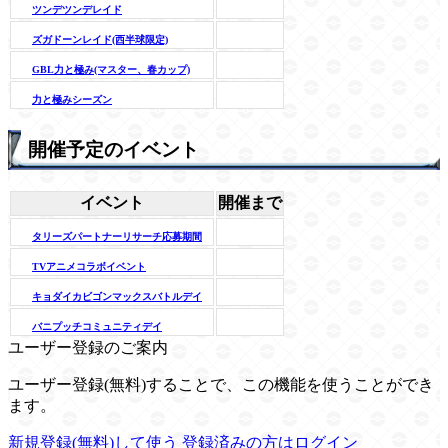
ツンデツンデレイド
ズガドーンレイド(西半球限定)
GBL力と極み(マスター、春カップ)
力と極みシーズン
開催予定のイベント
イベント
開催まで
タリーズパートナーリサーチ応募期間
TVアニメコラボイベント
キョダイカビゴンマックスバトルデイ
バニプッチコミュニティデイ
ユーザー登録のご案内
ユーザー登録(無料)することで、この機能を使うことができ
ます。
新規登録(無料)して使う
登録済みの方はログイン