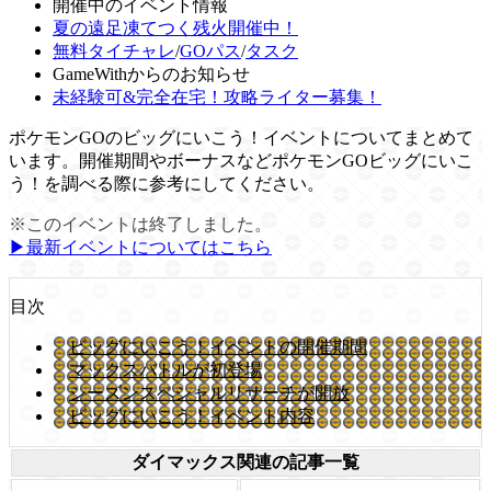
開催中のイベント情報
夏の遠足凍てつく残火開催中！
無料タイチャレ
/
GOパス
/
タスク
GameWithからのお知らせ
未経験可&完全在宅！攻略ライター募集！
ポケモンGOのビッグにいこう！イベントについてまとめて
います。開催期間やボーナスなどポケモンGOビッグにいこ
う！を調べる際に参考にしてください。
※このイベントは終了しました。
▶︎最新イベントについてはこちら
目次
ビッグにいこう！イベントの開催期間
マックスバトルが初登場
シーズンスペシャルリサーチが開放
ビッグにいこう！イベント内容
ダイマックス関連の記事一覧