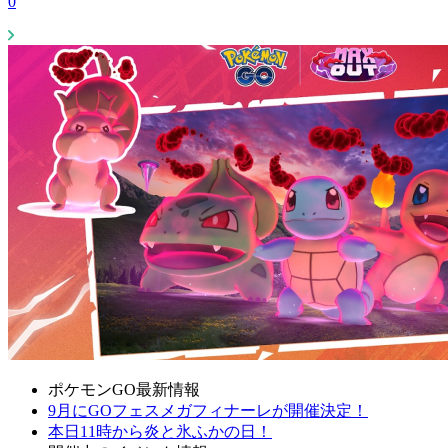
0
ポケモンGO最新情報
9月にGOフェスメガフィナーレが開催決定！
本日11時から炎と氷ふかの日！