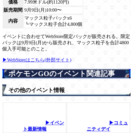
価格
7.99米ドル(
約1120円
)
販売期間
9月9日(月)10:00〜
マックス粒子パックx6
内容
┗マックス粒子合計4,800個
イベントに合わせてWebStore限定パックが販売される。限定
パックは9月9日(月)から販売され、マックス粒子を合計4800
個入手可能とのこと。
▶WebStoreはこちら(外部サイト)
ポケモンGOのイベント関連記事
その他のイベント情報
▶イベン
▶コミュ
ト最新情報
ニティデイ