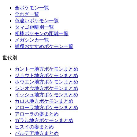
全ポケモン一覧
全わざ一覧
色違いポケモン一覧
タマゴ距離別一覧
相棒ポケモンの距離一覧
メガシンカ一覧
捕獲おすすめポケモン一覧
世代別
カントー地方ポケモンまとめ
ジョウト地方ポケモンまとめ
ホウエン地方ポケモンまとめ
シンオウ地方ポケモンまとめ
イッシュ地方ポケモンまとめ
カロス地方ポケモンまとめ
アローラ地方ポケモンまとめ
アローラの姿まとめ
ガラル地方ポケモンまとめ
ヒスイの姿まとめ
パルデア地方まとめ