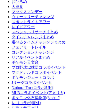
おひろめ
大発見
マックスマンデー
ウィークリーチャレンジ
スポットライトアワー
レイドアワー
スペシャルリサーチまとめ
タイムチャレンジまとめ
選べるタイムチャレンジまとめ
フェアリートレイル
コレクションチャレンジ
リアルイベントまとめ
ポケモン天文台
プロ野球12球団コラボイベント
マクドナルドコラボイベント
ポケモンジェットコラボ
Jリーグコラボイベント
National Trustコラボ(UK)
MLBコラボイベント(アメリカ)
ポケモン化石博物館(シカゴ)
レゴコラボ(海外)
シティサファリ