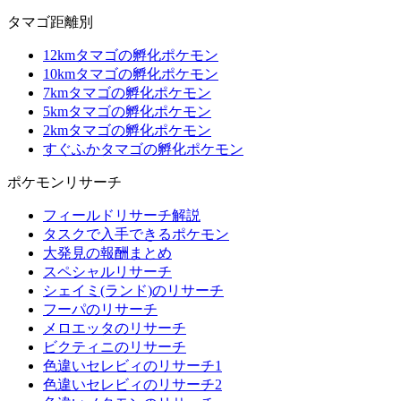
タマゴ距離別
12kmタマゴの孵化ポケモン
10kmタマゴの孵化ポケモン
7kmタマゴの孵化ポケモン
5kmタマゴの孵化ポケモン
2kmタマゴの孵化ポケモン
すぐふかタマゴの孵化ポケモン
ポケモンリサーチ
フィールドリサーチ解説
タスクで入手できるポケモン
大発見の報酬まとめ
スペシャルリサーチ
シェイミ(ランド)のリサーチ
フーパのリサーチ
メロエッタのリサーチ
ビクティニのリサーチ
色違いセレビィのリサーチ1
色違いセレビィのリサーチ2