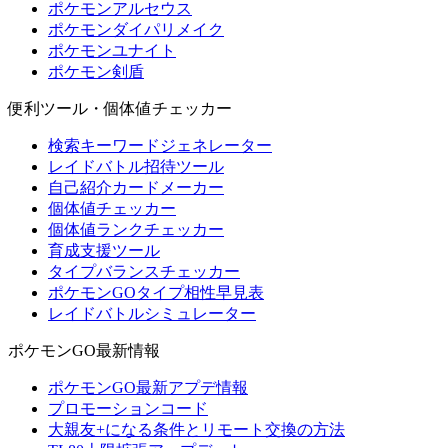
ポケモンアルセウス
ポケモンダイパリメイク
ポケモンユナイト
ポケモン剣盾
便利ツール・個体値チェッカー
検索キーワードジェネレーター
レイドバトル招待ツール
自己紹介カードメーカー
個体値チェッカー
個体値ランクチェッカー
育成支援ツール
タイプバランスチェッカー
ポケモンGOタイプ相性早見表
レイドバトルシミュレーター
ポケモンGO最新情報
ポケモンGO最新アプデ情報
プロモーションコード
大親友+になる条件とリモート交換の方法