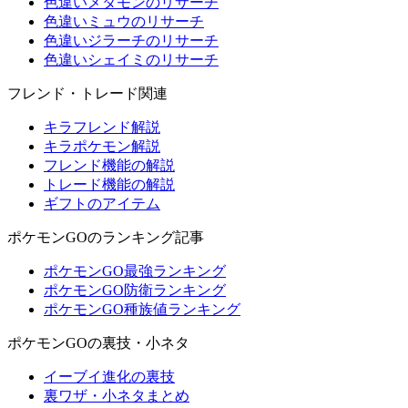
色違いメタモンのリサーチ
色違いミュウのリサーチ
色違いジラーチのリサーチ
色違いシェイミのリサーチ
フレンド・トレード関連
キラフレンド解説
キラポケモン解説
フレンド機能の解説
トレード機能の解説
ギフトのアイテム
ポケモンGOのランキング記事
ポケモンGO最強ランキング
ポケモンGO防衛ランキング
ポケモンGO種族値ランキング
ポケモンGOの裏技・小ネタ
イーブイ進化の裏技
裏ワザ・小ネタまとめ