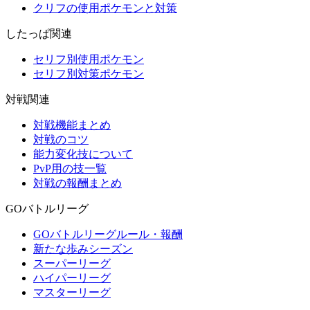
クリフの使用ポケモンと対策
したっぱ関連
セリフ別使用ポケモン
セリフ別対策ポケモン
対戦関連
対戦機能まとめ
対戦のコツ
能力変化技について
PvP用の技一覧
対戦の報酬まとめ
GOバトルリーグ
GOバトルリーグルール・報酬
新たな歩みシーズン
スーパーリーグ
ハイパーリーグ
マスターリーグ