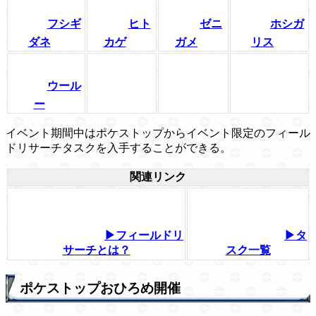
フシギ
ヒト
ゼニ
ホシガ
ダネ
カゲ
ガメ
リス
ウール
ー
イベント期間中はポケストップからイベント限定のフィール
ドリサーチタスクを入手することができる。
関連リンク
▶フィールドリ
▶タ
サーチとは？
スク一覧
ポケストップおひろめ開催