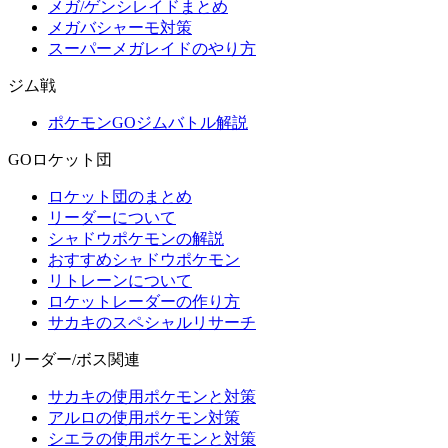
メガ/ゲンシレイドまとめ
メガバシャーモ対策
スーパーメガレイドのやり方
ジム戦
ポケモンGOジムバトル解説
GOロケット団
ロケット団のまとめ
リーダーについて
シャドウポケモンの解説
おすすめシャドウポケモン
リトレーンについて
ロケットレーダーの作り方
サカキのスペシャルリサーチ
リーダー/ボス関連
サカキの使用ポケモンと対策
アルロの使用ポケモン対策
シエラの使用ポケモンと対策