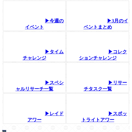
▶今週の
▶3月のイ
イベント
ベントまとめ
▶タイム
▶コレク
チャレンジ
ションチャレンジ
▶スペシ
▶リサー
ャルリサーチ一覧
チタスク一覧
▶レイド
▶スポッ
アワー
トライトアワー