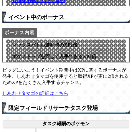
WebStore限定パック販売
イベント中のボーナス
マックスバトル勝利時のXP2倍
ポケストップを回して入手できるXP2倍
ビッグにいこう！イベント期間中はXPに関するボーナスが
発生。しあわせタマゴを使用すると取得XPが更に2倍される
ためXPをたくさん入手するチャンス。
しあわせタマゴの詳細はこちら
限定フィールドリサーチタスク登場
タスク報酬のポケモン