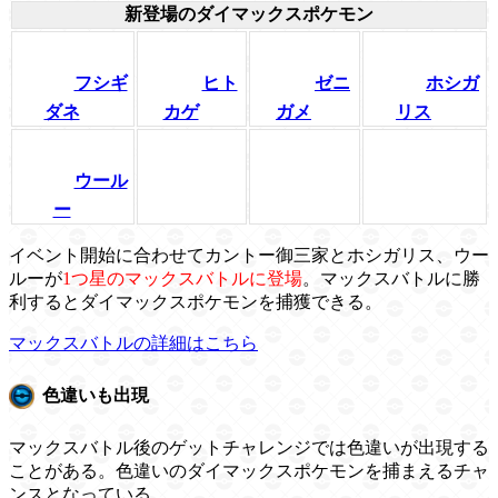
新登場のダイマックスポケモン
フシギ
ヒト
ゼニ
ホシガ
ダネ
カゲ
ガメ
リス
ウール
ー
イベント開始に合わせてカントー御三家とホシガリス、ウー
ルーが
1つ星のマックスバトルに登場
。マックスバトルに勝
利するとダイマックスポケモンを捕獲できる。
マックスバトルの詳細はこちら
色違いも出現
マックスバトル後のゲットチャレンジでは色違いが出現する
ことがある。色違いのダイマックスポケモンを捕まえるチャ
ンスとなっている。