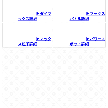
▶ダイマ
▶マックス
ックス詳細
バトル詳細
▶マック
▶パワース
ス粒子詳細
ポット詳細