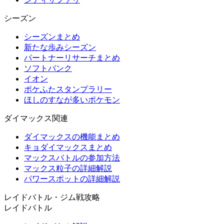
シーズン
シーズンまとめ
新たな歩みシーズン
パートナーリサーチまとめ
ソフトバンク
イオン
ポケふたスタンプラリー
ほしのすなが多いポケモン
ダイマックス関連
ダイマックスの機能まとめ
キョダイマックスまとめ
マックスバトルの参加方法
マックス粒子の詳細解説
パワースポットの詳細解説
レイドバトル・ジム戦攻略
レイドバトル