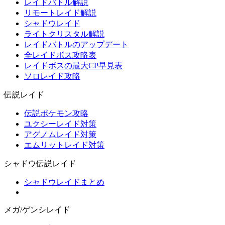
レイドバトル解説
リモートレイド解説
シャドウレイド
ライトクリスタル解説
レイドバトルのアップデート
全レイドボス攻略表
レイドボスの最大CP早見表
ソロレイド攻略
伝説レイド
伝説ポケモン攻略
ユクシーレイド対策
アグノムレイド対策
エムリットレイド対策
シャドウ伝説レイド
シャドウレイドまとめ
メガ/ゲンシレイド