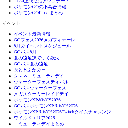
TL80上限拡張アップデート
ポケモンGOの不具合情報
ポケモンGOPlus+まとめ
イベント
イベント最新情報
GOフェス2026メガフィナーレ
8月のイベントスケジュール
GOパス8月
夏の遠足凍てつく残火
GOパス夏の遠足
炎と氷ふかの日
クスネコミュニティデイ
ウォーターフェスティバル
GOパスウォーターフェス
メガスターミーレイドデイ
ポケモンXP&WCS2026
GOパスポケモンXP＆WCS2026
ポケモンXP＆WCS2026Twitchタイムチャレンジ
ワイルドエリア2026
コミュニティデイまとめ