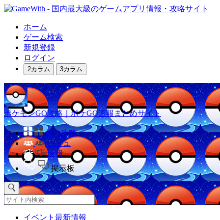
ホーム
ゲーム検索
新規登録
ログイン
2カラム
3カラム
ポケモンGO攻略｜ポケGO速報まとめサイト
他の攻略
コミュ
速報
掲示板
イベント最新情報