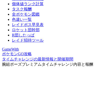
個体値ランク計算
タスク報酬
全ポケモン図鑑
色違い一覧
レイドボス早見表
ロケット団幹部
R団したっぱ
レイド招待ツール
GameWith
ポケモンGO攻略
タイムチャレンジの最新情報と開催期間
腕組ポーズプレミアムタイムチャレンジ内容と報酬