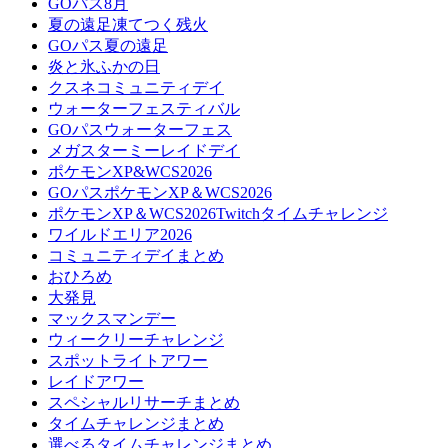
GOパス8月
夏の遠足凍てつく残火
GOパス夏の遠足
炎と氷ふかの日
クスネコミュニティデイ
ウォーターフェスティバル
GOパスウォーターフェス
メガスターミーレイドデイ
ポケモンXP&WCS2026
GOパスポケモンXP＆WCS2026
ポケモンXP＆WCS2026Twitchタイムチャレンジ
ワイルドエリア2026
コミュニティデイまとめ
おひろめ
大発見
マックスマンデー
ウィークリーチャレンジ
スポットライトアワー
レイドアワー
スペシャルリサーチまとめ
タイムチャレンジまとめ
選べるタイムチャレンジまとめ