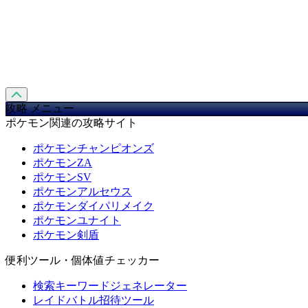
攻略 メニュー
ポケモン関連の攻略サイト
ポケモンチャンピオンズ
ポケモンZA
ポケモンSV
ポケモンアルセウス
ポケモンダイパリメイク
ポケモンユナイト
ポケモン剣盾
便利ツール・個体値チェッカー
検索キーワードジェネレーター
レイドバトル招待ツール