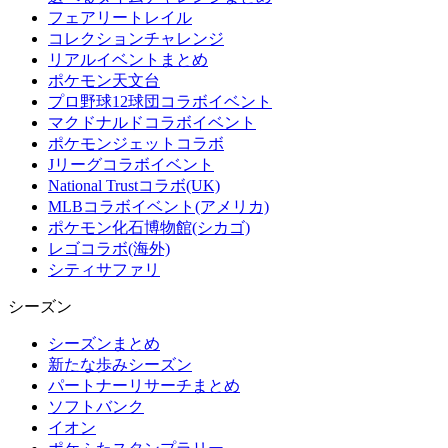
フェアリートレイル
コレクションチャレンジ
リアルイベントまとめ
ポケモン天文台
プロ野球12球団コラボイベント
マクドナルドコラボイベント
ポケモンジェットコラボ
Jリーグコラボイベント
National Trustコラボ(UK)
MLBコラボイベント(アメリカ)
ポケモン化石博物館(シカゴ)
レゴコラボ(海外)
シティサファリ
シーズン
シーズンまとめ
新たな歩みシーズン
パートナーリサーチまとめ
ソフトバンク
イオン