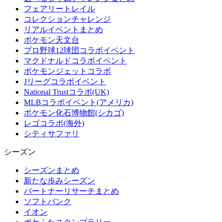
フェアリートレイル
コレクションチャレンジ
リアルイベントまとめ
ポケモン天文台
プロ野球12球団コラボイベント
マクドナルドコラボイベント
ポケモンジェットコラボ
Jリーグコラボイベント
National Trustコラボ(UK)
MLBコラボイベント(アメリカ)
ポケモン化石博物館(シカゴ)
レゴコラボ(海外)
シティサファリ
シーズン
シーズンまとめ
新たな歩みシーズン
パートナーリサーチまとめ
ソフトバンク
イオン