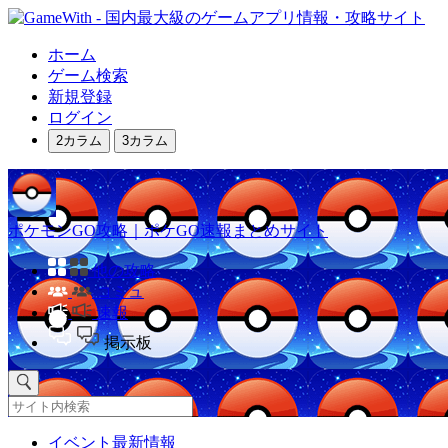
ホーム
ゲーム検索
新規登録
ログイン
2カラム
3カラム
ポケモンGO攻略｜ポケGO速報まとめサイト
他の攻略
コミュ
速報
掲示板
イベント最新情報