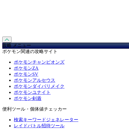
攻略 メニュー
ポケモン関連の攻略サイト
ポケモンチャンピオンズ
ポケモンZA
ポケモンSV
ポケモンアルセウス
ポケモンダイパリメイク
ポケモンユナイト
ポケモン剣盾
便利ツール・個体値チェッカー
検索キーワードジェネレーター
レイドバトル招待ツール