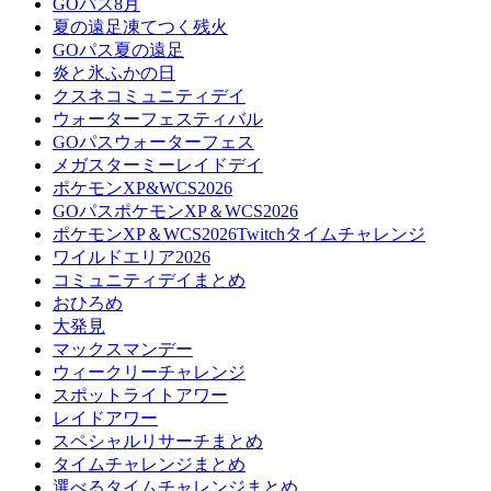
GOパス8月
夏の遠足凍てつく残火
GOパス夏の遠足
炎と氷ふかの日
クスネコミュニティデイ
ウォーターフェスティバル
GOパスウォーターフェス
メガスターミーレイドデイ
ポケモンXP&WCS2026
GOパスポケモンXP＆WCS2026
ポケモンXP＆WCS2026Twitchタイムチャレンジ
ワイルドエリア2026
コミュニティデイまとめ
おひろめ
大発見
マックスマンデー
ウィークリーチャレンジ
スポットライトアワー
レイドアワー
スペシャルリサーチまとめ
タイムチャレンジまとめ
選べるタイムチャレンジまとめ