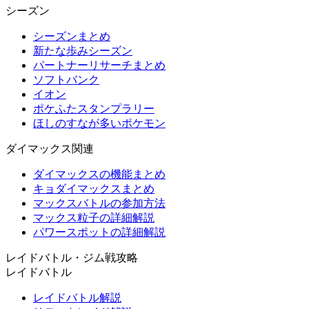
シーズン
シーズンまとめ
新たな歩みシーズン
パートナーリサーチまとめ
ソフトバンク
イオン
ポケふたスタンプラリー
ほしのすなが多いポケモン
ダイマックス関連
ダイマックスの機能まとめ
キョダイマックスまとめ
マックスバトルの参加方法
マックス粒子の詳細解説
パワースポットの詳細解説
レイドバトル・ジム戦攻略
レイドバトル
レイドバトル解説