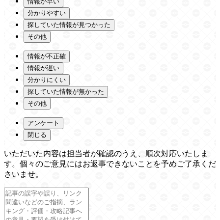
情報が早い
分かりやすい
探していた情報が見つかった
その他
情報が不正確
情報が遅い
分かりにくい
探していた情報が無かった
その他
アンケート
閉じる
いただいた内容は担当者が確認のうえ、順次対応いたしま
す。個々のご意見にはお返事できないことを予めご了承くだ
さいませ。