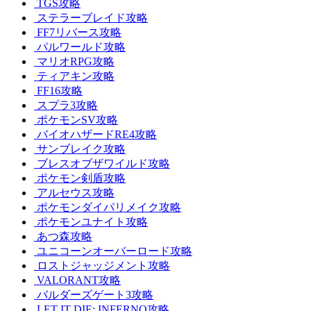
TGS攻略
ステラーブレイド攻略
FF7リバース攻略
パルワールド攻略
マリオRPG攻略
ティアキン攻略
FF16攻略
スプラ3攻略
ポケモンSV攻略
バイオハザードRE4攻略
サンブレイク攻略
ブレスオブザワイルド攻略
ポケモン剣盾攻略
アルセウス攻略
ポケモンダイパリメイク攻略
ポケモンユナイト攻略
あつ森攻略
ユニコーンオーバーロード攻略
ロストジャッジメント攻略
VALORANT攻略
バルダーズゲート3攻略
LET IT DIE: INFERNO攻略