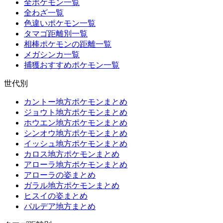
全ポケモン一覧
全わざ一覧
色違いポケモン一覧
タマゴ距離別一覧
相棒ポケモンの距離一覧
メガシンカ一覧
捕獲おすすめポケモン一覧
世代別
カントー地方ポケモンまとめ
ジョウト地方ポケモンまとめ
ホウエン地方ポケモンまとめ
シンオウ地方ポケモンまとめ
イッシュ地方ポケモンまとめ
カロス地方ポケモンまとめ
アローラ地方ポケモンまとめ
アローラの姿まとめ
ガラル地方ポケモンまとめ
ヒスイの姿まとめ
パルデア地方まとめ