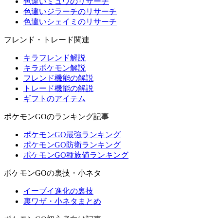
色違いミュウのリサーチ
色違いジラーチのリサーチ
色違いシェイミのリサーチ
フレンド・トレード関連
キラフレンド解説
キラポケモン解説
フレンド機能の解説
トレード機能の解説
ギフトのアイテム
ポケモンGOのランキング記事
ポケモンGO最強ランキング
ポケモンGO防衛ランキング
ポケモンGO種族値ランキング
ポケモンGOの裏技・小ネタ
イーブイ進化の裏技
裏ワザ・小ネタまとめ