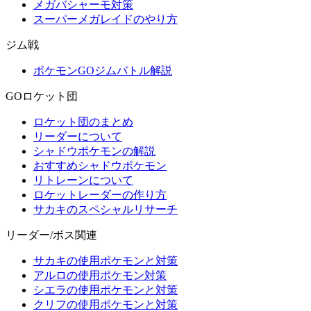
メガバシャーモ対策
スーパーメガレイドのやり方
ジム戦
ポケモンGOジムバトル解説
GOロケット団
ロケット団のまとめ
リーダーについて
シャドウポケモンの解説
おすすめシャドウポケモン
リトレーンについて
ロケットレーダーの作り方
サカキのスペシャルリサーチ
リーダー/ボス関連
サカキの使用ポケモンと対策
アルロの使用ポケモン対策
シエラの使用ポケモンと対策
クリフの使用ポケモンと対策