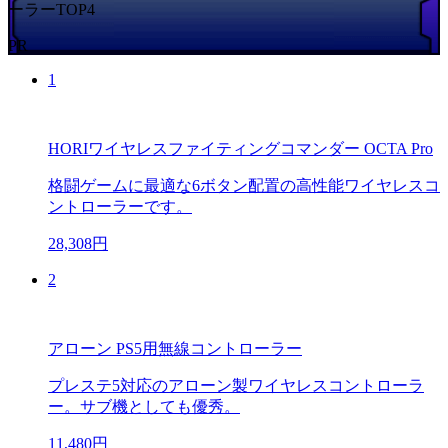
ーラーTOP4
PR
1
HORIワイヤレスファイティングコマンダー OCTA Pro
格闘ゲームに最適な6ボタン配置の高性能ワイヤレスコ
ントローラーです。
28,308円
2
アローン PS5用無線コントローラー
プレステ5対応のアローン製ワイヤレスコントローラ
ー。サブ機としても優秀。
11,480円