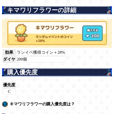
キマワリフラワーの詳細
効果
ランイベ獲得コイン＋28%
ダイヤ
200個
購入優先度
優先度
C
キマワリフラワーの購入優先度は？