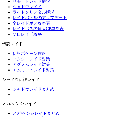
リモートレイド解説
シャドウレイド
ライトクリスタル解説
レイドバトルのアップデート
全レイドボス攻略表
レイドボスの最大CP早見表
ソロレイド攻略
伝説レイド
伝説ポケモン攻略
ユクシーレイド対策
アグノムレイド対策
エムリットレイド対策
シャドウ伝説レイド
シャドウレイドまとめ
メガ/ゲンシレイド
メガ/ゲンシレイドまとめ