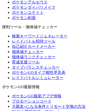
ポケモンアルセウス
ポケモンダイパリメイク
ポケモンユナイト
ポケモン剣盾
便利ツール・個体値チェッカー
検索キーワードジェネレーター
レイドバトル招待ツール
自己紹介カードメーカー
個体値チェッカー
個体値ランクチェッカー
育成支援ツール
タイプバランスチェッカー
ポケモンGOタイプ相性早見表
レイドバトルシミュレーター
ポケモンGO最新情報
ポケモンGO最新アプデ情報
プロモーションコード
大親友+になる条件とリモート交換の方法