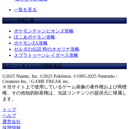
一覧を見る
注目の攻略記事
ポケモンチャンピオンズ攻略
ぽこあポケモン攻略
ポケモンZA攻略
ゼルダの伝説 時のオカリナ攻略
スプラトゥーンレイダース攻略
当ゲームタイトルの権利表記
©2025 Niantic, Inc. ©2025 Pokémon. ©1995-2025 Nintendo /
Creatures Inc. / GAME FREAK inc.
※当サイト上で使用しているゲーム画像の著作権および商標
権、その他知的財産権は、当該コンテンツの提供元に帰属し
ます。
トップ
ヘルプ
運営会社
採用情報