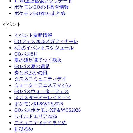
TL80上限拡張アップデート
ポケモンGOの不具合情報
ポケモンGOPlus+まとめ
イベント
イベント最新情報
GOフェス2026メガフィナーレ
8月のイベントスケジュール
GOパス8月
夏の遠足凍てつく残火
GOパス夏の遠足
炎と氷ふかの日
クスネコミュニティデイ
ウォーターフェスティバル
GOパスウォーターフェス
メガスターミーレイドデイ
ポケモンXP&WCS2026
GOパスポケモンXP＆WCS2026
ワイルドエリア2026
コミュニティデイまとめ
おひろめ