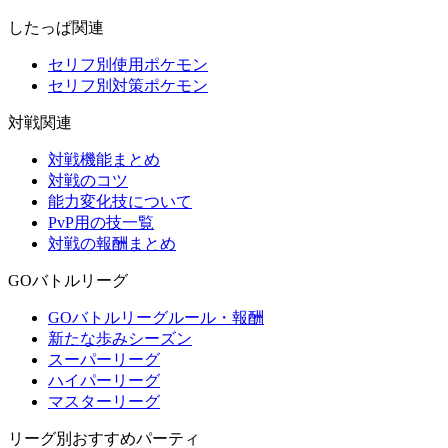
したっぱ関連
セリフ別使用ポケモン
セリフ別対策ポケモン
対戦関連
対戦機能まとめ
対戦のコツ
能力変化技について
PvP用の技一覧
対戦の報酬まとめ
GOバトルリーグ
GOバトルリーグルール・報酬
新たな歩みシーズン
スーパーリーグ
ハイパーリーグ
マスターリーグ
リーグ別おすすめパーティ