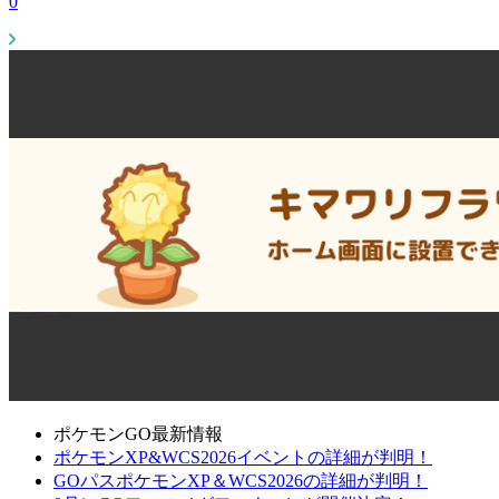
0
ポケモンGO最新情報
ポケモンXP&WCS2026イベントの詳細が判明！
GOパスポケモンXP＆WCS2026の詳細が判明！