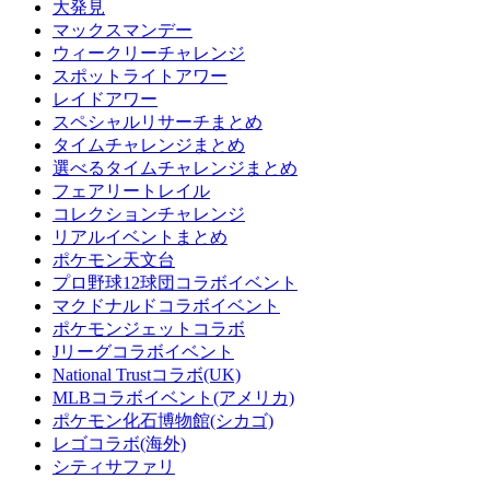
大発見
マックスマンデー
ウィークリーチャレンジ
スポットライトアワー
レイドアワー
スペシャルリサーチまとめ
タイムチャレンジまとめ
選べるタイムチャレンジまとめ
フェアリートレイル
コレクションチャレンジ
リアルイベントまとめ
ポケモン天文台
プロ野球12球団コラボイベント
マクドナルドコラボイベント
ポケモンジェットコラボ
Jリーグコラボイベント
National Trustコラボ(UK)
MLBコラボイベント(アメリカ)
ポケモン化石博物館(シカゴ)
レゴコラボ(海外)
シティサファリ