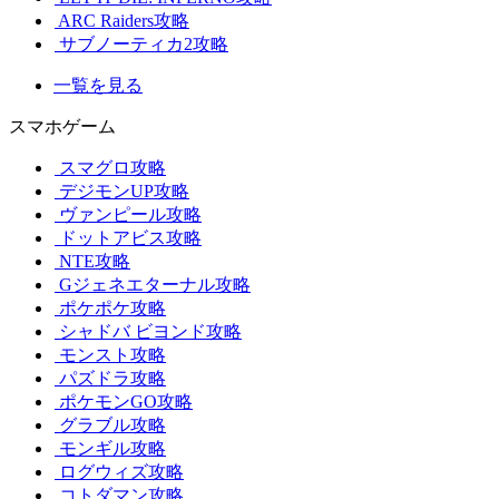
ARC Raiders攻略
サブノーティカ2攻略
一覧を見る
スマホゲーム
スマグロ攻略
デジモンUP攻略
ヴァンピール攻略
ドットアビス攻略
NTE攻略
Gジェネエターナル攻略
ポケポケ攻略
シャドバ ビヨンド攻略
モンスト攻略
パズドラ攻略
ポケモンGO攻略
グラブル攻略
モンギル攻略
ログウィズ攻略
コトダマン攻略