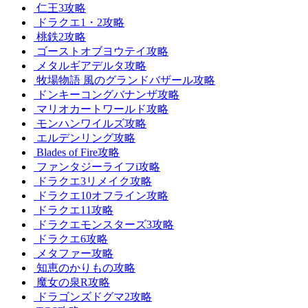
仁王3攻略
ドラクエ1・2攻略
桃鉄2攻略
ゴーストオブヨウテイ攻略
メタルギアデルタ攻略
牧場物語 風のグランドバザール攻略
ドンキーコングバナンザ攻略
マリオカートワールド攻略
モンハンワイルズ攻略
エルデンリング攻略
Blades of Fire攻略
ファンタジーライフi攻略
ドラクエ3リメイク攻略
ドラクエ10オフライン攻略
ドラクエ11攻略
ドラクエモンスターズ3攻略
ドラクエ6攻略
メタファー攻略
知恵のかりもの攻略
魔女の泉R攻略
ドラゴンズドグマ2攻略