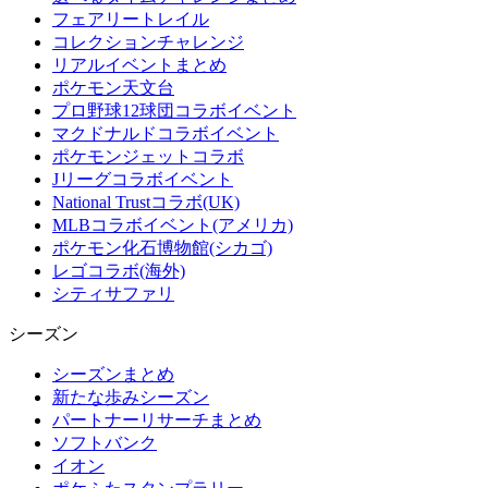
フェアリートレイル
コレクションチャレンジ
リアルイベントまとめ
ポケモン天文台
プロ野球12球団コラボイベント
マクドナルドコラボイベント
ポケモンジェットコラボ
Jリーグコラボイベント
National Trustコラボ(UK)
MLBコラボイベント(アメリカ)
ポケモン化石博物館(シカゴ)
レゴコラボ(海外)
シティサファリ
シーズン
シーズンまとめ
新たな歩みシーズン
パートナーリサーチまとめ
ソフトバンク
イオン