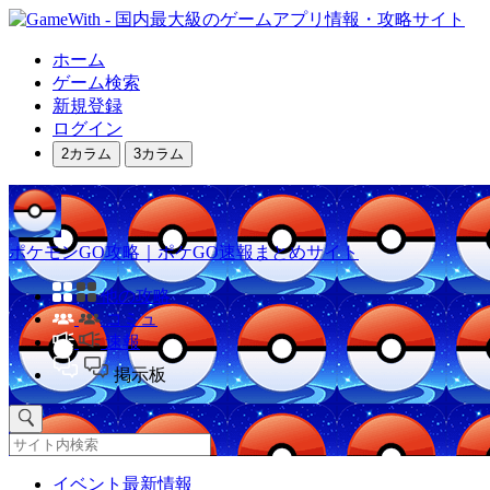
ホーム
ゲーム検索
新規登録
ログイン
2カラム
3カラム
ポケモンGO攻略｜ポケGO速報まとめサイト
他の攻略
コミュ
速報
掲示板
イベント最新情報