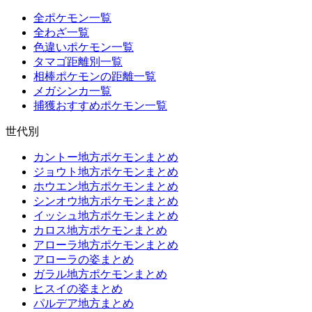
全ポケモン一覧
全わざ一覧
色違いポケモン一覧
タマゴ距離別一覧
相棒ポケモンの距離一覧
メガシンカ一覧
捕獲おすすめポケモン一覧
世代別
カントー地方ポケモンまとめ
ジョウト地方ポケモンまとめ
ホウエン地方ポケモンまとめ
シンオウ地方ポケモンまとめ
イッシュ地方ポケモンまとめ
カロス地方ポケモンまとめ
アローラ地方ポケモンまとめ
アローラの姿まとめ
ガラル地方ポケモンまとめ
ヒスイの姿まとめ
パルデア地方まとめ