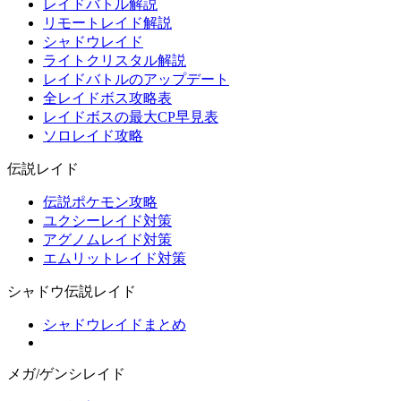
レイドバトル解説
リモートレイド解説
シャドウレイド
ライトクリスタル解説
レイドバトルのアップデート
全レイドボス攻略表
レイドボスの最大CP早見表
ソロレイド攻略
伝説レイド
伝説ポケモン攻略
ユクシーレイド対策
アグノムレイド対策
エムリットレイド対策
シャドウ伝説レイド
シャドウレイドまとめ
メガ/ゲンシレイド