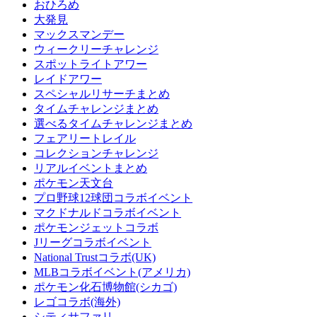
おひろめ
大発見
マックスマンデー
ウィークリーチャレンジ
スポットライトアワー
レイドアワー
スペシャルリサーチまとめ
タイムチャレンジまとめ
選べるタイムチャレンジまとめ
フェアリートレイル
コレクションチャレンジ
リアルイベントまとめ
ポケモン天文台
プロ野球12球団コラボイベント
マクドナルドコラボイベント
ポケモンジェットコラボ
Jリーグコラボイベント
National Trustコラボ(UK)
MLBコラボイベント(アメリカ)
ポケモン化石博物館(シカゴ)
レゴコラボ(海外)
シティサファリ