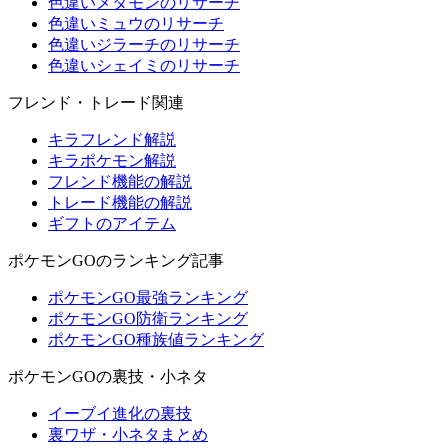
色違いメタモンのリサーチ
色違いミュウのリサーチ
色違いジラーチのリサーチ
色違いシェイミのリサーチ
フレンド・トレード関連
キラフレンド解説
キラポケモン解説
フレンド機能の解説
トレード機能の解説
ギフトのアイテム
ポケモンGOのランキング記事
ポケモンGO最強ランキング
ポケモンGO防衛ランキング
ポケモンGO種族値ランキング
ポケモンGOの裏技・小ネタ
イーブイ進化の裏技
裏ワザ・小ネタまとめ