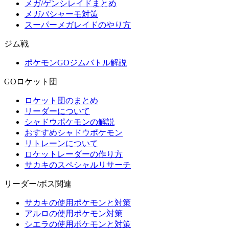
メガ/ゲンシレイドまとめ
メガバシャーモ対策
スーパーメガレイドのやり方
ジム戦
ポケモンGOジムバトル解説
GOロケット団
ロケット団のまとめ
リーダーについて
シャドウポケモンの解説
おすすめシャドウポケモン
リトレーンについて
ロケットレーダーの作り方
サカキのスペシャルリサーチ
リーダー/ボス関連
サカキの使用ポケモンと対策
アルロの使用ポケモン対策
シエラの使用ポケモンと対策