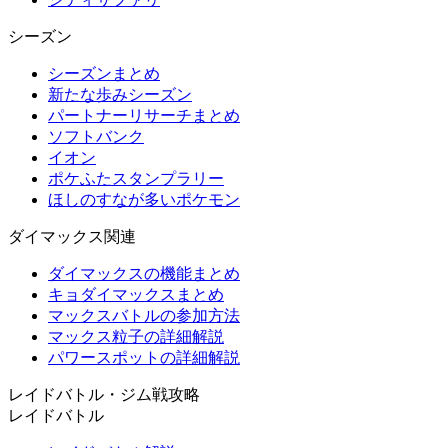
シーズン
シーズンまとめ
新たな歩みシーズン
パートナーリサーチまとめ
ソフトバンク
イオン
ポケふたスタンプラリー
ほしのすなが多いポケモン
ダイマックス関連
ダイマックスの機能まとめ
キョダイマックスまとめ
マックスバトルの参加方法
マックス粒子の詳細解説
パワースポットの詳細解説
レイドバトル・ジム戦攻略
レイドバトル