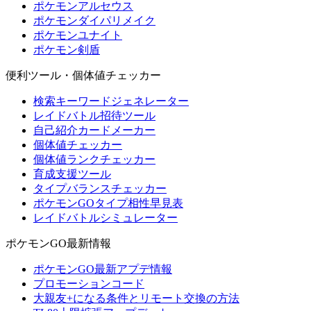
ポケモンアルセウス
ポケモンダイパリメイク
ポケモンユナイト
ポケモン剣盾
便利ツール・個体値チェッカー
検索キーワードジェネレーター
レイドバトル招待ツール
自己紹介カードメーカー
個体値チェッカー
個体値ランクチェッカー
育成支援ツール
タイプバランスチェッカー
ポケモンGOタイプ相性早見表
レイドバトルシミュレーター
ポケモンGO最新情報
ポケモンGO最新アプデ情報
プロモーションコード
大親友+になる条件とリモート交換の方法