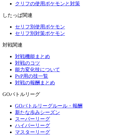
クリフの使用ポケモンと対策
したっぱ関連
セリフ別使用ポケモン
セリフ別対策ポケモン
対戦関連
対戦機能まとめ
対戦のコツ
能力変化技について
PvP用の技一覧
対戦の報酬まとめ
GOバトルリーグ
GOバトルリーグルール・報酬
新たな歩みシーズン
スーパーリーグ
ハイパーリーグ
マスターリーグ