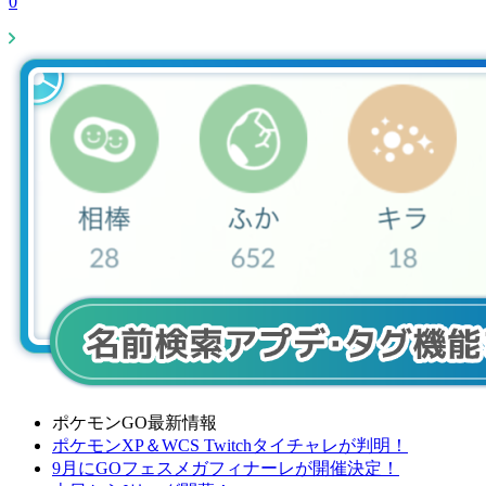
0
ポケモンGO最新情報
ポケモンXP＆WCS Twitchタイチャレが判明！
9月にGOフェスメガフィナーレが開催決定！