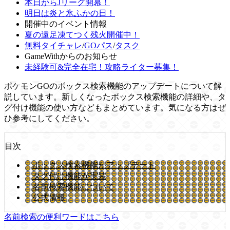
本日からJリーグ開幕！
明日は炎と氷ふかの日！
開催中のイベント情報
夏の遠足凍てつく残火開催中！
無料タイチャレ
/
GOパス
/
タスク
GameWithからのお知らせ
未経験可&完全在宅！攻略ライター募集！
ポケモンGOのボックス検索機能のアップデートについて解
説しています。新しくなったボックス検索機能の詳細や、タ
グ付け機能の使い方などもまとめています。気になる方はぜ
ひ参考にしてください。
目次
ボックス検索機能がアップデート
タグ付け機能が実装
名前検索機能について
公式情報
名前検索の便利ワードはこちら