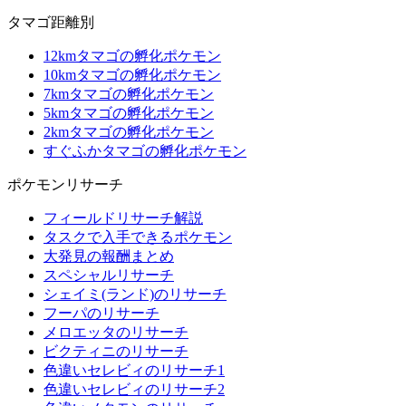
タマゴ距離別
12kmタマゴの孵化ポケモン
10kmタマゴの孵化ポケモン
7kmタマゴの孵化ポケモン
5kmタマゴの孵化ポケモン
2kmタマゴの孵化ポケモン
すぐふかタマゴの孵化ポケモン
ポケモンリサーチ
フィールドリサーチ解説
タスクで入手できるポケモン
大発見の報酬まとめ
スペシャルリサーチ
シェイミ(ランド)のリサーチ
フーパのリサーチ
メロエッタのリサーチ
ビクティニのリサーチ
色違いセレビィのリサーチ1
色違いセレビィのリサーチ2