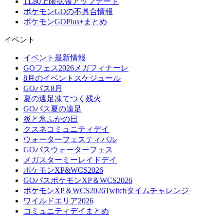
TL80上限拡張アップデート
ポケモンGOの不具合情報
ポケモンGOPlus+まとめ
イベント
イベント最新情報
GOフェス2026メガフィナーレ
8月のイベントスケジュール
GOパス8月
夏の遠足凍てつく残火
GOパス夏の遠足
炎と氷ふかの日
クスネコミュニティデイ
ウォーターフェスティバル
GOパスウォーターフェス
メガスターミーレイドデイ
ポケモンXP&WCS2026
GOパスポケモンXP＆WCS2026
ポケモンXP＆WCS2026Twitchタイムチャレンジ
ワイルドエリア2026
コミュニティデイまとめ