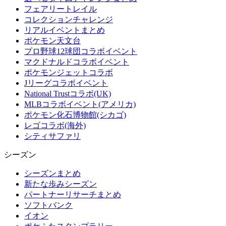
フェアリートレイル
コレクションチャレンジ
リアルイベントまとめ
ポケモン天文台
プロ野球12球団コラボイベント
マクドナルドコラボイベント
ポケモンジェットコラボ
Jリーグコラボイベント
National Trustコラボ(UK)
MLBコラボイベント(アメリカ)
ポケモン化石博物館(シカゴ)
レゴコラボ(海外)
シティサファリ
シーズン
シーズンまとめ
新たな歩みシーズン
パートナーリサーチまとめ
ソフトバンク
イオン