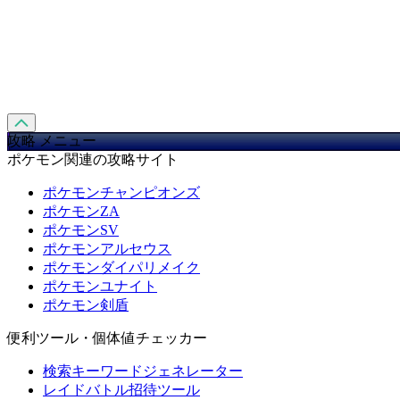
攻略 メニュー
ポケモン関連の攻略サイト
ポケモンチャンピオンズ
ポケモンZA
ポケモンSV
ポケモンアルセウス
ポケモンダイパリメイク
ポケモンユナイト
ポケモン剣盾
便利ツール・個体値チェッカー
検索キーワードジェネレーター
レイドバトル招待ツール