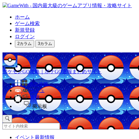
ホーム
ゲーム検索
新規登録
ログイン
2カラム
3カラム
ポケモンGO攻略｜ポケGO速報まとめサイト
他の攻略
コミュ
速報
掲示板
イベント最新情報