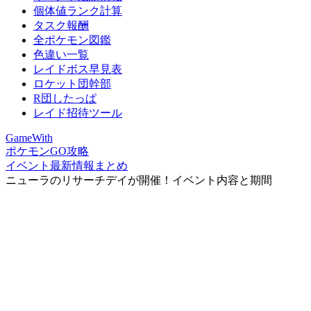
個体値ランク計算
タスク報酬
全ポケモン図鑑
色違い一覧
レイドボス早見表
ロケット団幹部
R団したっぱ
レイド招待ツール
GameWith
ポケモンGO攻略
イベント最新情報まとめ
ニューラのリサーチデイが開催！イベント内容と期間