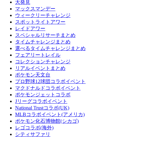
大発見
マックスマンデー
ウィークリーチャレンジ
スポットライトアワー
レイドアワー
スペシャルリサーチまとめ
タイムチャレンジまとめ
選べるタイムチャレンジまとめ
フェアリートレイル
コレクションチャレンジ
リアルイベントまとめ
ポケモン天文台
プロ野球12球団コラボイベント
マクドナルドコラボイベント
ポケモンジェットコラボ
Jリーグコラボイベント
National Trustコラボ(UK)
MLBコラボイベント(アメリカ)
ポケモン化石博物館(シカゴ)
レゴコラボ(海外)
シティサファリ