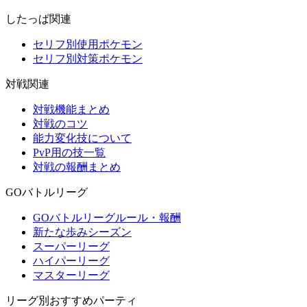
したっぱ関連
セリフ別使用ポケモン
セリフ別対策ポケモン
対戦関連
対戦機能まとめ
対戦のコツ
能力変化技について
PvP用の技一覧
対戦の報酬まとめ
GOバトルリーグ
GOバトルリーグルール・報酬
新たな歩みシーズン
スーパーリーグ
ハイパーリーグ
マスターリーグ
リーグ別おすすめパーティ