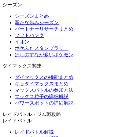
シーズン
シーズンまとめ
新たな歩みシーズン
パートナーリサーチまとめ
ソフトバンク
イオン
ポケふたスタンプラリー
ほしのすなが多いポケモン
ダイマックス関連
ダイマックスの機能まとめ
キョダイマックスまとめ
マックスバトルの参加方法
マックス粒子の詳細解説
パワースポットの詳細解説
レイドバトル・ジム戦攻略
レイドバトル
レイドバトル解説