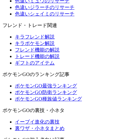
色違いミュウのリサーチ
色違いジラーチのリサーチ
色違いシェイミのリサーチ
フレンド・トレード関連
キラフレンド解説
キラポケモン解説
フレンド機能の解説
トレード機能の解説
ギフトのアイテム
ポケモンGOのランキング記事
ポケモンGO最強ランキング
ポケモンGO防衛ランキング
ポケモンGO種族値ランキング
ポケモンGOの裏技・小ネタ
イーブイ進化の裏技
裏ワザ・小ネタまとめ