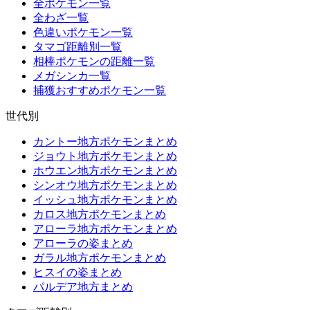
全ポケモン一覧
全わざ一覧
色違いポケモン一覧
タマゴ距離別一覧
相棒ポケモンの距離一覧
メガシンカ一覧
捕獲おすすめポケモン一覧
世代別
カントー地方ポケモンまとめ
ジョウト地方ポケモンまとめ
ホウエン地方ポケモンまとめ
シンオウ地方ポケモンまとめ
イッシュ地方ポケモンまとめ
カロス地方ポケモンまとめ
アローラ地方ポケモンまとめ
アローラの姿まとめ
ガラル地方ポケモンまとめ
ヒスイの姿まとめ
パルデア地方まとめ