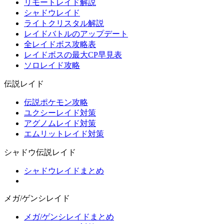
リモートレイド解説
シャドウレイド
ライトクリスタル解説
レイドバトルのアップデート
全レイドボス攻略表
レイドボスの最大CP早見表
ソロレイド攻略
伝説レイド
伝説ポケモン攻略
ユクシーレイド対策
アグノムレイド対策
エムリットレイド対策
シャドウ伝説レイド
シャドウレイドまとめ
メガ/ゲンシレイド
メガ/ゲンシレイドまとめ