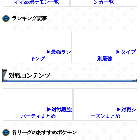
すすめポケモン一覧
ンカ一覧
ランキング記事
▶最強ラン
▶タイプ
キング
別最強
対戦コンテンツ
▶対戦最強
▶対戦シ
パーティまとめ
ーズンまとめ
各リーグのおすすめポケモン