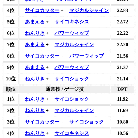
4位
サイコカッター
+
マジカルシャイン
22.83
5位
あまえる
+
サイコキネシス
22.72
6位
ねんりき
+
パワーウィップ
22.22
7位
あまえる
+
マジカルシャイン
22.20
8位
サイコカッター
+
パワーウィップ
21.56
9位
あまえる
+
パワーウィップ
21.37
10位
ねんりき
+
サイコショック
21.14
順位
通常技 / ゲージ技
DPT
1位
ねんりき
+
サイコショック
11.92
2位
ねんりき
+
マジカルシャイン
11.69
3位
サイコカッター
+
サイコショック
10.80
4位
ねんりき
+
サイコキネシス
10.56