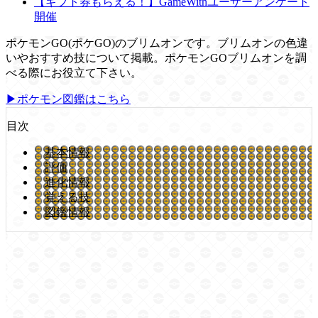
【ギフト券もらえる！】GameWithユーザーアンケート
開催
ポケモンGO(ポケGO)のブリムオンです。ブリムオンの色違
いやおすすめ技について掲載。ポケモンGOブリムオンを調
べる際にお役立て下さい。
▶ポケモン図鑑はこちら
目次
基本情報
評価
進化情報
覚える技
図鑑情報