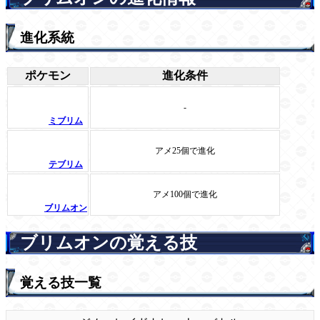
進化系統
ポケモン
進化条件
-
ミブリム
アメ25個で進化
テブリム
アメ100個で進化
ブリムオン
ブリムオンの覚える技
覚える技一覧