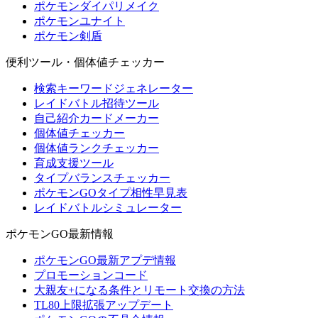
ポケモンダイパリメイク
ポケモンユナイト
ポケモン剣盾
便利ツール・個体値チェッカー
検索キーワードジェネレーター
レイドバトル招待ツール
自己紹介カードメーカー
個体値チェッカー
個体値ランクチェッカー
育成支援ツール
タイプバランスチェッカー
ポケモンGOタイプ相性早見表
レイドバトルシミュレーター
ポケモンGO最新情報
ポケモンGO最新アプデ情報
プロモーションコード
大親友+になる条件とリモート交換の方法
TL80上限拡張アップデート