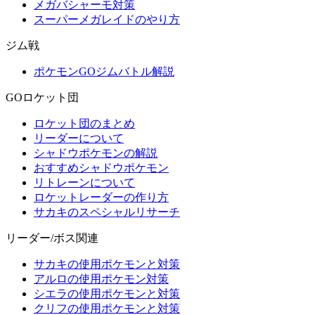
メガバシャーモ対策
スーパーメガレイドのやり方
ジム戦
ポケモンGOジムバトル解説
GOロケット団
ロケット団のまとめ
リーダーについて
シャドウポケモンの解説
おすすめシャドウポケモン
リトレーンについて
ロケットレーダーの作り方
サカキのスペシャルリサーチ
リーダー/ボス関連
サカキの使用ポケモンと対策
アルロの使用ポケモン対策
シエラの使用ポケモンと対策
クリフの使用ポケモンと対策