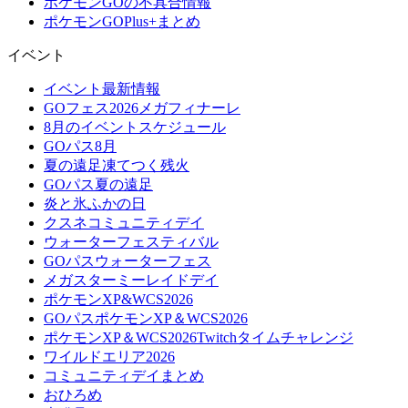
ポケモンGOの不具合情報
ポケモンGOPlus+まとめ
イベント
イベント最新情報
GOフェス2026メガフィナーレ
8月のイベントスケジュール
GOパス8月
夏の遠足凍てつく残火
GOパス夏の遠足
炎と氷ふかの日
クスネコミュニティデイ
ウォーターフェスティバル
GOパスウォーターフェス
メガスターミーレイドデイ
ポケモンXP&WCS2026
GOパスポケモンXP＆WCS2026
ポケモンXP＆WCS2026Twitchタイムチャレンジ
ワイルドエリア2026
コミュニティデイまとめ
おひろめ