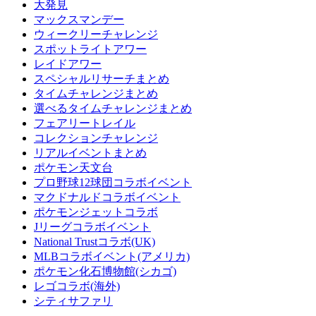
大発見
マックスマンデー
ウィークリーチャレンジ
スポットライトアワー
レイドアワー
スペシャルリサーチまとめ
タイムチャレンジまとめ
選べるタイムチャレンジまとめ
フェアリートレイル
コレクションチャレンジ
リアルイベントまとめ
ポケモン天文台
プロ野球12球団コラボイベント
マクドナルドコラボイベント
ポケモンジェットコラボ
Jリーグコラボイベント
National Trustコラボ(UK)
MLBコラボイベント(アメリカ)
ポケモン化石博物館(シカゴ)
レゴコラボ(海外)
シティサファリ