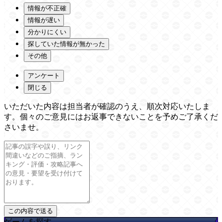
情報が不正確
情報が遅い
分かりにくい
探していた情報が無かった
その他
アンケート
閉じる
いただいた内容は担当者が確認のうえ、順次対応いたしま
す。個々のご意見にはお返事できないことを予めご了承くだ
さいませ。
ゲームを探す