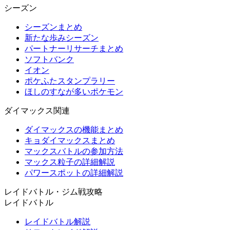
シーズン
シーズンまとめ
新たな歩みシーズン
パートナーリサーチまとめ
ソフトバンク
イオン
ポケふたスタンプラリー
ほしのすなが多いポケモン
ダイマックス関連
ダイマックスの機能まとめ
キョダイマックスまとめ
マックスバトルの参加方法
マックス粒子の詳細解説
パワースポットの詳細解説
レイドバトル・ジム戦攻略
レイドバトル
レイドバトル解説