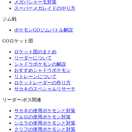
メガバシャーモ対策
スーパーメガレイドのやり方
ジム戦
ポケモンGOジムバトル解説
GOロケット団
ロケット団のまとめ
リーダーについて
シャドウポケモンの解説
おすすめシャドウポケモン
リトレーンについて
ロケットレーダーの作り方
サカキのスペシャルリサーチ
リーダー/ボス関連
サカキの使用ポケモンと対策
アルロの使用ポケモン対策
シエラの使用ポケモンと対策
クリフの使用ポケモンと対策