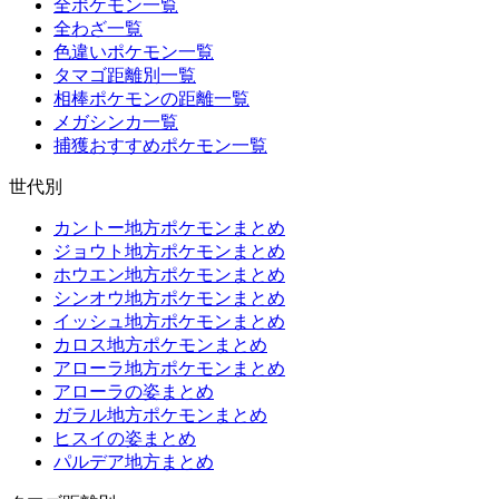
全ポケモン一覧
全わざ一覧
色違いポケモン一覧
タマゴ距離別一覧
相棒ポケモンの距離一覧
メガシンカ一覧
捕獲おすすめポケモン一覧
世代別
カントー地方ポケモンまとめ
ジョウト地方ポケモンまとめ
ホウエン地方ポケモンまとめ
シンオウ地方ポケモンまとめ
イッシュ地方ポケモンまとめ
カロス地方ポケモンまとめ
アローラ地方ポケモンまとめ
アローラの姿まとめ
ガラル地方ポケモンまとめ
ヒスイの姿まとめ
パルデア地方まとめ