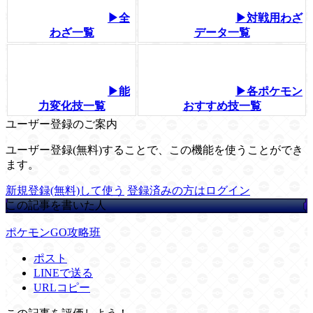
▶全
▶対戦用わざ
わざ一覧
データ一覧
▶能
▶各ポケモン
力変化技一覧
おすすめ技一覧
ユーザー登録のご案内
ユーザー登録(無料)することで、この機能を使うことができ
ます。
新規登録(無料)して使う
登録済みの方はログイン
この記事を書いた人
ポケモンGO攻略班
ポスト
LINEで送る
URLコピー