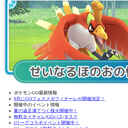
ポケモンGO最新情報
9月にGOフェスメガフィナーレが開催決定！
開催中のイベント情報
夏の遠足凍てつく残火開催中！
無料タイチャレ
/
GOパス
/
タスク
Jリーグコラボイベント開催中！