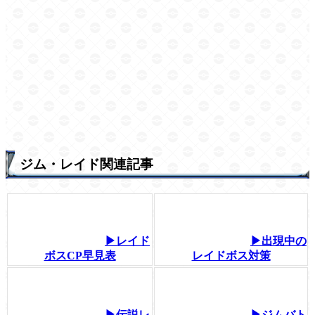
ジム・レイド関連記事
▶レイド
▶出現中の
ボスCP早見表
レイドボス対策
▶伝説レ
▶ジムバト