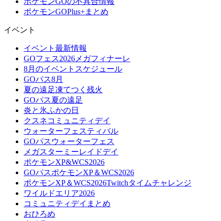
ポケモンGOの不具合情報
ポケモンGOPlus+まとめ
イベント
イベント最新情報
GOフェス2026メガフィナーレ
8月のイベントスケジュール
GOパス8月
夏の遠足凍てつく残火
GOパス夏の遠足
炎と氷ふかの日
クスネコミュニティデイ
ウォーターフェスティバル
GOパスウォーターフェス
メガスターミーレイドデイ
ポケモンXP&WCS2026
GOパスポケモンXP＆WCS2026
ポケモンXP＆WCS2026Twitchタイムチャレンジ
ワイルドエリア2026
コミュニティデイまとめ
おひろめ