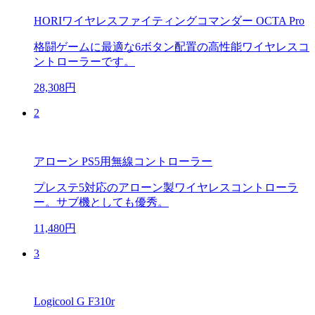
HORIワイヤレスファイティングコマンダー OCTA Pro
格闘ゲームに最適な6ボタン配置の高性能ワイヤレスコ
ントローラーです。
28,308円
2
アローン PS5用無線コントローラー
プレステ5対応のアローン製ワイヤレスコントローラ
ー。サブ機としても優秀。
11,480円
3
Logicool G F310r