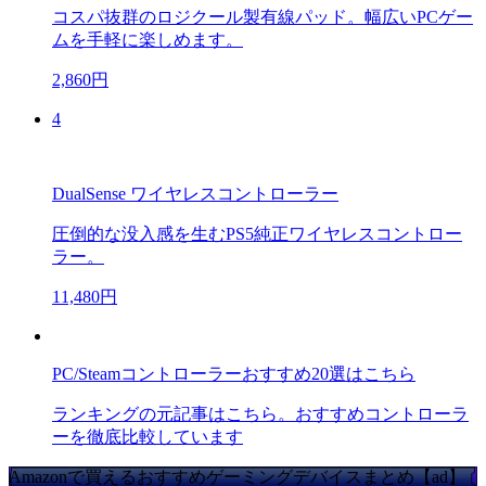
コスパ抜群のロジクール製有線パッド。幅広いPCゲー
ムを手軽に楽しめます。
2,860円
4
DualSense ワイヤレスコントローラー
圧倒的な没入感を生むPS5純正ワイヤレスコントロー
ラー。
11,480円
PC/Steamコントローラーおすすめ20選はこちら
ランキングの元記事はこちら。おすすめコントローラ
ーを徹底比較しています
Amazonで買えるおすすめゲーミングデバイスまとめ【ad】