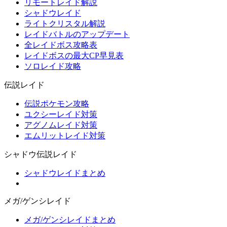
リモートレイド解説
シャドウレイド
ライトクリスタル解説
レイドバトルのアップデート
全レイドボス攻略表
レイドボスの最大CP早見表
ソロレイド攻略
伝説レイド
伝説ポケモン攻略
ユクシーレイド対策
アグノムレイド対策
エムリットレイド対策
シャドウ伝説レイド
シャドウレイドまとめ
メガ/ゲンシレイド
メガ/ゲンシレイドまとめ