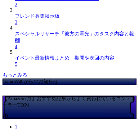
2
フレンド募集掲示板
3
スペシャルリサーチ「彼方の電光」のタスク内容と報
酬
4
イベント最新情報まとめ！期間や次回の内容
5
もっとみる
GameWithからのお知らせ
【Amazon7月】おすすめ記事からよく買われているコントロ
ーラーTOP4
PR
1