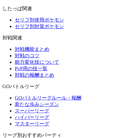
したっぱ関連
セリフ別使用ポケモン
セリフ別対策ポケモン
対戦関連
対戦機能まとめ
対戦のコツ
能力変化技について
PvP用の技一覧
対戦の報酬まとめ
GOバトルリーグ
GOバトルリーグルール・報酬
新たな歩みシーズン
スーパーリーグ
ハイパーリーグ
マスターリーグ
リーグ別おすすめパーティ