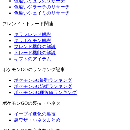
色違いミュウのリサーチ
色違いジラーチのリサーチ
色違いシェイミのリサーチ
フレンド・トレード関連
キラフレンド解説
キラポケモン解説
フレンド機能の解説
トレード機能の解説
ギフトのアイテム
ポケモンGOのランキング記事
ポケモンGO最強ランキング
ポケモンGO防衛ランキング
ポケモンGO種族値ランキング
ポケモンGOの裏技・小ネタ
イーブイ進化の裏技
裏ワザ・小ネタまとめ