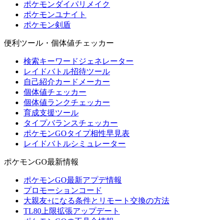
ポケモンダイパリメイク
ポケモンユナイト
ポケモン剣盾
便利ツール・個体値チェッカー
検索キーワードジェネレーター
レイドバトル招待ツール
自己紹介カードメーカー
個体値チェッカー
個体値ランクチェッカー
育成支援ツール
タイプバランスチェッカー
ポケモンGOタイプ相性早見表
レイドバトルシミュレーター
ポケモンGO最新情報
ポケモンGO最新アプデ情報
プロモーションコード
大親友+になる条件とリモート交換の方法
TL80上限拡張アップデート