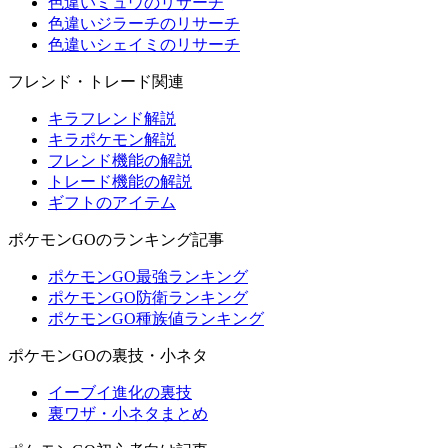
色違いミュウのリサーチ
色違いジラーチのリサーチ
色違いシェイミのリサーチ
フレンド・トレード関連
キラフレンド解説
キラポケモン解説
フレンド機能の解説
トレード機能の解説
ギフトのアイテム
ポケモンGOのランキング記事
ポケモンGO最強ランキング
ポケモンGO防衛ランキング
ポケモンGO種族値ランキング
ポケモンGOの裏技・小ネタ
イーブイ進化の裏技
裏ワザ・小ネタまとめ