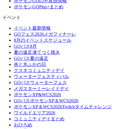
ポケモンGOの不具合情報
ポケモンGOPlus+まとめ
イベント
イベント最新情報
GOフェス2026メガフィナーレ
8月のイベントスケジュール
GOパス8月
夏の遠足凍てつく残火
GOパス夏の遠足
炎と氷ふかの日
クスネコミュニティデイ
ウォーターフェスティバル
GOパスウォーターフェス
メガスターミーレイドデイ
ポケモンXP&WCS2026
GOパスポケモンXP＆WCS2026
ポケモンXP＆WCS2026Twitchタイムチャレンジ
ワイルドエリア2026
コミュニティデイまとめ
おひろめ