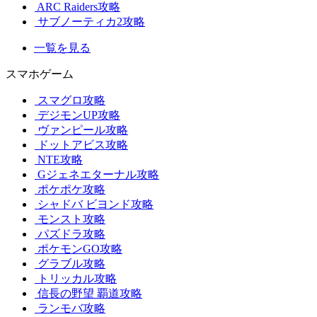
ARC Raiders攻略
サブノーティカ2攻略
一覧を見る
スマホゲーム
スマグロ攻略
デジモンUP攻略
ヴァンピール攻略
ドットアビス攻略
NTE攻略
Gジェネエターナル攻略
ポケポケ攻略
シャドバ ビヨンド攻略
モンスト攻略
パズドラ攻略
ポケモンGO攻略
グラブル攻略
トリッカル攻略
信長の野望 覇道攻略
ランモバ攻略