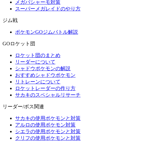
メガバシャーモ対策
スーパーメガレイドのやり方
ジム戦
ポケモンGOジムバトル解説
GOロケット団
ロケット団のまとめ
リーダーについて
シャドウポケモンの解説
おすすめシャドウポケモン
リトレーンについて
ロケットレーダーの作り方
サカキのスペシャルリサーチ
リーダー/ボス関連
サカキの使用ポケモンと対策
アルロの使用ポケモン対策
シエラの使用ポケモンと対策
クリフの使用ポケモンと対策