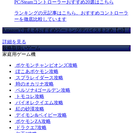
PC/Steamコントローラーおすすめ20選はこちら
ランキングの元記事はこちら。おすすめコントローラ
ーを徹底比較しています
Amazonで買えるおすすめゲーミングデバイスまとめ【ad】
詳細を見る
攻略取扱いゲーム
家庭用ゲーム機
ポケモンチャンピオンズ攻略
ぽこあポケモン攻略
スプラレイダース攻略
時のオカリナ攻略
ペルソナ4ゴールデン攻略
トモコレ攻略
バイオレクイエム攻略
紅の砂漠攻略
デイモン&ベイビー攻略
ポケモンZA攻略
ドラクエ7攻略