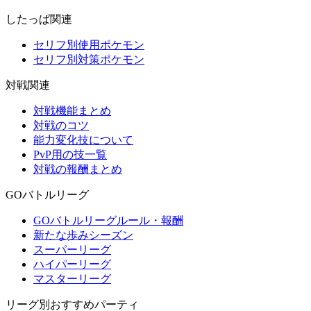
したっぱ関連
セリフ別使用ポケモン
セリフ別対策ポケモン
対戦関連
対戦機能まとめ
対戦のコツ
能力変化技について
PvP用の技一覧
対戦の報酬まとめ
GOバトルリーグ
GOバトルリーグルール・報酬
新たな歩みシーズン
スーパーリーグ
ハイパーリーグ
マスターリーグ
リーグ別おすすめパーティ