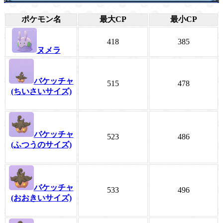
ポケモン名
最大CP
最小CP
418
385
ヌメラ
バケッチャ
515
478
(ちいさいサイズ)
バケッチャ
523
486
(ふつうのサイズ)
バケッチャ
533
496
(おおきいサイズ)