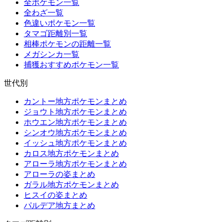
全ポケモン一覧
全わざ一覧
色違いポケモン一覧
タマゴ距離別一覧
相棒ポケモンの距離一覧
メガシンカ一覧
捕獲おすすめポケモン一覧
世代別
カントー地方ポケモンまとめ
ジョウト地方ポケモンまとめ
ホウエン地方ポケモンまとめ
シンオウ地方ポケモンまとめ
イッシュ地方ポケモンまとめ
カロス地方ポケモンまとめ
アローラ地方ポケモンまとめ
アローラの姿まとめ
ガラル地方ポケモンまとめ
ヒスイの姿まとめ
パルデア地方まとめ