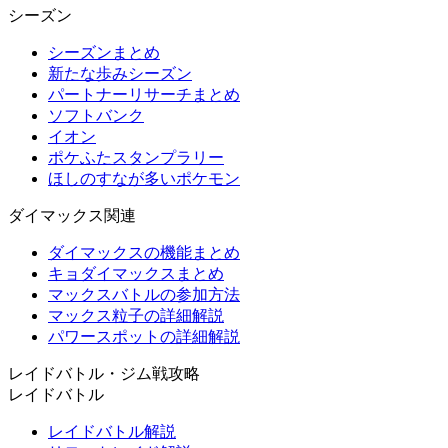
シーズン
シーズンまとめ
新たな歩みシーズン
パートナーリサーチまとめ
ソフトバンク
イオン
ポケふたスタンプラリー
ほしのすなが多いポケモン
ダイマックス関連
ダイマックスの機能まとめ
キョダイマックスまとめ
マックスバトルの参加方法
マックス粒子の詳細解説
パワースポットの詳細解説
レイドバトル・ジム戦攻略
レイドバトル
レイドバトル解説