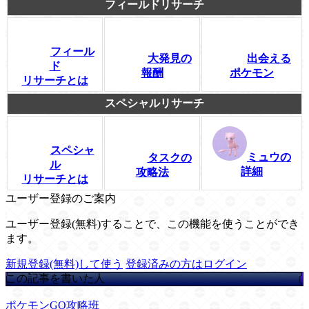
フィールドリサーチ
フィール
大発見の
出会える
ド
報酬
ポケモン
リサーチとは
スペシャルリサーチ
スペシャ
ミュウの
タスクの
ル
詳細
攻略法
リサーチとは
ユーザー登録のご案内
ユーザー登録(無料)することで、この機能を使うことができ
ます。
新規登録(無料)して使う
登録済みの方はログイン
この記事を書いた人
ポケモンGO攻略班