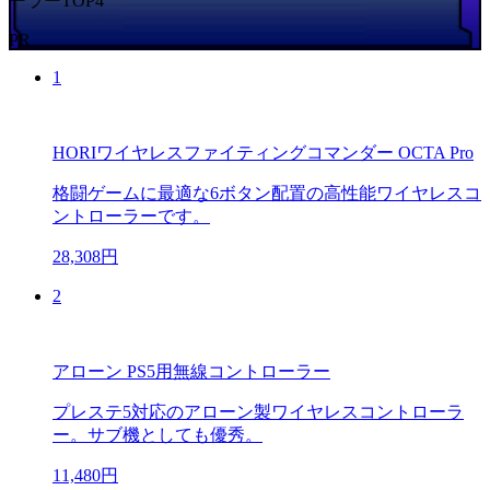
ーラーTOP4
PR
1
HORIワイヤレスファイティングコマンダー OCTA Pro
格闘ゲームに最適な6ボタン配置の高性能ワイヤレスコ
ントローラーです。
28,308円
2
アローン PS5用無線コントローラー
プレステ5対応のアローン製ワイヤレスコントローラ
ー。サブ機としても優秀。
11,480円