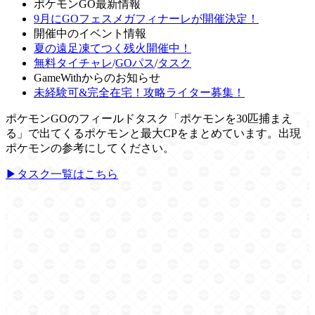
ポケモンGO最新情報
9月にGOフェスメガフィナーレが開催決定！
開催中のイベント情報
夏の遠足凍てつく残火開催中！
無料タイチャレ
/
GOパス
/
タスク
GameWithからのお知らせ
未経験可&完全在宅！攻略ライター募集！
ポケモンGOのフィールドタスク「ポケモンを30匹捕まえ
る」で出てくるポケモンと最大CPをまとめています。出現
ポケモンの参考にしてください。
▶タスク一覧はこちら