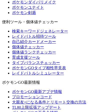
ポケモンダイパリメイク
ポケモンユナイト
ポケモン剣盾
便利ツール・個体値チェッカー
検索キーワードジェネレーター
レイドバトル招待ツール
自己紹介カードメーカー
個体値チェッカー
個体値ランクチェッカー
育成支援ツール
タイプバランスチェッカー
ポケモンGOタイプ相性早見表
レイドバトルシミュレーター
ポケモンGO最新情報
ポケモンGO最新アプデ情報
プロモーションコード
大親友+になる条件とリモート交換の方法
TL80上限拡張アップデート