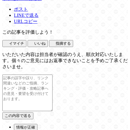
ポスト
LINEで送る
URLコピー
この記事を評価しよう！
イマイチ
いいね
指摘する
いただいた内容は担当者が確認のうえ、順次対応いたしま
す。個々のご意見にはお返事できないことを予めご了承くだ
さいませ。
情報が正確