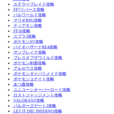
ステラーブレイド攻略
FF7リバース攻略
パルワールド攻略
マリオRPG攻略
ティアキン攻略
FF16攻略
スプラ3攻略
ポケモンSV攻略
バイオハザードRE4攻略
サンブレイク攻略
ブレスオブザワイルド攻略
ポケモン剣盾攻略
アルセウス攻略
ポケモンダイパリメイク攻略
ポケモンユナイト攻略
あつ森攻略
ユニコーンオーバーロード攻略
ロストジャッジメント攻略
VALORANT攻略
バルダーズゲート3攻略
LET IT DIE: INFERNO攻略