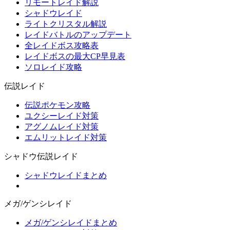
リモートレイド解説
シャドウレイド
ライトクリスタル解説
レイドバトルのアップデート
全レイドボス攻略表
レイドボスの最大CP早見表
ソロレイド攻略
伝説レイド
伝説ポケモン攻略
ユクシーレイド対策
アグノムレイド対策
エムリットレイド対策
シャドウ伝説レイド
シャドウレイドまとめ
メガ/ゲンシレイド
メガ/ゲンシレイドまとめ