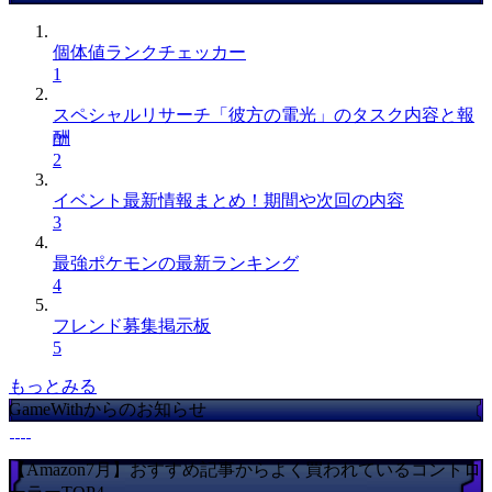
個体値ランクチェッカー
1
スペシャルリサーチ「彼方の電光」のタスク内容と報
酬
2
イベント最新情報まとめ！期間や次回の内容
3
最強ポケモンの最新ランキング
4
フレンド募集掲示板
5
もっとみる
GameWithからのお知らせ
【Amazon7月】おすすめ記事からよく買われているコントロ