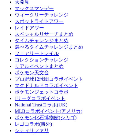
大発見
マックスマンデー
ウィークリーチャレンジ
スポットライトアワー
レイドアワー
スペシャルリサーチまとめ
タイムチャレンジまとめ
選べるタイムチャレンジまとめ
フェアリートレイル
コレクションチャレンジ
リアルイベントまとめ
ポケモン天文台
プロ野球12球団コラボイベント
マクドナルドコラボイベント
ポケモンジェットコラボ
Jリーグコラボイベント
National Trustコラボ(UK)
MLBコラボイベント(アメリカ)
ポケモン化石博物館(シカゴ)
レゴコラボ(海外)
シティサファリ