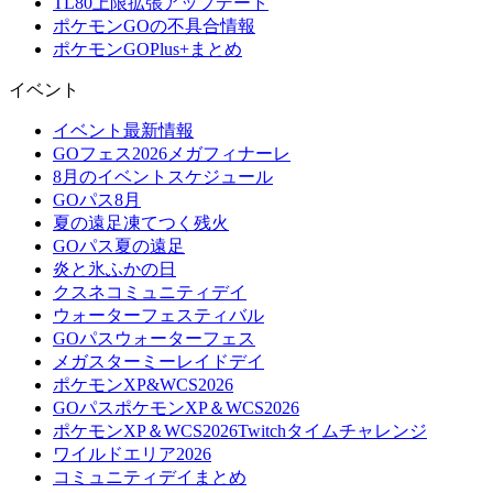
TL80上限拡張アップデート
ポケモンGOの不具合情報
ポケモンGOPlus+まとめ
イベント
イベント最新情報
GOフェス2026メガフィナーレ
8月のイベントスケジュール
GOパス8月
夏の遠足凍てつく残火
GOパス夏の遠足
炎と氷ふかの日
クスネコミュニティデイ
ウォーターフェスティバル
GOパスウォーターフェス
メガスターミーレイドデイ
ポケモンXP&WCS2026
GOパスポケモンXP＆WCS2026
ポケモンXP＆WCS2026Twitchタイムチャレンジ
ワイルドエリア2026
コミュニティデイまとめ