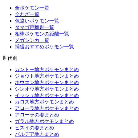
全ポケモン一覧
全わざ一覧
色違いポケモン一覧
タマゴ距離別一覧
相棒ポケモンの距離一覧
メガシンカ一覧
捕獲おすすめポケモン一覧
世代別
カントー地方ポケモンまとめ
ジョウト地方ポケモンまとめ
ホウエン地方ポケモンまとめ
シンオウ地方ポケモンまとめ
イッシュ地方ポケモンまとめ
カロス地方ポケモンまとめ
アローラ地方ポケモンまとめ
アローラの姿まとめ
ガラル地方ポケモンまとめ
ヒスイの姿まとめ
パルデア地方まとめ