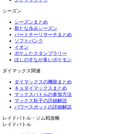
シーズン
シーズンまとめ
新たな歩みシーズン
パートナーリサーチまとめ
ソフトバンク
イオン
ポケふたスタンプラリー
ほしのすなが多いポケモン
ダイマックス関連
ダイマックスの機能まとめ
キョダイマックスまとめ
マックスバトルの参加方法
マックス粒子の詳細解説
パワースポットの詳細解説
レイドバトル・ジム戦攻略
レイドバトル