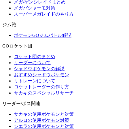
メガ/ゲンシレイドまとめ
メガバシャーモ対策
スーパーメガレイドのやり方
ジム戦
ポケモンGOジムバトル解説
GOロケット団
ロケット団のまとめ
リーダーについて
シャドウポケモンの解説
おすすめシャドウポケモン
リトレーンについて
ロケットレーダーの作り方
サカキのスペシャルリサーチ
リーダー/ボス関連
サカキの使用ポケモンと対策
アルロの使用ポケモン対策
シエラの使用ポケモンと対策