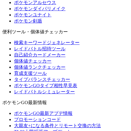
ポケモンアルセウス
ポケモンダイパリメイク
ポケモンユナイト
ポケモン剣盾
便利ツール・個体値チェッカー
検索キーワードジェネレーター
レイドバトル招待ツール
自己紹介カードメーカー
個体値チェッカー
個体値ランクチェッカー
育成支援ツール
タイプバランスチェッカー
ポケモンGOタイプ相性早見表
レイドバトルシミュレーター
ポケモンGO最新情報
ポケモンGO最新アプデ情報
プロモーションコード
大親友+になる条件とリモート交換の方法