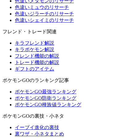
色違いメタモンのリサーチ
色違いミュウのリサーチ
色違いジラーチのリサーチ
色違いシェイミのリサーチ
フレンド・トレード関連
キラフレンド解説
キラポケモン解説
フレンド機能の解説
トレード機能の解説
ギフトのアイテム
ポケモンGOのランキング記事
ポケモンGO最強ランキング
ポケモンGO防衛ランキング
ポケモンGO種族値ランキング
ポケモンGOの裏技・小ネタ
イーブイ進化の裏技
裏ワザ・小ネタまとめ