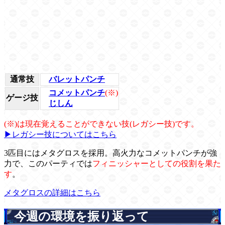
通常技
バレットパンチ
コメットパンチ
(※)
ゲージ技
じしん
(※)は現在覚えることができない技(レガシー技)です。
▶レガシー技についてはこちら
3匹目にはメタグロスを採用。高火力なコメットパンチが強
力で、このパーティでは
フィニッシャーとしての役割を果た
す
。
メタグロスの詳細はこちら
今週の環境を振り返って