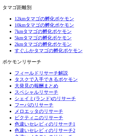
タマゴ距離別
12kmタマゴの孵化ポケモン
10kmタマゴの孵化ポケモン
7kmタマゴの孵化ポケモン
5kmタマゴの孵化ポケモン
2kmタマゴの孵化ポケモン
すぐふかタマゴの孵化ポケモン
ポケモンリサーチ
フィールドリサーチ解説
タスクで入手できるポケモン
大発見の報酬まとめ
スペシャルリサーチ
シェイミ(ランド)のリサーチ
フーパのリサーチ
メロエッタのリサーチ
ビクティニのリサーチ
色違いセレビィのリサーチ1
色違いセレビィのリサーチ2