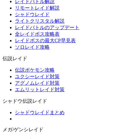
レイドバトル解説
リモートレイド解説
シャドウレイド
ライトクリスタル解説
レイドバトルのアップデート
全レイドボス攻略表
レイドボスの最大CP早見表
ソロレイド攻略
伝説レイド
伝説ポケモン攻略
ユクシーレイド対策
アグノムレイド対策
エムリットレイド対策
シャドウ伝説レイド
シャドウレイドまとめ
メガ/ゲンシレイド