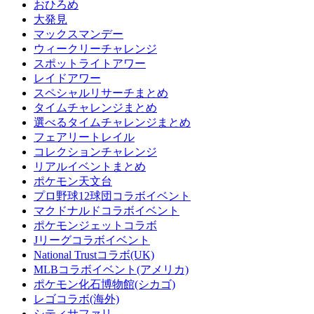
おひろめ
大発見
マックスマンデー
ウィークリーチャレンジ
スポットライトアワー
レイドアワー
スペシャルリサーチまとめ
タイムチャレンジまとめ
選べるタイムチャレンジまとめ
フェアリートレイル
コレクションチャレンジ
リアルイベントまとめ
ポケモン天文台
プロ野球12球団コラボイベント
マクドナルドコラボイベント
ポケモンジェットコラボ
Jリーグコラボイベント
National Trustコラボ(UK)
MLBコラボイベント(アメリカ)
ポケモン化石博物館(シカゴ)
レゴコラボ(海外)
シティサファリ