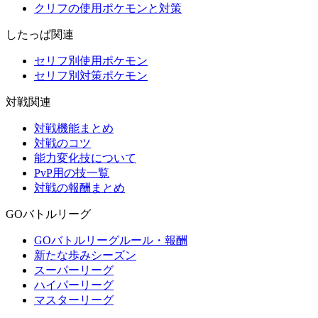
クリフの使用ポケモンと対策
したっぱ関連
セリフ別使用ポケモン
セリフ別対策ポケモン
対戦関連
対戦機能まとめ
対戦のコツ
能力変化技について
PvP用の技一覧
対戦の報酬まとめ
GOバトルリーグ
GOバトルリーグルール・報酬
新たな歩みシーズン
スーパーリーグ
ハイパーリーグ
マスターリーグ