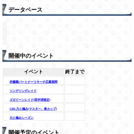
データベース
開催中のイベント
イベント
終了まで
伊藤園パートナーリサーチ応募期間
ツンデツンデレイド
ズガドーンレイド(西半球限定)
GBL力と極み(マスター、春カップ)
力と極みシーズン
開催予定のイベント