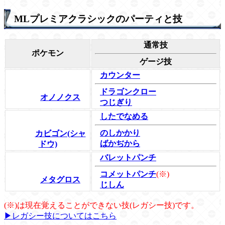
MLプレミアクラシックのパーティと技
通常技
ポケモン
ゲージ技
カウンター
ドラゴンクロー
オノノクス
つじぎり
したでなめる
のしかかり
カビゴン(シャ
ばかぢから
ドウ)
バレットパンチ
コメットパンチ
(※)
メタグロス
じしん
(※)は現在覚えることができない技(レガシー技)です。
▶レガシー技についてはこちら