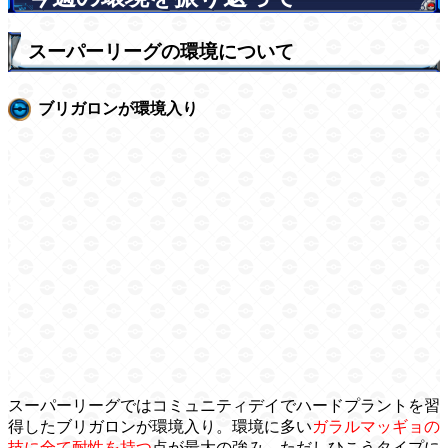
スーパーリーグの環境について
ブリガロンが環境入り
スーパーリーグではコミュニティデイでハードプラントを習
得したブリガロンが環境入り。環境に多い
ガラルマッギョの
技に全て耐性を持つ
点が最大の強み。ただしひこうタイプに