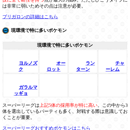
は非常に弱いためその点は注意が必要。
ブリガロンの詳細はこちら
現環境で特に多いポケモン
現環境で特に多いポケモン
ヨルノズ
オー
ラン
チャ
ク
ロット
ターン
ーレム
ガラルマ
ッギョ
スーパーリーグは
上記5体の採用率が特に高い
。この中から3
体を選出しているパーティも多く、対戦する際は意識してお
くことが重要。
スーパーリーグおすすめポケモンはこちら