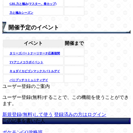
GBL力と極み(マスター、春カップ)
力と極みシーズン
開催予定のイベント
イベント
開催まで
タリーズパートナーリサーチ応募期間
TVアニメコラボイベント
キョダイカビゴンマックスバトルデイ
バニプッチコミュニティデイ
ユーザー登録のご案内
ユーザー登録(無料)することで、この機能を使うことができ
ます。
新規登録(無料)して使う
登録済みの方はログイン
この記事を書いた人
ポケモンGO攻略班