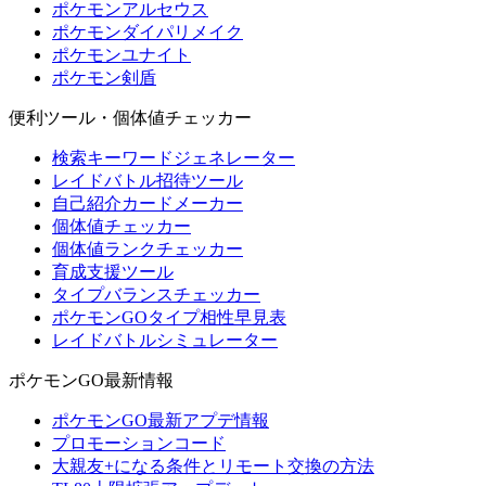
ポケモンアルセウス
ポケモンダイパリメイク
ポケモンユナイト
ポケモン剣盾
便利ツール・個体値チェッカー
検索キーワードジェネレーター
レイドバトル招待ツール
自己紹介カードメーカー
個体値チェッカー
個体値ランクチェッカー
育成支援ツール
タイプバランスチェッカー
ポケモンGOタイプ相性早見表
レイドバトルシミュレーター
ポケモンGO最新情報
ポケモンGO最新アプデ情報
プロモーションコード
大親友+になる条件とリモート交換の方法