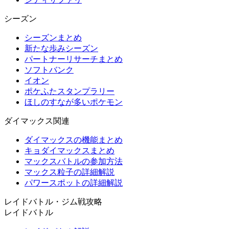
シーズン
シーズンまとめ
新たな歩みシーズン
パートナーリサーチまとめ
ソフトバンク
イオン
ポケふたスタンプラリー
ほしのすなが多いポケモン
ダイマックス関連
ダイマックスの機能まとめ
キョダイマックスまとめ
マックスバトルの参加方法
マックス粒子の詳細解説
パワースポットの詳細解説
レイドバトル・ジム戦攻略
レイドバトル