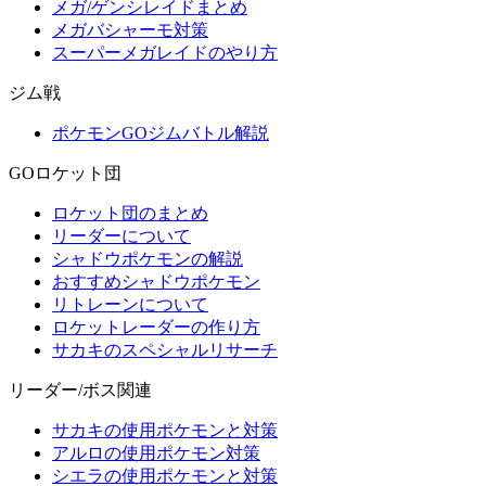
メガ/ゲンシレイドまとめ
メガバシャーモ対策
スーパーメガレイドのやり方
ジム戦
ポケモンGOジムバトル解説
GOロケット団
ロケット団のまとめ
リーダーについて
シャドウポケモンの解説
おすすめシャドウポケモン
リトレーンについて
ロケットレーダーの作り方
サカキのスペシャルリサーチ
リーダー/ボス関連
サカキの使用ポケモンと対策
アルロの使用ポケモン対策
シエラの使用ポケモンと対策