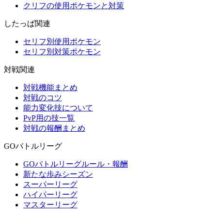
クリフの使用ポケモンと対策
したっぱ関連
セリフ別使用ポケモン
セリフ別対策ポケモン
対戦関連
対戦機能まとめ
対戦のコツ
能力変化技について
PvP用の技一覧
対戦の報酬まとめ
GOバトルリーグ
GOバトルリーグルール・報酬
新たな歩みシーズン
スーパーリーグ
ハイパーリーグ
マスターリーグ