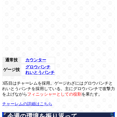
通常技
カウンター
グロウパンチ
ゲージ技
れいとうパンチ
3匹目はチャーレムを採用。ゲージわざにはグロウパンチと
れいとうパンチを採用している。主にグロウパンチで攻撃力
を上げながら
フィニッシャーとしての役割
を果たす。
チャーレムの詳細はこちら
今週の環境を振り返って