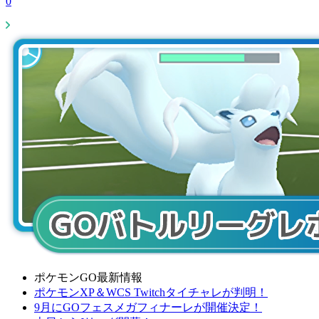
0
ポケモンGO最新情報
ポケモンXP＆WCS Twitchタイチャレが判明！
9月にGOフェスメガフィナーレが開催決定！