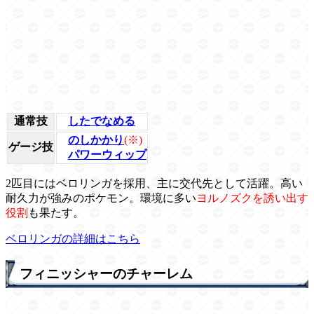
通常技
したでなめる
のしかかり
(※)
ゲージ技
パワーウィップ
2匹目にはベロリンガを採用、主に交代先として活躍。高い
耐久力が強みのポケモン。環境に多い
ヨルノズクを誘い出す
役割
も果たす。
ベロリンガの詳細はこちら
フィニッシャーのチャーレム