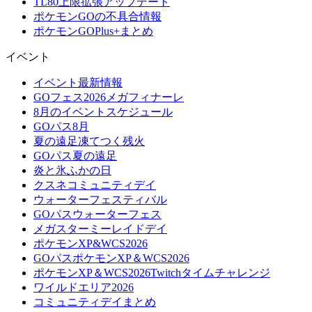
TL80上限拡張アップデート
ポケモンGOの不具合情報
ポケモンGOPlus+まとめ
イベント
イベント最新情報
GOフェス2026メガフィナーレ
8月のイベントスケジュール
GOパス8月
夏の遠足凍てつく残火
GOパス夏の遠足
炎と氷ふかの日
クスネコミュニティデイ
ウォーターフェスティバル
GOパスウォーターフェス
メガスターミーレイドデイ
ポケモンXP&WCS2026
GOパスポケモンXP＆WCS2026
ポケモンXP＆WCS2026Twitchタイムチャレンジ
ワイルドエリア2026
コミュニティデイまとめ