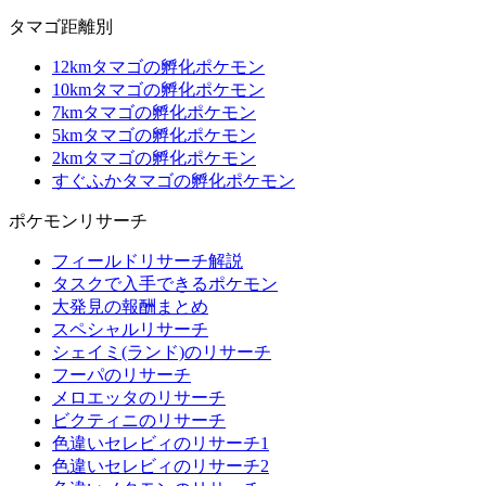
タマゴ距離別
12kmタマゴの孵化ポケモン
10kmタマゴの孵化ポケモン
7kmタマゴの孵化ポケモン
5kmタマゴの孵化ポケモン
2kmタマゴの孵化ポケモン
すぐふかタマゴの孵化ポケモン
ポケモンリサーチ
フィールドリサーチ解説
タスクで入手できるポケモン
大発見の報酬まとめ
スペシャルリサーチ
シェイミ(ランド)のリサーチ
フーパのリサーチ
メロエッタのリサーチ
ビクティニのリサーチ
色違いセレビィのリサーチ1
色違いセレビィのリサーチ2