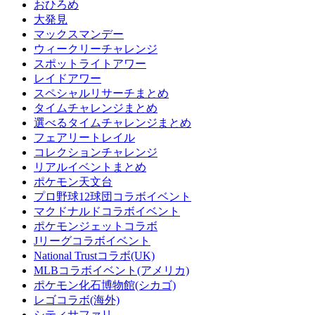
おひろめ
大発見
マックスマンデー
ウィークリーチャレンジ
スポットライトアワー
レイドアワー
スペシャルリサーチまとめ
タイムチャレンジまとめ
選べるタイムチャレンジまとめ
フェアリートレイル
コレクションチャレンジ
リアルイベントまとめ
ポケモン天文台
プロ野球12球団コラボイベント
マクドナルドコラボイベント
ポケモンジェットコラボ
Jリーグコラボイベント
National Trustコラボ(UK)
MLBコラボイベント(アメリカ)
ポケモン化石博物館(シカゴ)
レゴコラボ(海外)
シティサファリ