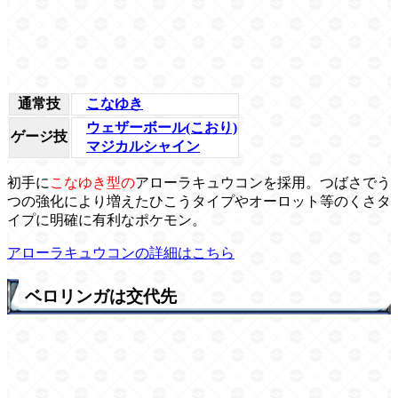
通常技
こなゆき
ウェザーボール(こおり)
ゲージ技
マジカルシャイン
初手に
こなゆき型の
アローラキュウコンを採用。つばさでう
つの強化により増えたひこうタイプやオーロット等のくさタ
イプに明確に有利なポケモン。
アローラキュウコンの詳細はこちら
ベロリンガは交代先