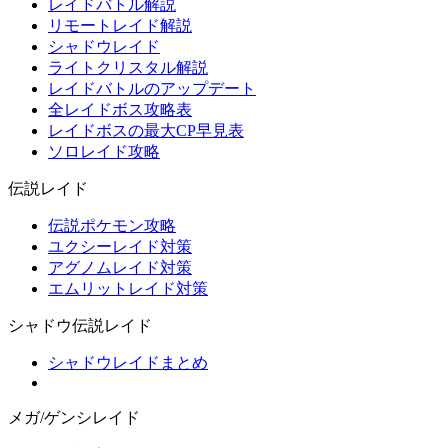
レイドバトル解説
リモートレイド解説
シャドウレイド
ライトクリスタル解説
レイドバトルのアップデート
全レイドボス攻略表
レイドボスの最大CP早見表
ソロレイド攻略
伝説レイド
伝説ポケモン攻略
ユクシーレイド対策
アグノムレイド対策
エムリットレイド対策
シャドウ伝説レイド
シャドウレイドまとめ
メガ/ゲンシレイド