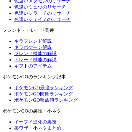
色違いメタモンのリサーチ
色違いミュウのリサーチ
色違いジラーチのリサーチ
色違いシェイミのリサーチ
フレンド・トレード関連
キラフレンド解説
キラポケモン解説
フレンド機能の解説
トレード機能の解説
ギフトのアイテム
ポケモンGOのランキング記事
ポケモンGO最強ランキング
ポケモンGO防衛ランキング
ポケモンGO種族値ランキング
ポケモンGOの裏技・小ネタ
イーブイ進化の裏技
裏ワザ・小ネタまとめ