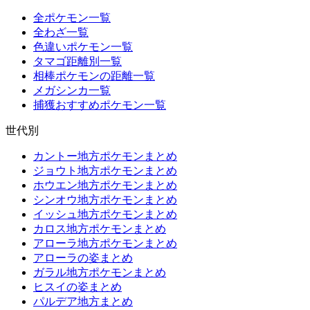
全ポケモン一覧
全わざ一覧
色違いポケモン一覧
タマゴ距離別一覧
相棒ポケモンの距離一覧
メガシンカ一覧
捕獲おすすめポケモン一覧
世代別
カントー地方ポケモンまとめ
ジョウト地方ポケモンまとめ
ホウエン地方ポケモンまとめ
シンオウ地方ポケモンまとめ
イッシュ地方ポケモンまとめ
カロス地方ポケモンまとめ
アローラ地方ポケモンまとめ
アローラの姿まとめ
ガラル地方ポケモンまとめ
ヒスイの姿まとめ
パルデア地方まとめ