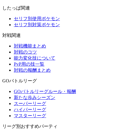
したっぱ関連
セリフ別使用ポケモン
セリフ別対策ポケモン
対戦関連
対戦機能まとめ
対戦のコツ
能力変化技について
PvP用の技一覧
対戦の報酬まとめ
GOバトルリーグ
GOバトルリーグルール・報酬
新たな歩みシーズン
スーパーリーグ
ハイパーリーグ
マスターリーグ
リーグ別おすすめパーティ