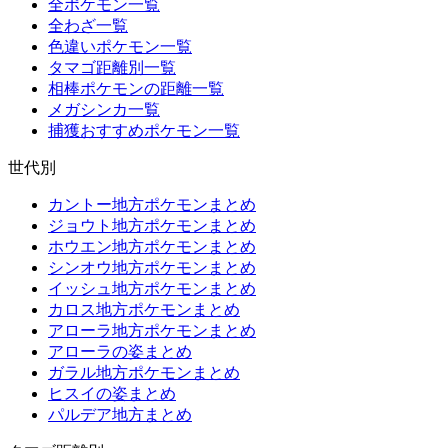
全ポケモン一覧
全わざ一覧
色違いポケモン一覧
タマゴ距離別一覧
相棒ポケモンの距離一覧
メガシンカ一覧
捕獲おすすめポケモン一覧
世代別
カントー地方ポケモンまとめ
ジョウト地方ポケモンまとめ
ホウエン地方ポケモンまとめ
シンオウ地方ポケモンまとめ
イッシュ地方ポケモンまとめ
カロス地方ポケモンまとめ
アローラ地方ポケモンまとめ
アローラの姿まとめ
ガラル地方ポケモンまとめ
ヒスイの姿まとめ
パルデア地方まとめ