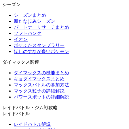
シーズン
シーズンまとめ
新たな歩みシーズン
パートナーリサーチまとめ
ソフトバンク
イオン
ポケふたスタンプラリー
ほしのすなが多いポケモン
ダイマックス関連
ダイマックスの機能まとめ
キョダイマックスまとめ
マックスバトルの参加方法
マックス粒子の詳細解説
パワースポットの詳細解説
レイドバトル・ジム戦攻略
レイドバトル
レイドバトル解説