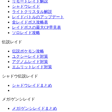
リモートレイド解説
シャドウレイド
ライトクリスタル解説
レイドバトルのアップデート
全レイドボス攻略表
レイドボスの最大CP早見表
ソロレイド攻略
伝説レイド
伝説ポケモン攻略
ユクシーレイド対策
アグノムレイド対策
エムリットレイド対策
シャドウ伝説レイド
シャドウレイドまとめ
メガ/ゲンシレイド
メガ/ゲンシレイドまとめ