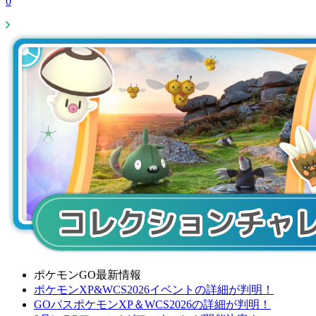
0
ポケモンGO最新情報
ポケモンXP&WCS2026イベントの詳細が判明！
GOパスポケモンXP＆WCS2026の詳細が判明！