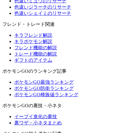
色違いミュウのリサーチ
色違いジラーチのリサーチ
色違いシェイミのリサーチ
フレンド・トレード関連
キラフレンド解説
キラポケモン解説
フレンド機能の解説
トレード機能の解説
ギフトのアイテム
ポケモンGOのランキング記事
ポケモンGO最強ランキング
ポケモンGO防衛ランキング
ポケモンGO種族値ランキング
ポケモンGOの裏技・小ネタ
イーブイ進化の裏技
裏ワザ・小ネタまとめ