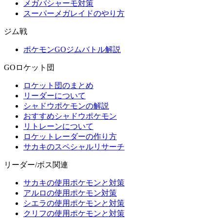
メガバシャーモ対策
スーパーメガレイドのやり方
ジム戦
ポケモンGOジムバトル解説
GOロケット団
ロケット団のまとめ
リーダーについて
シャドウポケモンの解説
おすすめシャドウポケモン
リトレーンについて
ロケットレーダーの作り方
サカキのスペシャルリサーチ
リーダー/ボス関連
サカキの使用ポケモンと対策
アルロの使用ポケモン対策
シエラの使用ポケモンと対策
クリフの使用ポケモンと対策