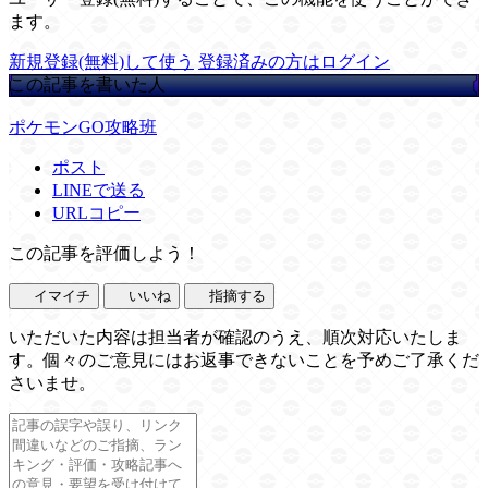
ます。
新規登録(無料)して使う
登録済みの方はログイン
この記事を書いた人
ポケモンGO攻略班
ポスト
LINEで送る
URLコピー
この記事を評価しよう！
イマイチ
いいね
指摘する
いただいた内容は担当者が確認のうえ、順次対応いたしま
す。個々のご意見にはお返事できないことを予めご了承くだ
さいませ。