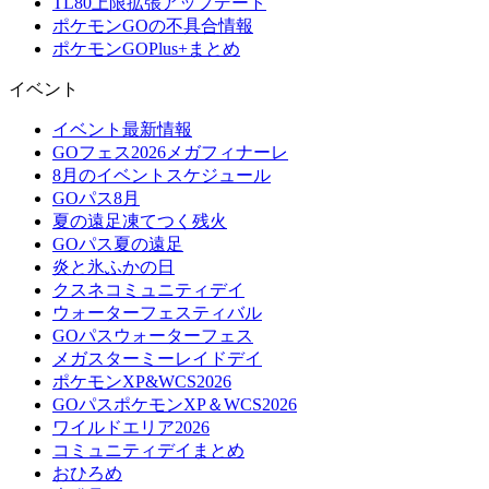
TL80上限拡張アップデート
ポケモンGOの不具合情報
ポケモンGOPlus+まとめ
イベント
イベント最新情報
GOフェス2026メガフィナーレ
8月のイベントスケジュール
GOパス8月
夏の遠足凍てつく残火
GOパス夏の遠足
炎と氷ふかの日
クスネコミュニティデイ
ウォーターフェスティバル
GOパスウォーターフェス
メガスターミーレイドデイ
ポケモンXP&WCS2026
GOパスポケモンXP＆WCS2026
ワイルドエリア2026
コミュニティデイまとめ
おひろめ