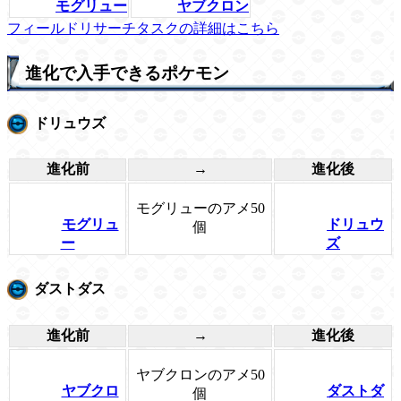
モグリュー
ヤブクロン
フィールドリサーチタスクの詳細はこちら
進化で入手できるポケモン
ドリュウズ
進化前
→
進化後
モグリューのアメ50
モグリュ
ドリュウ
個
ー
ズ
ダストダス
進化前
→
進化後
ヤブクロンのアメ50
ヤブクロ
ダストダ
個