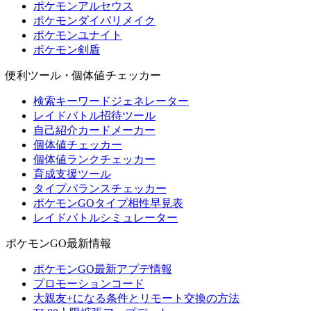
ポケモンアルセウス
ポケモンダイパリメイク
ポケモンユナイト
ポケモン剣盾
便利ツール・個体値チェッカー
検索キーワードジェネレーター
レイドバトル招待ツール
自己紹介カードメーカー
個体値チェッカー
個体値ランクチェッカー
育成支援ツール
タイプバランスチェッカー
ポケモンGOタイプ相性早見表
レイドバトルシミュレーター
ポケモンGO最新情報
ポケモンGO最新アプデ情報
プロモーションコード
大親友+になる条件とリモート交換の方法