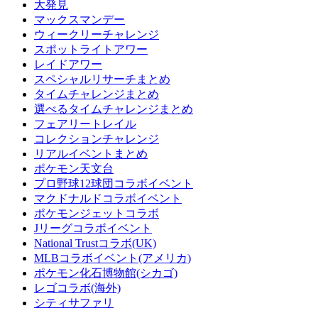
大発見
マックスマンデー
ウィークリーチャレンジ
スポットライトアワー
レイドアワー
スペシャルリサーチまとめ
タイムチャレンジまとめ
選べるタイムチャレンジまとめ
フェアリートレイル
コレクションチャレンジ
リアルイベントまとめ
ポケモン天文台
プロ野球12球団コラボイベント
マクドナルドコラボイベント
ポケモンジェットコラボ
Jリーグコラボイベント
National Trustコラボ(UK)
MLBコラボイベント(アメリカ)
ポケモン化石博物館(シカゴ)
レゴコラボ(海外)
シティサファリ