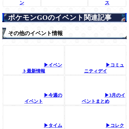
ン
ス
ポケモンGOのイベント関連記事
その他のイベント情報
▶イベン
▶コミュ
ト最新情報
ニティデイ
▶今週の
▶3月のイ
イベント
ベントまとめ
▶タイム
▶コレク