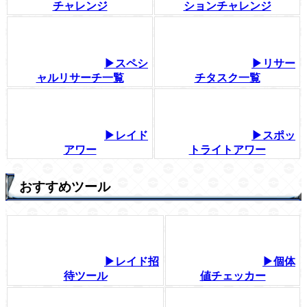
チャレンジ
ションチャレンジ
▶スペシ
▶リサー
ャルリサーチ一覧
チタスク一覧
▶レイド
▶スポッ
アワー
トライトアワー
おすすめツール
▶レイド招
▶個体
待ツール
値チェッカー