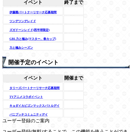
イベント
終了まで
伊藤園パートナーリサーチ応募期間
ツンデツンデレイド
ズガドーンレイド(西半球限定)
GBL力と極み(マスター、春カップ)
力と極みシーズン
開催予定のイベント
イベント
開催まで
タリーズパートナーリサーチ応募期間
TVアニメコラボイベント
キョダイカビゴンマックスバトルデイ
バニプッチコミュニティデイ
ユーザー登録のご案内
ユーザー登録(無料)することで、この機能を使うことができ