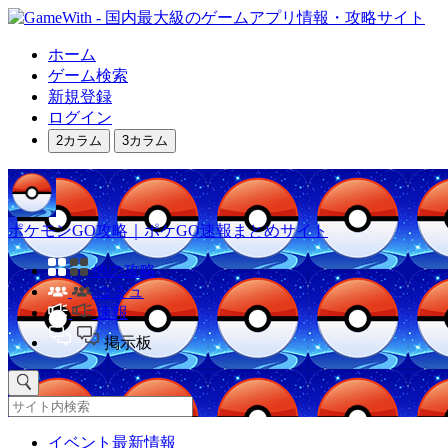
ホーム
ゲーム検索
新規登録
ログイン
2カラム
3カラム
ポケモンGO攻略｜ポケGO速報まとめサイト
他の攻略
コミュ
速報
掲示板
イベント最新情報