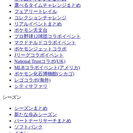
選べるタイムチャレンジまとめ
フェアリートレイル
コレクションチャレンジ
リアルイベントまとめ
ポケモン天文台
プロ野球12球団コラボイベント
マクドナルドコラボイベント
ポケモンジェットコラボ
Jリーグコラボイベント
National Trustコラボ(UK)
MLBコラボイベント(アメリカ)
ポケモン化石博物館(シカゴ)
レゴコラボ(海外)
シティサファリ
シーズン
シーズンまとめ
新たな歩みシーズン
パートナーリサーチまとめ
ソフトバンク