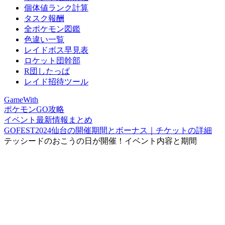
個体値ランク計算
タスク報酬
全ポケモン図鑑
色違い一覧
レイドボス早見表
ロケット団幹部
R団したっぱ
レイド招待ツール
GameWith
ポケモンGO攻略
イベント最新情報まとめ
GOFEST2024仙台の開催期間とボーナス｜チケットの詳細
テッシードのおこうの日が開催！イベント内容と期間