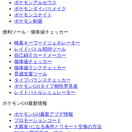
ポケモンアルセウス
ポケモンダイパリメイク
ポケモンユナイト
ポケモン剣盾
便利ツール・個体値チェッカー
検索キーワードジェネレーター
レイドバトル招待ツール
自己紹介カードメーカー
個体値チェッカー
個体値ランクチェッカー
育成支援ツール
タイプバランスチェッカー
ポケモンGOタイプ相性早見表
レイドバトルシミュレーター
ポケモンGO最新情報
ポケモンGO最新アプデ情報
プロモーションコード
大親友+になる条件とリモート交換の方法