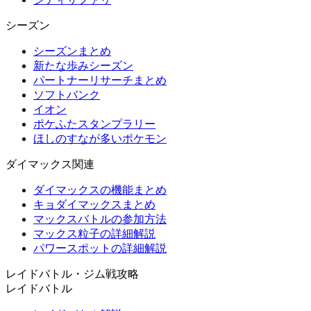
シーズン
シーズンまとめ
新たな歩みシーズン
パートナーリサーチまとめ
ソフトバンク
イオン
ポケふたスタンプラリー
ほしのすなが多いポケモン
ダイマックス関連
ダイマックスの機能まとめ
キョダイマックスまとめ
マックスバトルの参加方法
マックス粒子の詳細解説
パワースポットの詳細解説
レイドバトル・ジム戦攻略
レイドバトル