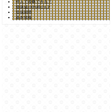
何人で攻略できる？
個体値100%時のCP
登場期間
基本情報