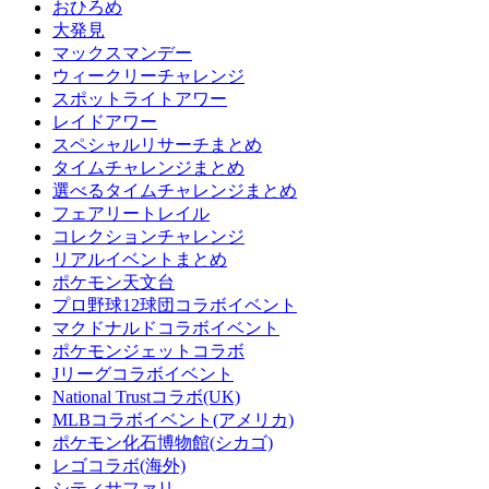
おひろめ
大発見
マックスマンデー
ウィークリーチャレンジ
スポットライトアワー
レイドアワー
スペシャルリサーチまとめ
タイムチャレンジまとめ
選べるタイムチャレンジまとめ
フェアリートレイル
コレクションチャレンジ
リアルイベントまとめ
ポケモン天文台
プロ野球12球団コラボイベント
マクドナルドコラボイベント
ポケモンジェットコラボ
Jリーグコラボイベント
National Trustコラボ(UK)
MLBコラボイベント(アメリカ)
ポケモン化石博物館(シカゴ)
レゴコラボ(海外)
シティサファリ