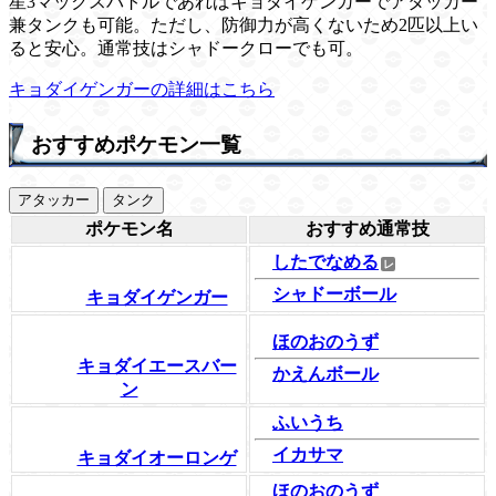
星3マックスバトルであればキョダイゲンガーでアタッカー
兼タンクも可能。ただし、防御力が高くないため2匹以上い
ると安心。通常技はシャドークローでも可。
キョダイゲンガーの詳細はこちら
おすすめポケモン一覧
アタッカー
タンク
ポケモン名
おすすめ通常技
したでなめる
シャドーボール
キョダイゲンガー
ほのおのうず
キョダイエースバー
かえんボール
ン
ふいうち
イカサマ
キョダイオーロンゲ
ほのおのうず