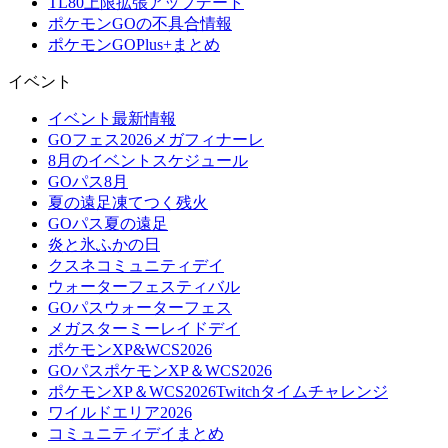
TL80上限拡張アップデート
ポケモンGOの不具合情報
ポケモンGOPlus+まとめ
イベント
イベント最新情報
GOフェス2026メガフィナーレ
8月のイベントスケジュール
GOパス8月
夏の遠足凍てつく残火
GOパス夏の遠足
炎と氷ふかの日
クスネコミュニティデイ
ウォーターフェスティバル
GOパスウォーターフェス
メガスターミーレイドデイ
ポケモンXP&WCS2026
GOパスポケモンXP＆WCS2026
ポケモンXP＆WCS2026Twitchタイムチャレンジ
ワイルドエリア2026
コミュニティデイまとめ