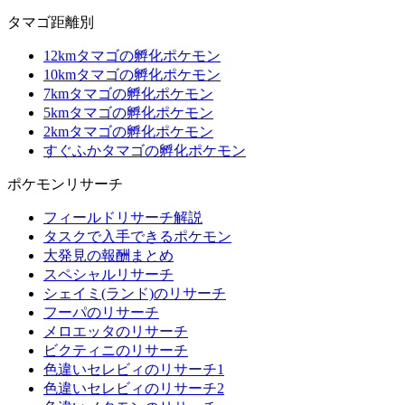
タマゴ距離別
12kmタマゴの孵化ポケモン
10kmタマゴの孵化ポケモン
7kmタマゴの孵化ポケモン
5kmタマゴの孵化ポケモン
2kmタマゴの孵化ポケモン
すぐふかタマゴの孵化ポケモン
ポケモンリサーチ
フィールドリサーチ解説
タスクで入手できるポケモン
大発見の報酬まとめ
スペシャルリサーチ
シェイミ(ランド)のリサーチ
フーパのリサーチ
メロエッタのリサーチ
ビクティニのリサーチ
色違いセレビィのリサーチ1
色違いセレビィのリサーチ2