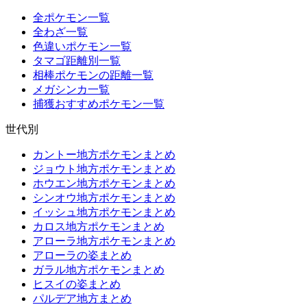
全ポケモン一覧
全わざ一覧
色違いポケモン一覧
タマゴ距離別一覧
相棒ポケモンの距離一覧
メガシンカ一覧
捕獲おすすめポケモン一覧
世代別
カントー地方ポケモンまとめ
ジョウト地方ポケモンまとめ
ホウエン地方ポケモンまとめ
シンオウ地方ポケモンまとめ
イッシュ地方ポケモンまとめ
カロス地方ポケモンまとめ
アローラ地方ポケモンまとめ
アローラの姿まとめ
ガラル地方ポケモンまとめ
ヒスイの姿まとめ
パルデア地方まとめ