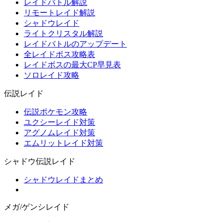
レイドバトル解説
リモートレイド解説
シャドウレイド
ライトクリスタル解説
レイドバトルのアップデート
全レイドボス攻略表
レイドボスの最大CP早見表
ソロレイド攻略
伝説レイド
伝説ポケモン攻略
ユクシーレイド対策
アグノムレイド対策
エムリットレイド対策
シャドウ伝説レイド
シャドウレイドまとめ
メガ/ゲンシレイド