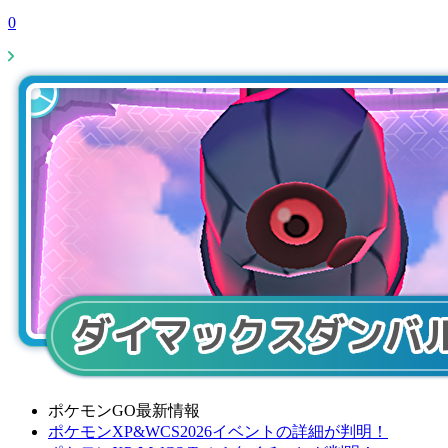
0
ポケモンGO最新情報
ポケモンXP&WCS2026イベントの詳細が判明！