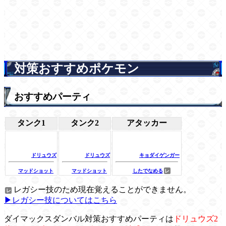
対策おすすめポケモン
おすすめパーティ
タンク1
タンク2
アタッカー
ドリュウズ
ドリュウズ
キョダイゲンガー
マッドショット
マッドショット
したでなめる
レガシー技のため現在覚えることができません。
▶レガシー技についてはこちら
ダイマックスダンバル対策おすすめパーティは
ドリュウズ2