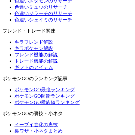
色違いメタモンのリサーチ
色違いミュウのリサーチ
色違いジラーチのリサーチ
色違いシェイミのリサーチ
フレンド・トレード関連
キラフレンド解説
キラポケモン解説
フレンド機能の解説
トレード機能の解説
ギフトのアイテム
ポケモンGOのランキング記事
ポケモンGO最強ランキング
ポケモンGO防衛ランキング
ポケモンGO種族値ランキング
ポケモンGOの裏技・小ネタ
イーブイ進化の裏技
裏ワザ・小ネタまとめ