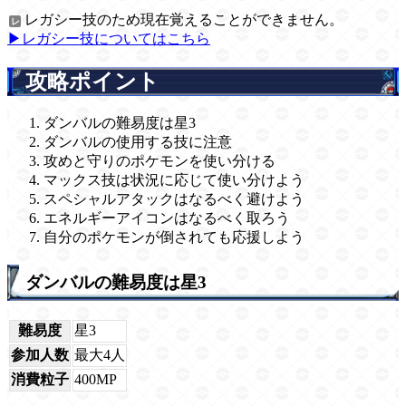
レガシー技のため現在覚えることができません。
▶レガシー技についてはこちら
攻略ポイント
ダンバルの難易度は星3
ダンバルの使用する技に注意
攻めと守りのポケモンを使い分ける
マックス技は状況に応じて使い分けよう
スペシャルアタックはなるべく避けよう
エネルギーアイコンはなるべく取ろう
自分のポケモンが倒されても応援しよう
ダンバルの難易度は星3
難易度
星3
参加人数
最大4人
消費粒子
400MP