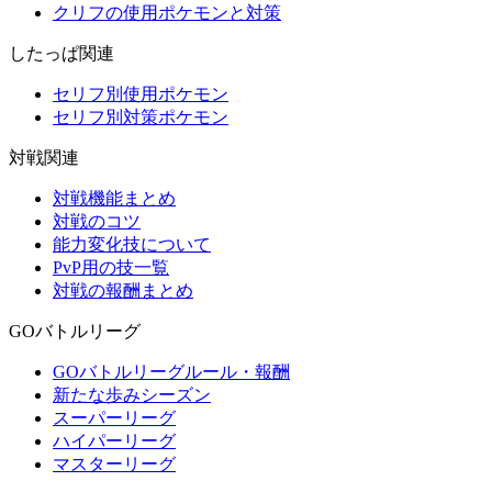
クリフの使用ポケモンと対策
したっぱ関連
セリフ別使用ポケモン
セリフ別対策ポケモン
対戦関連
対戦機能まとめ
対戦のコツ
能力変化技について
PvP用の技一覧
対戦の報酬まとめ
GOバトルリーグ
GOバトルリーグルール・報酬
新たな歩みシーズン
スーパーリーグ
ハイパーリーグ
マスターリーグ