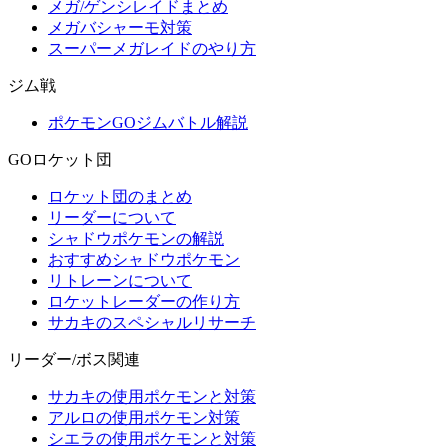
メガ/ゲンシレイドまとめ
メガバシャーモ対策
スーパーメガレイドのやり方
ジム戦
ポケモンGOジムバトル解説
GOロケット団
ロケット団のまとめ
リーダーについて
シャドウポケモンの解説
おすすめシャドウポケモン
リトレーンについて
ロケットレーダーの作り方
サカキのスペシャルリサーチ
リーダー/ボス関連
サカキの使用ポケモンと対策
アルロの使用ポケモン対策
シエラの使用ポケモンと対策