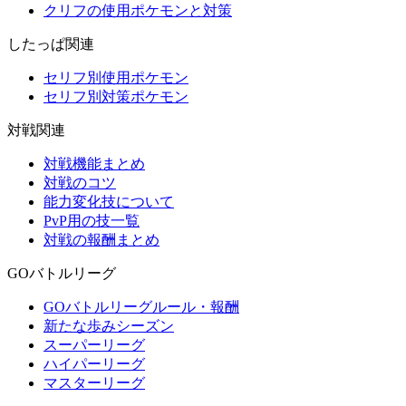
クリフの使用ポケモンと対策
したっぱ関連
セリフ別使用ポケモン
セリフ別対策ポケモン
対戦関連
対戦機能まとめ
対戦のコツ
能力変化技について
PvP用の技一覧
対戦の報酬まとめ
GOバトルリーグ
GOバトルリーグルール・報酬
新たな歩みシーズン
スーパーリーグ
ハイパーリーグ
マスターリーグ