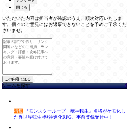
アンケート
閉じる
いただいた内容は担当者が確認のうえ、順次対応いたしま
す。個々のご意見にはお返事できないことを予めご了承くだ
さいませ。
ゲームを探す
特集
『モンスターループ：獣神転生』名将がケモ化し
た異世界転生×獣神進化RPG。事前登録受付中！