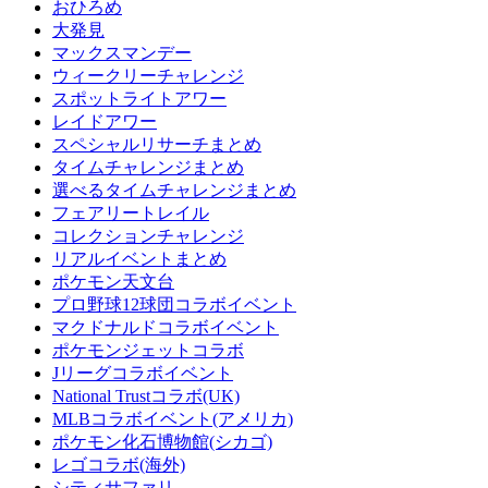
おひろめ
大発見
マックスマンデー
ウィークリーチャレンジ
スポットライトアワー
レイドアワー
スペシャルリサーチまとめ
タイムチャレンジまとめ
選べるタイムチャレンジまとめ
フェアリートレイル
コレクションチャレンジ
リアルイベントまとめ
ポケモン天文台
プロ野球12球団コラボイベント
マクドナルドコラボイベント
ポケモンジェットコラボ
Jリーグコラボイベント
National Trustコラボ(UK)
MLBコラボイベント(アメリカ)
ポケモン化石博物館(シカゴ)
レゴコラボ(海外)
シティサファリ