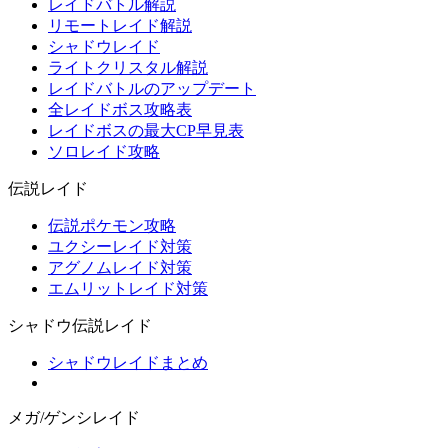
レイドバトル解説
リモートレイド解説
シャドウレイド
ライトクリスタル解説
レイドバトルのアップデート
全レイドボス攻略表
レイドボスの最大CP早見表
ソロレイド攻略
伝説レイド
伝説ポケモン攻略
ユクシーレイド対策
アグノムレイド対策
エムリットレイド対策
シャドウ伝説レイド
シャドウレイドまとめ
メガ/ゲンシレイド