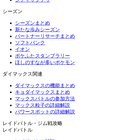
シーズン
シーズンまとめ
新たな歩みシーズン
パートナーリサーチまとめ
ソフトバンク
イオン
ポケふたスタンプラリー
ほしのすなが多いポケモン
ダイマックス関連
ダイマックスの機能まとめ
キョダイマックスまとめ
マックスバトルの参加方法
マックス粒子の詳細解説
パワースポットの詳細解説
レイドバトル・ジム戦攻略
レイドバトル