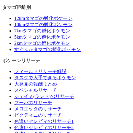
タマゴ距離別
12kmタマゴの孵化ポケモン
10kmタマゴの孵化ポケモン
7kmタマゴの孵化ポケモン
5kmタマゴの孵化ポケモン
2kmタマゴの孵化ポケモン
すぐふかタマゴの孵化ポケモン
ポケモンリサーチ
フィールドリサーチ解説
タスクで入手できるポケモン
大発見の報酬まとめ
スペシャルリサーチ
シェイミ(ランド)のリサーチ
フーパのリサーチ
メロエッタのリサーチ
ビクティニのリサーチ
色違いセレビィのリサーチ1
色違いセレビィのリサーチ2