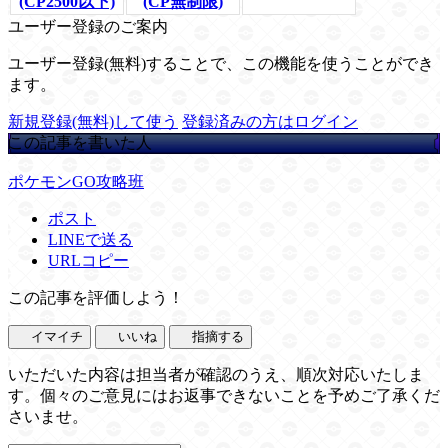
(CP2500以下)
(CP無制限)
ユーザー登録のご案内
ユーザー登録(無料)することで、この機能を使うことができ
ます。
新規登録(無料)して使う
登録済みの方はログイン
この記事を書いた人
ポケモンGO攻略班
ポスト
LINEで送る
URLコピー
この記事を評価しよう！
イマイチ
いいね
指摘する
いただいた内容は担当者が確認のうえ、順次対応いたしま
す。個々のご意見にはお返事できないことを予めご了承くだ
さいませ。