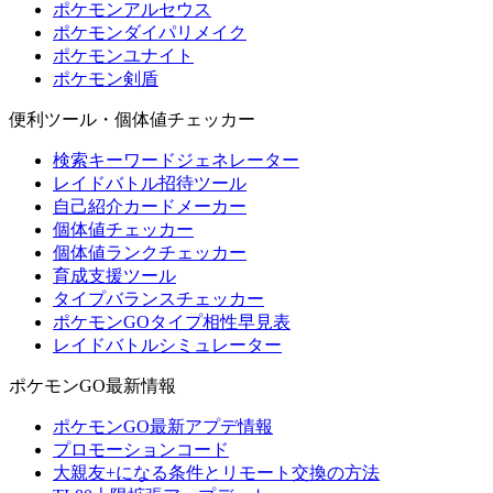
ポケモンアルセウス
ポケモンダイパリメイク
ポケモンユナイト
ポケモン剣盾
便利ツール・個体値チェッカー
検索キーワードジェネレーター
レイドバトル招待ツール
自己紹介カードメーカー
個体値チェッカー
個体値ランクチェッカー
育成支援ツール
タイプバランスチェッカー
ポケモンGOタイプ相性早見表
レイドバトルシミュレーター
ポケモンGO最新情報
ポケモンGO最新アプデ情報
プロモーションコード
大親友+になる条件とリモート交換の方法