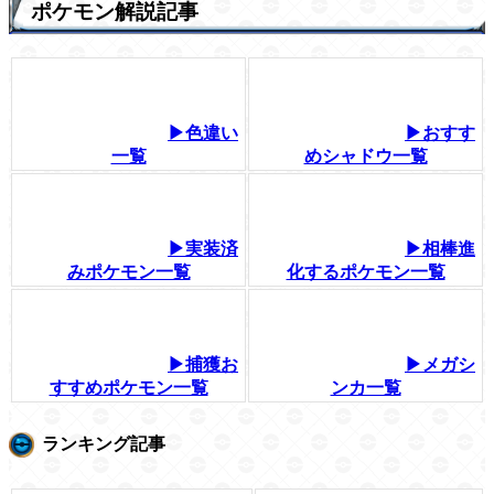
ポケモン解説記事
▶色違い
▶おすす
一覧
めシャドウ一覧
▶実装済
▶相棒進
みポケモン一覧
化するポケモン一覧
▶捕獲お
▶メガシ
すすめポケモン一覧
ンカ一覧
ランキング記事