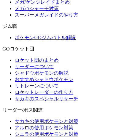
メガ/ゲンシレイドまとめ
メガバシャーモ対策
スーパーメガレイドのやり方
ジム戦
ポケモンGOジムバトル解説
GOロケット団
ロケット団のまとめ
リーダーについて
シャドウポケモンの解説
おすすめシャドウポケモン
リトレーンについて
ロケットレーダーの作り方
サカキのスペシャルリサーチ
リーダー/ボス関連
サカキの使用ポケモンと対策
アルロの使用ポケモン対策
シエラの使用ポケモンと対策