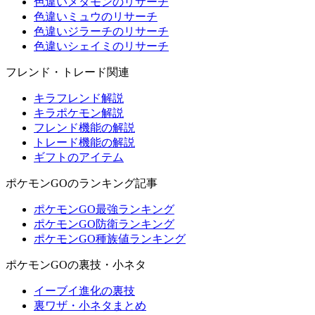
色違いメタモンのリサーチ
色違いミュウのリサーチ
色違いジラーチのリサーチ
色違いシェイミのリサーチ
フレンド・トレード関連
キラフレンド解説
キラポケモン解説
フレンド機能の解説
トレード機能の解説
ギフトのアイテム
ポケモンGOのランキング記事
ポケモンGO最強ランキング
ポケモンGO防衛ランキング
ポケモンGO種族値ランキング
ポケモンGOの裏技・小ネタ
イーブイ進化の裏技
裏ワザ・小ネタまとめ