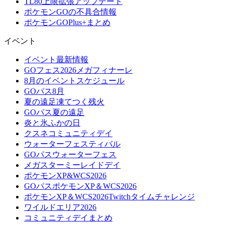
TL80上限拡張アップデート
ポケモンGOの不具合情報
ポケモンGOPlus+まとめ
イベント
イベント最新情報
GOフェス2026メガフィナーレ
8月のイベントスケジュール
GOパス8月
夏の遠足凍てつく残火
GOパス夏の遠足
炎と氷ふかの日
クスネコミュニティデイ
ウォーターフェスティバル
GOパスウォーターフェス
メガスターミーレイドデイ
ポケモンXP&WCS2026
GOパスポケモンXP＆WCS2026
ポケモンXP＆WCS2026Twitchタイムチャレンジ
ワイルドエリア2026
コミュニティデイまとめ