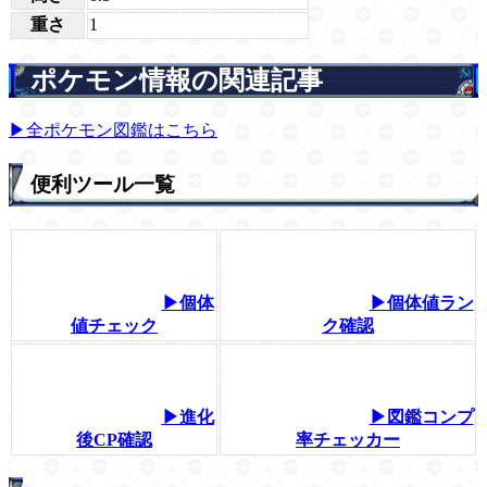
重さ
1
ポケモン情報の関連記事
▶全ポケモン図鑑はこちら
便利ツール一覧
▶個体
▶個体値ラン
値チェック
ク確認
▶進化
▶図鑑コンプ
後CP確認
率チェッカー