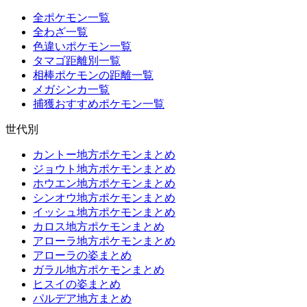
全ポケモン一覧
全わざ一覧
色違いポケモン一覧
タマゴ距離別一覧
相棒ポケモンの距離一覧
メガシンカ一覧
捕獲おすすめポケモン一覧
世代別
カントー地方ポケモンまとめ
ジョウト地方ポケモンまとめ
ホウエン地方ポケモンまとめ
シンオウ地方ポケモンまとめ
イッシュ地方ポケモンまとめ
カロス地方ポケモンまとめ
アローラ地方ポケモンまとめ
アローラの姿まとめ
ガラル地方ポケモンまとめ
ヒスイの姿まとめ
パルデア地方まとめ