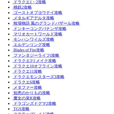
ドラクエ1・2攻略
桃鉄2攻略
ゴーストオブヨウテイ攻略
メタルギアデルタ攻略
牧場物語 風のグランドバザール攻略
ドンキーコングバナンザ攻略
マリオカートワールド攻略
モンハンワイルズ攻略
エルデンリング攻略
Blades of Fire攻略
ファンタジーライフi攻略
ドラクエ3リメイク攻略
ドラクエ10オフライン攻略
ドラクエ11攻略
ドラクエモンスターズ3攻略
ドラクエ6攻略
メタファー攻略
知恵のかりもの攻略
魔女の泉R攻略
ドラゴンズドグマ2攻略
TGS攻略