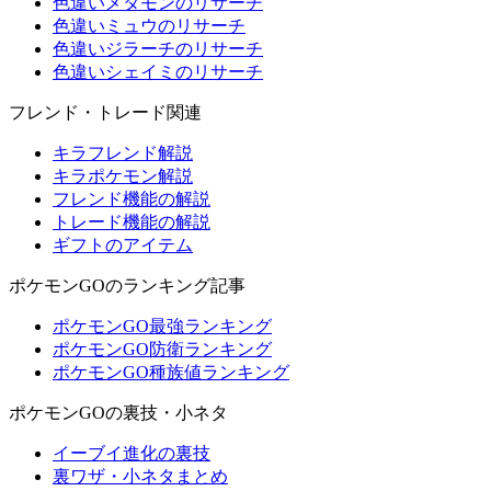
色違いメタモンのリサーチ
色違いミュウのリサーチ
色違いジラーチのリサーチ
色違いシェイミのリサーチ
フレンド・トレード関連
キラフレンド解説
キラポケモン解説
フレンド機能の解説
トレード機能の解説
ギフトのアイテム
ポケモンGOのランキング記事
ポケモンGO最強ランキング
ポケモンGO防衛ランキング
ポケモンGO種族値ランキング
ポケモンGOの裏技・小ネタ
イーブイ進化の裏技
裏ワザ・小ネタまとめ