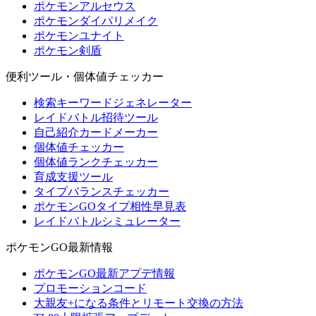
ポケモンアルセウス
ポケモンダイパリメイク
ポケモンユナイト
ポケモン剣盾
便利ツール・個体値チェッカー
検索キーワードジェネレーター
レイドバトル招待ツール
自己紹介カードメーカー
個体値チェッカー
個体値ランクチェッカー
育成支援ツール
タイプバランスチェッカー
ポケモンGOタイプ相性早見表
レイドバトルシミュレーター
ポケモンGO最新情報
ポケモンGO最新アプデ情報
プロモーションコード
大親友+になる条件とリモート交換の方法