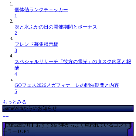
個体値ランクチェッカー
1
炎と氷ふかの日の開催期間とボーナス
2
フレンド募集掲示板
3
スペシャルリサーチ「彼方の電光」のタスク内容と報
酬
4
GOフェス2026メガフィナーレの開催期間と内容
5
もっとみる
GameWithからのお知らせ
【Amazon7月】おすすめ記事からよく買われているコントロ
ーラーTOP4