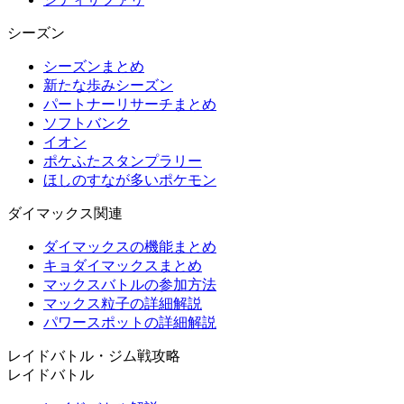
シーズン
シーズンまとめ
新たな歩みシーズン
パートナーリサーチまとめ
ソフトバンク
イオン
ポケふたスタンプラリー
ほしのすなが多いポケモン
ダイマックス関連
ダイマックスの機能まとめ
キョダイマックスまとめ
マックスバトルの参加方法
マックス粒子の詳細解説
パワースポットの詳細解説
レイドバトル・ジム戦攻略
レイドバトル