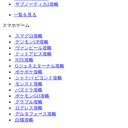
サブノーティカ2攻略
一覧を見る
スマホゲーム
スマグロ攻略
デジモンUP攻略
ヴァンピール攻略
ドットアビス攻略
NTE攻略
Gジェネエターナル攻略
ポケポケ攻略
シャドバ ビヨンド攻略
モンスト攻略
パズドラ攻略
ポケモンGO攻略
グラブル攻略
ログレス攻略
デルタフォース攻略
白猫攻略