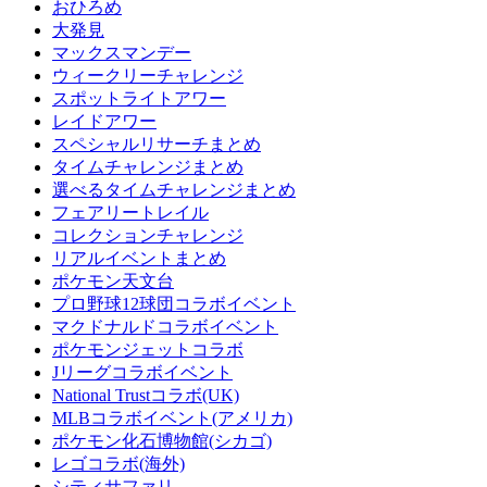
おひろめ
大発見
マックスマンデー
ウィークリーチャレンジ
スポットライトアワー
レイドアワー
スペシャルリサーチまとめ
タイムチャレンジまとめ
選べるタイムチャレンジまとめ
フェアリートレイル
コレクションチャレンジ
リアルイベントまとめ
ポケモン天文台
プロ野球12球団コラボイベント
マクドナルドコラボイベント
ポケモンジェットコラボ
Jリーグコラボイベント
National Trustコラボ(UK)
MLBコラボイベント(アメリカ)
ポケモン化石博物館(シカゴ)
レゴコラボ(海外)
シティサファリ