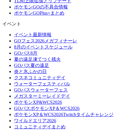
TL80上限拡張アップデート
ポケモンGOの不具合情報
ポケモンGOPlus+まとめ
イベント
イベント最新情報
GOフェス2026メガフィナーレ
8月のイベントスケジュール
GOパス8月
夏の遠足凍てつく残火
GOパス夏の遠足
炎と氷ふかの日
クスネコミュニティデイ
ウォーターフェスティバル
GOパスウォーターフェス
メガスターミーレイドデイ
ポケモンXP&WCS2026
GOパスポケモンXP＆WCS2026
ポケモンXP＆WCS2026Twitchタイムチャレンジ
ワイルドエリア2026
コミュニティデイまとめ