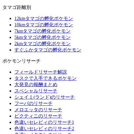
タマゴ距離別
12kmタマゴの孵化ポケモン
10kmタマゴの孵化ポケモン
7kmタマゴの孵化ポケモン
5kmタマゴの孵化ポケモン
2kmタマゴの孵化ポケモン
すぐふかタマゴの孵化ポケモン
ポケモンリサーチ
フィールドリサーチ解説
タスクで入手できるポケモン
大発見の報酬まとめ
スペシャルリサーチ
シェイミ(ランド)のリサーチ
フーパのリサーチ
メロエッタのリサーチ
ビクティニのリサーチ
色違いセレビィのリサーチ1
色違いセレビィのリサーチ2