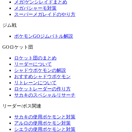
メガ/ゲンシレイドまとめ
メガバシャーモ対策
スーパーメガレイドのやり方
ジム戦
ポケモンGOジムバトル解説
GOロケット団
ロケット団のまとめ
リーダーについて
シャドウポケモンの解説
おすすめシャドウポケモン
リトレーンについて
ロケットレーダーの作り方
サカキのスペシャルリサーチ
リーダー/ボス関連
サカキの使用ポケモンと対策
アルロの使用ポケモン対策
シエラの使用ポケモンと対策