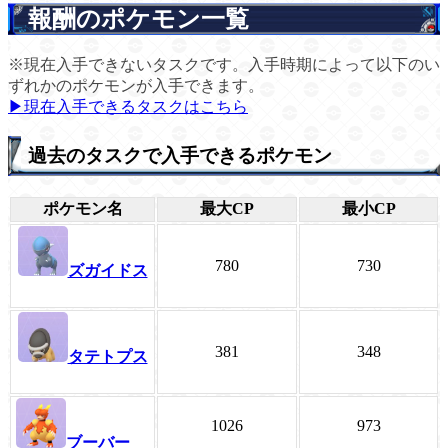
報酬のポケモン一覧
※現在入手できないタスクです。入手時期によって以下のい
ずれかのポケモンが入手できます。
▶現在入手できるタスクはこちら
過去のタスクで入手できるポケモン
ポケモン名
最大CP
最小CP
780
730
ズガイドス
381
348
タテトプス
1026
973
ブーバー