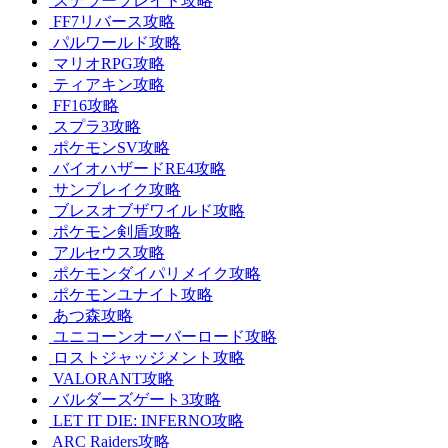
ステラーブレイド攻略
FF7リバース攻略
パルワールド攻略
マリオRPG攻略
ティアキン攻略
FF16攻略
スプラ3攻略
ポケモンSV攻略
バイオハザードRE4攻略
サンブレイク攻略
ブレスオブザワイルド攻略
ポケモン剣盾攻略
アルセウス攻略
ポケモンダイパリメイク攻略
ポケモンユナイト攻略
あつ森攻略
ユニコーンオーバーロード攻略
ロストジャッジメント攻略
VALORANT攻略
バルダーズゲート3攻略
LET IT DIE: INFERNO攻略
ARC Raiders攻略