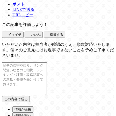
ポスト
LINEで送る
URLコピー
この記事を評価しよう！
イマイチ
いいね
指摘する
いただいた内容は担当者が確認のうえ、順次対応いたしま
す。個々のご意見にはお返事できないことを予めご了承くだ
さいませ。
情報が正確
情報が早い