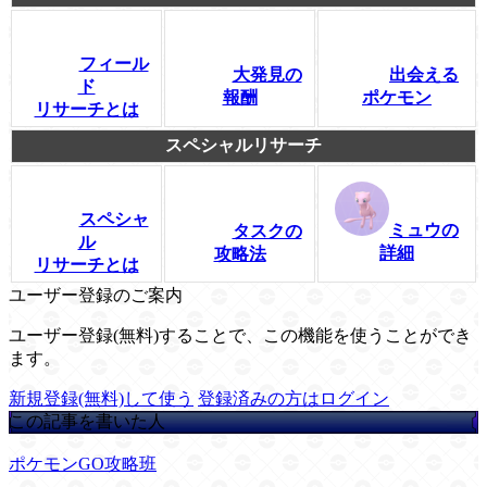
フィール
大発見の
出会える
ド
報酬
ポケモン
リサーチとは
スペシャルリサーチ
スペシャ
ミュウの
タスクの
ル
詳細
攻略法
リサーチとは
ユーザー登録のご案内
ユーザー登録(無料)することで、この機能を使うことができ
ます。
新規登録(無料)して使う
登録済みの方はログイン
この記事を書いた人
ポケモンGO攻略班