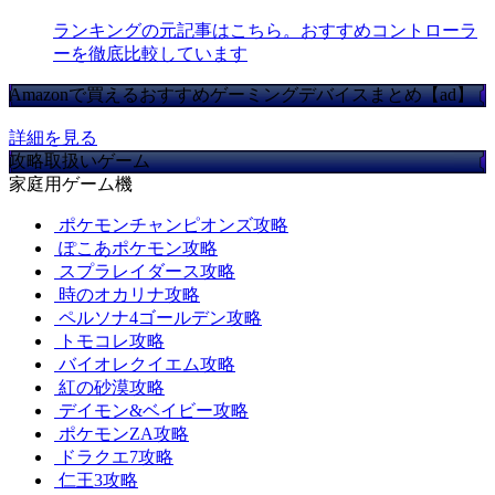
ランキングの元記事はこちら。おすすめコントローラ
ーを徹底比較しています
Amazonで買えるおすすめゲーミングデバイスまとめ【ad】
詳細を見る
攻略取扱いゲーム
家庭用ゲーム機
ポケモンチャンピオンズ攻略
ぽこあポケモン攻略
スプラレイダース攻略
時のオカリナ攻略
ペルソナ4ゴールデン攻略
トモコレ攻略
バイオレクイエム攻略
紅の砂漠攻略
デイモン&ベイビー攻略
ポケモンZA攻略
ドラクエ7攻略
仁王3攻略