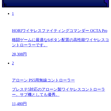
PR
1
HORIワイヤレスファイティングコマンダー OCTA Pro
格闘ゲームに最適な6ボタン配置の高性能ワイヤレスコ
ントローラーです。
28,308円
2
アローン PS5用無線コントローラー
プレステ5対応のアローン製ワイヤレスコントローラ
ー。サブ機としても優秀。
11,480円