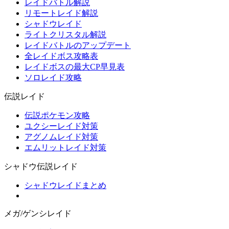
レイドバトル解説
リモートレイド解説
シャドウレイド
ライトクリスタル解説
レイドバトルのアップデート
全レイドボス攻略表
レイドボスの最大CP早見表
ソロレイド攻略
伝説レイド
伝説ポケモン攻略
ユクシーレイド対策
アグノムレイド対策
エムリットレイド対策
シャドウ伝説レイド
シャドウレイドまとめ
メガ/ゲンシレイド