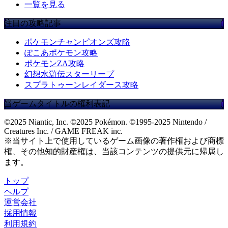
一覧を見る
注目の攻略記事
ポケモンチャンピオンズ攻略
ぽこあポケモン攻略
ポケモンZA攻略
幻想水滸伝スターリープ
スプラトゥーンレイダース攻略
当ゲームタイトルの権利表記
©2025 Niantic, Inc. ©2025 Pokémon. ©1995-2025 Nintendo /
Creatures Inc. / GAME FREAK inc.
※当サイト上で使用しているゲーム画像の著作権および商標
権、その他知的財産権は、当該コンテンツの提供元に帰属し
ます。
トップ
ヘルプ
運営会社
採用情報
利用規約