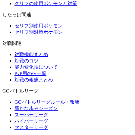
クリフの使用ポケモンと対策
したっぱ関連
セリフ別使用ポケモン
セリフ別対策ポケモン
対戦関連
対戦機能まとめ
対戦のコツ
能力変化技について
PvP用の技一覧
対戦の報酬まとめ
GOバトルリーグ
GOバトルリーグルール・報酬
新たな歩みシーズン
スーパーリーグ
ハイパーリーグ
マスターリーグ