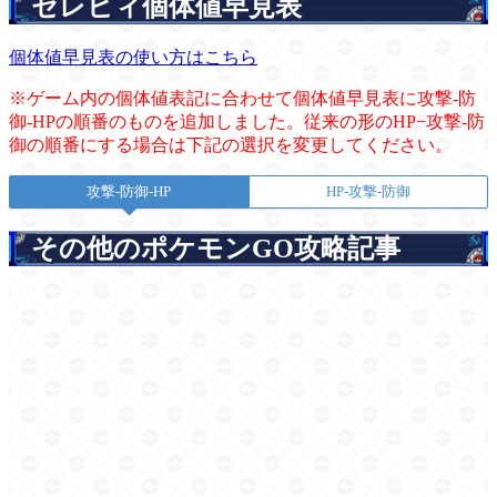
セレビィ個体値早見表
個体値早見表の使い方はこちら
※ゲーム内の個体値表記に合わせて個体値早見表に攻撃-防
御-HPの順番のものを追加しました。従来の形のHP−攻撃-防
御の順番にする場合は下記の選択を変更してください。
攻撃-防御-HP
HP-攻撃-防御
その他のポケモンGO攻略記事