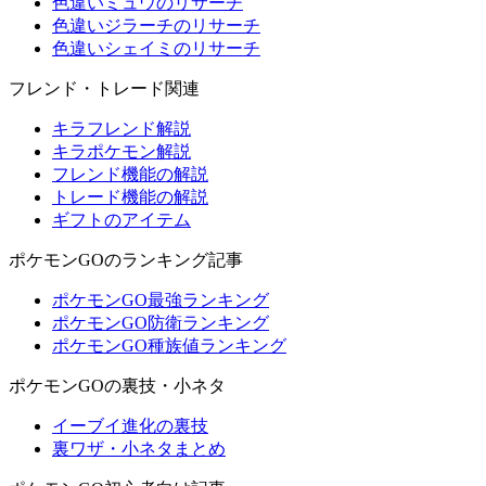
色違いミュウのリサーチ
色違いジラーチのリサーチ
色違いシェイミのリサーチ
フレンド・トレード関連
キラフレンド解説
キラポケモン解説
フレンド機能の解説
トレード機能の解説
ギフトのアイテム
ポケモンGOのランキング記事
ポケモンGO最強ランキング
ポケモンGO防衛ランキング
ポケモンGO種族値ランキング
ポケモンGOの裏技・小ネタ
イーブイ進化の裏技
裏ワザ・小ネタまとめ