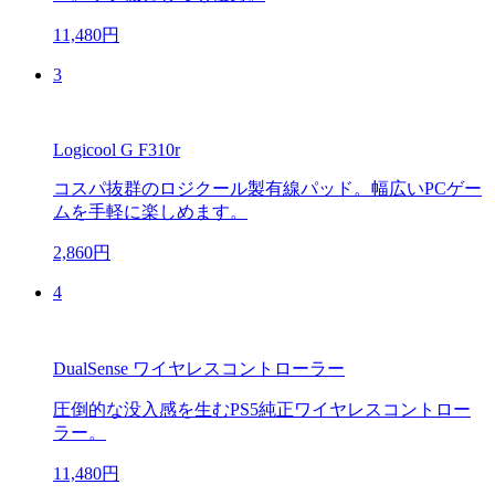
11,480円
3
Logicool G F310r
コスパ抜群のロジクール製有線パッド。幅広いPCゲー
ムを手軽に楽しめます。
2,860円
4
DualSense ワイヤレスコントローラー
圧倒的な没入感を生むPS5純正ワイヤレスコントロー
ラー。
11,480円