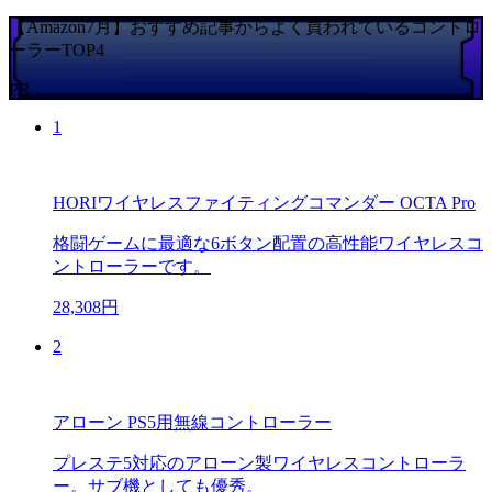
【Amazon7月】おすすめ記事からよく買われているコントロ
ーラーTOP4
PR
1
HORIワイヤレスファイティングコマンダー OCTA Pro
格闘ゲームに最適な6ボタン配置の高性能ワイヤレスコ
ントローラーです。
28,308円
2
アローン PS5用無線コントローラー
プレステ5対応のアローン製ワイヤレスコントローラ
ー。サブ機としても優秀。