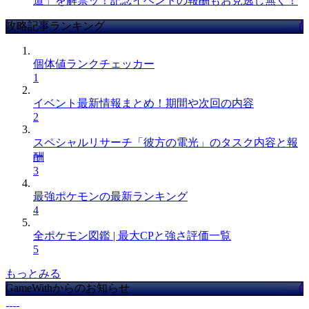
道」を解禁ッ！記念イベントの報酬もお見逃し無く！
攻略記事ランキング
個体値ランクチェッカー
1
イベント最新情報まとめ！期間や次回の内容
2
スペシャルリサーチ「彼方の電光」のタスク内容と報
酬
3
最強ポケモンの最新ランキング
4
全ポケモン図鑑 | 最大CPと強さ評価一覧
5
もっとみる
GameWithからのお知らせ