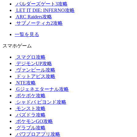
バルダーズゲート3攻略
LET IT DIE: INFERNO攻略
ARC Raiders攻略
サブノーティカ2攻略
一覧を見る
スマホゲーム
スマグロ攻略
デジモンUP攻略
ヴァンピール攻略
ドットアビス攻略
NTE攻略
Gジェネエターナル攻略
ポケポケ攻略
シャドバ ビヨンド攻略
モンスト攻略
パズドラ攻略
ポケモンGO攻略
グラブル攻略
パワプロアプリ攻略