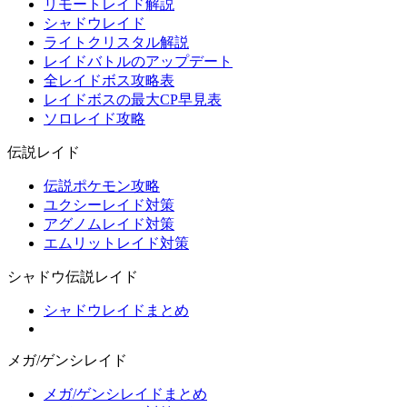
リモートレイド解説
シャドウレイド
ライトクリスタル解説
レイドバトルのアップデート
全レイドボス攻略表
レイドボスの最大CP早見表
ソロレイド攻略
伝説レイド
伝説ポケモン攻略
ユクシーレイド対策
アグノムレイド対策
エムリットレイド対策
シャドウ伝説レイド
シャドウレイドまとめ
メガ/ゲンシレイド
メガ/ゲンシレイドまとめ