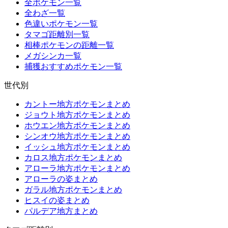
全ポケモン一覧
全わざ一覧
色違いポケモン一覧
タマゴ距離別一覧
相棒ポケモンの距離一覧
メガシンカ一覧
捕獲おすすめポケモン一覧
世代別
カントー地方ポケモンまとめ
ジョウト地方ポケモンまとめ
ホウエン地方ポケモンまとめ
シンオウ地方ポケモンまとめ
イッシュ地方ポケモンまとめ
カロス地方ポケモンまとめ
アローラ地方ポケモンまとめ
アローラの姿まとめ
ガラル地方ポケモンまとめ
ヒスイの姿まとめ
パルデア地方まとめ