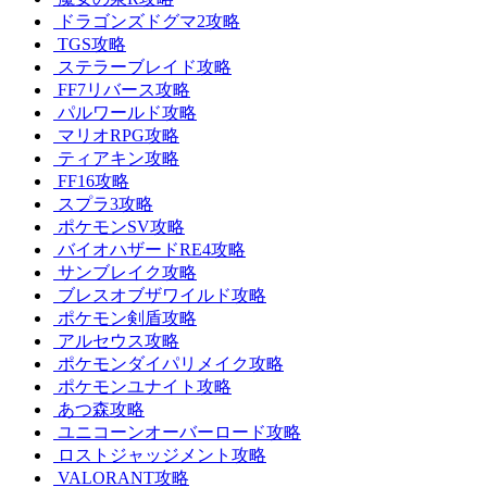
ドラゴンズドグマ2攻略
TGS攻略
ステラーブレイド攻略
FF7リバース攻略
パルワールド攻略
マリオRPG攻略
ティアキン攻略
FF16攻略
スプラ3攻略
ポケモンSV攻略
バイオハザードRE4攻略
サンブレイク攻略
ブレスオブザワイルド攻略
ポケモン剣盾攻略
アルセウス攻略
ポケモンダイパリメイク攻略
ポケモンユナイト攻略
あつ森攻略
ユニコーンオーバーロード攻略
ロストジャッジメント攻略
VALORANT攻略