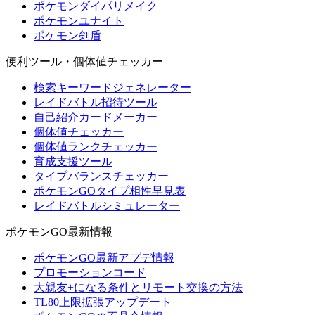
ポケモンダイパリメイク
ポケモンユナイト
ポケモン剣盾
便利ツール・個体値チェッカー
検索キーワードジェネレーター
レイドバトル招待ツール
自己紹介カードメーカー
個体値チェッカー
個体値ランクチェッカー
育成支援ツール
タイプバランスチェッカー
ポケモンGOタイプ相性早見表
レイドバトルシミュレーター
ポケモンGO最新情報
ポケモンGO最新アプデ情報
プロモーションコード
大親友+になる条件とリモート交換の方法
TL80上限拡張アップデート