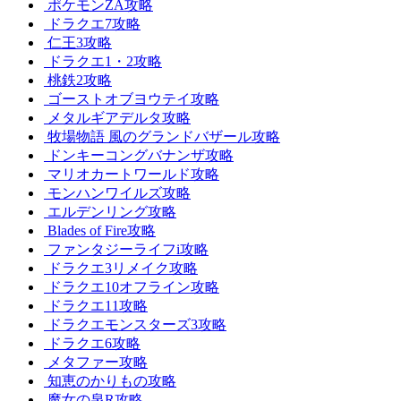
ポケモンZA攻略
ドラクエ7攻略
仁王3攻略
ドラクエ1・2攻略
桃鉄2攻略
ゴーストオブヨウテイ攻略
メタルギアデルタ攻略
牧場物語 風のグランドバザール攻略
ドンキーコングバナンザ攻略
マリオカートワールド攻略
モンハンワイルズ攻略
エルデンリング攻略
Blades of Fire攻略
ファンタジーライフi攻略
ドラクエ3リメイク攻略
ドラクエ10オフライン攻略
ドラクエ11攻略
ドラクエモンスターズ3攻略
ドラクエ6攻略
メタファー攻略
知恵のかりもの攻略
魔女の泉R攻略