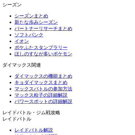
シーズン
シーズンまとめ
新たな歩みシーズン
パートナーリサーチまとめ
ソフトバンク
イオン
ポケふたスタンプラリー
ほしのすなが多いポケモン
ダイマックス関連
ダイマックスの機能まとめ
キョダイマックスまとめ
マックスバトルの参加方法
マックス粒子の詳細解説
パワースポットの詳細解説
レイドバトル・ジム戦攻略
レイドバトル
レイドバトル解説