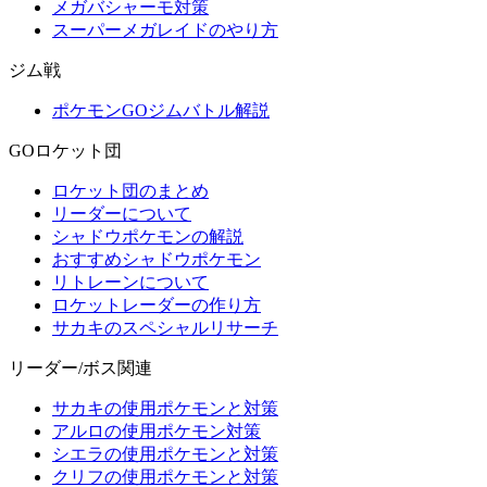
メガバシャーモ対策
スーパーメガレイドのやり方
ジム戦
ポケモンGOジムバトル解説
GOロケット団
ロケット団のまとめ
リーダーについて
シャドウポケモンの解説
おすすめシャドウポケモン
リトレーンについて
ロケットレーダーの作り方
サカキのスペシャルリサーチ
リーダー/ボス関連
サカキの使用ポケモンと対策
アルロの使用ポケモン対策
シエラの使用ポケモンと対策
クリフの使用ポケモンと対策