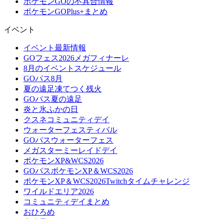
ポケモンGOの不具合情報
ポケモンGOPlus+まとめ
イベント
イベント最新情報
GOフェス2026メガフィナーレ
8月のイベントスケジュール
GOパス8月
夏の遠足凍てつく残火
GOパス夏の遠足
炎と氷ふかの日
クスネコミュニティデイ
ウォーターフェスティバル
GOパスウォーターフェス
メガスターミーレイドデイ
ポケモンXP&WCS2026
GOパスポケモンXP＆WCS2026
ポケモンXP＆WCS2026Twitchタイムチャレンジ
ワイルドエリア2026
コミュニティデイまとめ
おひろめ