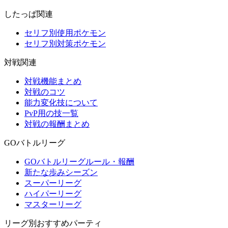
したっぱ関連
セリフ別使用ポケモン
セリフ別対策ポケモン
対戦関連
対戦機能まとめ
対戦のコツ
能力変化技について
PvP用の技一覧
対戦の報酬まとめ
GOバトルリーグ
GOバトルリーグルール・報酬
新たな歩みシーズン
スーパーリーグ
ハイパーリーグ
マスターリーグ
リーグ別おすすめパーティ