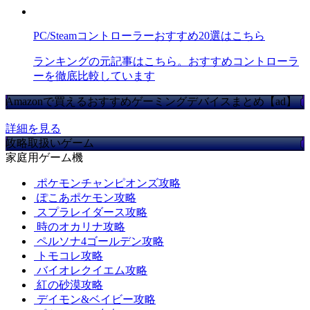
PC/Steamコントローラーおすすめ20選はこちら
ランキングの元記事はこちら。おすすめコントローラ
ーを徹底比較しています
Amazonで買えるおすすめゲーミングデバイスまとめ【ad】
詳細を見る
攻略取扱いゲーム
家庭用ゲーム機
ポケモンチャンピオンズ攻略
ぽこあポケモン攻略
スプラレイダース攻略
時のオカリナ攻略
ペルソナ4ゴールデン攻略
トモコレ攻略
バイオレクイエム攻略
紅の砂漠攻略
デイモン&ベイビー攻略