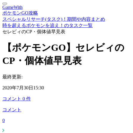
GameWith
ポケモンGO攻略
スペシャルリサーチ(タスク)！期間や内容まとめ
時を超えるポケモンを追え！のタスク一覧
セレビィのCP・個体値早見表
【ポケモンGO】セレビィの
CP・個体値早見表
最終更新:
2020年7月30日15:30
コメント
0
件
コメント
0