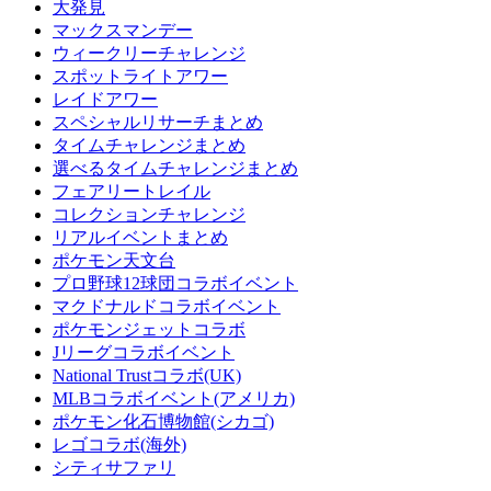
大発見
マックスマンデー
ウィークリーチャレンジ
スポットライトアワー
レイドアワー
スペシャルリサーチまとめ
タイムチャレンジまとめ
選べるタイムチャレンジまとめ
フェアリートレイル
コレクションチャレンジ
リアルイベントまとめ
ポケモン天文台
プロ野球12球団コラボイベント
マクドナルドコラボイベント
ポケモンジェットコラボ
Jリーグコラボイベント
National Trustコラボ(UK)
MLBコラボイベント(アメリカ)
ポケモン化石博物館(シカゴ)
レゴコラボ(海外)
シティサファリ