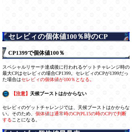
セレビィの個体値100％時のCP
CP1399で個体値100％
スペシャルリサーチ達成後に行われるゲットチャレンジ時の
最大CPはセレビィの場合CP1399。セレビィのCPが1399だっ
た場合は
セレビィの個体値が100％となる。
【注意】
天候ブーストはかからない
セレビィのゲットチャレンジでは、天候ブーストはかからな
い。そのため、
個体値は通常時のCP(PL15の時のCP)で判断
する
ことになる。