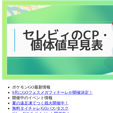
ポケモンGO最新情報
9月にGOフェスメガフィナーレが開催決定！
開催中のイベント情報
夏の遠足凍てつく残火開催中！
無料タイチャレ
/
GOパス
/
タスク