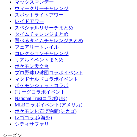
マックスマンデー
ウィークリーチャレンジ
スポットライトアワー
レイドアワー
スペシャルリサーチまとめ
タイムチャレンジまとめ
選べるタイムチャレンジまとめ
フェアリートレイル
コレクションチャレンジ
リアルイベントまとめ
ポケモン天文台
プロ野球12球団コラボイベント
マクドナルドコラボイベント
ポケモンジェットコラボ
Jリーグコラボイベント
National Trustコラボ(UK)
MLBコラボイベント(アメリカ)
ポケモン化石博物館(シカゴ)
レゴコラボ(海外)
シティサファリ
シーズン