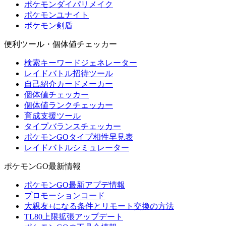
ポケモンダイパリメイク
ポケモンユナイト
ポケモン剣盾
便利ツール・個体値チェッカー
検索キーワードジェネレーター
レイドバトル招待ツール
自己紹介カードメーカー
個体値チェッカー
個体値ランクチェッカー
育成支援ツール
タイプバランスチェッカー
ポケモンGOタイプ相性早見表
レイドバトルシミュレーター
ポケモンGO最新情報
ポケモンGO最新アプデ情報
プロモーションコード
大親友+になる条件とリモート交換の方法
TL80上限拡張アップデート