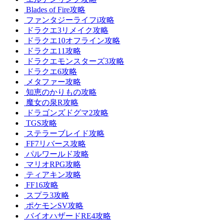
Blades of Fire攻略
ファンタジーライフi攻略
ドラクエ3リメイク攻略
ドラクエ10オフライン攻略
ドラクエ11攻略
ドラクエモンスターズ3攻略
ドラクエ6攻略
メタファー攻略
知恵のかりもの攻略
魔女の泉R攻略
ドラゴンズドグマ2攻略
TGS攻略
ステラーブレイド攻略
FF7リバース攻略
パルワールド攻略
マリオRPG攻略
ティアキン攻略
FF16攻略
スプラ3攻略
ポケモンSV攻略
バイオハザードRE4攻略