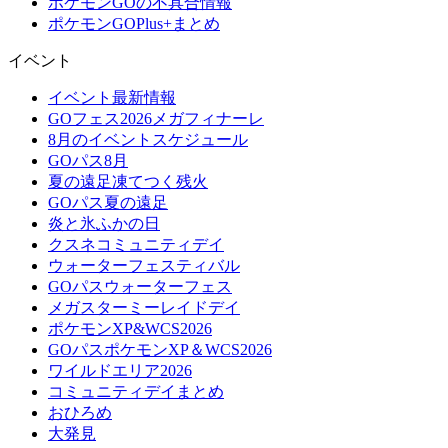
ポケモンGOの不具合情報
ポケモンGOPlus+まとめ
イベント
イベント最新情報
GOフェス2026メガフィナーレ
8月のイベントスケジュール
GOパス8月
夏の遠足凍てつく残火
GOパス夏の遠足
炎と氷ふかの日
クスネコミュニティデイ
ウォーターフェスティバル
GOパスウォーターフェス
メガスターミーレイドデイ
ポケモンXP&WCS2026
GOパスポケモンXP＆WCS2026
ワイルドエリア2026
コミュニティデイまとめ
おひろめ
大発見