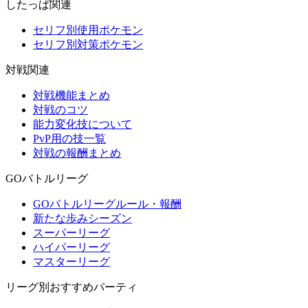
したっぱ関連
セリフ別使用ポケモン
セリフ別対策ポケモン
対戦関連
対戦機能まとめ
対戦のコツ
能力変化技について
PvP用の技一覧
対戦の報酬まとめ
GOバトルリーグ
GOバトルリーグルール・報酬
新たな歩みシーズン
スーパーリーグ
ハイパーリーグ
マスターリーグ
リーグ別おすすめパーティ