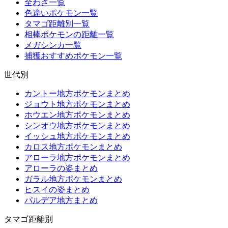
全わざ一覧
色違いポケモン一覧
タマゴ距離別一覧
相棒ポケモンの距離一覧
メガシンカ一覧
捕獲おすすめポケモン一覧
世代別
カントー地方ポケモンまとめ
ジョウト地方ポケモンまとめ
ホウエン地方ポケモンまとめ
シンオウ地方ポケモンまとめ
イッシュ地方ポケモンまとめ
カロス地方ポケモンまとめ
アローラ地方ポケモンまとめ
アローラの姿まとめ
ガラル地方ポケモンまとめ
ヒスイの姿まとめ
パルデア地方まとめ
タマゴ距離別