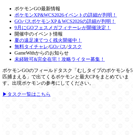
ポケモンGO最新情報
ポケモンXP&WCS2026イベントの詳細が判明！
GOパスポケモンXP＆WCS2026の詳細が判明！
9月にGOフェスメガフィナーレが開催決定！
開催中のイベント情報
夏の遠足凍てつく残火開催中！
無料タイチャレ
/
GOパス
/
タスク
GameWithからのお知らせ
未経験可&完全在宅！攻略ライター募集！
ポケモンGOのフィールドタスク「むしタイプのポケモンを5
匹捕まえる」で出てくるポケモンと最大CPをまとめていま
す。出現ポケモンの参考にしてください。
▶タスク一覧はこちら