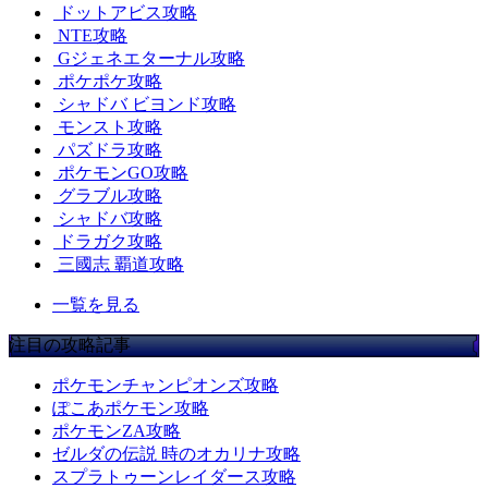
ドットアビス攻略
NTE攻略
Gジェネエターナル攻略
ポケポケ攻略
シャドバ ビヨンド攻略
モンスト攻略
パズドラ攻略
ポケモンGO攻略
グラブル攻略
シャドバ攻略
ドラガク攻略
三國志 覇道攻略
一覧を見る
注目の攻略記事
ポケモンチャンピオンズ攻略
ぽこあポケモン攻略
ポケモンZA攻略
ゼルダの伝説 時のオカリナ攻略
スプラトゥーンレイダース攻略