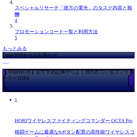
スペシャルリサーチ「彼方の電光」のタスク内容と報
酬
4
プロモーションコード一覧と利用方法
5
もっとみる
GameWithからのお知らせ
【Amazon7月】おすすめ記事からよく買われているコントロ
ーラーTOP4
PR
1
HORIワイヤレスファイティングコマンダー OCTA Pro
格闘ゲームに最適な6ボタン配置の高性能ワイヤレスコ