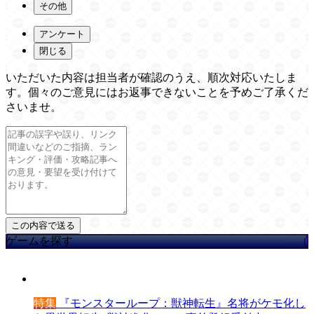
その他
アンケート
閉じる
いただいた内容は担当者が確認のうえ、順次対応いたしま
す。個々のご意見にはお返事できないことを予めご了承くだ
さいませ。
ゲームを探す
特集
『モンスターループ：獣神転生』名将がケモ化し