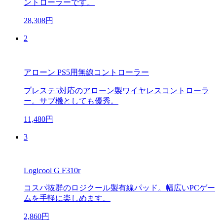
ントローラーです。
28,308円
2
アローン PS5用無線コントローラー
プレステ5対応のアローン製ワイヤレスコントローラ
ー。サブ機としても優秀。
11,480円
3
Logicool G F310r
コスパ抜群のロジクール製有線パッド。幅広いPCゲー
ムを手軽に楽しめます。
2,860円