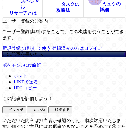
スペシャ
ミュウの
タスクの
ル
詳細
攻略法
リサーチとは
ユーザー登録のご案内
ユーザー登録(無料)することで、この機能を使うことができ
ます。
新規登録(無料)して使う
登録済みの方はログイン
この記事を書いた人
ポケモンGO攻略班
ポスト
LINEで送る
URLコピー
この記事を評価しよう！
イマイチ
いいね
指摘する
いただいた内容は担当者が確認のうえ、順次対応いたしま
す。個々のご意見にはお返事できないことを予めご了承くだ