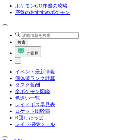
ポケモンGO序盤の攻略
序盤のおすすめポケモン
検索
ご意見
イベント最新情報
個体値ランク計算
タスク報酬
全ポケモン図鑑
色違い一覧
レイドボス早見表
ロケット団幹部
R団したっぱ
レイド招待ツール