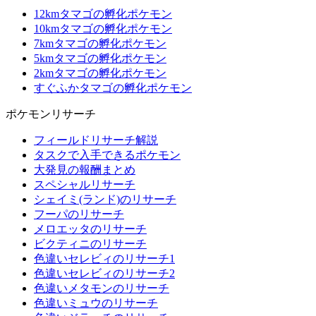
12kmタマゴの孵化ポケモン
10kmタマゴの孵化ポケモン
7kmタマゴの孵化ポケモン
5kmタマゴの孵化ポケモン
2kmタマゴの孵化ポケモン
すぐふかタマゴの孵化ポケモン
ポケモンリサーチ
フィールドリサーチ解説
タスクで入手できるポケモン
大発見の報酬まとめ
スペシャルリサーチ
シェイミ(ランド)のリサーチ
フーパのリサーチ
メロエッタのリサーチ
ビクティニのリサーチ
色違いセレビィのリサーチ1
色違いセレビィのリサーチ2
色違いメタモンのリサーチ
色違いミュウのリサーチ