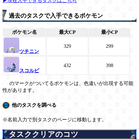
▶現在入手できるタスクはこちら
過去のタスクで入手できるポケモン
ポケモン名
最大CP
最小CP
329
299
ツチニン
432
398
スコルピ
のマークがついてるポケモンは、色違いが出現する可能
性があります。
他のタスクを調べる
※名前入力で別タスクのページに移動します。
タスククリアのコツ