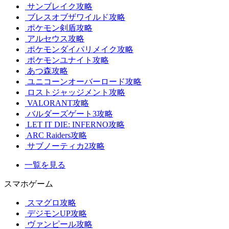
サンブレイク攻略
ブレスオブザワイルド攻略
ポケモン剣盾攻略
アルセウス攻略
ポケモンダイパリメイク攻略
ポケモンユナイト攻略
あつ森攻略
ユニコーンオーバーロード攻略
ロストジャッジメント攻略
VALORANT攻略
バルダーズゲート3攻略
LET IT DIE: INFERNO攻略
ARC Raiders攻略
サブノーティカ2攻略
一覧を見る
スマホゲーム
スマグロ攻略
デジモンUP攻略
ヴァンピール攻略