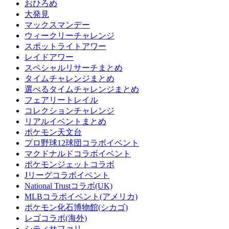
おひろめ
大発見
マックスマンデー
ウィークリーチャレンジ
スポットライトアワー
レイドアワー
スペシャルリサーチまとめ
タイムチャレンジまとめ
選べるタイムチャレンジまとめ
フェアリートレイル
コレクションチャレンジ
リアルイベントまとめ
ポケモン天文台
プロ野球12球団コラボイベント
マクドナルドコラボイベント
ポケモンジェットコラボ
Jリーグコラボイベント
National Trustコラボ(UK)
MLBコラボイベント(アメリカ)
ポケモン化石博物館(シカゴ)
レゴコラボ(海外)
シティサファリ