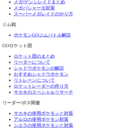
メガ/ゲンシレイドまとめ
メガバシャーモ対策
スーパーメガレイドのやり方
ジム戦
ポケモンGOジムバトル解説
GOロケット団
ロケット団のまとめ
リーダーについて
シャドウポケモンの解説
おすすめシャドウポケモン
リトレーンについて
ロケットレーダーの作り方
サカキのスペシャルリサーチ
リーダー/ボス関連
サカキの使用ポケモンと対策
アルロの使用ポケモン対策
シエラの使用ポケモンと対策