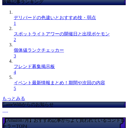
攻略記事ランキング
デリバードの色違いとおすすめ技・弱点
1
スポットライトアワーの開催日と出現ポケモン
2
個体値ランクチェッカー
3
フレンド募集掲示板
4
イベント最新情報まとめ！期間や次回の内容
5
もっとみる
GameWithからのお知らせ
【Amazon7月】おすすめ記事からよく買われているコントロ
ーラーTOP4