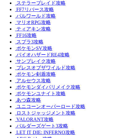
ステラーブレイド攻略
FF7リバース攻略
パルワールド攻略
マリオRPG攻略
ティアキン攻略
FF16攻略
スプラ3攻略
ポケモンSV攻略
バイオハザードRE4攻略
サンブレイク攻略
ブレスオブザワイルド攻略
ポケモン剣盾攻略
アルセウス攻略
ポケモンダイパリメイク攻略
ポケモンユナイト攻略
あつ森攻略
ユニコーンオーバーロード攻略
ロストジャッジメント攻略
VALORANT攻略
バルダーズゲート3攻略
LET IT DIE: INFERNO攻略