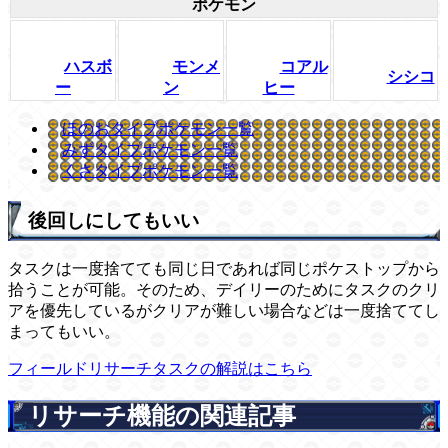
ポケモン
ハスボ
モンメ
コアル
シシコ
ー
ン
ヒー
ほのおタイプポケモン一覧
みずタイプポケモン一覧
くさタイプポケモン一覧
後回しにしてもいい
タスクは一度捨てても同じ日であれば同じポケストップから
拾うことが可能。そのため、デイリーのためにタスクのクリ
アを優先しているがクリアが難しい場合などは一度捨ててし
まってもいい。
フィールドリサーチタスクの解説はこちら
リサーチ機能の関連記事