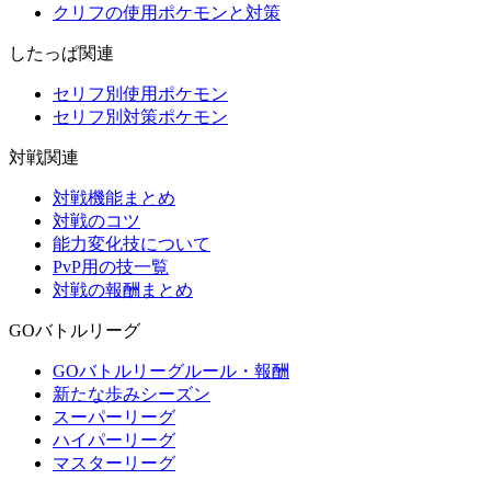
クリフの使用ポケモンと対策
したっぱ関連
セリフ別使用ポケモン
セリフ別対策ポケモン
対戦関連
対戦機能まとめ
対戦のコツ
能力変化技について
PvP用の技一覧
対戦の報酬まとめ
GOバトルリーグ
GOバトルリーグルール・報酬
新たな歩みシーズン
スーパーリーグ
ハイパーリーグ
マスターリーグ