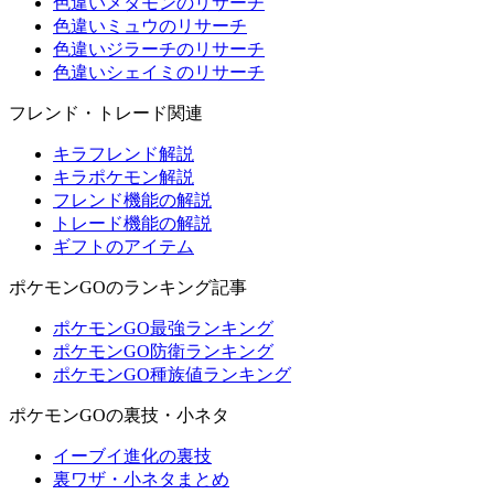
色違いメタモンのリサーチ
色違いミュウのリサーチ
色違いジラーチのリサーチ
色違いシェイミのリサーチ
フレンド・トレード関連
キラフレンド解説
キラポケモン解説
フレンド機能の解説
トレード機能の解説
ギフトのアイテム
ポケモンGOのランキング記事
ポケモンGO最強ランキング
ポケモンGO防衛ランキング
ポケモンGO種族値ランキング
ポケモンGOの裏技・小ネタ
イーブイ進化の裏技
裏ワザ・小ネタまとめ