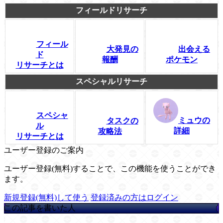
フィールドリサーチ
フィール
大発見の
出会える
ド
報酬
ポケモン
リサーチとは
スペシャルリサーチ
スペシャ
ミュウの
タスクの
ル
詳細
攻略法
リサーチとは
ユーザー登録のご案内
ユーザー登録(無料)することで、この機能を使うことができ
ます。
新規登録(無料)して使う
登録済みの方はログイン
この記事を書いた人