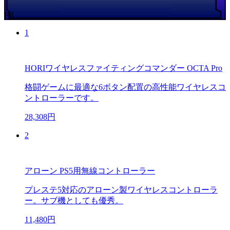
PR
1
HORIワイヤレスファイティングコマンダー OCTA Pro
格闘ゲームに最適な6ボタン配置の高性能ワイヤレスコ
ントローラーです。
28,308円
2
アローン PS5用無線コントローラー
プレステ5対応のアローン製ワイヤレスコントローラ
ー。サブ機としても優秀。
11,480円