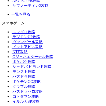
ARC Raiders攻略
サブノーティカ2攻略
一覧を見る
スマホゲーム
スマグロ攻略
デジモンUP攻略
ヴァンピール攻略
ドットアビス攻略
NTE攻略
Gジェネエターナル攻略
ポケポケ攻略
シャドバ ビヨンド攻略
モンスト攻略
パズドラ攻略
ポケモンGO攻略
グラブル攻略
パズドラゼロ攻略
コトダマン攻略
イルルカSP攻略