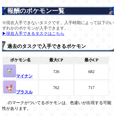
報酬のポケモン一覧
※現在入手できないタスクです。入手時期によって以下のい
ずれかのポケモンが入手できます。
▶現在入手できるタスクはこちら
過去のタスクで入手できるポケモン
ポケモン名
最大CP
最小CP
726
682
マイナン
762
717
プラスル
のマークがついてるポケモンは、色違いが出現する可能
性があります。