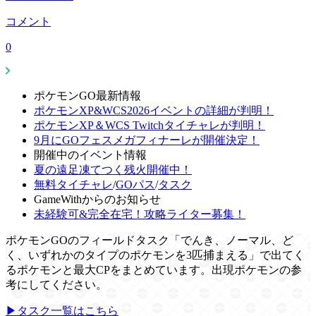
コメント
0
ポケモンGO最新情報
ポケモンXP&WCS2026イベントの詳細が判明！
ポケモンXP＆WCS Twitchタイチャレが判明！
9月にGOフェスメガフィナーレが開催決定！
開催中のイベント情報
夏の遠足凍てつく残火開催中！
無料タイチャレ
/
GOパス
/
タスク
GameWithからのお知らせ
未経験可&完全在宅！攻略ライター募集！
ポケモンGOのフィールドタスク「でんき、ノーマル、ど
く、いずれかのタイプのポケモンを3匹捕まえる」で出てく
るポケモンと最大CPをまとめています。出現ポケモンの参
考にしてください。
▶タスク一覧はこちら