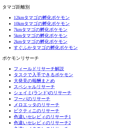
タマゴ距離別
12kmタマゴの孵化ポケモン
10kmタマゴの孵化ポケモン
7kmタマゴの孵化ポケモン
5kmタマゴの孵化ポケモン
2kmタマゴの孵化ポケモン
すぐふかタマゴの孵化ポケモン
ポケモンリサーチ
フィールドリサーチ解説
タスクで入手できるポケモン
大発見の報酬まとめ
スペシャルリサーチ
シェイミ(ランド)のリサーチ
フーパのリサーチ
メロエッタのリサーチ
ビクティニのリサーチ
色違いセレビィのリサーチ1
色違いセレビィのリサーチ2