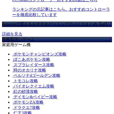
ランキングの元記事はこちら。おすすめコントローラ
ーを徹底比較しています
Amazonで買えるおすすめゲーミングデバイスまとめ【ad】
詳細を見る
攻略取扱いゲーム
家庭用ゲーム機
ポケモンチャンピオンズ攻略
ぽこあポケモン攻略
スプラレイダース攻略
時のオカリナ攻略
ペルソナ4ゴールデン攻略
トモコレ攻略
バイオレクイエム攻略
紅の砂漠攻略
デイモン&ベイビー攻略
ポケモンZA攻略
ドラクエ7攻略
仁王3攻略