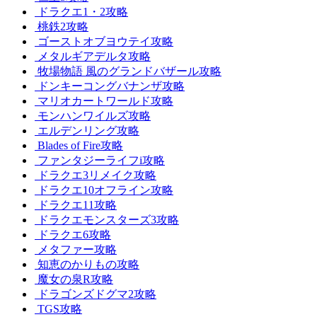
ドラクエ1・2攻略
桃鉄2攻略
ゴーストオブヨウテイ攻略
メタルギアデルタ攻略
牧場物語 風のグランドバザール攻略
ドンキーコングバナンザ攻略
マリオカートワールド攻略
モンハンワイルズ攻略
エルデンリング攻略
Blades of Fire攻略
ファンタジーライフi攻略
ドラクエ3リメイク攻略
ドラクエ10オフライン攻略
ドラクエ11攻略
ドラクエモンスターズ3攻略
ドラクエ6攻略
メタファー攻略
知恵のかりもの攻略
魔女の泉R攻略
ドラゴンズドグマ2攻略
TGS攻略