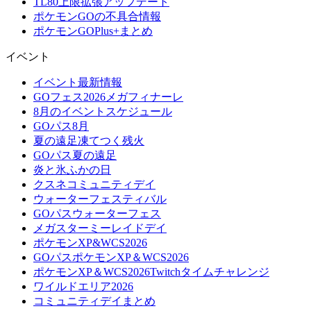
TL80上限拡張アップデート
ポケモンGOの不具合情報
ポケモンGOPlus+まとめ
イベント
イベント最新情報
GOフェス2026メガフィナーレ
8月のイベントスケジュール
GOパス8月
夏の遠足凍てつく残火
GOパス夏の遠足
炎と氷ふかの日
クスネコミュニティデイ
ウォーターフェスティバル
GOパスウォーターフェス
メガスターミーレイドデイ
ポケモンXP&WCS2026
GOパスポケモンXP＆WCS2026
ポケモンXP＆WCS2026Twitchタイムチャレンジ
ワイルドエリア2026
コミュニティデイまとめ