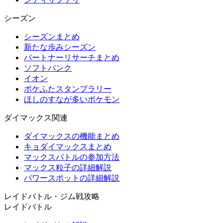
シーズン
シーズンまとめ
新たな歩みシーズン
パートナーリサーチまとめ
ソフトバンク
イオン
ポケふたスタンプラリー
ほしのすなが多いポケモン
ダイマックス関連
ダイマックスの機能まとめ
キョダイマックスまとめ
マックスバトルの参加方法
マックス粒子の詳細解説
パワースポットの詳細解説
レイドバトル・ジム戦攻略
レイドバトル