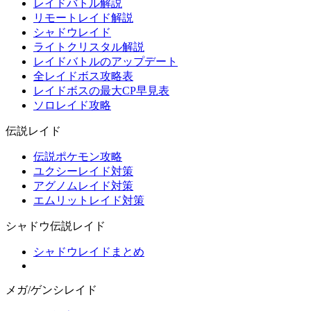
レイドバトル解説
リモートレイド解説
シャドウレイド
ライトクリスタル解説
レイドバトルのアップデート
全レイドボス攻略表
レイドボスの最大CP早見表
ソロレイド攻略
伝説レイド
伝説ポケモン攻略
ユクシーレイド対策
アグノムレイド対策
エムリットレイド対策
シャドウ伝説レイド
シャドウレイドまとめ
メガ/ゲンシレイド