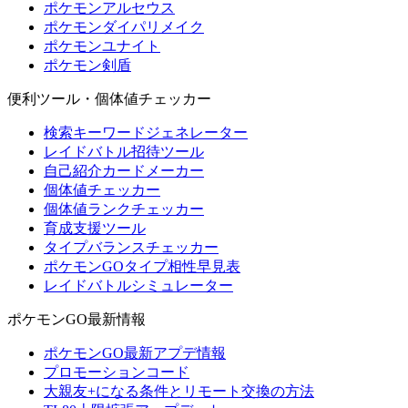
ポケモンアルセウス
ポケモンダイパリメイク
ポケモンユナイト
ポケモン剣盾
便利ツール・個体値チェッカー
検索キーワードジェネレーター
レイドバトル招待ツール
自己紹介カードメーカー
個体値チェッカー
個体値ランクチェッカー
育成支援ツール
タイプバランスチェッカー
ポケモンGOタイプ相性早見表
レイドバトルシミュレーター
ポケモンGO最新情報
ポケモンGO最新アプデ情報
プロモーションコード
大親友+になる条件とリモート交換の方法