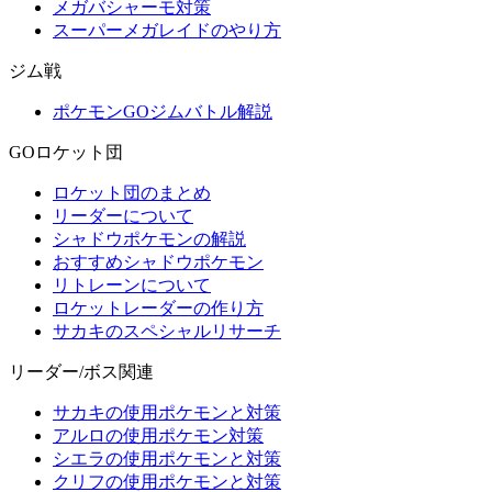
メガバシャーモ対策
スーパーメガレイドのやり方
ジム戦
ポケモンGOジムバトル解説
GOロケット団
ロケット団のまとめ
リーダーについて
シャドウポケモンの解説
おすすめシャドウポケモン
リトレーンについて
ロケットレーダーの作り方
サカキのスペシャルリサーチ
リーダー/ボス関連
サカキの使用ポケモンと対策
アルロの使用ポケモン対策
シエラの使用ポケモンと対策
クリフの使用ポケモンと対策