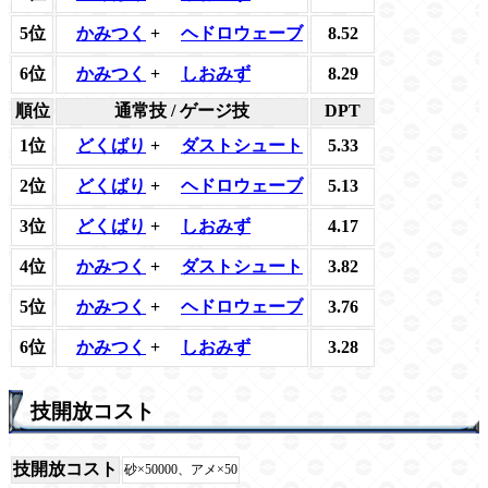
5位
かみつく
+
ヘドロウェーブ
8.52
6位
かみつく
+
しおみず
8.29
順位
通常技 / ゲージ技
DPT
1位
どくばり
+
ダストシュート
5.33
2位
どくばり
+
ヘドロウェーブ
5.13
3位
どくばり
+
しおみず
4.17
4位
かみつく
+
ダストシュート
3.82
5位
かみつく
+
ヘドロウェーブ
3.76
6位
かみつく
+
しおみず
3.28
技開放コスト
技開放コスト
砂×50000、アメ×50