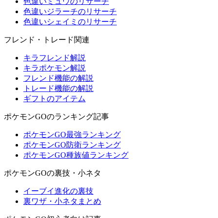
色違いミュウのリサーチ
色違いジラーチのリサーチ
色違いシェイミのリサーチ
フレンド・トレード関連
キラフレンド解説
キラポケモン解説
フレンド機能の解説
トレード機能の解説
ギフトのアイテム
ポケモンGOのランキング記事
ポケモンGO最強ランキング
ポケモンGO防衛ランキング
ポケモンGO種族値ランキング
ポケモンGOの裏技・小ネタ
イーブイ進化の裏技
裏ワザ・小ネタまとめ