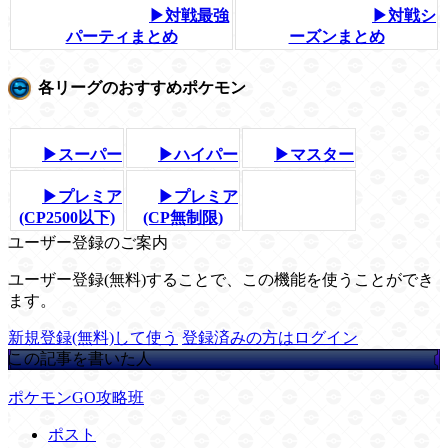
▶対戦最強
▶対戦シ
パーティまとめ
ーズンまとめ
各リーグのおすすめポケモン
▶スーパー
▶ハイパー
▶マスター
▶プレミア
▶プレミア
(CP2500以下)
(CP無制限)
ユーザー登録のご案内
ユーザー登録(無料)することで、この機能を使うことができ
ます。
新規登録(無料)して使う
登録済みの方はログイン
この記事を書いた人
ポケモンGO攻略班
ポスト