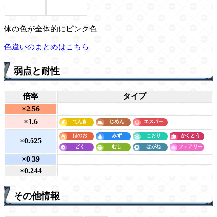
体の色が全体的にピンク色
色違いのまとめはこちら
弱点と耐性
倍率
タイプ
×2.56
×1.6
×0.625
×0.39
×0.244
その他情報