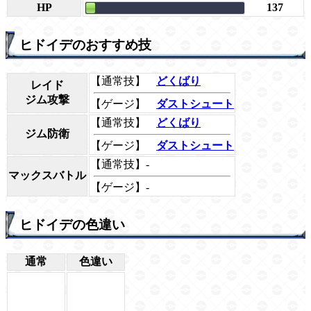
HP
137
ヒドイデのおすすめ技
【通常技】
どくばり
レイド
ジム攻撃
【ゲージ】
ダストシュート
【通常技】
どくばり
ジム防衛
【ゲージ】
ダストシュート
【通常技】-
マックスバトル
【ゲージ】-
ヒドイデの色違い
通常
色違い