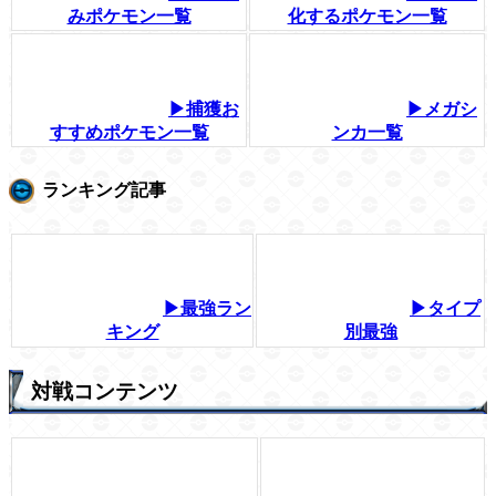
みポケモン一覧
化するポケモン一覧
▶捕獲お
▶メガシ
すすめポケモン一覧
ンカ一覧
ランキング記事
▶最強ラン
▶タイプ
キング
別最強
対戦コンテンツ