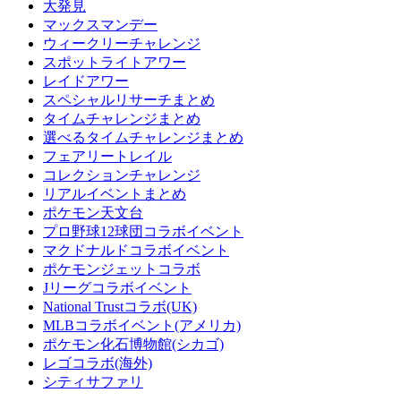
大発見
マックスマンデー
ウィークリーチャレンジ
スポットライトアワー
レイドアワー
スペシャルリサーチまとめ
タイムチャレンジまとめ
選べるタイムチャレンジまとめ
フェアリートレイル
コレクションチャレンジ
リアルイベントまとめ
ポケモン天文台
プロ野球12球団コラボイベント
マクドナルドコラボイベント
ポケモンジェットコラボ
Jリーグコラボイベント
National Trustコラボ(UK)
MLBコラボイベント(アメリカ)
ポケモン化石博物館(シカゴ)
レゴコラボ(海外)
シティサファリ