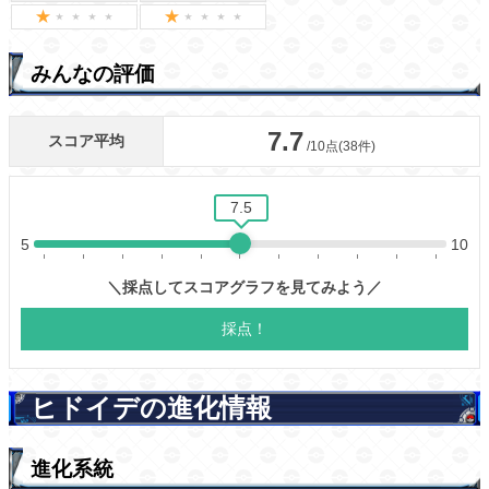
みんなの評価
ヒドイデの進化情報
進化系統