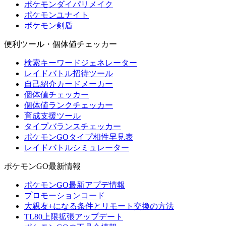
ポケモンダイパリメイク
ポケモンユナイト
ポケモン剣盾
便利ツール・個体値チェッカー
検索キーワードジェネレーター
レイドバトル招待ツール
自己紹介カードメーカー
個体値チェッカー
個体値ランクチェッカー
育成支援ツール
タイプバランスチェッカー
ポケモンGOタイプ相性早見表
レイドバトルシミュレーター
ポケモンGO最新情報
ポケモンGO最新アプデ情報
プロモーションコード
大親友+になる条件とリモート交換の方法
TL80上限拡張アップデート