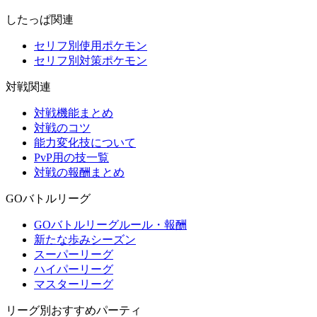
したっぱ関連
セリフ別使用ポケモン
セリフ別対策ポケモン
対戦関連
対戦機能まとめ
対戦のコツ
能力変化技について
PvP用の技一覧
対戦の報酬まとめ
GOバトルリーグ
GOバトルリーグルール・報酬
新たな歩みシーズン
スーパーリーグ
ハイパーリーグ
マスターリーグ
リーグ別おすすめパーティ