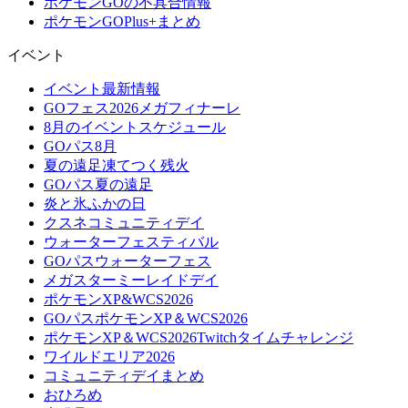
ポケモンGOの不具合情報
ポケモンGOPlus+まとめ
イベント
イベント最新情報
GOフェス2026メガフィナーレ
8月のイベントスケジュール
GOパス8月
夏の遠足凍てつく残火
GOパス夏の遠足
炎と氷ふかの日
クスネコミュニティデイ
ウォーターフェスティバル
GOパスウォーターフェス
メガスターミーレイドデイ
ポケモンXP&WCS2026
GOパスポケモンXP＆WCS2026
ポケモンXP＆WCS2026Twitchタイムチャレンジ
ワイルドエリア2026
コミュニティデイまとめ
おひろめ