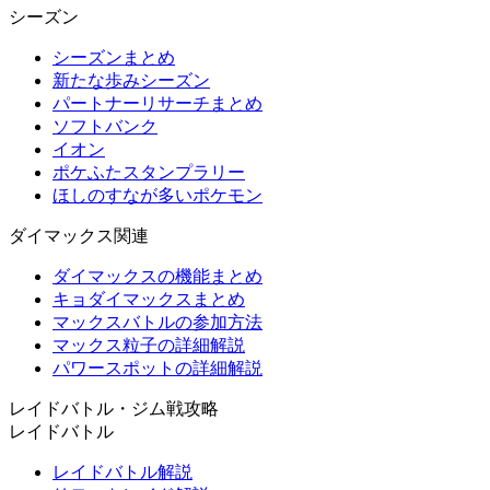
シーズン
シーズンまとめ
新たな歩みシーズン
パートナーリサーチまとめ
ソフトバンク
イオン
ポケふたスタンプラリー
ほしのすなが多いポケモン
ダイマックス関連
ダイマックスの機能まとめ
キョダイマックスまとめ
マックスバトルの参加方法
マックス粒子の詳細解説
パワースポットの詳細解説
レイドバトル・ジム戦攻略
レイドバトル
レイドバトル解説