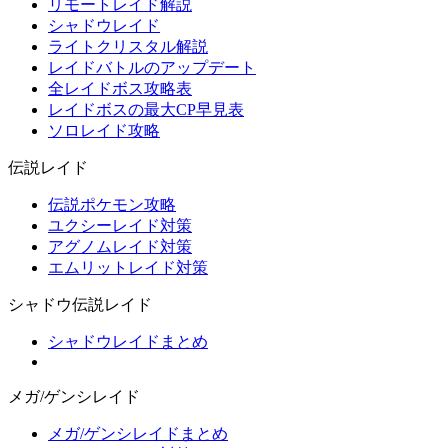
リモートレイド解説
シャドウレイド
ライトクリスタル解説
レイドバトルのアップデート
全レイドボス攻略表
レイドボスの最大CP早見表
ソロレイド攻略
伝説レイド
伝説ポケモン攻略
ユクシーレイド対策
アグノムレイド対策
エムリットレイド対策
シャドウ伝説レイド
シャドウレイドまとめ
メガ/ゲンシレイド
メガ/ゲンシレイドまとめ