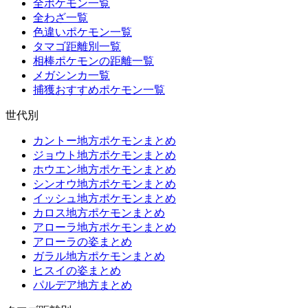
全ポケモン一覧
全わざ一覧
色違いポケモン一覧
タマゴ距離別一覧
相棒ポケモンの距離一覧
メガシンカ一覧
捕獲おすすめポケモン一覧
世代別
カントー地方ポケモンまとめ
ジョウト地方ポケモンまとめ
ホウエン地方ポケモンまとめ
シンオウ地方ポケモンまとめ
イッシュ地方ポケモンまとめ
カロス地方ポケモンまとめ
アローラ地方ポケモンまとめ
アローラの姿まとめ
ガラル地方ポケモンまとめ
ヒスイの姿まとめ
パルデア地方まとめ