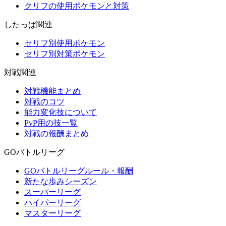
クリフの使用ポケモンと対策
したっぱ関連
セリフ別使用ポケモン
セリフ別対策ポケモン
対戦関連
対戦機能まとめ
対戦のコツ
能力変化技について
PvP用の技一覧
対戦の報酬まとめ
GOバトルリーグ
GOバトルリーグルール・報酬
新たな歩みシーズン
スーパーリーグ
ハイパーリーグ
マスターリーグ