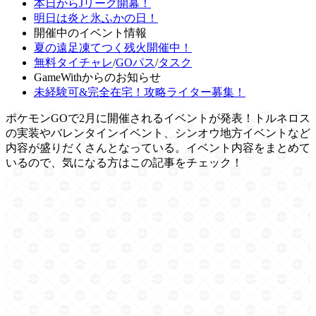
本日からJリーグ開幕！
明日は炎と氷ふかの日！
開催中のイベント情報
夏の遠足凍てつく残火開催中！
無料タイチャレ
/
GOパス
/
タスク
GameWithからのお知らせ
未経験可&完全在宅！攻略ライター募集！
ポケモンGOで2月に開催されるイベントが発表！トルネロス
の実装やバレンタインイベント、シンオウ地方イベントなど
内容が盛りだくさんとなっている。イベント内容をまとめて
いるので、気になる方はこの記事をチェック！