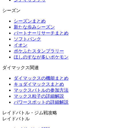
シーズン
シーズンまとめ
新たな歩みシーズン
パートナーリサーチまとめ
ソフトバンク
イオン
ポケふたスタンプラリー
ほしのすなが多いポケモン
ダイマックス関連
ダイマックスの機能まとめ
キョダイマックスまとめ
マックスバトルの参加方法
マックス粒子の詳細解説
パワースポットの詳細解説
レイドバトル・ジム戦攻略
レイドバトル