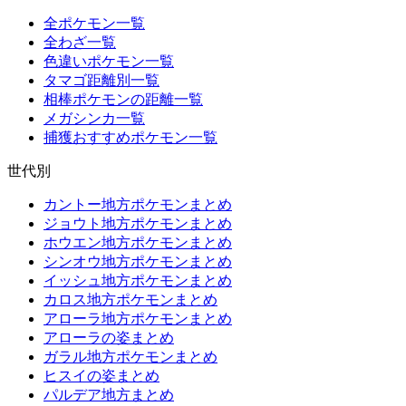
全ポケモン一覧
全わざ一覧
色違いポケモン一覧
タマゴ距離別一覧
相棒ポケモンの距離一覧
メガシンカ一覧
捕獲おすすめポケモン一覧
世代別
カントー地方ポケモンまとめ
ジョウト地方ポケモンまとめ
ホウエン地方ポケモンまとめ
シンオウ地方ポケモンまとめ
イッシュ地方ポケモンまとめ
カロス地方ポケモンまとめ
アローラ地方ポケモンまとめ
アローラの姿まとめ
ガラル地方ポケモンまとめ
ヒスイの姿まとめ
パルデア地方まとめ