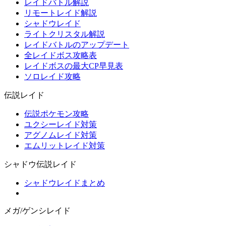
レイドバトル解説
リモートレイド解説
シャドウレイド
ライトクリスタル解説
レイドバトルのアップデート
全レイドボス攻略表
レイドボスの最大CP早見表
ソロレイド攻略
伝説レイド
伝説ポケモン攻略
ユクシーレイド対策
アグノムレイド対策
エムリットレイド対策
シャドウ伝説レイド
シャドウレイドまとめ
メガ/ゲンシレイド