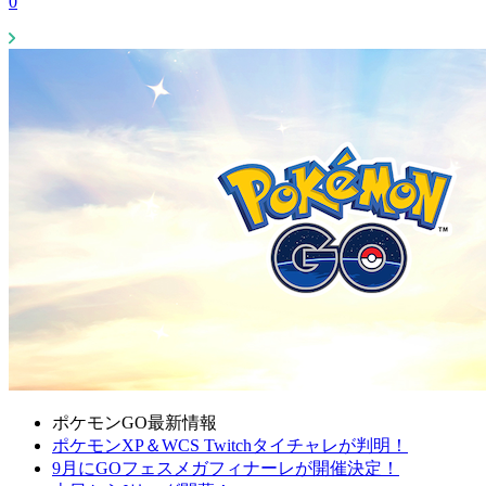
0
ポケモンGO最新情報
ポケモンXP＆WCS Twitchタイチャレが判明！
9月にGOフェスメガフィナーレが開催決定！