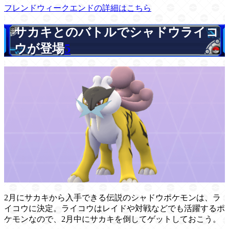
フレンドウィークエンドの詳細はこちら
サカキとのバトルでシャドウライコ
ウが登場
5
2月にサカキから入手できる伝説のシャドウポケモンは、ラ
イコウに決定。ライコウはレイドや対戦などでも活躍するポ
ケモンなので、2月中にサカキを倒してゲットしておこう。