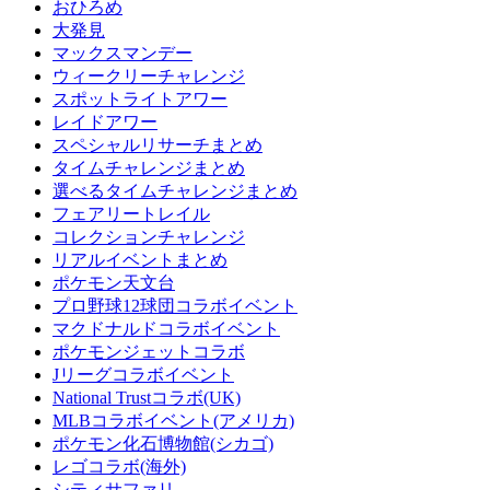
おひろめ
大発見
マックスマンデー
ウィークリーチャレンジ
スポットライトアワー
レイドアワー
スペシャルリサーチまとめ
タイムチャレンジまとめ
選べるタイムチャレンジまとめ
フェアリートレイル
コレクションチャレンジ
リアルイベントまとめ
ポケモン天文台
プロ野球12球団コラボイベント
マクドナルドコラボイベント
ポケモンジェットコラボ
Jリーグコラボイベント
National Trustコラボ(UK)
MLBコラボイベント(アメリカ)
ポケモン化石博物館(シカゴ)
レゴコラボ(海外)
シティサファリ