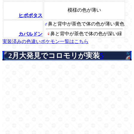
模様の色が薄い
ヒポポタス
♂
鼻と背中が茶色で体の色が薄い黄色
♀
鼻と背中が茶色で体の色が深い緑
カバルドン
実装済みの色違いポケモン一覧はこちら
2月大発見でコロモリが実装
5