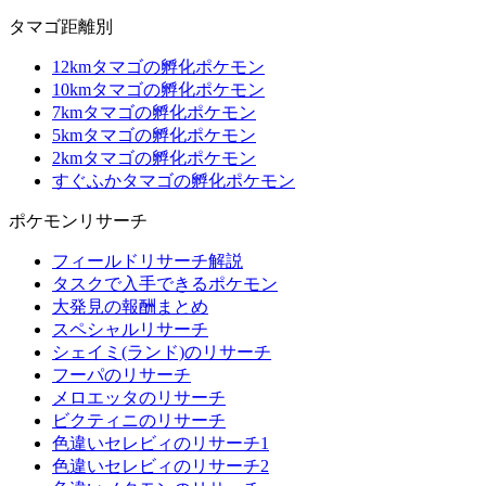
タマゴ距離別
12kmタマゴの孵化ポケモン
10kmタマゴの孵化ポケモン
7kmタマゴの孵化ポケモン
5kmタマゴの孵化ポケモン
2kmタマゴの孵化ポケモン
すぐふかタマゴの孵化ポケモン
ポケモンリサーチ
フィールドリサーチ解説
タスクで入手できるポケモン
大発見の報酬まとめ
スペシャルリサーチ
シェイミ(ランド)のリサーチ
フーパのリサーチ
メロエッタのリサーチ
ビクティニのリサーチ
色違いセレビィのリサーチ1
色違いセレビィのリサーチ2