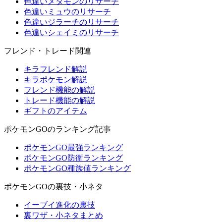
色違いメタモンのリサーチ
色違いミュウのリサーチ
色違いジラーチのリサーチ
色違いシェイミのリサーチ
フレンド・トレード関連
キラフレンド解説
キラポケモン解説
フレンド機能の解説
トレード機能の解説
ギフトのアイテム
ポケモンGOのランキング記事
ポケモンGO最強ランキング
ポケモンGO防衛ランキング
ポケモンGO種族値ランキング
ポケモンGOの裏技・小ネタ
イーブイ進化の裏技
裏ワザ・小ネタまとめ