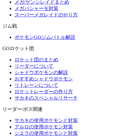
メガ/ゲンシレイドまとめ
メガバシャーモ対策
スーパーメガレイドのやり方
ジム戦
ポケモンGOジムバトル解説
GOロケット団
ロケット団のまとめ
リーダーについて
シャドウポケモンの解説
おすすめシャドウポケモン
リトレーンについて
ロケットレーダーの作り方
サカキのスペシャルリサーチ
リーダー/ボス関連
サカキの使用ポケモンと対策
アルロの使用ポケモン対策
シエラの使用ポケモンと対策