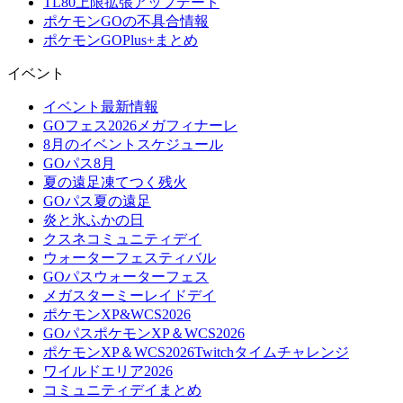
TL80上限拡張アップデート
ポケモンGOの不具合情報
ポケモンGOPlus+まとめ
イベント
イベント最新情報
GOフェス2026メガフィナーレ
8月のイベントスケジュール
GOパス8月
夏の遠足凍てつく残火
GOパス夏の遠足
炎と氷ふかの日
クスネコミュニティデイ
ウォーターフェスティバル
GOパスウォーターフェス
メガスターミーレイドデイ
ポケモンXP&WCS2026
GOパスポケモンXP＆WCS2026
ポケモンXP＆WCS2026Twitchタイムチャレンジ
ワイルドエリア2026
コミュニティデイまとめ