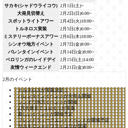
サカキ(シャドウライコウ)
2月1日(土)~
大発見切替え
2月2日(日)6:00~
スポットライトアワー
2月4日(火)18:00~
トルネロス実装
2月5日(水)6:00~
ミステリーボーナスアワー
2月6日(木)18:00~
シンオウ地方イベント
2月7日(金)8:00~
バレンタインイベント
2月14日(金)8:00~
ベロリンガのレイドデイ
2月15日(土)14:00
友情ウィークエンド
2月21日(金)8:00~
2月のイベント
トルネロスが実装決定！
バレンタインイベントが今年も開催
シンオウ地方イベントが開催
2月大発見でコロモリが実装
新しいイベントが開催予定
フレンドウィークエンドイベントが開催予定
サカキでシャドウライコウが登場