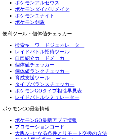
ポケモンアルセウス
ポケモンダイパリメイク
ポケモンユナイト
ポケモン剣盾
便利ツール・個体値チェッカー
検索キーワードジェネレーター
レイドバトル招待ツール
自己紹介カードメーカー
個体値チェッカー
個体値ランクチェッカー
育成支援ツール
タイプバランスチェッカー
ポケモンGOタイプ相性早見表
レイドバトルシミュレーター
ポケモンGO最新情報
ポケモンGO最新アプデ情報
プロモーションコード
大親友+になる条件とリモート交換の方法