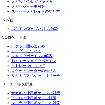
メガ/ゲンシレイドまとめ
メガバシャーモ対策
スーパーメガレイドのやり方
ジム戦
ポケモンGOジムバトル解説
GOロケット団
ロケット団のまとめ
リーダーについて
シャドウポケモンの解説
おすすめシャドウポケモン
リトレーンについて
ロケットレーダーの作り方
サカキのスペシャルリサーチ
リーダー/ボス関連
サカキの使用ポケモンと対策
アルロの使用ポケモン対策
シエラの使用ポケモンと対策