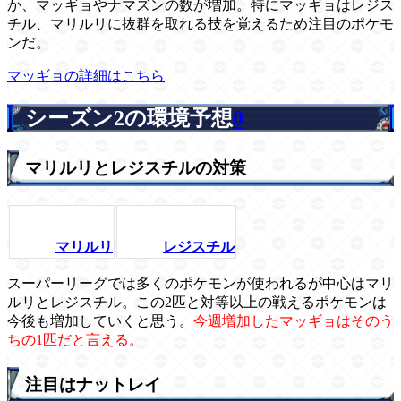
か、マッギョやナマズンの数が増加。特にマッギョはレジス
チル、マリルリに抜群を取れる技を覚えるため注目のポケモ
ンだ。
マッギョの詳細はこちら
シーズン2の環境予想
0
マリルリとレジスチルの対策
マリルリ
レジスチル
スーパーリーグでは多くのポケモンが使われるが中心はマリ
ルリとレジスチル。この2匹と対等以上の戦えるポケモンは
今後も増加していくと思う。
今週増加したマッギョはそのう
ちの1匹だと言える。
注目はナットレイ