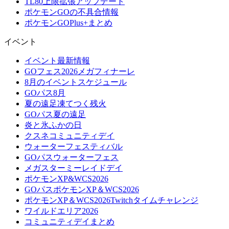
TL80上限拡張アップデート
ポケモンGOの不具合情報
ポケモンGOPlus+まとめ
イベント
イベント最新情報
GOフェス2026メガフィナーレ
8月のイベントスケジュール
GOパス8月
夏の遠足凍てつく残火
GOパス夏の遠足
炎と氷ふかの日
クスネコミュニティデイ
ウォーターフェスティバル
GOパスウォーターフェス
メガスターミーレイドデイ
ポケモンXP&WCS2026
GOパスポケモンXP＆WCS2026
ポケモンXP＆WCS2026Twitchタイムチャレンジ
ワイルドエリア2026
コミュニティデイまとめ