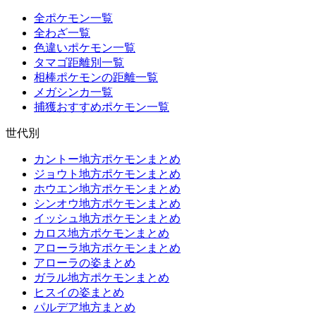
全ポケモン一覧
全わざ一覧
色違いポケモン一覧
タマゴ距離別一覧
相棒ポケモンの距離一覧
メガシンカ一覧
捕獲おすすめポケモン一覧
世代別
カントー地方ポケモンまとめ
ジョウト地方ポケモンまとめ
ホウエン地方ポケモンまとめ
シンオウ地方ポケモンまとめ
イッシュ地方ポケモンまとめ
カロス地方ポケモンまとめ
アローラ地方ポケモンまとめ
アローラの姿まとめ
ガラル地方ポケモンまとめ
ヒスイの姿まとめ
パルデア地方まとめ