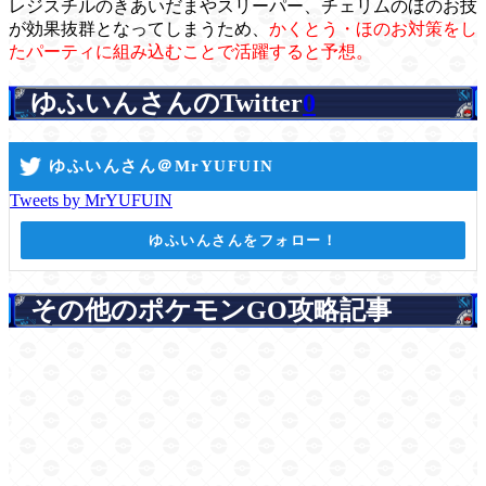
レジスチルのきあいだまやスリーパー、チェリムのほのお技
が効果抜群となってしまうため、
かくとう・ほのお対策をし
たパーティに組み込むことで活躍すると予想。
ゆふいんさんのTwitter
0
ゆふいんさん＠MrYUFUIN
Tweets by MrYUFUIN
ゆふいんさんをフォロー！
その他のポケモンGO攻略記事