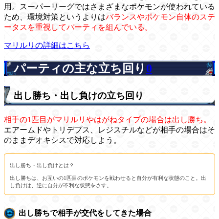
用。スーパーリーグではさまざまなポケモンが使われている
ため、環境対策というよりは
バランスやポケモン自体のステ
ータスを重視してパーティを組んでいる。
マリルリの詳細はこちら
パーティの主な立ち回り
0
出し勝ち・出し負けの立ち回り
相手の1匹目がマリルリやはがねタイプの場合は出し勝ち。
エアームドやトリデプス、レジスチルなどが相手の場合はそ
のままデオキシスで対応しよう。
出し勝ち・出し負けとは？
出し勝ちは、お互いの1匹目のポケモンを戦わせると自分が有利な状態のこと。出
し負けは、逆に自分が不利な状態をさす。
出し勝ちで相手が交代をしてきた場合