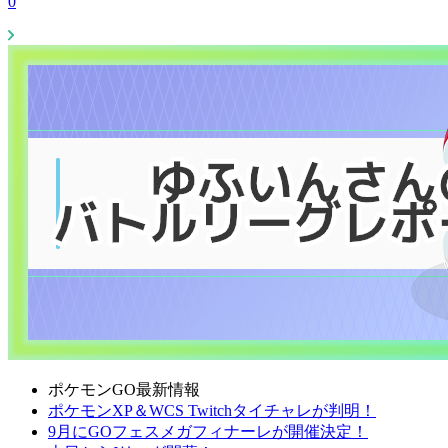
0
ポケモンGO最新情報
ポケモンXP＆WCS Twitchタイチャレが判明！
9月にGOフェスメガフィナーレが開催決定！