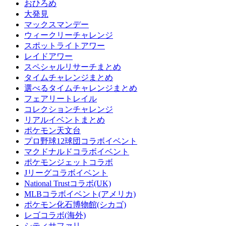
おひろめ
大発見
マックスマンデー
ウィークリーチャレンジ
スポットライトアワー
レイドアワー
スペシャルリサーチまとめ
タイムチャレンジまとめ
選べるタイムチャレンジまとめ
フェアリートレイル
コレクションチャレンジ
リアルイベントまとめ
ポケモン天文台
プロ野球12球団コラボイベント
マクドナルドコラボイベント
ポケモンジェットコラボ
Jリーグコラボイベント
National Trustコラボ(UK)
MLBコラボイベント(アメリカ)
ポケモン化石博物館(シカゴ)
レゴコラボ(海外)
シティサファリ