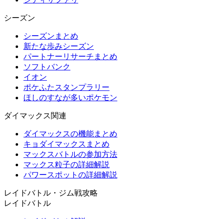
シーズン
シーズンまとめ
新たな歩みシーズン
パートナーリサーチまとめ
ソフトバンク
イオン
ポケふたスタンプラリー
ほしのすなが多いポケモン
ダイマックス関連
ダイマックスの機能まとめ
キョダイマックスまとめ
マックスバトルの参加方法
マックス粒子の詳細解説
パワースポットの詳細解説
レイドバトル・ジム戦攻略
レイドバトル