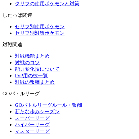
クリフの使用ポケモンと対策
したっぱ関連
セリフ別使用ポケモン
セリフ別対策ポケモン
対戦関連
対戦機能まとめ
対戦のコツ
能力変化技について
PvP用の技一覧
対戦の報酬まとめ
GOバトルリーグ
GOバトルリーグルール・報酬
新たな歩みシーズン
スーパーリーグ
ハイパーリーグ
マスターリーグ