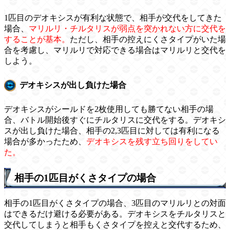
1匹目のデオキシスが有利な状態で、相手が交代をしてきた
場合、
マリルリ・チルタリスが弱点を突かれない方に交代を
することが基本。
ただし、相手の控えにくさタイプがいた場
合を考慮し、マリルリで対応できる場合はマリルリと交代を
しよう。
デオキシスが出し負けた場合
デオキシスがシールドを2枚使用しても勝てない相手の場
合、バトル開始後すぐにチルタリスに交代をする。デオキシ
スが出し負けた場合、相手の2,3匹目に対しては有利になる
場合が多かったため、
デオキシスを残す立ち回りをしてい
た。
相手の1匹目がくさタイプの場合
相手の1匹目がくさタイプの場合、3匹目のマリルリとの対面
はできるだけ避ける必要がある。デオキシスをチルタリスと
交代してしまうと相手もくさタイプを控えと交代するため、