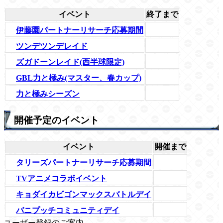
イベント
終了まで
伊藤園パートナーリサーチ応募期間
ツンデツンデレイド
ズガドーンレイド(西半球限定)
GBL力と極み(マスター、春カップ)
力と極みシーズン
開催予定のイベント
イベント
開催まで
タリーズパートナーリサーチ応募期間
TVアニメコラボイベント
キョダイカビゴンマックスバトルデイ
バニプッチコミュニティデイ
ユーザー登録のご案内