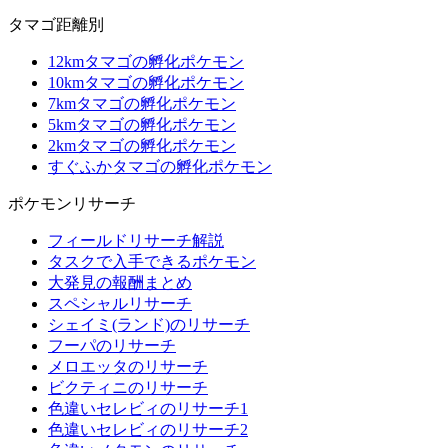
タマゴ距離別
12kmタマゴの孵化ポケモン
10kmタマゴの孵化ポケモン
7kmタマゴの孵化ポケモン
5kmタマゴの孵化ポケモン
2kmタマゴの孵化ポケモン
すぐふかタマゴの孵化ポケモン
ポケモンリサーチ
フィールドリサーチ解説
タスクで入手できるポケモン
大発見の報酬まとめ
スペシャルリサーチ
シェイミ(ランド)のリサーチ
フーパのリサーチ
メロエッタのリサーチ
ビクティニのリサーチ
色違いセレビィのリサーチ1
色違いセレビィのリサーチ2