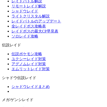
レイドバトル解説
リモートレイド解説
シャドウレイド
ライトクリスタル解説
レイドバトルのアップデート
全レイドボス攻略表
レイドボスの最大CP早見表
ソロレイド攻略
伝説レイド
伝説ポケモン攻略
ユクシーレイド対策
アグノムレイド対策
エムリットレイド対策
シャドウ伝説レイド
シャドウレイドまとめ
メガ/ゲンシレイド