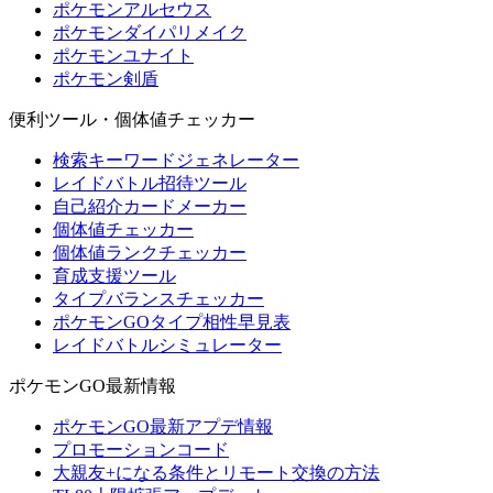
ポケモンアルセウス
ポケモンダイパリメイク
ポケモンユナイト
ポケモン剣盾
便利ツール・個体値チェッカー
検索キーワードジェネレーター
レイドバトル招待ツール
自己紹介カードメーカー
個体値チェッカー
個体値ランクチェッカー
育成支援ツール
タイプバランスチェッカー
ポケモンGOタイプ相性早見表
レイドバトルシミュレーター
ポケモンGO最新情報
ポケモンGO最新アプデ情報
プロモーションコード
大親友+になる条件とリモート交換の方法