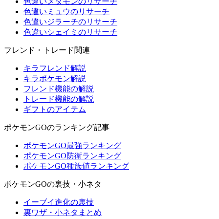
色違いメタモンのリサーチ
色違いミュウのリサーチ
色違いジラーチのリサーチ
色違いシェイミのリサーチ
フレンド・トレード関連
キラフレンド解説
キラポケモン解説
フレンド機能の解説
トレード機能の解説
ギフトのアイテム
ポケモンGOのランキング記事
ポケモンGO最強ランキング
ポケモンGO防衛ランキング
ポケモンGO種族値ランキング
ポケモンGOの裏技・小ネタ
イーブイ進化の裏技
裏ワザ・小ネタまとめ