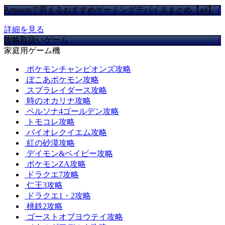
Amazonで買えるおすすめゲーミングデバイスまとめ【ad】
詳細を見る
攻略取扱いゲーム
家庭用ゲーム機
ポケモンチャンピオンズ攻略
ぽこあポケモン攻略
スプラレイダース攻略
時のオカリナ攻略
ペルソナ4ゴールデン攻略
トモコレ攻略
バイオレクイエム攻略
紅の砂漠攻略
デイモン&ベイビー攻略
ポケモンZA攻略
ドラクエ7攻略
仁王3攻略
ドラクエ1・2攻略
桃鉄2攻略
ゴーストオブヨウテイ攻略