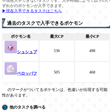
※現在入手できないタスクです。入手時期によって以下のい
ずれかのポケモンが入手できます。
▶現在入手できるタスクはこちら
過去のタスクで入手できるポケモン
ポケモン名
最大CP
最小CP
536
498
シュシュプ
505
468
ペロッパフ
のマークがついてるポケモンは、色違いが出現する可能
性があります。
他のタスクを調べる