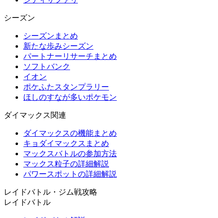
シーズン
シーズンまとめ
新たな歩みシーズン
パートナーリサーチまとめ
ソフトバンク
イオン
ポケふたスタンプラリー
ほしのすなが多いポケモン
ダイマックス関連
ダイマックスの機能まとめ
キョダイマックスまとめ
マックスバトルの参加方法
マックス粒子の詳細解説
パワースポットの詳細解説
レイドバトル・ジム戦攻略
レイドバトル