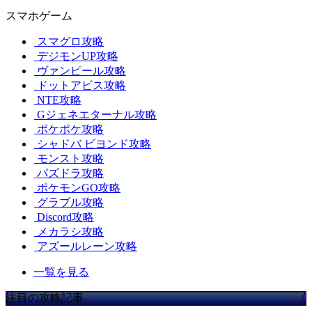
スマホゲーム
スマグロ攻略
デジモンUP攻略
ヴァンピール攻略
ドットアビス攻略
NTE攻略
Gジェネエターナル攻略
ポケポケ攻略
シャドバ ビヨンド攻略
モンスト攻略
パズドラ攻略
ポケモンGO攻略
グラブル攻略
Discord攻略
メカラシ攻略
アズールレーン攻略
一覧を見る
注目の攻略記事