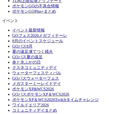
TL80上限拡張アップデート
ポケモンGOの不具合情報
ポケモンGOPlus+まとめ
イベント
イベント最新情報
GOフェス2026メガフィナーレ
8月のイベントスケジュール
GOパス8月
夏の遠足凍てつく残火
GOパス夏の遠足
炎と氷ふかの日
クスネコミュニティデイ
ウォーターフェスティバル
GOパスウォーターフェス
メガスターミーレイドデイ
ポケモンXP&WCS2026
GOパスポケモンXP＆WCS2026
ポケモンXP＆WCS2026Twitchタイムチャレンジ
ワイルドエリア2026
コミュニティデイまとめ