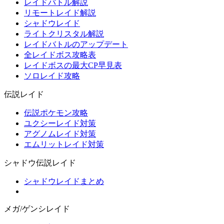
レイドバトル解説
リモートレイド解説
シャドウレイド
ライトクリスタル解説
レイドバトルのアップデート
全レイドボス攻略表
レイドボスの最大CP早見表
ソロレイド攻略
伝説レイド
伝説ポケモン攻略
ユクシーレイド対策
アグノムレイド対策
エムリットレイド対策
シャドウ伝説レイド
シャドウレイドまとめ
メガ/ゲンシレイド