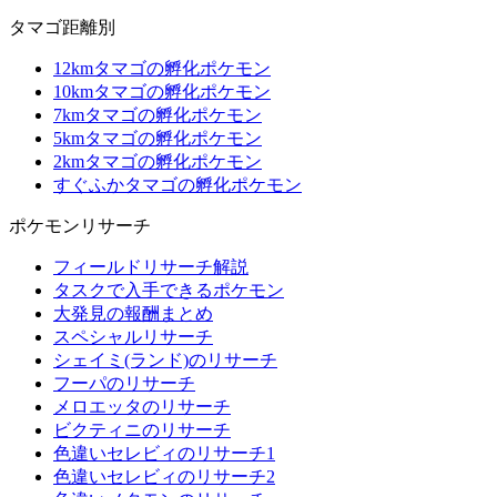
タマゴ距離別
12kmタマゴの孵化ポケモン
10kmタマゴの孵化ポケモン
7kmタマゴの孵化ポケモン
5kmタマゴの孵化ポケモン
2kmタマゴの孵化ポケモン
すぐふかタマゴの孵化ポケモン
ポケモンリサーチ
フィールドリサーチ解説
タスクで入手できるポケモン
大発見の報酬まとめ
スペシャルリサーチ
シェイミ(ランド)のリサーチ
フーパのリサーチ
メロエッタのリサーチ
ビクティニのリサーチ
色違いセレビィのリサーチ1
色違いセレビィのリサーチ2