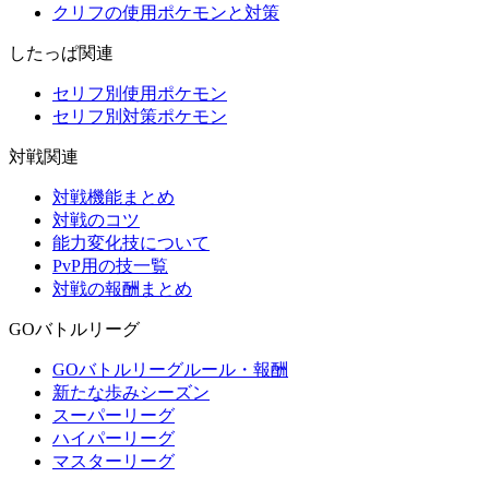
クリフの使用ポケモンと対策
したっぱ関連
セリフ別使用ポケモン
セリフ別対策ポケモン
対戦関連
対戦機能まとめ
対戦のコツ
能力変化技について
PvP用の技一覧
対戦の報酬まとめ
GOバトルリーグ
GOバトルリーグルール・報酬
新たな歩みシーズン
スーパーリーグ
ハイパーリーグ
マスターリーグ