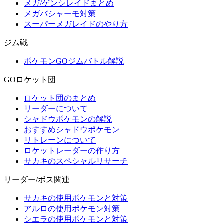
メガ/ゲンシレイドまとめ
メガバシャーモ対策
スーパーメガレイドのやり方
ジム戦
ポケモンGOジムバトル解説
GOロケット団
ロケット団のまとめ
リーダーについて
シャドウポケモンの解説
おすすめシャドウポケモン
リトレーンについて
ロケットレーダーの作り方
サカキのスペシャルリサーチ
リーダー/ボス関連
サカキの使用ポケモンと対策
アルロの使用ポケモン対策
シエラの使用ポケモンと対策