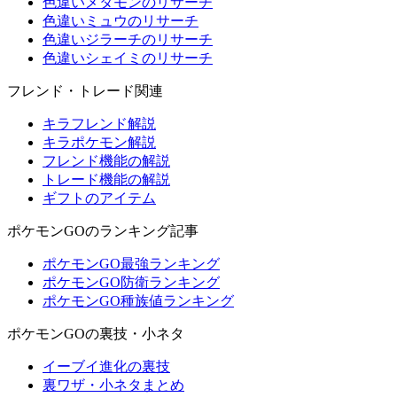
色違いメタモンのリサーチ
色違いミュウのリサーチ
色違いジラーチのリサーチ
色違いシェイミのリサーチ
フレンド・トレード関連
キラフレンド解説
キラポケモン解説
フレンド機能の解説
トレード機能の解説
ギフトのアイテム
ポケモンGOのランキング記事
ポケモンGO最強ランキング
ポケモンGO防衛ランキング
ポケモンGO種族値ランキング
ポケモンGOの裏技・小ネタ
イーブイ進化の裏技
裏ワザ・小ネタまとめ