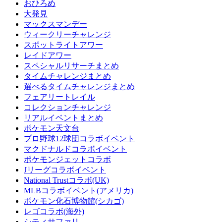
おひろめ
大発見
マックスマンデー
ウィークリーチャレンジ
スポットライトアワー
レイドアワー
スペシャルリサーチまとめ
タイムチャレンジまとめ
選べるタイムチャレンジまとめ
フェアリートレイル
コレクションチャレンジ
リアルイベントまとめ
ポケモン天文台
プロ野球12球団コラボイベント
マクドナルドコラボイベント
ポケモンジェットコラボ
Jリーグコラボイベント
National Trustコラボ(UK)
MLBコラボイベント(アメリカ)
ポケモン化石博物館(シカゴ)
レゴコラボ(海外)
シティサファリ