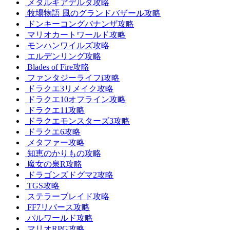
メタルギアデルタ攻略
牧場物語 風のグランドバザール攻略
ドンキーコングバナンザ攻略
マリオカートワールド攻略
モンハンワイルズ攻略
エルデンリング攻略
Blades of Fire攻略
ファンタジーライフi攻略
ドラクエ3リメイク攻略
ドラクエ10オフライン攻略
ドラクエ11攻略
ドラクエモンスターズ3攻略
ドラクエ6攻略
メタファー攻略
知恵のかりもの攻略
魔女の泉R攻略
ドラゴンズドグマ2攻略
TGS攻略
ステラーブレイド攻略
FF7リバース攻略
パルワールド攻略
マリオRPG攻略