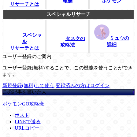
報酬
ポケモン
リサーチとは
スペシャルリサーチ
スペシャ
ミュウの
タスクの
ル
詳細
攻略法
リサーチとは
ユーザー登録のご案内
ユーザー登録(無料)することで、この機能を使うことができ
ます。
新規登録(無料)して使う
登録済みの方はログイン
この記事を書いた人
ポケモンGO攻略班
ポスト
LINEで送る
URLコピー