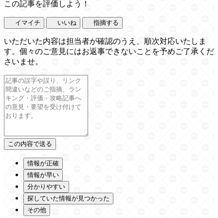
この記事を評価しよう！
イマイチ
いいね
指摘する
いただいた内容は担当者が確認のうえ、順次対応いたしま
す。個々のご意見にはお返事できないことを予めご了承くだ
さいませ。
情報が正確
情報が早い
分かりやすい
探していた情報が見つかった
その他