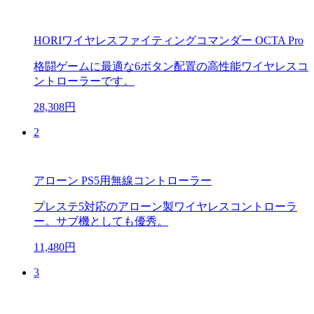
HORIワイヤレスファイティングコマンダー OCTA Pro
格闘ゲームに最適な6ボタン配置の高性能ワイヤレスコ
ントローラーです。
28,308円
2
アローン PS5用無線コントローラー
プレステ5対応のアローン製ワイヤレスコントローラ
ー。サブ機としても優秀。
11,480円
3