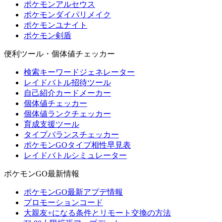
ポケモンアルセウス
ポケモンダイパリメイク
ポケモンユナイト
ポケモン剣盾
便利ツール・個体値チェッカー
検索キーワードジェネレーター
レイドバトル招待ツール
自己紹介カードメーカー
個体値チェッカー
個体値ランクチェッカー
育成支援ツール
タイプバランスチェッカー
ポケモンGOタイプ相性早見表
レイドバトルシミュレーター
ポケモンGO最新情報
ポケモンGO最新アプデ情報
プロモーションコード
大親友+になる条件とリモート交換の方法