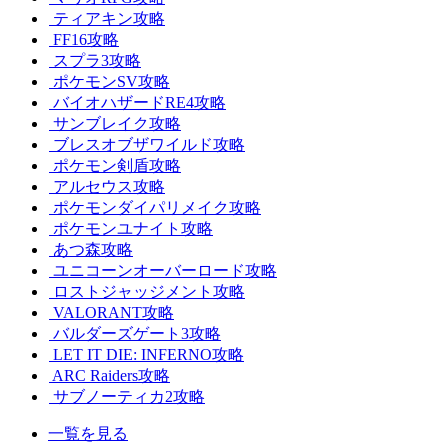
ティアキン攻略
FF16攻略
スプラ3攻略
ポケモンSV攻略
バイオハザードRE4攻略
サンブレイク攻略
ブレスオブザワイルド攻略
ポケモン剣盾攻略
アルセウス攻略
ポケモンダイパリメイク攻略
ポケモンユナイト攻略
あつ森攻略
ユニコーンオーバーロード攻略
ロストジャッジメント攻略
VALORANT攻略
バルダーズゲート3攻略
LET IT DIE: INFERNO攻略
ARC Raiders攻略
サブノーティカ2攻略
一覧を見る