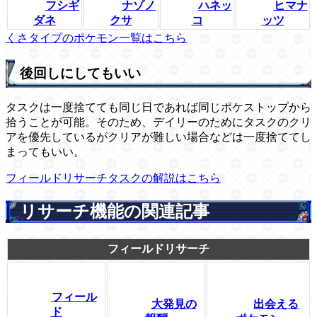
フシギ
ナゾノ
ハネッ
ヒマナ
ダネ
クサ
コ
ッツ
くさタイプのポケモン一覧はこちら
後回しにしてもいい
タスクは一度捨てても同じ日であれば同じポケストップから
拾うことが可能。そのため、デイリーのためにタスクのクリ
アを優先しているがクリアが難しい場合などは一度捨ててし
まってもいい。
フィールドリサーチタスクの解説はこちら
リサーチ機能の関連記事
フィールドリサーチ
フィール
大発見の
出会える
ド