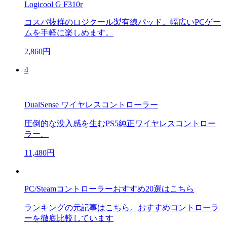
Logicool G F310r
コスパ抜群のロジクール製有線パッド。幅広いPCゲー
ムを手軽に楽しめます。
2,860円
4
DualSense ワイヤレスコントローラー
圧倒的な没入感を生むPS5純正ワイヤレスコントロー
ラー。
11,480円
PC/Steamコントローラーおすすめ20選はこちら
ランキングの元記事はこちら。おすすめコントローラ
ーを徹底比較しています