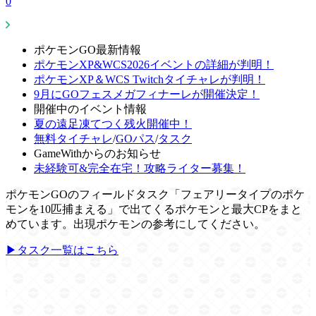
0
ポケモンGO最新情報
ポケモンXP&WCS2026イベントの詳細が判明！
ポケモンXP＆WCS Twitchタイチャレが判明！
9月にGOフェスメガフィナーレが開催決定！
開催中のイベント情報
夏の遠足凍てつく残火開催中！
無料タイチャレ
/
GOパス
/
タスク
GameWithからのお知らせ
未経験可&完全在宅！攻略ライター募集！
ポケモンGOのフィールドタスク「フェアリータイプのポケ
モンを10匹捕まえる」で出てくるポケモンと最大CPをまと
めています。出現ポケモンの参考にしてください。
▶タスク一覧はこちら