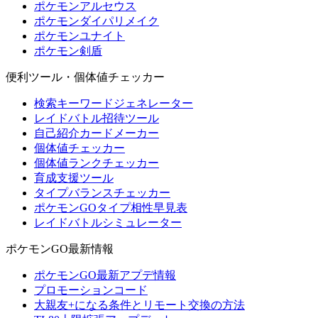
ポケモンアルセウス
ポケモンダイパリメイク
ポケモンユナイト
ポケモン剣盾
便利ツール・個体値チェッカー
検索キーワードジェネレーター
レイドバトル招待ツール
自己紹介カードメーカー
個体値チェッカー
個体値ランクチェッカー
育成支援ツール
タイプバランスチェッカー
ポケモンGOタイプ相性早見表
レイドバトルシミュレーター
ポケモンGO最新情報
ポケモンGO最新アプデ情報
プロモーションコード
大親友+になる条件とリモート交換の方法