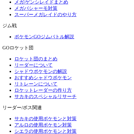
メガ/ゲンシレイドまとめ
メガバシャーモ対策
スーパーメガレイドのやり方
ジム戦
ポケモンGOジムバトル解説
GOロケット団
ロケット団のまとめ
リーダーについて
シャドウポケモンの解説
おすすめシャドウポケモン
リトレーンについて
ロケットレーダーの作り方
サカキのスペシャルリサーチ
リーダー/ボス関連
サカキの使用ポケモンと対策
アルロの使用ポケモン対策
シエラの使用ポケモンと対策