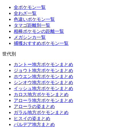
全ポケモン一覧
全わざ一覧
色違いポケモン一覧
タマゴ距離別一覧
相棒ポケモンの距離一覧
メガシンカ一覧
捕獲おすすめポケモン一覧
世代別
カントー地方ポケモンまとめ
ジョウト地方ポケモンまとめ
ホウエン地方ポケモンまとめ
シンオウ地方ポケモンまとめ
イッシュ地方ポケモンまとめ
カロス地方ポケモンまとめ
アローラ地方ポケモンまとめ
アローラの姿まとめ
ガラル地方ポケモンまとめ
ヒスイの姿まとめ
パルデア地方まとめ