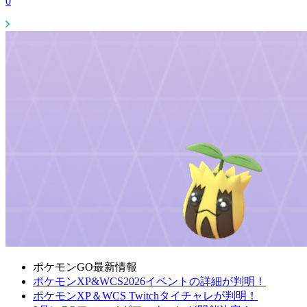
0
ポケモンGO最新情報
ポケモンXP&WCS2026イベントの詳細が判明！
ポケモンXP＆WCS Twitchタイチャレが判明！