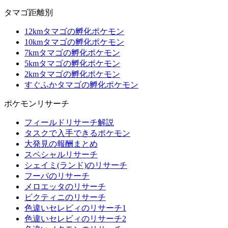
タマゴ距離別
12kmタマゴの孵化ポケモン
10kmタマゴの孵化ポケモン
7kmタマゴの孵化ポケモン
5kmタマゴの孵化ポケモン
2kmタマゴの孵化ポケモン
すぐふかタマゴの孵化ポケモン
ポケモンリサーチ
フィールドリサーチ解説
タスクで入手できるポケモン
大発見の報酬まとめ
スペシャルリサーチ
シェイミ(ランド)のリサーチ
フーパのリサーチ
メロエッタのリサーチ
ビクティニのリサーチ
色違いセレビィのリサーチ1
色違いセレビィのリサーチ2