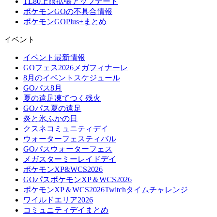
TL80上限拡張アップデート
ポケモンGOの不具合情報
ポケモンGOPlus+まとめ
イベント
イベント最新情報
GOフェス2026メガフィナーレ
8月のイベントスケジュール
GOパス8月
夏の遠足凍てつく残火
GOパス夏の遠足
炎と氷ふかの日
クスネコミュニティデイ
ウォーターフェスティバル
GOパスウォーターフェス
メガスターミーレイドデイ
ポケモンXP&WCS2026
GOパスポケモンXP＆WCS2026
ポケモンXP＆WCS2026Twitchタイムチャレンジ
ワイルドエリア2026
コミュニティデイまとめ