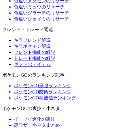
色違いメタモンのリサーチ
色違いミュウのリサーチ
色違いジラーチのリサーチ
色違いシェイミのリサーチ
フレンド・トレード関連
キラフレンド解説
キラポケモン解説
フレンド機能の解説
トレード機能の解説
ギフトのアイテム
ポケモンGOのランキング記事
ポケモンGO最強ランキング
ポケモンGO防衛ランキング
ポケモンGO種族値ランキング
ポケモンGOの裏技・小ネタ
イーブイ進化の裏技
裏ワザ・小ネタまとめ