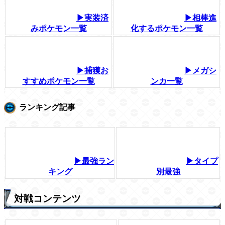
▶実装済
▶相棒進
みポケモン一覧
化するポケモン一覧
▶捕獲お
▶メガシ
すすめポケモン一覧
ンカ一覧
ランキング記事
▶最強ラン
▶タイプ
キング
別最強
対戦コンテンツ