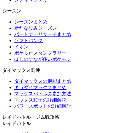
シーズン
シーズンまとめ
新たな歩みシーズン
パートナーリサーチまとめ
ソフトバンク
イオン
ポケふたスタンプラリー
ほしのすなが多いポケモン
ダイマックス関連
ダイマックスの機能まとめ
キョダイマックスまとめ
マックスバトルの参加方法
マックス粒子の詳細解説
パワースポットの詳細解説
レイドバトル・ジム戦攻略
レイドバトル