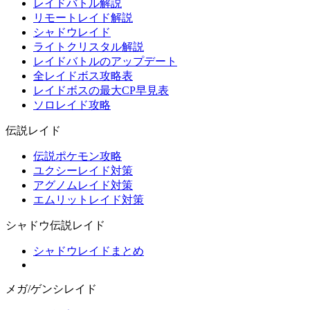
レイドバトル解説
リモートレイド解説
シャドウレイド
ライトクリスタル解説
レイドバトルのアップデート
全レイドボス攻略表
レイドボスの最大CP早見表
ソロレイド攻略
伝説レイド
伝説ポケモン攻略
ユクシーレイド対策
アグノムレイド対策
エムリットレイド対策
シャドウ伝説レイド
シャドウレイドまとめ
メガ/ゲンシレイド