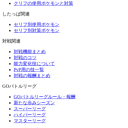
クリフの使用ポケモンと対策
したっぱ関連
セリフ別使用ポケモン
セリフ別対策ポケモン
対戦関連
対戦機能まとめ
対戦のコツ
能力変化技について
PvP用の技一覧
対戦の報酬まとめ
GOバトルリーグ
GOバトルリーグルール・報酬
新たな歩みシーズン
スーパーリーグ
ハイパーリーグ
マスターリーグ