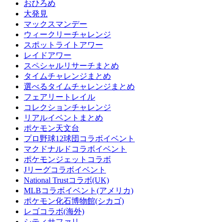
おひろめ
大発見
マックスマンデー
ウィークリーチャレンジ
スポットライトアワー
レイドアワー
スペシャルリサーチまとめ
タイムチャレンジまとめ
選べるタイムチャレンジまとめ
フェアリートレイル
コレクションチャレンジ
リアルイベントまとめ
ポケモン天文台
プロ野球12球団コラボイベント
マクドナルドコラボイベント
ポケモンジェットコラボ
Jリーグコラボイベント
National Trustコラボ(UK)
MLBコラボイベント(アメリカ)
ポケモン化石博物館(シカゴ)
レゴコラボ(海外)
シティサファリ