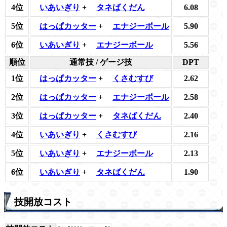
4位
いあいぎり
+
タネばくだん
6.08
5位
はっぱカッター
+
エナジーボール
5.90
6位
いあいぎり
+
エナジーボール
5.56
順位
通常技 / ゲージ技
DPT
1位
はっぱカッター
+
くさむすび
2.62
2位
はっぱカッター
+
エナジーボール
2.58
3位
はっぱカッター
+
タネばくだん
2.40
4位
いあいぎり
+
くさむすび
2.16
5位
いあいぎり
+
エナジーボール
2.13
6位
いあいぎり
+
タネばくだん
1.90
技開放コスト