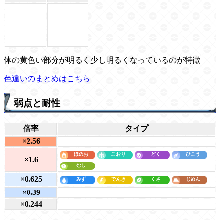
体の黄色い部分が明るく少し明るくなっているのが特徴
色違いのまとめはこちら
弱点と耐性
倍率
タイプ
×2.56
×1.6
×0.625
×0.39
×0.244