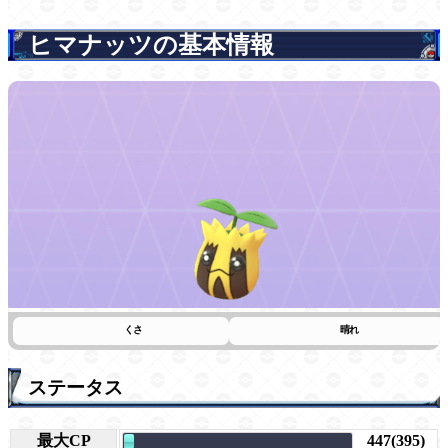
ヒマナッツの基本情報
くさ
晴れ
ステータス
最大CP
447(395)