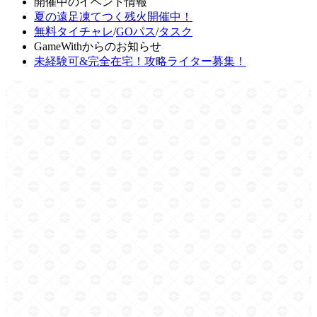
開催中のイベント情報
夏の遠足凍てつく残火開催中！
無料タイチャレ
/
GOパス
/
タスク
GameWithからのお知らせ
未経験可&完全在宅！攻略ライター募集！