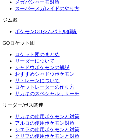
メガバシャーモ対策
スーパーメガレイドのやり方
ジム戦
ポケモンGOジムバトル解説
GOロケット団
ロケット団のまとめ
リーダーについて
シャドウポケモンの解説
おすすめシャドウポケモン
リトレーンについて
ロケットレーダーの作り方
サカキのスペシャルリサーチ
リーダー/ボス関連
サカキの使用ポケモンと対策
アルロの使用ポケモン対策
シエラの使用ポケモンと対策
クリフの使用ポケモンと対策