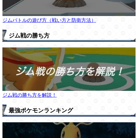
ジムバトルの遊び方（戦い方と防衛方法）
ジム戦の勝ち方
ジム戦の勝ち方を解説！
最強ポケモンランキング