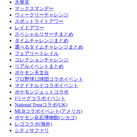
大発見
マックスマンデー
ウィークリーチャレンジ
スポットライトアワー
レイドアワー
スペシャルリサーチまとめ
タイムチャレンジまとめ
選べるタイムチャレンジまとめ
フェアリートレイル
コレクションチャレンジ
リアルイベントまとめ
ポケモン天文台
プロ野球12球団コラボイベント
マクドナルドコラボイベント
ポケモンジェットコラボ
Jリーグコラボイベント
National Trustコラボ(UK)
MLBコラボイベント(アメリカ)
ポケモン化石博物館(シカゴ)
レゴコラボ(海外)
シティサファリ