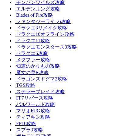
モンハンワイルズ攻略
エルデンリング攻略
Blades of Fire攻略
ファンタジーライフi攻略
ドラクエ3リメイク攻略
ドラクエ10オフライン攻略
ドラクエ11攻略
ドラクエモンスターズ3攻略
ドラクエ6攻略
メタファー攻略
知恵のかりもの攻略
魔女の泉R攻略
ドラゴンズドグマ2攻略
TGS攻略
ステラーブレイド攻略
FF7リバース攻略
パルワールド攻略
マリオRPG攻略
ティアキン攻略
FF16攻略
スプラ3攻略