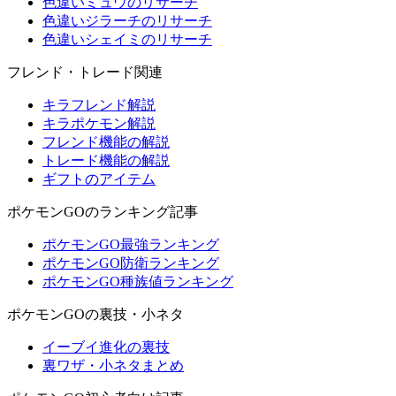
色違いミュウのリサーチ
色違いジラーチのリサーチ
色違いシェイミのリサーチ
フレンド・トレード関連
キラフレンド解説
キラポケモン解説
フレンド機能の解説
トレード機能の解説
ギフトのアイテム
ポケモンGOのランキング記事
ポケモンGO最強ランキング
ポケモンGO防衛ランキング
ポケモンGO種族値ランキング
ポケモンGOの裏技・小ネタ
イーブイ進化の裏技
裏ワザ・小ネタまとめ