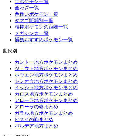
全ポケモン一覧
全わざ一覧
色違いポケモン一覧
タマゴ距離別一覧
相棒ポケモンの距離一覧
メガシンカ一覧
捕獲おすすめポケモン一覧
世代別
カントー地方ポケモンまとめ
ジョウト地方ポケモンまとめ
ホウエン地方ポケモンまとめ
シンオウ地方ポケモンまとめ
イッシュ地方ポケモンまとめ
カロス地方ポケモンまとめ
アローラ地方ポケモンまとめ
アローラの姿まとめ
ガラル地方ポケモンまとめ
ヒスイの姿まとめ
パルデア地方まとめ