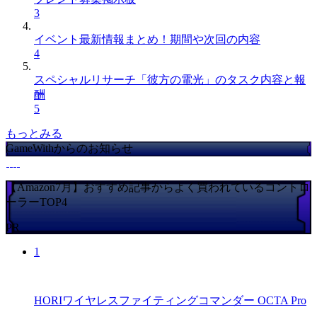
3
イベント最新情報まとめ！期間や次回の内容
4
スペシャルリサーチ「彼方の電光」のタスク内容と報
酬
5
もっとみる
GameWithからのお知らせ
【Amazon7月】おすすめ記事からよく買われているコントロ
ーラーTOP4
PR
1
HORIワイヤレスファイティングコマンダー OCTA Pro