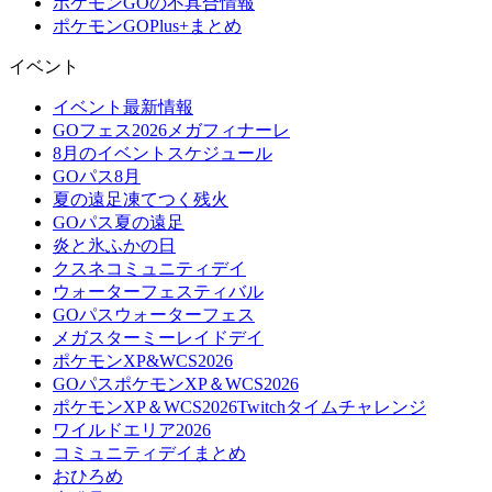
ポケモンGOの不具合情報
ポケモンGOPlus+まとめ
イベント
イベント最新情報
GOフェス2026メガフィナーレ
8月のイベントスケジュール
GOパス8月
夏の遠足凍てつく残火
GOパス夏の遠足
炎と氷ふかの日
クスネコミュニティデイ
ウォーターフェスティバル
GOパスウォーターフェス
メガスターミーレイドデイ
ポケモンXP&WCS2026
GOパスポケモンXP＆WCS2026
ポケモンXP＆WCS2026Twitchタイムチャレンジ
ワイルドエリア2026
コミュニティデイまとめ
おひろめ