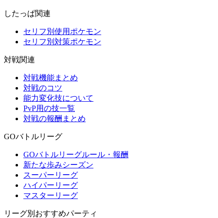
したっぱ関連
セリフ別使用ポケモン
セリフ別対策ポケモン
対戦関連
対戦機能まとめ
対戦のコツ
能力変化技について
PvP用の技一覧
対戦の報酬まとめ
GOバトルリーグ
GOバトルリーグルール・報酬
新たな歩みシーズン
スーパーリーグ
ハイパーリーグ
マスターリーグ
リーグ別おすすめパーティ