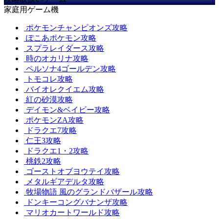
家庭用ゲーム機
ポケモンチャンピオンズ攻略
ぽこあポケモン攻略
スプラレイダース攻略
時のオカリナ攻略
ペルソナ4ゴールデン攻略
トモコレ攻略
バイオレクイエム攻略
紅の砂漠攻略
デイモン&ベイビー攻略
ポケモンZA攻略
ドラクエ7攻略
仁王3攻略
ドラクエ1・2攻略
桃鉄2攻略
ゴーストオブヨウテイ攻略
メタルギアデルタ攻略
牧場物語 風のグランドバザール攻略
ドンキーコングバナンザ攻略
マリオカートワールド攻略