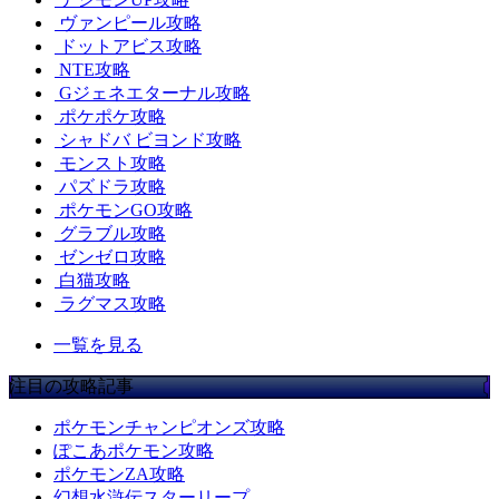
ヴァンピール攻略
ドットアビス攻略
NTE攻略
Gジェネエターナル攻略
ポケポケ攻略
シャドバ ビヨンド攻略
モンスト攻略
パズドラ攻略
ポケモンGO攻略
グラブル攻略
ゼンゼロ攻略
白猫攻略
ラグマス攻略
一覧を見る
注目の攻略記事
ポケモンチャンピオンズ攻略
ぽこあポケモン攻略
ポケモンZA攻略
幻想水滸伝スターリープ