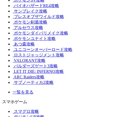
ポケモンSV攻略
バイオハザードRE4攻略
サンブレイク攻略
ブレスオブザワイルド攻略
ポケモン剣盾攻略
アルセウス攻略
ポケモンダイパリメイク攻略
ポケモンユナイト攻略
あつ森攻略
ユニコーンオーバーロード攻略
ロストジャッジメント攻略
VALORANT攻略
バルダーズゲート3攻略
LET IT DIE: INFERNO攻略
ARC Raiders攻略
サブノーティカ2攻略
一覧を見る
スマホゲーム
スマグロ攻略
デジモンUP攻略