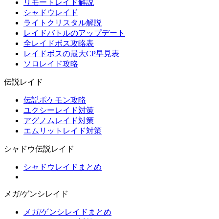
リモートレイド解説
シャドウレイド
ライトクリスタル解説
レイドバトルのアップデート
全レイドボス攻略表
レイドボスの最大CP早見表
ソロレイド攻略
伝説レイド
伝説ポケモン攻略
ユクシーレイド対策
アグノムレイド対策
エムリットレイド対策
シャドウ伝説レイド
シャドウレイドまとめ
メガ/ゲンシレイド
メガ/ゲンシレイドまとめ