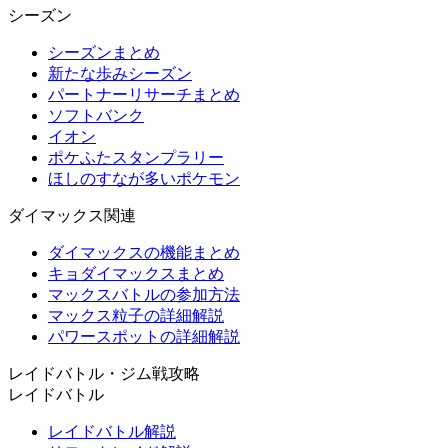
シーズン
シーズンまとめ
新たな歩みシーズン
パートナーリサーチまとめ
ソフトバンク
イオン
ポケふたスタンプラリー
ほしのすなが多いポケモン
ダイマックス関連
ダイマックスの機能まとめ
キョダイマックスまとめ
マックスバトルの参加方法
マックス粒子の詳細解説
パワースポットの詳細解説
レイドバトル・ジム戦攻略
レイドバトル
レイドバトル解説