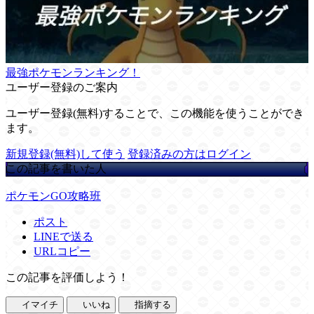
最強ポケモンランキング！
ユーザー登録のご案内
ユーザー登録(無料)することで、この機能を使うことができ
ます。
新規登録(無料)して使う
登録済みの方はログイン
この記事を書いた人
ポケモンGO攻略班
ポスト
LINEで送る
URLコピー
この記事を評価しよう！
イマイチ
いいね
指摘する