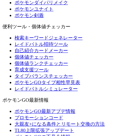
ポケモンダイパリメイク
ポケモンユナイト
ポケモン剣盾
便利ツール・個体値チェッカー
検索キーワードジェネレーター
レイドバトル招待ツール
自己紹介カードメーカー
個体値チェッカー
個体値ランクチェッカー
育成支援ツール
タイプバランスチェッカー
ポケモンGOタイプ相性早見表
レイドバトルシミュレーター
ポケモンGO最新情報
ポケモンGO最新アプデ情報
プロモーションコード
大親友+になる条件とリモート交換の方法
TL80上限拡張アップデート