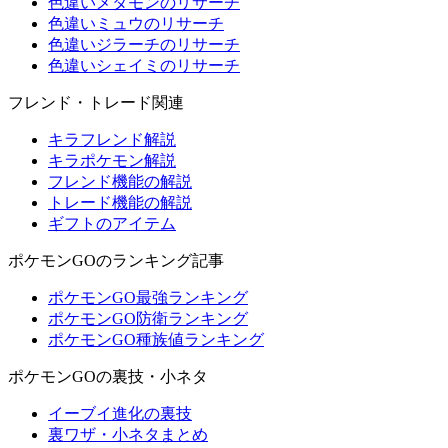
色違いメタモンのリサーチ
色違いミュウのリサーチ
色違いジラーチのリサーチ
色違いシェイミのリサーチ
フレンド・トレード関連
キラフレンド解説
キラポケモン解説
フレンド機能の解説
トレード機能の解説
ギフトのアイテム
ポケモンGOのランキング記事
ポケモンGO最強ランキング
ポケモンGO防衛ランキング
ポケモンGO種族値ランキング
ポケモンGOの裏技・小ネタ
イーブイ進化の裏技
裏ワザ・小ネタまとめ