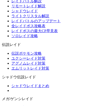
レイドバトル解説
リモートレイド解説
シャドウレイド
ライトクリスタル解説
レイドバトルのアップデート
全レイドボス攻略表
レイドボスの最大CP早見表
ソロレイド攻略
伝説レイド
伝説ポケモン攻略
ユクシーレイド対策
アグノムレイド対策
エムリットレイド対策
シャドウ伝説レイド
シャドウレイドまとめ
メガ/ゲンシレイド