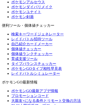
ポケモンアルセウス
ポケモンダイパリメイク
ポケモンユナイト
ポケモン剣盾
便利ツール・個体値チェッカー
検索キーワードジェネレーター
レイドバトル招待ツール
自己紹介カードメーカー
個体値チェッカー
個体値ランクチェッカー
育成支援ツール
タイプバランスチェッカー
ポケモンGOタイプ相性早見表
レイドバトルシミュレーター
ポケモンGO最新情報
ポケモンGO最新アプデ情報
プロモーションコード
大親友+になる条件とリモート交換の方法