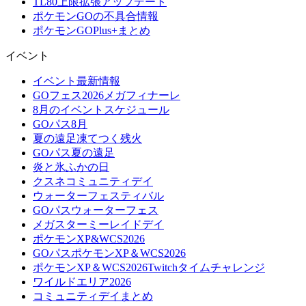
TL80上限拡張アップデート
ポケモンGOの不具合情報
ポケモンGOPlus+まとめ
イベント
イベント最新情報
GOフェス2026メガフィナーレ
8月のイベントスケジュール
GOパス8月
夏の遠足凍てつく残火
GOパス夏の遠足
炎と氷ふかの日
クスネコミュニティデイ
ウォーターフェスティバル
GOパスウォーターフェス
メガスターミーレイドデイ
ポケモンXP&WCS2026
GOパスポケモンXP＆WCS2026
ポケモンXP＆WCS2026Twitchタイムチャレンジ
ワイルドエリア2026
コミュニティデイまとめ