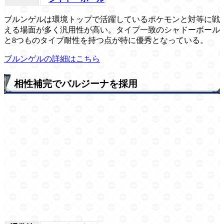
ブルンゲルは環境トップで活躍しているポケモンと対等に戦
える場面が多く汎用性が高い。タイプ一致のシャドーボール
と8つものタイプ耐性を持つ点が特に優秀となっている。
ブルンゲルの詳細はこちら
相性補完でバルジーナを採用