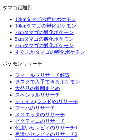
タマゴ距離別
12kmタマゴの孵化ポケモン
10kmタマゴの孵化ポケモン
7kmタマゴの孵化ポケモン
5kmタマゴの孵化ポケモン
2kmタマゴの孵化ポケモン
すぐふかタマゴの孵化ポケモン
ポケモンリサーチ
フィールドリサーチ解説
タスクで入手できるポケモン
大発見の報酬まとめ
スペシャルリサーチ
シェイミ(ランド)のリサーチ
フーパのリサーチ
メロエッタのリサーチ
ビクティニのリサーチ
色違いセレビィのリサーチ1
色違いセレビィのリサーチ2