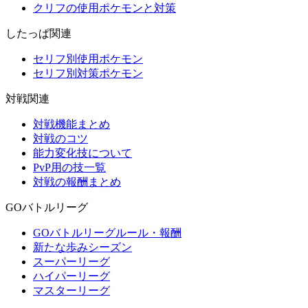
クリフの使用ポケモンと対策
したっぱ関連
セリフ別使用ポケモン
セリフ別対策ポケモン
対戦関連
対戦機能まとめ
対戦のコツ
能力変化技について
PvP用の技一覧
対戦の報酬まとめ
GOバトルリーグ
GOバトルリーグルール・報酬
新たな歩みシーズン
スーパーリーグ
ハイパーリーグ
マスターリーグ