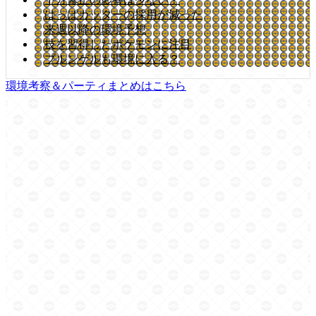
はっぱカッターの採用が減った
来週以降の環境予想
技を習得したポケモンに注目
ブルンゲルも環境に入る？
環境考察＆パーティまとめはこちら