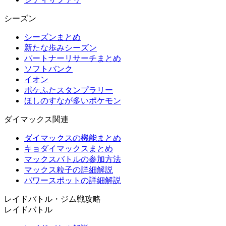
シーズン
シーズンまとめ
新たな歩みシーズン
パートナーリサーチまとめ
ソフトバンク
イオン
ポケふたスタンプラリー
ほしのすなが多いポケモン
ダイマックス関連
ダイマックスの機能まとめ
キョダイマックスまとめ
マックスバトルの参加方法
マックス粒子の詳細解説
パワースポットの詳細解説
レイドバトル・ジム戦攻略
レイドバトル