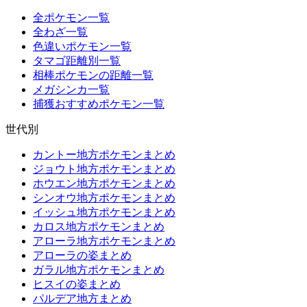
全ポケモン一覧
全わざ一覧
色違いポケモン一覧
タマゴ距離別一覧
相棒ポケモンの距離一覧
メガシンカ一覧
捕獲おすすめポケモン一覧
世代別
カントー地方ポケモンまとめ
ジョウト地方ポケモンまとめ
ホウエン地方ポケモンまとめ
シンオウ地方ポケモンまとめ
イッシュ地方ポケモンまとめ
カロス地方ポケモンまとめ
アローラ地方ポケモンまとめ
アローラの姿まとめ
ガラル地方ポケモンまとめ
ヒスイの姿まとめ
パルデア地方まとめ