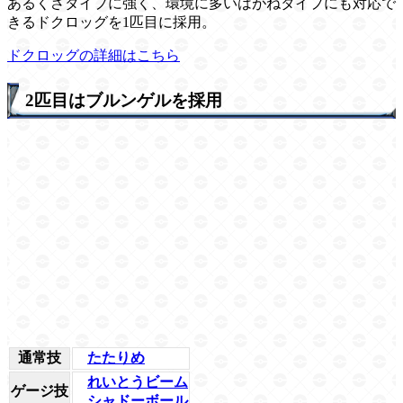
あるくさタイプに強く、環境に多いはがねタイプにも対応で
きるドクロッグを1匹目に採用。
ドクロッグの詳細はこちら
2匹目はブルンゲルを採用
通常技
たたりめ
れいとうビーム
ゲージ技
シャドーボール