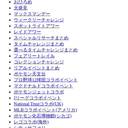
おひろめ
大発見
マックスマンデー
ウィークリーチャレンジ
スポットライトアワー
レイドアワー
スペシャルリサーチまとめ
タイムチャレンジまとめ
選べるタイムチャレンジまとめ
フェアリートレイル
コレクションチャレンジ
リアルイベントまとめ
ポケモン天文台
プロ野球12球団コラボイベント
マクドナルドコラボイベント
ポケモンジェットコラボ
Jリーグコラボイベント
National Trustコラボ(UK)
MLBコラボイベント(アメリカ)
ポケモン化石博物館(シカゴ)
レゴコラボ(海外)
シティサファリ