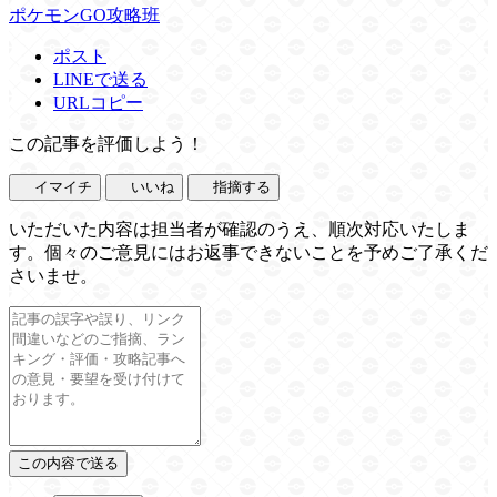
ポケモンGO攻略班
ポスト
LINEで送る
URLコピー
この記事を評価しよう！
イマイチ
いいね
指摘する
いただいた内容は担当者が確認のうえ、順次対応いたしま
す。個々のご意見にはお返事できないことを予めご了承くだ
さいませ。