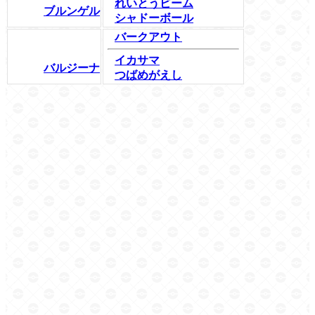
れいとうビーム
ブルンゲル
シャドーボール
バークアウト
イカサマ
バルジーナ
つばめがえし