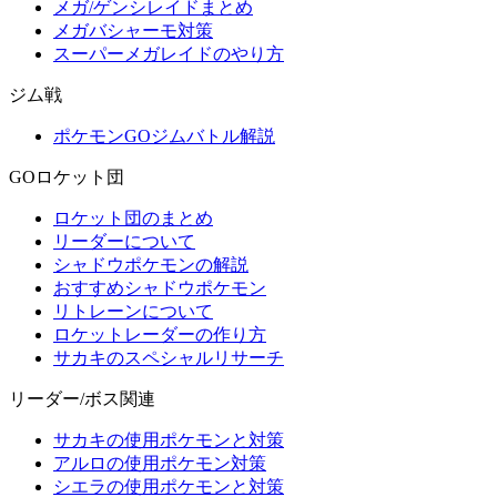
メガ/ゲンシレイドまとめ
メガバシャーモ対策
スーパーメガレイドのやり方
ジム戦
ポケモンGOジムバトル解説
GOロケット団
ロケット団のまとめ
リーダーについて
シャドウポケモンの解説
おすすめシャドウポケモン
リトレーンについて
ロケットレーダーの作り方
サカキのスペシャルリサーチ
リーダー/ボス関連
サカキの使用ポケモンと対策
アルロの使用ポケモン対策
シエラの使用ポケモンと対策