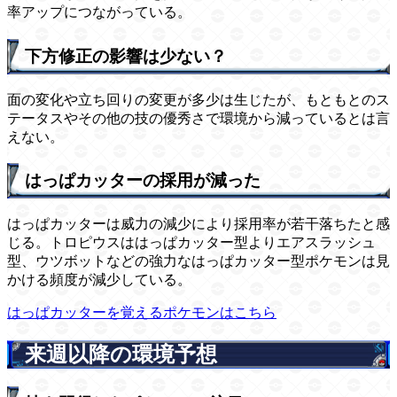
率アップにつながっている。
下方修正の影響は少ない？
面の変化や立ち回りの変更が多少は生じたが、もともとのス
テータスやその他の技の優秀さで環境から減っているとは言
えない。
はっぱカッターの採用が減った
はっぱカッターは威力の減少により採用率が若干落ちたと感
じる。トロピウスははっぱカッター型よりエアスラッシュ
型、ウツボットなどの強力なはっぱカッター型ポケモンは見
かける頻度が減少している。
はっぱカッターを覚えるポケモンはこちら
来週以降の環境予想