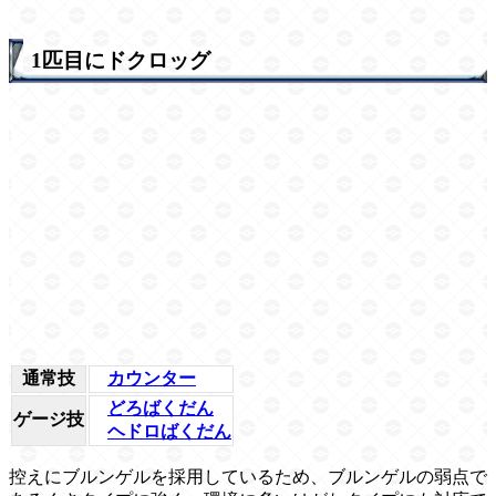
1匹目にドクロッグ
通常技
カウンター
どろばくだん
ゲージ技
ヘドロばくだん
控えにブルンゲルを採用しているため、ブルンゲルの弱点で