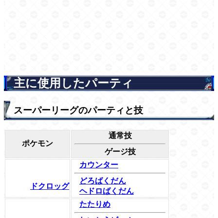
主に使用したパーティ
スーパーリーグのパーティと技
通常技
ポケモン
ゲージ技
カウンター
どろばくだん
ドクロッグ
ヘドロばくだん
たたりめ