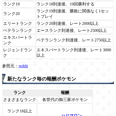
ランク19
ランク18到達後、19回勝利する
ランク19到達後、勝敗に関係なく1セッ
ランク20
トプレイ
エリートランク
ランク20到達後、レート2000以上
ベテランランク
エースランク到達後、レート2500以上
エキスパートラ
ベテランランク到達後、レート2750以上
ンク
レジェンドラン
エキスパートランク到達後、レート3000
ク
以上
参照元：
reddit
新たなランク毎の報酬ポケモン
ランク
報酬
さまざまなランク
各世代の御三家ポケモン
ランク16以上
ハリマロン