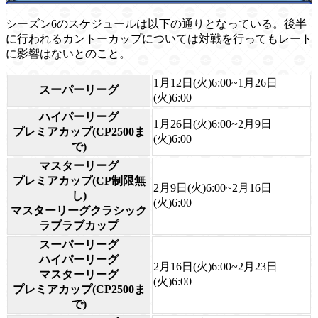
シーズン6のスケジュールは以下の通りとなっている。後半
に行われるカントーカップについては対戦を行ってもレート
に影響はないとのこと。
1月12日(火)6:00~1月26日
スーパーリーグ
(火)6:00
ハイパーリーグ
1月26日(火)6:00~2月9日
プレミアカップ(CP2500ま
(火)6:00
で)
マスターリーグ
プレミアカップ(CP制限無
2月9日(火)6:00~2月16日
し)
(火)6:00
マスターリーグクラシック
ラブラブカップ
スーパーリーグ
ハイパーリーグ
2月16日(火)6:00~2月23日
マスターリーグ
(火)6:00
プレミアカップ(CP2500ま
で)