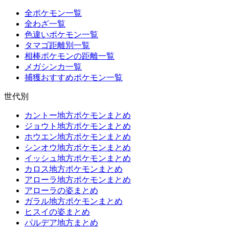
全ポケモン一覧
全わざ一覧
色違いポケモン一覧
タマゴ距離別一覧
相棒ポケモンの距離一覧
メガシンカ一覧
捕獲おすすめポケモン一覧
世代別
カントー地方ポケモンまとめ
ジョウト地方ポケモンまとめ
ホウエン地方ポケモンまとめ
シンオウ地方ポケモンまとめ
イッシュ地方ポケモンまとめ
カロス地方ポケモンまとめ
アローラ地方ポケモンまとめ
アローラの姿まとめ
ガラル地方ポケモンまとめ
ヒスイの姿まとめ
パルデア地方まとめ