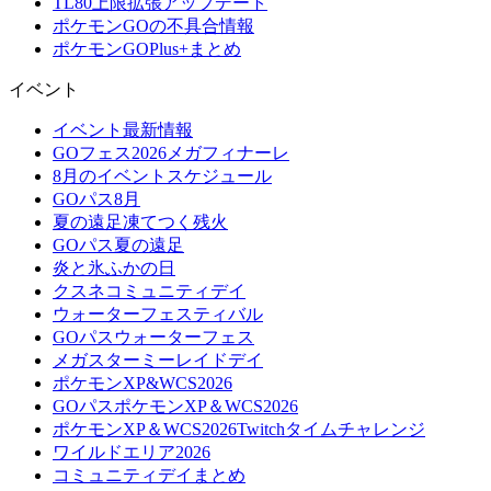
TL80上限拡張アップデート
ポケモンGOの不具合情報
ポケモンGOPlus+まとめ
イベント
イベント最新情報
GOフェス2026メガフィナーレ
8月のイベントスケジュール
GOパス8月
夏の遠足凍てつく残火
GOパス夏の遠足
炎と氷ふかの日
クスネコミュニティデイ
ウォーターフェスティバル
GOパスウォーターフェス
メガスターミーレイドデイ
ポケモンXP&WCS2026
GOパスポケモンXP＆WCS2026
ポケモンXP＆WCS2026Twitchタイムチャレンジ
ワイルドエリア2026
コミュニティデイまとめ