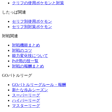
クリフの使用ポケモンと対策
したっぱ関連
セリフ別使用ポケモン
セリフ別対策ポケモン
対戦関連
対戦機能まとめ
対戦のコツ
能力変化技について
PvP用の技一覧
対戦の報酬まとめ
GOバトルリーグ
GOバトルリーグルール・報酬
新たな歩みシーズン
スーパーリーグ
ハイパーリーグ
マスターリーグ