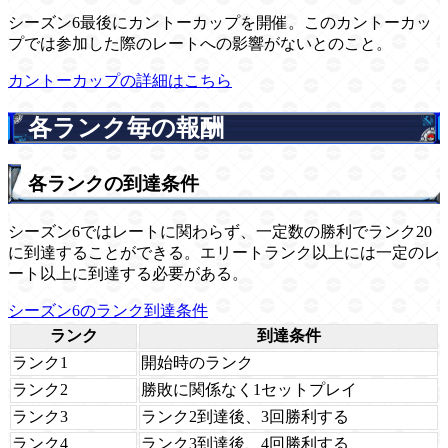
シーズン6最後にカントーカップを開催。このカントーカッ
プでは参加した際のレートへの影響がないとのこと。
カントーカップの詳細はこちら
各ランク毎の報酬
各ランクの到達条件
シーズン6ではレートに関わらず、一定数の勝利でランク20
に到達することができる。エリートランク以上には一定のレ
ート以上に到達する必要がある。
シーズン6のランク到達条件
ランク
到達条件
ランク1
開始時のランク
ランク2
勝敗に関係なく1セットプレイ
ランク3
ランク2到達後、3回勝利する
ランク4
ランク3到達後、4回勝利する