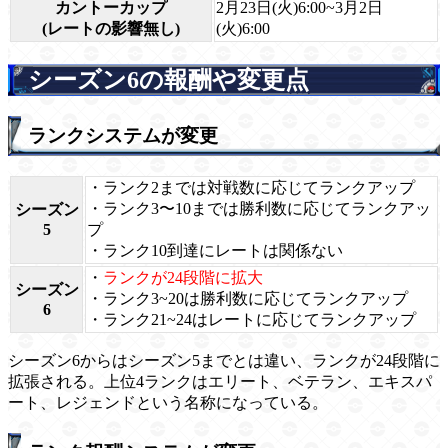
カントーカップ
2月23日(火)6:00~3月2日
(レートの影響無し)
(火)6:00
シーズン6の報酬や変更点
ランクシステムが変更
・ランク2までは対戦数に応じてランクアップ
・ランク3〜10までは勝利数に応じてランクアッ
シーズン
5
プ
・ランク10到達にレートは関係ない
・
ランクが24段階に拡大
シーズン
・ランク3~20は勝利数に応じてランクアップ
6
・ランク21~24はレートに応じてランクアップ
シーズン6からはシーズン5までとは違い、ランクが24段階に
拡張される。上位4ランクはエリート、ベテラン、エキスパ
ート、レジェンドという名称になっている。