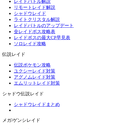
レイドバトル解説
リモートレイド解説
シャドウレイド
ライトクリスタル解説
レイドバトルのアップデート
全レイドボス攻略表
レイドボスの最大CP早見表
ソロレイド攻略
伝説レイド
伝説ポケモン攻略
ユクシーレイド対策
アグノムレイド対策
エムリットレイド対策
シャドウ伝説レイド
シャドウレイドまとめ
メガ/ゲンシレイド