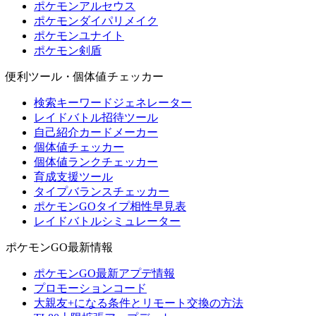
ポケモンアルセウス
ポケモンダイパリメイク
ポケモンユナイト
ポケモン剣盾
便利ツール・個体値チェッカー
検索キーワードジェネレーター
レイドバトル招待ツール
自己紹介カードメーカー
個体値チェッカー
個体値ランクチェッカー
育成支援ツール
タイプバランスチェッカー
ポケモンGOタイプ相性早見表
レイドバトルシミュレーター
ポケモンGO最新情報
ポケモンGO最新アプデ情報
プロモーションコード
大親友+になる条件とリモート交換の方法