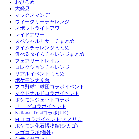
おひろめ
大発見
マックスマンデー
ウィークリーチャレンジ
スポットライトアワー
レイドアワー
スペシャルリサーチまとめ
タイムチャレンジまとめ
選べるタイムチャレンジまとめ
フェアリートレイル
コレクションチャレンジ
リアルイベントまとめ
ポケモン天文台
プロ野球12球団コラボイベント
マクドナルドコラボイベント
ポケモンジェットコラボ
Jリーグコラボイベント
National Trustコラボ(UK)
MLBコラボイベント(アメリカ)
ポケモン化石博物館(シカゴ)
レゴコラボ(海外)
シティサファリ