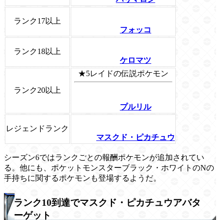
ランク17以上
フォッコ
ランク18以上
ケロマツ
★5レイドの伝説ポケモン
ランク20以上
プルリル
レジェンドランク
マスクド・ピカチュウ
シーズン6ではランクごとの報酬ポケモンが追加されてい
る。他にも、ポケットモンスターブラック・ホワイトのNの
手持ちに関するポケモンも登場するようだ。
ランク10到達でマスクド・ピカチュウアバタ
ーゲット