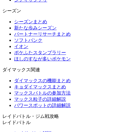
シーズン
シーズンまとめ
新たな歩みシーズン
パートナーリサーチまとめ
ソフトバンク
イオン
ポケふたスタンプラリー
ほしのすなが多いポケモン
ダイマックス関連
ダイマックスの機能まとめ
キョダイマックスまとめ
マックスバトルの参加方法
マックス粒子の詳細解説
パワースポットの詳細解説
レイドバトル・ジム戦攻略
レイドバトル