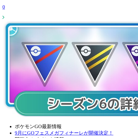
0
ポケモンGO最新情報
9月にGOフェスメガフィナーレが開催決定！