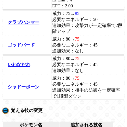
EPT：2.00
威力：75→
85
必要なエネルギー：50
クラブハンマー
追加効果：攻撃力が一定確率で2段
階アップ
威力：80→
75
ゴッドバード
必要なエネルギー：45
追加効果：なし
威力：80→
75
いわなだれ
必要なエネルギー：45
追加効果：なし
威力：80→
75
必要なエネルギー：45
シャドーボーン
追加効果：相手の防御を一定確率
で1段階ダウン
覚える技の変更
ポケモン名
追加される技名