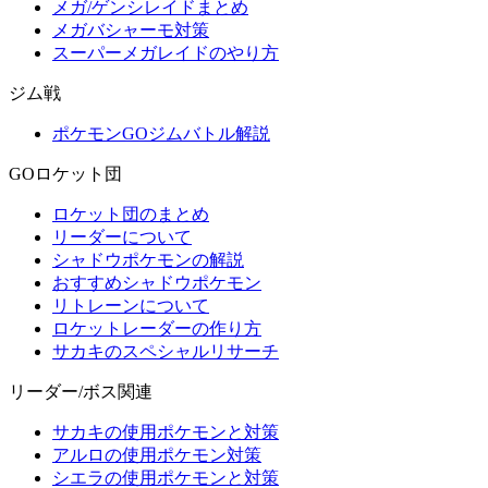
メガ/ゲンシレイドまとめ
メガバシャーモ対策
スーパーメガレイドのやり方
ジム戦
ポケモンGOジムバトル解説
GOロケット団
ロケット団のまとめ
リーダーについて
シャドウポケモンの解説
おすすめシャドウポケモン
リトレーンについて
ロケットレーダーの作り方
サカキのスペシャルリサーチ
リーダー/ボス関連
サカキの使用ポケモンと対策
アルロの使用ポケモン対策
シエラの使用ポケモンと対策