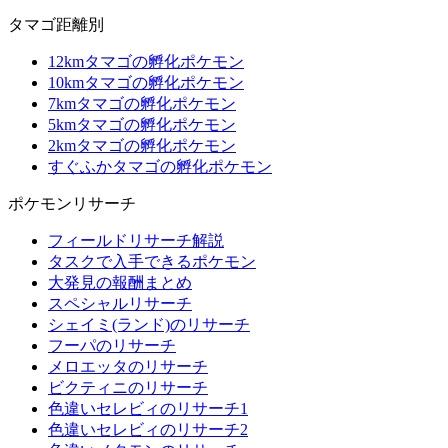
タマゴ距離別
12kmタマゴの孵化ポケモン
10kmタマゴの孵化ポケモン
7kmタマゴの孵化ポケモン
5kmタマゴの孵化ポケモン
2kmタマゴの孵化ポケモン
すぐふかタマゴの孵化ポケモン
ポケモンリサーチ
フィールドリサーチ解説
タスクで入手できるポケモン
大発見の報酬まとめ
スペシャルリサーチ
シェイミ(ランド)のリサーチ
フーパのリサーチ
メロエッタのリサーチ
ビクティニのリサーチ
色違いセレビィのリサーチ1
色違いセレビィのリサーチ2