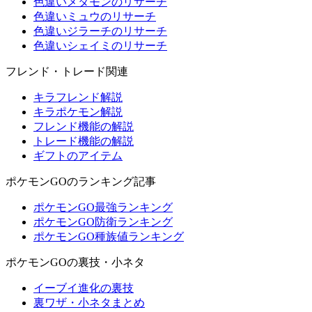
色違いメタモンのリサーチ
色違いミュウのリサーチ
色違いジラーチのリサーチ
色違いシェイミのリサーチ
フレンド・トレード関連
キラフレンド解説
キラポケモン解説
フレンド機能の解説
トレード機能の解説
ギフトのアイテム
ポケモンGOのランキング記事
ポケモンGO最強ランキング
ポケモンGO防衛ランキング
ポケモンGO種族値ランキング
ポケモンGOの裏技・小ネタ
イーブイ進化の裏技
裏ワザ・小ネタまとめ